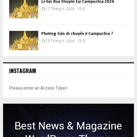
Lễ hội đua thuyền tại Campuchia 2026
17 Tháng 6, 2026
0
Phương tiện di chuyển ở Campuchia ?
13 Tháng 6, 2026
0
INSTAGRAM
Please enter an Access Token