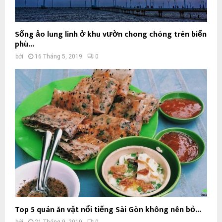
Sống ảo lung linh ở khu vườn chong chóng trên biển
phù...
bởi
16 Tháng 5, 2019
0
Top 5 quán ăn vặt nổi tiếng Sài Gòn không nên bỏ...
bởi
21 Tháng 9, 2019
0