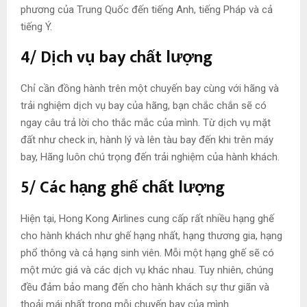
phương của Trung Quốc đến tiếng Anh, tiếng Pháp và cả
tiếng Ý.
4/ Dịch vụ bay chất lượng
Chỉ cần đồng hành trên một chuyến bay cùng với hãng và
trải nghiệm dịch vụ bay của hãng, bạn chắc chắn sẽ có
ngay câu trả lời cho thắc mắc của mình. Từ dịch vụ mặt
đất như check in, hành lý và lên tàu bay đến khi trên máy
bay, Hãng luôn chú trọng đến trải nghiệm của hành khách.
5/
Các hạng ghế chất lượng
Hiện tại, Hong Kong Airlines cung cấp rất nhiều hạng ghế
cho hành khách như ghế hạng nhất, hạng thương gia, hạng
phổ thông và cả hạng sinh viên. Mỗi một hạng ghế sẽ có
một mức giá và các dịch vụ khác nhau. Tuy nhiên, chúng
đều đảm bảo mang đến cho hành khách sự thư giãn và
thoải mái nhất trong mỗi chuyến bay của mình.