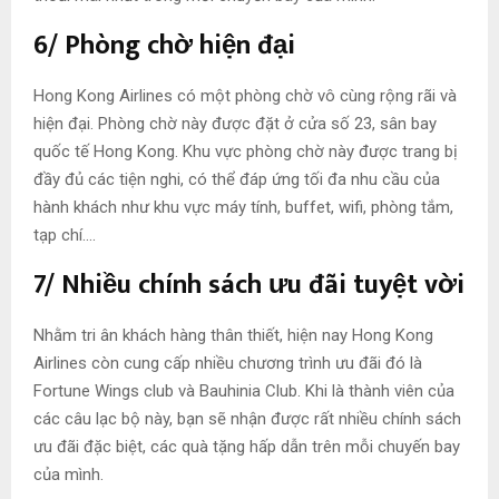
6/
Phòng chờ hiện đại
Hong Kong Airlines có một phòng chờ vô cùng rộng rãi và
hiện đại. Phòng chờ này được đặt ở cửa số 23, sân bay
quốc tế Hong Kong. Khu vực phòng chờ này được trang bị
đầy đủ các tiện nghi, có thể đáp ứng tối đa nhu cầu của
hành khách như khu vực máy tính, buffet, wifi, phòng tắm,
tạp chí….
7/ Nhiều chính sách ưu đãi tuyệt vời
Nhằm tri ân khách hàng thân thiết, hiện nay Hong Kong
Airlines còn cung cấp nhiều chương trình ưu đãi đó là
Fortune Wings club và Bauhinia Club. Khi là thành viên của
các câu lạc bộ này, bạn sẽ nhận được rất nhiều chính sách
ưu đãi đặc biệt, các quà tặng hấp dẫn trên mỗi chuyến bay
của mình.