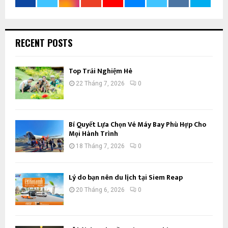
RECENT POSTS
Top Trải Nghiệm Hè
22 Tháng 7, 2026
0
Bí Quyết Lựa Chọn Vé Máy Bay Phù Hợp Cho
Mọi Hành Trình
18 Tháng 7, 2026
0
Lý do bạn nên du lịch tại Siem Reap
20 Tháng 6, 2026
0