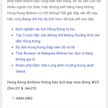
phải hành khách nào cũng biết đến hãng, do đó vẫn còn rất
nhiều người còn thắc mắc không biết hãng hàng không
Hong Kong Airlines có tốt không? Để giải đáp vấn đề này,
hãy cùng
Bang chủ hội du lịch
theo dõi bài viết sau đây.
Kinh nghiệm du lịch Hồng Kông tự túc
Top 5 món đặc sản không thể không thưởng thức khi
đến Hồng Kông
Bộ ảnh Hong Kong thập niên 50 và 60
Thái Airways và Malaysia Airlines lao đao vì hàng
không giá rẻ
Khám phá Đầm Vân Long phim trường Kong skull
Island
Hong Kong Airlines thông báo lịch bay mùa đông W22
(Dec22 & Jan23)
HAN-HKG