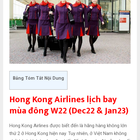
Bảng Tóm Tắt Nội Dung
Hong Kong Airlines lịch bay
mùa đông W22 (Dec22 & Jan23)
Hong Kong Airlines được biết đến là hãng hàng không lớn
thứ 2 ở Hong Kong hiện nay. Tuy nhiên, ở Việt Nam không