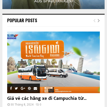
POPULAR POSTS
Giá vé các hãng xe đi Campuchia từ...
30 Tháng 8, 2024
0