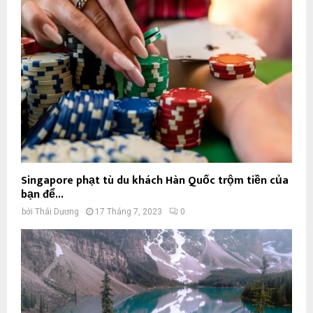
Singapore phạt tù du khách Hàn Quốc trộm tiền của
bạn để...
bởi
Thái Dương
17 Tháng 7, 2023
0