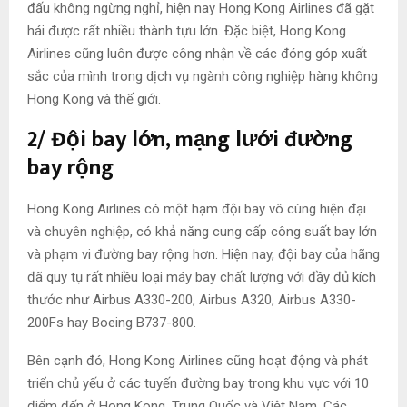
đấu không ngừng nghỉ, hiện nay Hong Kong Airlines đã gặt
hái được rất nhiều thành tựu lớn. Đặc biệt, Hong Kong
Airlines cũng luôn được công nhận về các đóng góp xuất
sắc của mình trong dịch vụ ngành công nghiệp hàng không
Hong Kong và thế giới.
2/ Đội bay lớn, mạng lưới đường
bay rộng
Hong Kong Airlines có một hạm đội bay vô cùng hiện đại
và chuyên nghiệp, có khả năng cung cấp công suất bay lớn
và phạm vi đường bay rộng hơn. Hiện nay, đội bay của hãng
đã quy tụ rất nhiều loại máy bay chất lượng với đầy đủ kích
thước như Airbus A330-200, Airbus A320, Airbus A330-
200Fs hay Boeing B737-800.
Bên cạnh đó, Hong Kong Airlines cũng hoạt động và phát
triển chủ yếu ở các tuyến đường bay trong khu vực với 10
điểm đến ở Hong Kong, Trung Quốc và Việt Nam. Các