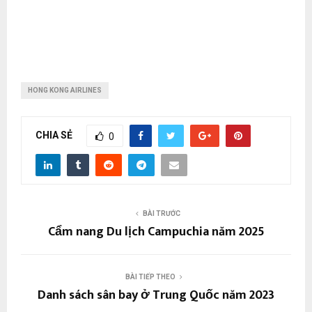
HONG KONG AIRLINES
CHIA SẺ
0
BÀI TRƯỚC
Cẩm nang Du lịch Campuchia năm 2025
BÀI TIẾP THEO
Danh sách sân bay ở Trung Quốc năm 2023