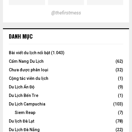
@thefirstmess
DANH MỤC
Bài viết du lịch nổi bật
(1.043)
Cẩm Nang Du Lịch
(62)
Chưa được phân loại
(32)
Cộng tác viên du lịch
(1)
Du Lịch Ấn Độ
(9)
Du Lịch Bến Tre
(1)
Du Lịch Campuchia
(103)
Siem Reap
(7)
Du lịch Đà Lạt
(78)
Du Lịch Đà Nẵng
(22)