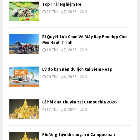
Top Trải Nghiệm Hè
22 Tháng 7, 2026
0
Bí Quyết Lựa Chọn Vé Máy Bay Phù Hợp Cho
Mọi Hành Trình
18 Tháng 7, 2026
0
Lý do bạn nên du lịch tại Siem Reap
20 Tháng 6, 2026
0
Lễ hội đua thuyền tại Campuchia 2026
17 Tháng 6, 2026
0
Phương tiện di chuyển ở Campuchia ?