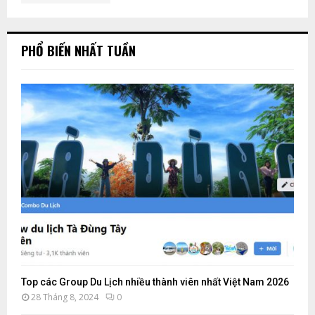
Ế
PHỔ BIẾN NHẤT TUẦN
M
Top các Group Du Lịch nhiều thành viên nhất Việt Nam 2026
28 Tháng 8, 2024
0