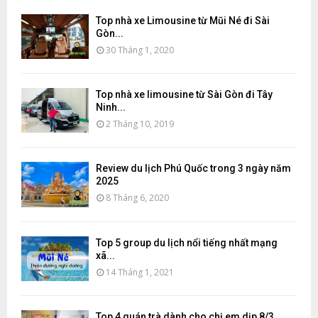
Top nhà xe Limousine từ Mũi Né đi Sài
Gòn...
30 Tháng 1, 2020
Top nhà xe limousine từ Sài Gòn đi Tây
Ninh...
2 Tháng 10, 2019
Review du lịch Phú Quốc trong 3 ngày năm
2025
8 Tháng 6, 2020
Top 5 group du lịch nổi tiếng nhất mạng
xã...
14 Tháng 1, 2021
Top 4 quán trà dành cho chị em dịp 8/3