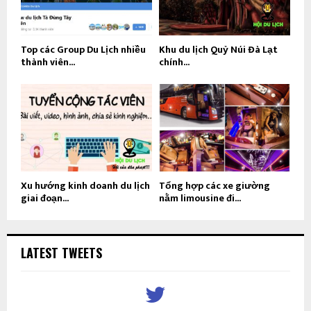
Top các Group Du Lịch nhiều
Khu du lịch Quỷ Núi Đà Lạt
thành viên...
chính...
Xu hướng kinh doanh du lịch
Tổng hợp các xe giường
giai đoạn...
nằm limousine đi...
LATEST TWEETS