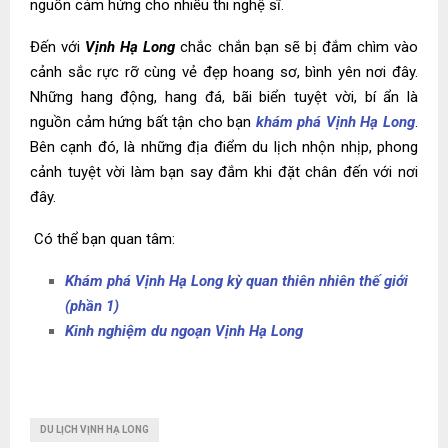
nguồn cảm hứng cho nhiều thi nghệ sĩ.
Đến với
Vịnh Hạ Long
chắc chắn bạn sẽ bị đắm chìm vào
cảnh sắc rực rỡ cùng vẻ đẹp hoang sơ, bình yên nơi đây.
Những hang động, hang đá, bãi biển tuyệt vời, bí ẩn là
nguồn cảm hứng bất tận cho bạn
khám phá Vịnh Hạ Long
.
Bên cạnh đó, là những địa điểm du lịch nhộn nhịp, phong
cảnh tuyệt vời làm bạn say đắm khi đặt chân đến với nơi
đây.
Có thể bạn quan tâm:
Khám phá Vịnh Hạ Long kỳ quan thiên nhiên thế giới
(phần 1)
Kinh nghiệm du ngoạn Vịnh Hạ Long
DU LỊCH VỊNH HẠ LONG