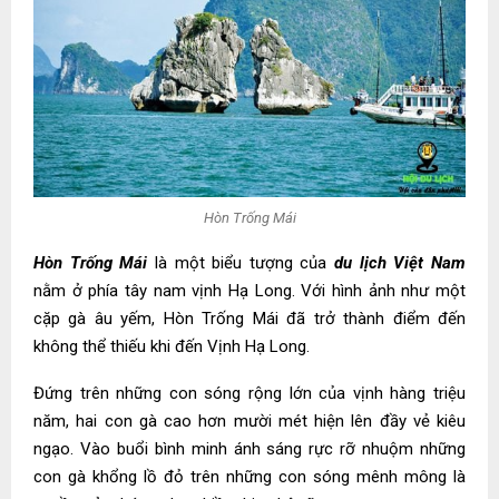
Hòn Trống Mái
Hòn Trống Mái
là một biểu tượng của
du lịch Việt Nam
nằm ở phía tây nam vịnh Hạ Long. Với hình ảnh như một
cặp gà âu yếm, Hòn Trống Mái đã trở thành điểm đến
không thể thiếu khi đến Vịnh Hạ Long.
Đứng trên những con sóng rộng lớn của vịnh hàng triệu
năm, hai con gà cao hơn mười mét hiện lên đầy vẻ kiêu
ngạo. Vào buổi bình minh ánh sáng rực rỡ nhuộm những
con gà khổng lồ đỏ trên những con sóng mênh mông là