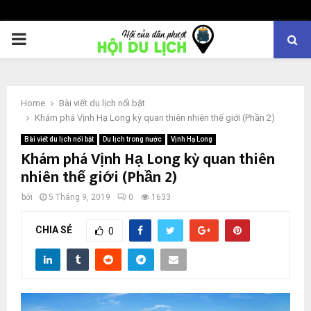
PRIMARY
MENU
Home
Bài viết du lịch nổi bật
Khám phá Vịnh Hạ Long kỳ quan thiên nhiên thế giới (Phần 2)
Bài viết du lịch nổi bật
Du lịch trong nước
Vịnh Hạ Long
Khám phá Vịnh Hạ Long kỳ quan thiên
nhiên thế giới (Phần 2)
bởi
5 Tháng 9, 2019
0
1633
CHIA SẺ
0