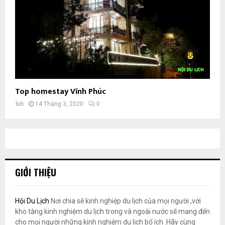
Top homestay Vĩnh Phúc
bởi
14 Tháng 3, 2020
0
GIỚI THIỆU
Hội Du Lịch
Nơi chia sẽ kinh nghiệp du lịch của mọi người ,với
kho tàng kinh nghiệm du lịch trong và ngoài nước sẽ mang đến
cho mọi người những kinh nghiệm du lịch bổ ích .Hãy cùng