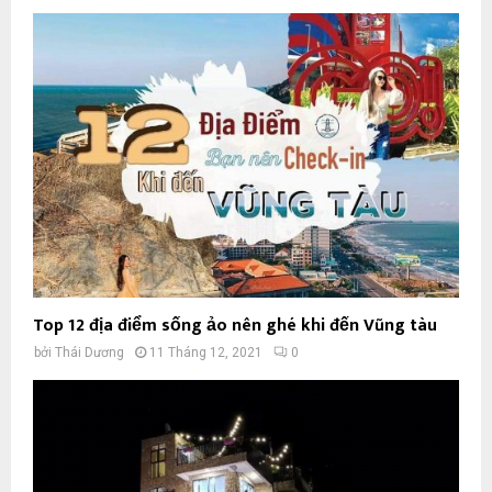
Top 12 địa điểm sống ảo nên ghé khi đến Vũng tàu
bởi
Thái Dương
11 Tháng 12, 2021
0