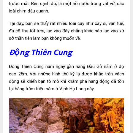
trước mắt. Bên cạnh đó, là một hồ nước trong vắt với các
loài chim đậu quanh.
Tại đây, bạn sẽ thấy rất nhiều loài cây như cây si, vạn tuế,
đa cổ thụ tốt tươi, lạc vào đây chẳng khác nào lạc vào xứ
sở thần tiên làm bạn không muốn về.
Động Thiên Cung
Động Thiên Cung nằm ngay gần hang Đầu Gỗ nằm ở độ
cao 25m. Với những hình thù kỳ lạ được khắc trên vách
động sẽ khiến bạn tò mò khi khám phá hang động đã tồn
tại hàng trăm triệu năm ở Vịnh Hạ Long này.