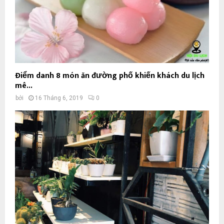
Điểm danh 8 món ăn đường phố khiến khách du lịch
mê...
bởi
16 Tháng 6, 2019
0