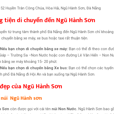
:
52 Huyền Trân Công Chúa, Hòa Hải, Ngũ Hành Sơn, Đà Nẵng
g tiện di chuyển đến Ngũ Hành Sơn
uyển từ trung tâm thành phố Đà Nẵng đến Ngũ Hành Sơn chỉ khoảng
 chuyển bằng xe máy, xe bus hoặc taxi rất thuận tiện.
 Nếu bạn chọn di chuyển bằng xe máy:
Bạn có thể đi theo con đư
iáp – Trường Sa –Non Nước hoặc con đường Lê Văn Hiến – Non Nư
n bằng xe máy khoảng 15- 20 phút.
 Nếu bạn chọn di chuyển bằng Xe bus:
Bạn có thể chọn các tuyến 
h phố Đà Nẵng đi Hội An và bạn xuống tại Ngũ Hành Sơn.
 đẹp của Ngũ Hành Sơn
i núi Ngũ Hành sơn
h Sơn
còn được gọi với cái tên
núi Non Nước.
Ngũ Hành Sơn bao g