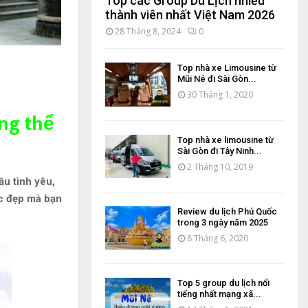
Top các Group Du Lịch nhiều
thành viên nhất Việt Nam 2026
28 Tháng 8, 2024
0
Top nhà xe Limousine từ
Mũi Né đi Sài Gòn...
30 Tháng 1, 2020
ng thể
Top nhà xe limousine từ
Sài Gòn đi Tây Ninh...
2 Tháng 10, 2019
ầu tình yêu,
c đẹp mà bạn
Review du lịch Phú Quốc
trong 3 ngày năm 2025
8 Tháng 6, 2020
Top 5 group du lịch nổi
tiếng nhất mạng xã...