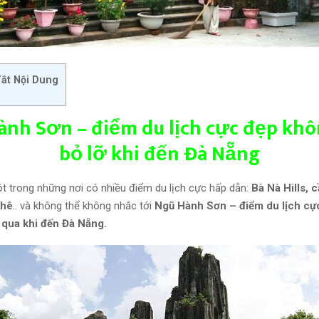
ắt Nội Dung
ành Sơn – điểm du lịch cực đẹp khô
bỏ lỡ khi đến Đà Nẵng
t trong những nơi có nhiều điểm du lịch cực hấp dẫn:
Bà Nà Hills, c
Khê
.. và không thể không nhắc tới
Ngũ Hành Sơn – điểm du lịch cự
 qua khi đến Đà Nẵng.