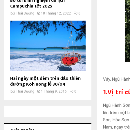
Bỏ túi kinh nghiệm du lịch
Campuchia tết 2025
bởi
Thái Dương
18 Tháng 12, 2022
0
Hai ngày một đêm trên đảo thiên
Vậy, Ngũ Hành
đường Koh Rong lễ 30/04
1.Vị trí
bởi
Thái Dương
1 Tháng 9, 2016
0
Ngũ Hành Sơn 
lên trên một 
Sơn, Hỏa Sơn
Nam, ngay trê