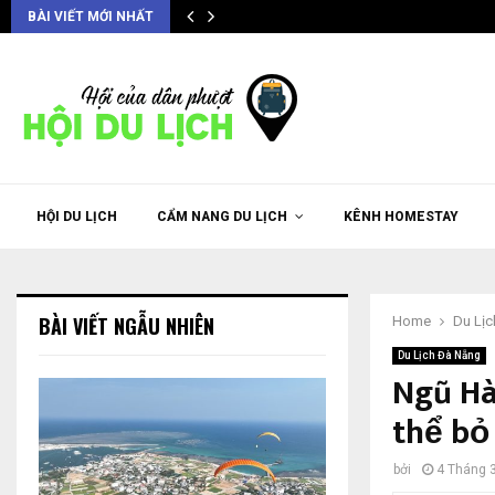
BÀI VIẾT MỚI NHẤT
HỘI DU LỊCH
CẨM NANG DU LỊCH
KÊNH HOMESTAY
BÀI VIẾT NGẪU NHIÊN
Home
Du Lịc
Du Lịch Đà Nẵng
Ngũ Hà
thể bỏ
bởi
4 Tháng 