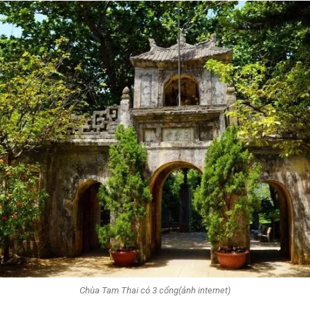
Chùa Tam Thai có 3 cổng(ảnh internet)