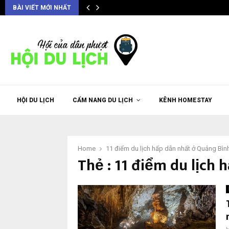
BÀI VIẾT MỚI NHẤT
HỘI DU LỊCH
CẨM NANG DU LỊCH
KÊNH HOMESTAY
Home
11 điểm du lịch hấp dẫn nhất ở Quảng Bìn
Thẻ : 11 điểm du lịch