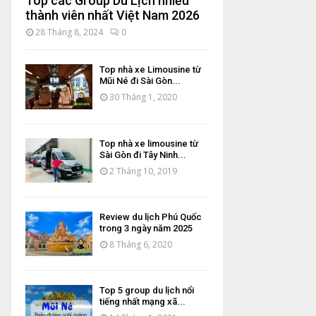
Top các Group Du Lịch nhiều
thành viên nhất Việt Nam 2026
28 Tháng 8, 2024
0
Top nhà xe Limousine từ
Mũi Né đi Sài Gòn...
30 Tháng 1, 2020
Top nhà xe limousine từ
Sài Gòn đi Tây Ninh...
2 Tháng 10, 2019
Review du lịch Phú Quốc
trong 3 ngày năm 2025
8 Tháng 6, 2020
Top 5 group du lịch nổi
tiếng nhất mạng xã...