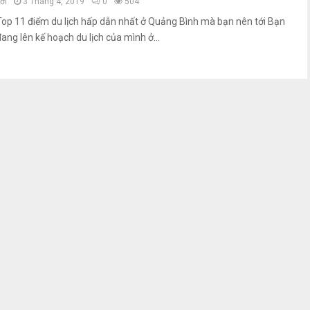
ởi
3 Tháng 4, 2019
0
504
Top 11 điểm du lịch hấp dẫn nhất ở Quảng Bình mà bạn nên tới Bạn
đang lên kế hoạch du lịch của mình ở...