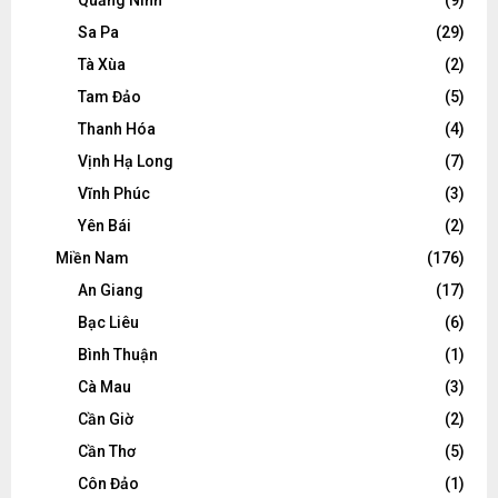
Sa Pa
(29)
Tà Xùa
(2)
Tam Đảo
(5)
Thanh Hóa
(4)
Vịnh Hạ Long
(7)
Vĩnh Phúc
(3)
Yên Bái
(2)
Miền Nam
(176)
An Giang
(17)
Bạc Liêu
(6)
Bình Thuận
(1)
Cà Mau
(3)
Cần Giờ
(2)
Cần Thơ
(5)
Côn Đảo
(1)