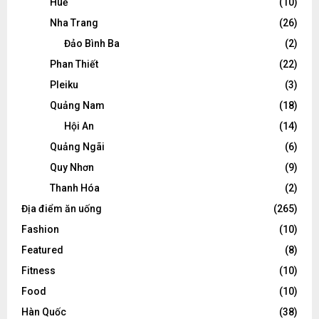
Huế
(10)
Nha Trang
(26)
Đảo Bình Ba
(2)
Phan Thiết
(22)
Pleiku
(3)
Quảng Nam
(18)
Hội An
(14)
Quảng Ngãi
(6)
Quy Nhơn
(9)
Thanh Hóa
(2)
Địa điểm ăn uống
(265)
Fashion
(10)
Featured
(8)
Fitness
(10)
Food
(10)
Hàn Quốc
(38)