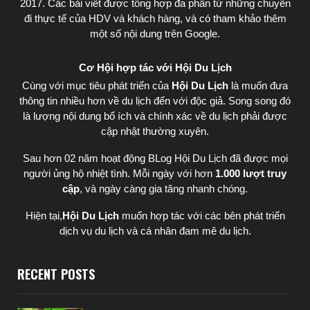
2017. Các bài viết được tổng hợp đa phần từ những chuyến
đi thực tế của HDV và khách hàng, và có tham khảo thêm
một số nội dung trên Google.
Cơ Hội hợp tác với Hội Du Lịch
Cùng với mục tiêu phát triển của
Hội Du Lịch
là muốn đưa
thông tin nhiều hơn về du lịch đến với độc giả. Song song đó
là lượng nội dung bổ ích và chính xác về du lịch phải được
cập nhật thường xuyên.
Sau hơn 02 năm hoạt động BLog Hội Du Lịch đã được mọi
người ủng hộ nhiệt tình. Mỗi ngày với hơn
1.000 lượt truy
cập
, và ngày càng gia tăng nhanh chóng.
Hiện tại,
Hội Du Lịch
muốn hợp tác với các bên phát triển
dịch vụ du lịch và cá nhân đam mê du lịch.
RECENT POSTS