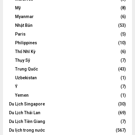
Mỹ
(8)
Myanmar
(6)
Nhật Bản
(53)
Paris
(5)
Philippines
(10)
Thổ Nhĩ Kỳ
(6)
Thụy Sỹ
(7)
Trung Quốc
(43)
Uzbekistan
(1)
Ý
(7)
Yemen
(1)
Du Lịch Singapore
(30)
Du Lịch Thái Lan
(69)
Du Lịch Tiền Giang
(7)
Du lịch trong nước
(567)