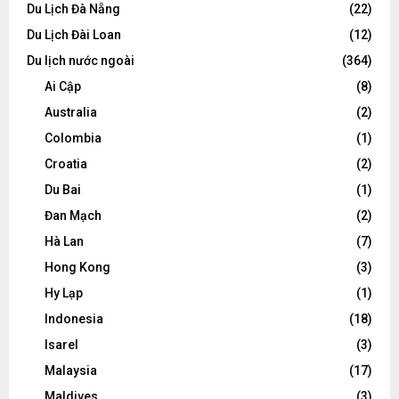
Du Lịch Đà Nẵng
(22)
Du Lịch Đài Loan
(12)
Du lịch nước ngoài
(364)
Ai Cập
(8)
Australia
(2)
Colombia
(1)
Croatia
(2)
Du Bai
(1)
Đan Mạch
(2)
Hà Lan
(7)
Hong Kong
(3)
Hy Lạp
(1)
Indonesia
(18)
Isarel
(3)
Malaysia
(17)
Maldives
(3)