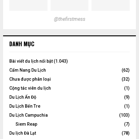
@thefirstmess
DANH MỤC
Bài viết du lịch nổi bật
(1.043)
Cẩm Nang Du Lịch
(62)
Chưa được phân loại
(32)
Cộng tác viên du lịch
(1)
Du Lịch Ấn Độ
(9)
Du Lịch Bến Tre
(1)
Du Lịch Campuchia
(103)
Siem Reap
(7)
Du lịch Đà Lạt
(78)