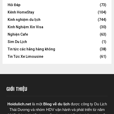
Hỏi Đáp
(73)
Kênh HomeStay
(104)
Kinh nghiệm du lịch
(744)
Kinh Nghiệm Xin Visa
(30)
Nghiện Cafe
(63)
Sim Du Lịch
(1)
Tin tức các hãng hàng không
(38)
Tin Tức Xe Limousine
(61)
GIỚI THIỆU
Hoidulich.net
là một
Blog về du lịch
được
công ty Du Lịch
Thái Dương
và nhóm HDV vận hành và phát triển từ năm