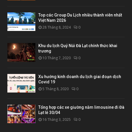
Top các Group Du Lịch nhiều thành viên nhất
Việt Nam 2026
28 Tháng 8, 2024
0
Khu du lịch Quỷ Núi Đà Lạt chính thức khai
trương
10 Tháng 7, 2020
0
Xu hướng kinh doanh du lịch giai đoạn dịch
Covid 19
5 Tháng 8, 2020
0
Tổng hợp các xe giường nằm limousine đi Đà
Lạt lễ 30/04
16 Tháng 3, 2025
0