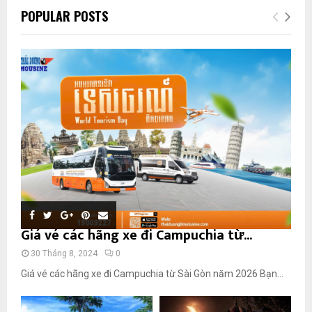
POPULAR POSTS
Giá vé các hãng xe đi Campuchia từ...
30 Tháng 8, 2024
0
Giá vé các hãng xe đi Campuchia từ Sài Gòn năm 2026 Bạn...