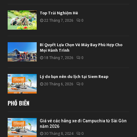
Top Trải Nghiệm Hè
22 Tháng 7, 2026
0
Bí Quyết Lựa Chọn Vé Máy Bay Phù Hợp Cho
Mọi Hành Trình
18 Tháng 7, 2026
0
Lý do bạn nên du lịch tại Siem Reap
20 Tháng 6, 2026
0
PHỔ BIẾN
Giá vé các hãng xe đi Campuchia từ Sài Gòn
năm 2026
30 Tháng 8, 2024
0