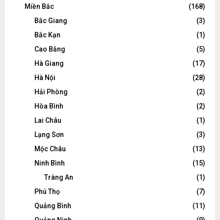
Miền Bắc
(168)
Bắc Giang
(3)
Bắc Kạn
(1)
Cao Bằng
(5)
Hà Giang
(17)
Hà Nội
(28)
Hải Phòng
(2)
Hòa Bình
(2)
Lai Châu
(1)
Lạng Sơn
(3)
Mộc Châu
(13)
Ninh Bình
(15)
Tràng An
(1)
Phú Thọ
(7)
Quảng Bình
(11)
Quảng Ninh
(9)