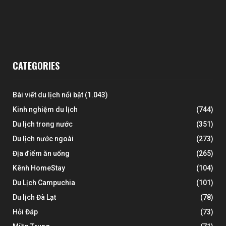
CATEGORIES
Bài viết du lịch nổi bật
(1.043)
Kinh nghiệm du lịch
(744)
Du lịch trong nước
(351)
Du lịch nước ngoài
(273)
Địa điểm ăn uống
(265)
Kênh HomeStay
(104)
Du Lịch Campuchia
(101)
Du lịch Đà Lạt
(78)
Hỏi Đáp
(73)