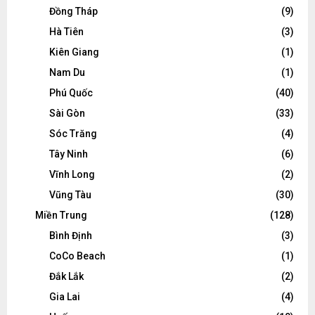
Đồng Tháp
(9)
Hà Tiên
(3)
Kiên Giang
(1)
Nam Du
(1)
Phú Quốc
(40)
Sài Gòn
(33)
Sóc Trăng
(4)
Tây Ninh
(6)
Vĩnh Long
(2)
Vũng Tàu
(30)
Miền Trung
(128)
Bình Định
(3)
CoCo Beach
(1)
Đắk Lắk
(2)
Gia Lai
(4)