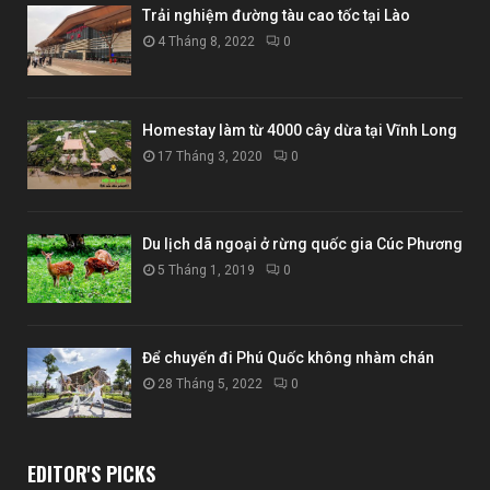
Trải nghiệm đường tàu cao tốc tại Lào
4 Tháng 8, 2022
0
Homestay làm từ 4000 cây dừa tại Vĩnh Long
17 Tháng 3, 2020
0
Du lịch dã ngoại ở rừng quốc gia Cúc Phương
5 Tháng 1, 2019
0
Để chuyến đi Phú Quốc không nhàm chán
28 Tháng 5, 2022
0
EDITOR'S PICKS