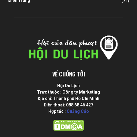
Miền Trung
(71)
VỀ CHÚNG TÔI
Hội Du Lịch
Trực thuộc : Công ty Marketing
Địa chỉ: Thành phố Hồ Chí Minh
Điện thoại: 088 68 46 427
Hợp tác :
Quảng Cáo