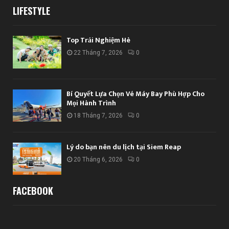
LIFESTYLE
Top Trải Nghiệm Hè
22 Tháng 7, 2026
0
Bí Quyết Lựa Chọn Vé Máy Bay Phù Hợp Cho
Mọi Hành Trình
18 Tháng 7, 2026
0
Lý do bạn nên du lịch tại Siem Reap
20 Tháng 6, 2026
0
FACEBOOK