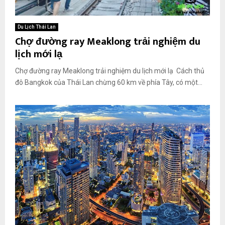
Du Lịch Thái Lan
Chợ đường ray Meaklong trải nghiệm du
lịch mới lạ
Chợ đường ray Meaklong trải nghiệm du lịch mới lạ Cách thủ
đô Bangkok của Thái Lan chừng 60 km về phía Tây, có một...