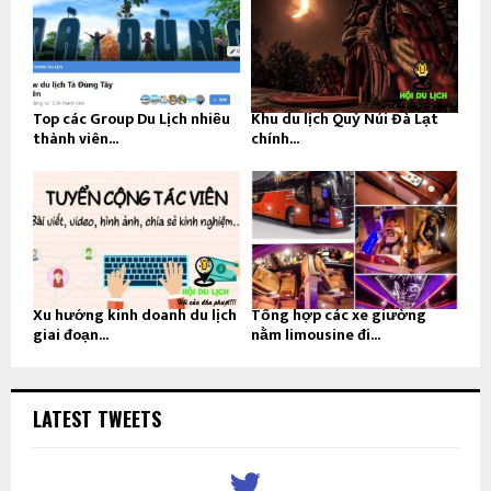
Top các Group Du Lịch nhiều
Khu du lịch Quỷ Núi Đà Lạt
thành viên...
chính...
Xu hướng kinh doanh du lịch
Tổng hợp các xe giường
giai đoạn...
nằm limousine đi...
LATEST TWEETS