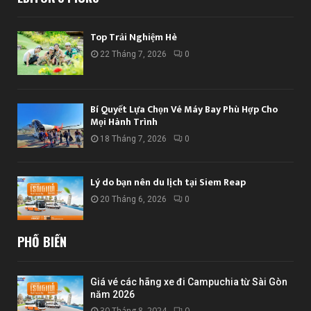
Top Trải Nghiệm Hè
22 Tháng 7, 2026
0
Bí Quyết Lựa Chọn Vé Máy Bay Phù Hợp Cho
Mọi Hành Trình
18 Tháng 7, 2026
0
Lý do bạn nên du lịch tại Siem Reap
20 Tháng 6, 2026
0
PHỔ BIẾN
Giá vé các hãng xe đi Campuchia từ Sài Gòn
năm 2026
30 Tháng 8, 2024
0