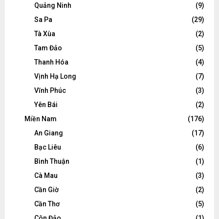
Quảng Ninh
(9)
Sa Pa
(29)
Tà Xùa
(2)
Tam Đảo
(5)
Thanh Hóa
(4)
Vịnh Hạ Long
(7)
Vĩnh Phúc
(3)
Yên Bái
(2)
Miền Nam
(176)
An Giang
(17)
Bạc Liêu
(6)
Bình Thuận
(1)
Cà Mau
(3)
Cần Giờ
(2)
Cần Thơ
(5)
Côn Đảo
(1)