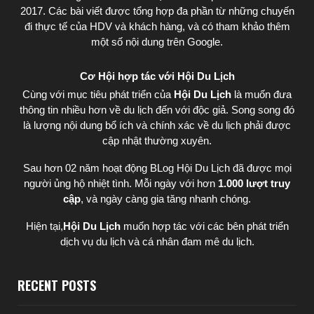
2017. Các bài viết được tổng hợp đa phần từ những chuyến
đi thực tế của HDV và khách hàng, và có tham khảo thêm
một số nội dung trên Google.
Cơ Hội hợp tác với Hội Du Lịch
Cùng với mục tiêu phát triển của
Hội Du Lịch
là muốn đưa
thông tin nhiều hơn về du lịch đến với độc giả. Song song đó
là lượng nội dung bổ ích và chính xác về du lịch phải được
cập nhật thường xuyên.
Sau hơn 02 năm hoạt động BLog Hội Du Lịch đã được mọi
người ủng hộ nhiệt tình. Mỗi ngày với hơn
1.000 lượt truy
cập
, và ngày càng gia tăng nhanh chóng.
Hiện tại,
Hội Du Lịch
muốn hợp tác với các bên phát triển
dịch vụ du lịch và cá nhân đam mê du lịch.
RECENT POSTS