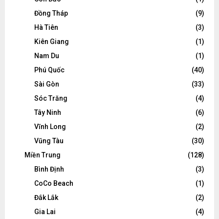
Đồng Tháp
(9)
Hà Tiên
(3)
Kiên Giang
(1)
Nam Du
(1)
Phú Quốc
(40)
Sài Gòn
(33)
Sóc Trăng
(4)
Tây Ninh
(6)
Vĩnh Long
(2)
Vũng Tàu
(30)
Miền Trung
(128)
Bình Định
(3)
CoCo Beach
(1)
Đắk Lắk
(2)
Gia Lai
(4)