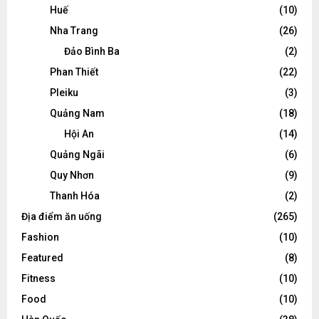
Huế
(10)
Nha Trang
(26)
Đảo Bình Ba
(2)
Phan Thiết
(22)
Pleiku
(3)
Quảng Nam
(18)
Hội An
(14)
Quảng Ngãi
(6)
Quy Nhơn
(9)
Thanh Hóa
(2)
Địa điểm ăn uống
(265)
Fashion
(10)
Featured
(8)
Fitness
(10)
Food
(10)