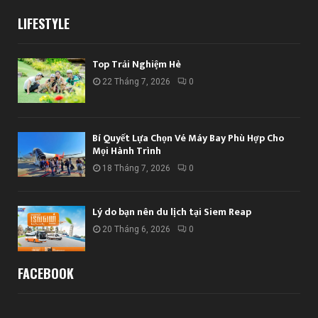
LIFESTYLE
Top Trải Nghiệm Hè
22 Tháng 7, 2026
0
Bí Quyết Lựa Chọn Vé Máy Bay Phù Hợp Cho
Mọi Hành Trình
18 Tháng 7, 2026
0
Lý do bạn nên du lịch tại Siem Reap
20 Tháng 6, 2026
0
FACEBOOK