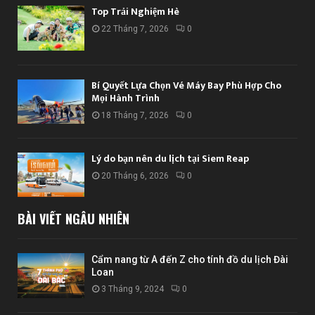
Top Trải Nghiệm Hè
22 Tháng 7, 2026
0
Bí Quyết Lựa Chọn Vé Máy Bay Phù Hợp Cho
Mọi Hành Trình
18 Tháng 7, 2026
0
Lý do bạn nên du lịch tại Siem Reap
20 Tháng 6, 2026
0
BÀI VIẾT NGẪU NHIÊN
Cẩm nang từ A đến Z cho tính đồ du lịch Đài
Loan
3 Tháng 9, 2024
0