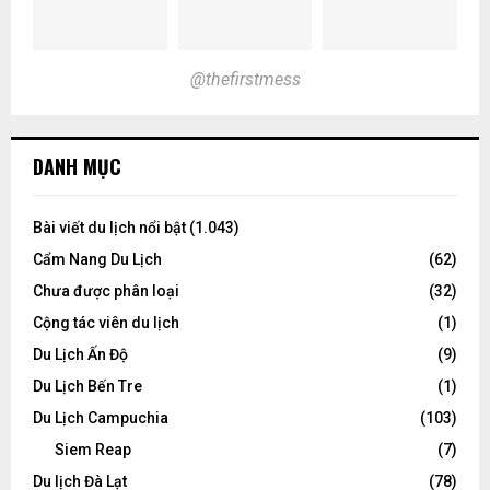
@thefirstmess
DANH MỤC
Bài viết du lịch nổi bật
(1.043)
Cẩm Nang Du Lịch
(62)
Chưa được phân loại
(32)
Cộng tác viên du lịch
(1)
Du Lịch Ấn Độ
(9)
Du Lịch Bến Tre
(1)
Du Lịch Campuchia
(103)
Siem Reap
(7)
Du lịch Đà Lạt
(78)