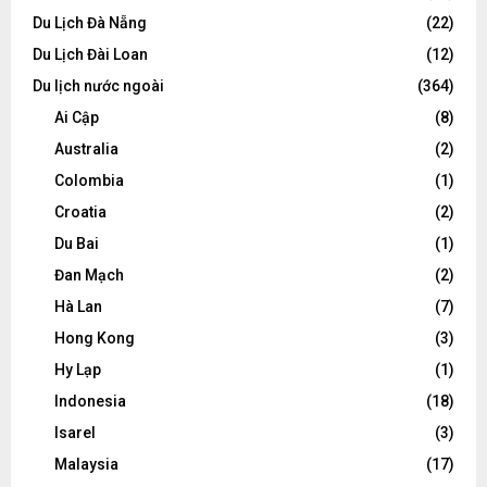
Du Lịch Đà Nẵng
(22)
Du Lịch Đài Loan
(12)
Du lịch nước ngoài
(364)
Ai Cập
(8)
Australia
(2)
Colombia
(1)
Croatia
(2)
Du Bai
(1)
Đan Mạch
(2)
Hà Lan
(7)
Hong Kong
(3)
Hy Lạp
(1)
Indonesia
(18)
Isarel
(3)
Malaysia
(17)