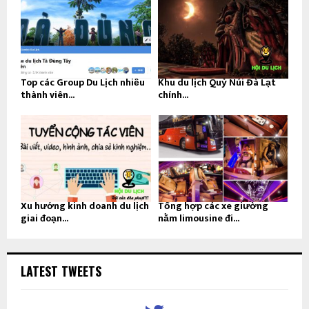
Top các Group Du Lịch nhiều
Khu du lịch Quỷ Núi Đà Lạt
thành viên...
chính...
Xu hướng kinh doanh du lịch
Tổng hợp các xe giường
giai đoạn...
nằm limousine đi...
LATEST TWEETS