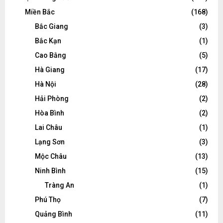
Miền Bắc
(168)
Bắc Giang
(3)
Bắc Kạn
(1)
Cao Bằng
(5)
Hà Giang
(17)
Hà Nội
(28)
Hải Phòng
(2)
Hòa Bình
(2)
Lai Châu
(1)
Lạng Sơn
(3)
Mộc Châu
(13)
Ninh Bình
(15)
Tràng An
(1)
Phú Thọ
(7)
Quảng Bình
(11)