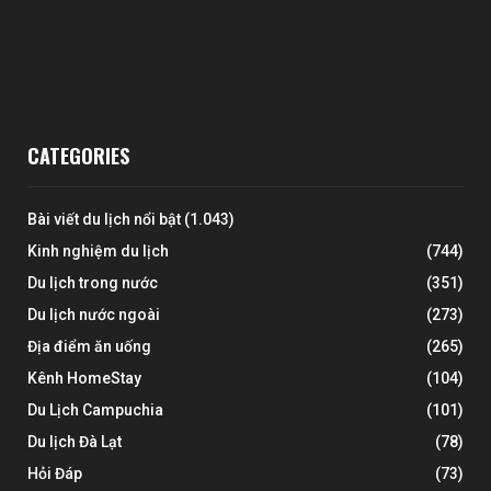
CATEGORIES
Bài viết du lịch nổi bật
(1.043)
Kinh nghiệm du lịch
(744)
Du lịch trong nước
(351)
Du lịch nước ngoài
(273)
Địa điểm ăn uống
(265)
Kênh HomeStay
(104)
Du Lịch Campuchia
(101)
Du lịch Đà Lạt
(78)
Hỏi Đáp
(73)