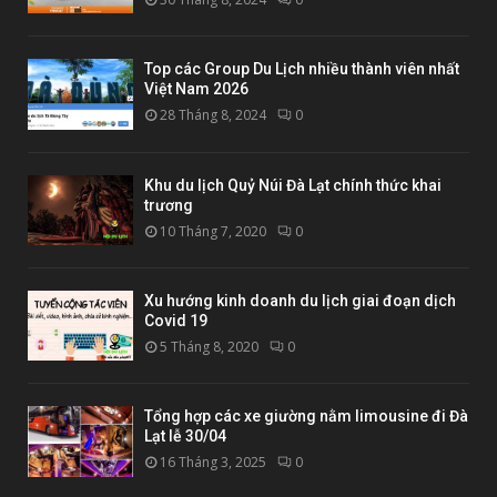
Top các Group Du Lịch nhiều thành viên nhất
Việt Nam 2026
28 Tháng 8, 2024
0
Khu du lịch Quỷ Núi Đà Lạt chính thức khai
trương
10 Tháng 7, 2020
0
Xu hướng kinh doanh du lịch giai đoạn dịch
Covid 19
5 Tháng 8, 2020
0
Tổng hợp các xe giường nằm limousine đi Đà
Lạt lễ 30/04
16 Tháng 3, 2025
0