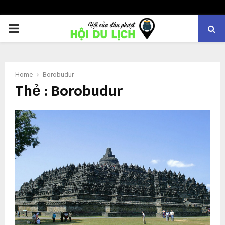
PRIMARY
MENU
Home
Borobudur
Thẻ : Borobudur