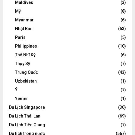
Maldives
(3)
Mỹ
(8)
Myanmar
(6)
Nhật Bản
(53)
Paris
(5)
Philippines
(10)
Thổ Nhĩ Kỳ
(6)
Thụy Sỹ
(7)
Trung Quốc
(43)
Uzbekistan
(1)
Ý
(7)
Yemen
(1)
Du Lịch Singapore
(30)
Du Lịch Thái Lan
(69)
Du Lịch Tiền Giang
(7)
Du lịch trong nước
(567)