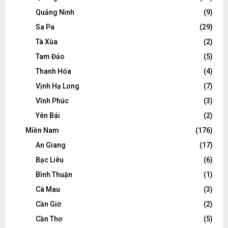
Quảng Ninh
(9)
Sa Pa
(29)
Tà Xùa
(2)
Tam Đảo
(5)
Thanh Hóa
(4)
Vịnh Hạ Long
(7)
Vĩnh Phúc
(3)
Yên Bái
(2)
Miền Nam
(176)
An Giang
(17)
Bạc Liêu
(6)
Bình Thuận
(1)
Cà Mau
(3)
Cần Giờ
(2)
Cần Thơ
(5)