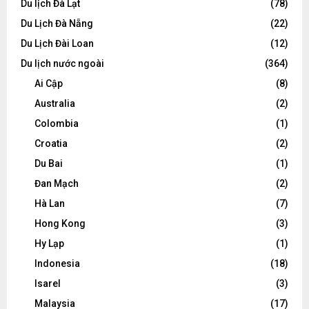
Du lịch Đà Lạt
(78)
Du Lịch Đà Nẵng
(22)
Du Lịch Đài Loan
(12)
Du lịch nước ngoài
(364)
Ai Cập
(8)
Australia
(2)
Colombia
(1)
Croatia
(2)
Du Bai
(1)
Đan Mạch
(2)
Hà Lan
(7)
Hong Kong
(3)
Hy Lạp
(1)
Indonesia
(18)
Isarel
(3)
Malaysia
(17)