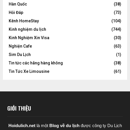
Hàn Quốc
(38)
Hỏi Đáp
(73)
Kênh HomeStay
(104)
Kinh nghiệm du lịch
(744)
Kinh Nghiệm Xin Visa
(30)
Nghiện Cafe
(63)
Sim Du Lịch
(1)
Tin tức các hãng hàng không
(38)
Tin Tức Xe Limousine
(61)
GIỚI THIỆU
Hoidulich.net
là một
Blog về du lịch
được
công ty Du Lịch