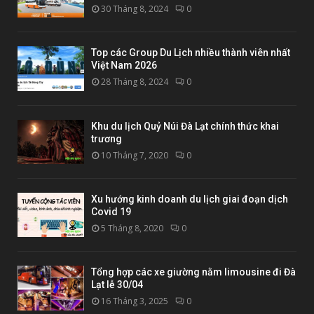
30 Tháng 8, 2024
0
Top các Group Du Lịch nhiều thành viên nhất
Việt Nam 2026
28 Tháng 8, 2024
0
Khu du lịch Quỷ Núi Đà Lạt chính thức khai
trương
10 Tháng 7, 2020
0
Xu hướng kinh doanh du lịch giai đoạn dịch
Covid 19
5 Tháng 8, 2020
0
Tổng hợp các xe giường nằm limousine đi Đà
Lạt lễ 30/04
16 Tháng 3, 2025
0