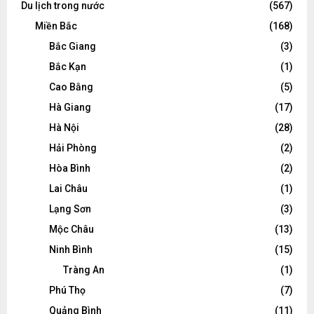
Du lịch trong nước
(567)
Miền Bắc
(168)
Bắc Giang
(3)
Bắc Kạn
(1)
Cao Bằng
(5)
Hà Giang
(17)
Hà Nội
(28)
Hải Phòng
(2)
Hòa Bình
(2)
Lai Châu
(1)
Lạng Sơn
(3)
Mộc Châu
(13)
Ninh Bình
(15)
Tràng An
(1)
Phú Thọ
(7)
Quảng Bình
(11)