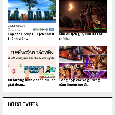
Top các Group Du Lịch nhiều
Khu du lịch Quỷ Núi Đà Lạt
thành viên...
chính...
Xu hướng kinh doanh du lịch
Tổng hợp các xe giường
giai đoạn...
nằm limousine đi...
LATEST TWEETS