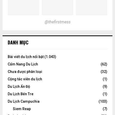
@thefirstmess
DANH MỤC
Bài viết du lịch nổi bật
(1.043)
Cẩm Nang Du Lịch
(62)
Chưa được phân loại
(32)
Cộng tác viên du lịch
(1)
Du Lịch Ấn Độ
(9)
Du Lịch Bến Tre
(1)
Du Lịch Campuchia
(103)
Siem Reap
(7)