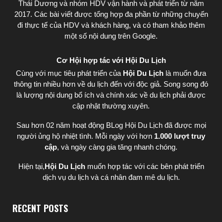
Thái Dương
và nhóm HDV vận hành và phát triển từ năm
2017. Các bài viết được tổng hợp đa phần từ những chuyến
đi thực tế của HDV và khách hàng, và có tham khảo thêm
một số nội dung trên Google.
Cơ Hội hợp tác với Hội Du Lịch
Cùng với mục tiêu phát triển của
Hội Du Lịch
là muốn đưa
thông tin nhiều hơn về du lịch đến với độc giả. Song song đó
là lượng nội dung bổ ích và chính xác về du lịch phải được
cập nhật thường xuyên.
Sau hơn 02 năm hoạt động BLog Hội Du Lịch đã được mọi
người ủng hộ nhiệt tình. Mỗi ngày với hơn
1.000 lượt truy
cập
, và ngày càng gia tăng nhanh chóng.
Hiện tại,
Hội Du Lịch
muốn hợp tác với các bên phát triển
dịch vụ du lịch và cá nhân đam mê du lịch.
RECENT POSTS