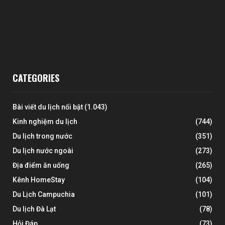
CATEGORIES
Bài viết du lịch nổi bật
(1.043)
Kinh nghiệm du lịch
(744)
Du lịch trong nước
(351)
Du lịch nước ngoài
(273)
Địa điểm ăn uống
(265)
Kênh HomeStay
(104)
Du Lịch Campuchia
(101)
Du lịch Đà Lạt
(78)
Hỏi Đáp
(73)