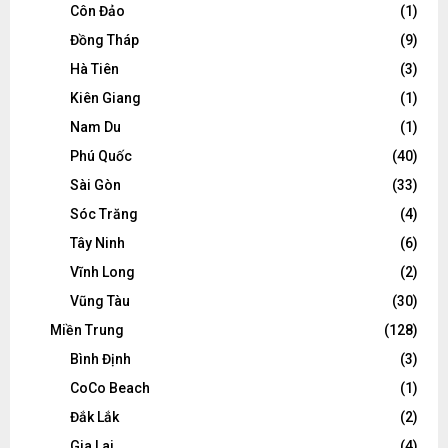
Côn Đảo
(1)
Đồng Tháp
(9)
Hà Tiên
(3)
Kiên Giang
(1)
Nam Du
(1)
Phú Quốc
(40)
Sài Gòn
(33)
Sóc Trăng
(4)
Tây Ninh
(6)
Vĩnh Long
(2)
Vũng Tàu
(30)
Miền Trung
(128)
Bình Định
(3)
CoCo Beach
(1)
Đắk Lắk
(2)
Gia Lai
(4)