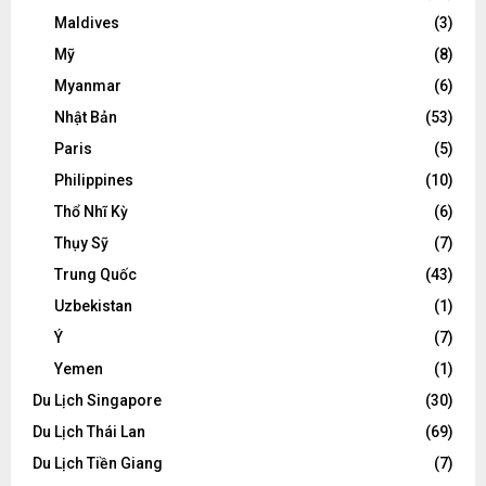
Maldives
(3)
Mỹ
(8)
Myanmar
(6)
Nhật Bản
(53)
Paris
(5)
Philippines
(10)
Thổ Nhĩ Kỳ
(6)
Thụy Sỹ
(7)
Trung Quốc
(43)
Uzbekistan
(1)
Ý
(7)
Yemen
(1)
Du Lịch Singapore
(30)
Du Lịch Thái Lan
(69)
Du Lịch Tiền Giang
(7)