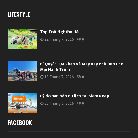
LIFESTYLE
Top Trải Nghiệm Hè
22 Tháng 7, 2026
0
Bí Quyết Lựa Chọn Vé Máy Bay Phù Hợp Cho
Mọi Hành Trình
18 Tháng 7, 2026
0
Lý do bạn nên du lịch tại Siem Reap
20 Tháng 6, 2026
0
FACEBOOK