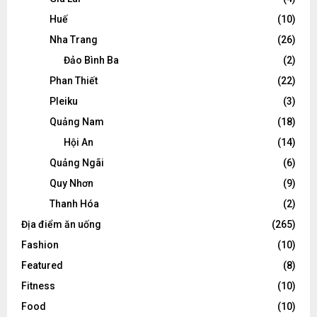
Huế
(10)
Nha Trang
(26)
Đảo Bình Ba
(2)
Phan Thiết
(22)
Pleiku
(3)
Quảng Nam
(18)
Hội An
(14)
Quảng Ngãi
(6)
Quy Nhơn
(9)
Thanh Hóa
(2)
Địa điểm ăn uống
(265)
Fashion
(10)
Featured
(8)
Fitness
(10)
Food
(10)