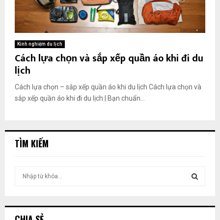
Kinh nghiệm du lịch
Cách lựa chọn và sắp xếp quần áo khi đi du
lịch
Cách lựa chọn – sắp xếp quần áo khi du lịch Cách lựa chọn và
sắp xếp quần áo khi đi du lịch | Bạn chuẩn...
TÌM KIẾM
T
ì
m
T
k
i
Ì
CHIA SẺ