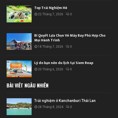
Top Trải Nghiệm Hè
22 Tháng 7, 2026
0
Bí Quyết Lựa Chọn Vé Máy Bay Phù Hợp Cho
Mọi Hành Trình
18 Tháng 7, 2026
0
Lý do bạn nên du lịch tại Siem Reap
20 Tháng 6, 2026
0
BÀI VIẾT NGẪU NHIÊN
Trải nghiệm ở Kanchanburi Thái Lan
28 Tháng 8, 2024
0