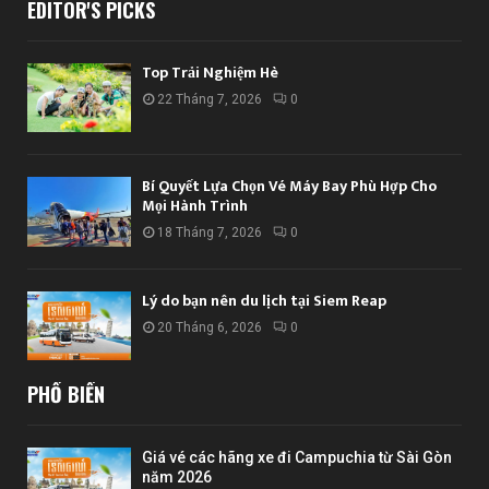
EDITOR'S PICKS
Top Trải Nghiệm Hè
22 Tháng 7, 2026
0
Bí Quyết Lựa Chọn Vé Máy Bay Phù Hợp Cho
Mọi Hành Trình
18 Tháng 7, 2026
0
Lý do bạn nên du lịch tại Siem Reap
20 Tháng 6, 2026
0
PHỔ BIẾN
Giá vé các hãng xe đi Campuchia từ Sài Gòn
năm 2026