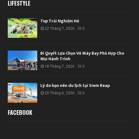
LIFESTYLE
Top Trải Nghiệm Hè
22 Tháng 7, 2026
0
Bí Quyết Lựa Chọn Vé Máy Bay Phù Hợp Cho
Mọi Hành Trình
18 Tháng 7, 2026
0
Lý do bạn nên du lịch tại Siem Reap
20 Tháng 6, 2026
0
FACEBOOK