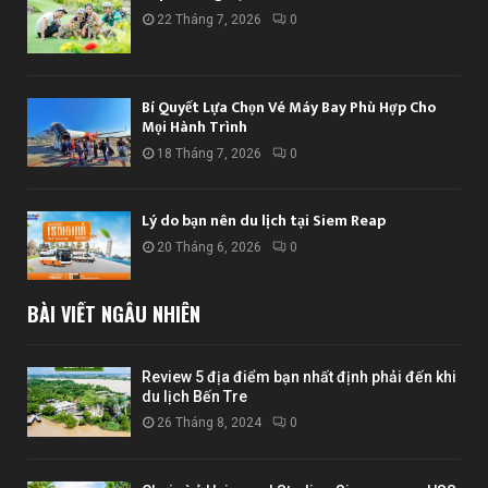
22 Tháng 7, 2026
0
Bí Quyết Lựa Chọn Vé Máy Bay Phù Hợp Cho
Mọi Hành Trình
18 Tháng 7, 2026
0
Lý do bạn nên du lịch tại Siem Reap
20 Tháng 6, 2026
0
BÀI VIẾT NGẪU NHIÊN
Review 5 địa điểm bạn nhất định phải đến khi
du lịch Bến Tre
26 Tháng 8, 2024
0