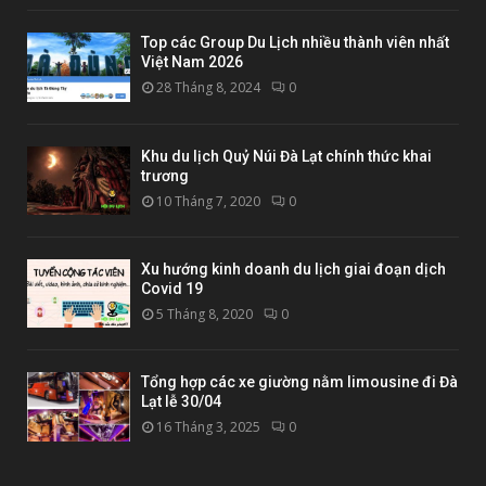
Top các Group Du Lịch nhiều thành viên nhất
Việt Nam 2026
28 Tháng 8, 2024
0
Khu du lịch Quỷ Núi Đà Lạt chính thức khai
trương
10 Tháng 7, 2020
0
Xu hướng kinh doanh du lịch giai đoạn dịch
Covid 19
5 Tháng 8, 2020
0
Tổng hợp các xe giường nằm limousine đi Đà
Lạt lễ 30/04
16 Tháng 3, 2025
0