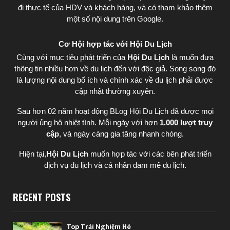
đi thực tế của HDV và khách hàng, và có tham khảo thêm
một số nội dung trên Google.
Cơ Hội hợp tác với Hội Du Lịch
Cùng với mục tiêu phát triển của
Hội Du Lịch
là muốn đưa
thông tin nhiều hơn về du lịch đến với độc giả. Song song đó
là lượng nội dung bổ ích và chính xác về du lịch phải được
cập nhật thường xuyên.
Sau hơn 02 năm hoạt động BLog Hội Du Lịch đã được mọi
người ủng hộ nhiệt tình. Mỗi ngày với hơn
1.000 lượt truy
cập
, và ngày càng gia tăng nhanh chóng.
Hiện tại,
Hội Du Lịch
muốn hợp tác với các bên phát triển
dịch vụ du lịch và cá nhân đam mê du lịch.
RECENT POSTS
Top Trải Nghiệm Hè