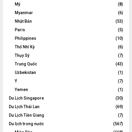
Mỹ
(8)
Myanmar
(6)
Nhật Bản
(53)
Paris
(5)
Philippines
(10)
Thổ Nhĩ Kỳ
(6)
Thụy Sỹ
(7)
Trung Quốc
(43)
Uzbekistan
(1)
Ý
(7)
Yemen
(1)
Du Lịch Singapore
(30)
Du Lịch Thái Lan
(69)
Du Lịch Tiền Giang
(7)
Du lịch trong nước
(567)