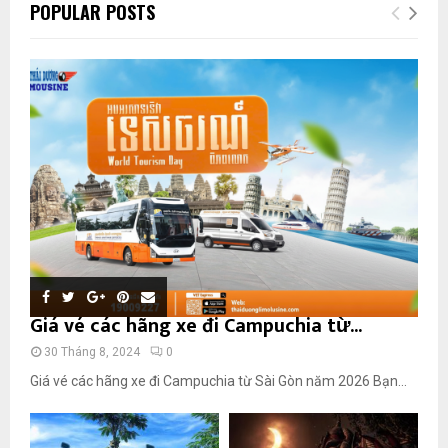
POPULAR POSTS
Giá vé các hãng xe đi Campuchia từ...
30 Tháng 8, 2024
0
Giá vé các hãng xe đi Campuchia từ Sài Gòn năm 2026 Bạn...