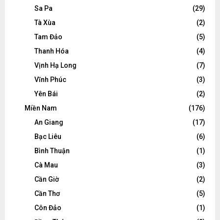
Sa Pa
(29)
Tà Xùa
(2)
Tam Đảo
(5)
Thanh Hóa
(4)
Vịnh Hạ Long
(7)
Vĩnh Phúc
(3)
Yên Bái
(2)
Miền Nam
(176)
An Giang
(17)
Bạc Liêu
(6)
Bình Thuận
(1)
Cà Mau
(3)
Cần Giờ
(2)
Cần Thơ
(5)
Côn Đảo
(1)