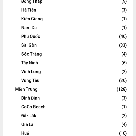
Đồng Tháp
(9)
Hà Tiên
(3)
Kiên Giang
(1)
Nam Du
(1)
Phú Quốc
(40)
Sài Gòn
(33)
Sóc Trăng
(4)
Tây Ninh
(6)
Vĩnh Long
(2)
Vũng Tàu
(30)
Miền Trung
(128)
Bình Định
(3)
CoCo Beach
(1)
Đắk Lắk
(2)
Gia Lai
(4)
Huế
(10)