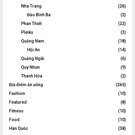
Nha Trang
(26)
Đảo Bình Ba
(2)
Phan Thiết
(22)
Pleiku
(3)
Quảng Nam
(18)
Hội An
(14)
Quảng Ngãi
(6)
Quy Nhơn
(9)
Thanh Hóa
(2)
Địa điểm ăn uống
(265)
Fashion
(10)
Featured
(8)
Fitness
(10)
Food
(10)
Hàn Quốc
(38)