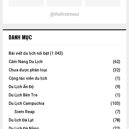
@thefirstmess
DANH MỤC
Bài viết du lịch nổi bật
(1.043)
Cẩm Nang Du Lịch
(62)
Chưa được phân loại
(32)
Cộng tác viên du lịch
(1)
Du Lịch Ấn Độ
(9)
Du Lịch Bến Tre
(1)
Du Lịch Campuchia
(103)
Siem Reap
(7)
Du lịch Đà Lạt
(78)
Du Lịch Đà Nẵng
(22)