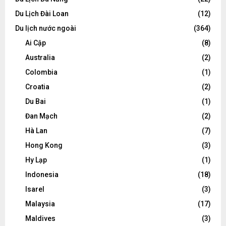
Du Lịch Đài Loan
(12)
Du lịch nước ngoài
(364)
Ai Cập
(8)
Australia
(2)
Colombia
(1)
Croatia
(2)
Du Bai
(1)
Đan Mạch
(2)
Hà Lan
(7)
Hong Kong
(3)
Hy Lạp
(1)
Indonesia
(18)
Isarel
(3)
Malaysia
(17)
Maldives
(3)