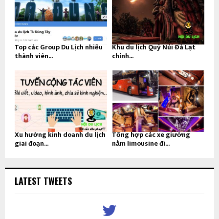
Top các Group Du Lịch nhiều
Khu du lịch Quỷ Núi Đà Lạt
thành viên...
chính...
Xu hướng kinh doanh du lịch
Tổng hợp các xe giường
giai đoạn...
nằm limousine đi...
LATEST TWEETS