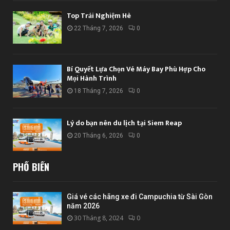
Top Trải Nghiệm Hè
22 Tháng 7, 2026
0
Bí Quyết Lựa Chọn Vé Máy Bay Phù Hợp Cho
Mọi Hành Trình
18 Tháng 7, 2026
0
Lý do bạn nên du lịch tại Siem Reap
20 Tháng 6, 2026
0
PHỔ BIẾN
Giá vé các hãng xe đi Campuchia từ Sài Gòn
năm 2026
30 Tháng 8, 2024
0