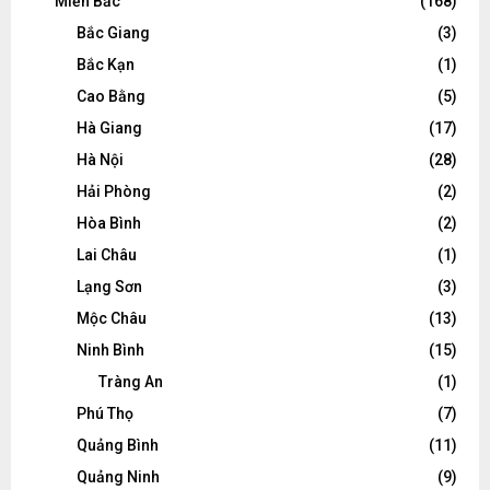
Miền Bắc
(168)
Bắc Giang
(3)
Bắc Kạn
(1)
Cao Bằng
(5)
Hà Giang
(17)
Hà Nội
(28)
Hải Phòng
(2)
Hòa Bình
(2)
Lai Châu
(1)
Lạng Sơn
(3)
Mộc Châu
(13)
Ninh Bình
(15)
Tràng An
(1)
Phú Thọ
(7)
Quảng Bình
(11)
Quảng Ninh
(9)