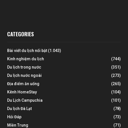
CATEGORIES
Bài viết du lịch nổi bật
(1.043)
Kinh nghiệm du lịch
(744)
Du lịch trong nước
(351)
Du lịch nước ngoài
(273)
Địa điểm ăn uống
(265)
Kênh HomeStay
(104)
Du Lịch Campuchia
(101)
Du lịch Đà Lạt
(78)
Hỏi Đáp
(73)
Miền Trung
(71)