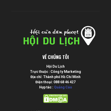
VỀ CHÚNG TÔI
Hội Du Lịch
Trực thuộc : Công ty Marketing
Địa chỉ: Thành phố Hồ Chí Minh
Điện thoại: 088 68 46 427
Hợp tác :
Quảng Cáo