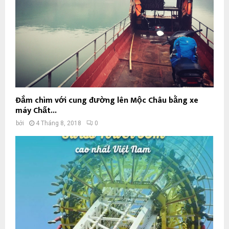
Đắm chìm với cung đường lên Mộc Châu bằng xe
máy Chất...
bởi
4 Tháng 8, 2018
0