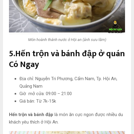
Món hoành thánh nước ở Hội an (ảnh sưu tầm)
5.Hến trộn và bánh đập ở quán
Có Ngay
Địa chỉ: Nguyễn Tri Phương, Cẩm Nam, Tp. Hội An,
Quảng Nam
Giờ mở cửa: 09:00 – 21:00
Giá bán: Từ 7k-15k
Hến trộn và bánh đập
là món ăn cực ngon được nhiều du
khách yêu thích ở Hội An.