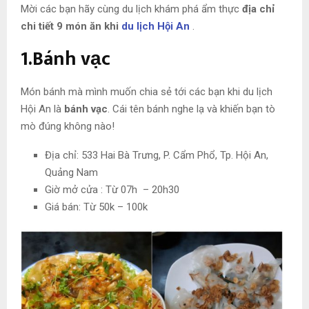
Mời các bạn hãy cùng du lịch khám phá ẩm thực
địa chỉ
chi tiết 9 món ăn khi
du lịch Hội An
.
1.Bánh vạc
Món bánh mà mình muốn chia sẻ tới các bạn khi du lịch
Hội An là
bánh vạc
. Cái tên bánh nghe lạ và khiến bạn tò
mò đúng không nào!
Địa chỉ: 533 Hai Bà Trưng, P. Cẩm Phổ, Tp. Hội An,
Quảng Nam
Giờ mở cửa : Từ 07h – 20h30
Giá bán: Từ 50k – 100k