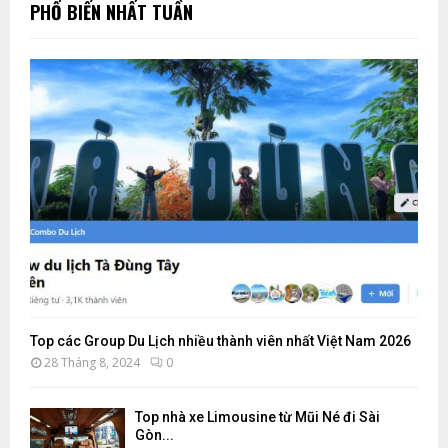
PHỔ BIẾN NHẤT TUẦN
M
Top các Group Du Lịch nhiều thành viên nhất Việt Nam 2026
28 Tháng 8, 2024
0
Top nhà xe Limousine từ Mũi Né đi Sài
Gòn...