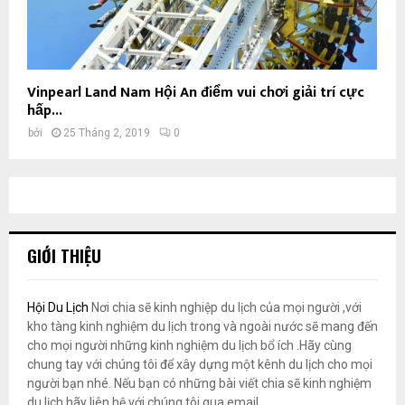
Vinpearl Land Nam Hội An điểm vui chơi giải trí cực
hấp...
bởi
25 Tháng 2, 2019
0
GIỚI THIỆU
Hội Du Lịch
Nơi chia sẽ kinh nghiệp du lịch của mọi người ,với
kho tàng kinh nghiệm du lịch trong và ngoài nước sẽ mang đến
cho mọi người những kinh nghiệm du lịch bổ ích .Hãy cùng
chung tay với chúng tôi để xây dựng một kênh du lịch cho mọi
người bạn nhé. Nếu bạn có những bài viết chia sẽ kinh nghiệm
du lịch hãy liên hệ với chúng tôi qua email