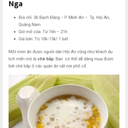
Nga
Địa chỉ: 36 Bạch Đằng – P. Minh An – Tp. Hội An,
Quảng Nam
Giờ mở cửa: Từ 16h – 21h
Giá bán: Từ 10k-15k/ 1 bát
Một món ăn được người dân Hội An cũng như khách du
lịch mến mộ là
chè bắp
. Bạn có thể dễ dàng mua được
bát chè bắp ở các quán ăn vặt nơi phố cổ.