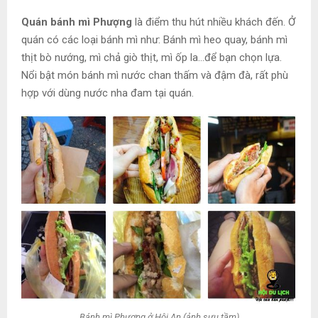
Quán bánh mì Phượng
là điểm thu hút nhiều khách đến. Ở
quán có các loại bánh mì như: Bánh mì heo quay, bánh mì
thịt bò nướng, mì chả giò thịt, mì ốp la…để bạn chọn lựa.
Nổi bật món bánh mì nước chan thấm và đậm đà, rất phù
hợp với dùng nước nha đam tại quán.
Bánh mì Phượng ở Hội An (ảnh sưu tầm)