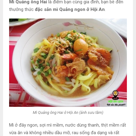
Mì Quảng ông Hai
là điểm bạn cùng gia đình, bạn bè đến
thưởng thức
đặc sản mì Quảng ngon ở Hội An
.
Mì Quảng ông Hai ở Hội An (ảnh sưu tầm)
Mì ở đây ngon, sợi mì mềm, nước dùng thanh, thịt mềm rất
vừa ăn và không nhiều dầu mỡ, rau sống đa dạng và rất