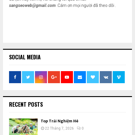
sangseoweb@gmail.com
.Cám ơn mọi người đã theo dõi .
SOCIAL MEDIA
RECENT POSTS
Top Trải Nghiệm Hè
22 Tháng 7, 2026
0