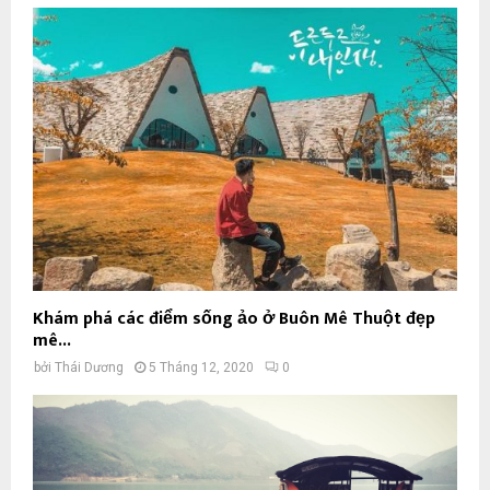
Khám phá các điểm sống ảo ở Buôn Mê Thuột đẹp
mê...
bởi
Thái Dương
5 Tháng 12, 2020
0