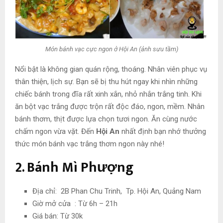
Món bánh vạc cực ngon ở Hội An (ảnh sưu tầm)
Nổi bật là không gian quán rộng, thoáng. Nhân viên phục vụ
thân thiện, lịch sự. Bạn sẽ bị thu hút ngay khi nhìn những
chiếc bánh trong đĩa rất xinh xắn, nhỏ nhắn trắng tinh. Khi
ăn bột vạc trắng được trộn rất độc đáo, ngon, mềm. Nhân
bánh thơm, thịt được lựa chọn tươi ngon. Ăn cùng nước
chấm ngon vừa vặt. Đến
Hội An
nhất định bạn nhớ thưởng
thức món bánh vạc trắng thơm ngon này nhé!
2. Bánh Mì Phượng
Địa chỉ: 2B Phan Chu Trinh, Tp. Hội An, Quảng Nam
Giờ mở cửa : Từ 6h – 21h
Giá bán: Từ 30k