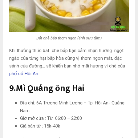
Bát chè bắp thơm ngon (ảnh sưu tầm)
Khi thưởng thức bát chè bắp bạn cảm nhận hương ngọt
ngào của từng hạt bắp hòa cùng vị thơm ngon mát, đặc
sánh của đường… sẽ khiến bạn nhớ mãi hương vị chè của
phố cổ Hội An
.
9.Mì Quảng ông Hai
Địa chỉ: 6A Trương Minh Lượng – Tp. Hội An- Quảng
Nam
Giờ mở cửa : Từ 06:00 – 22:00
Giá bán từ : 15k-40k