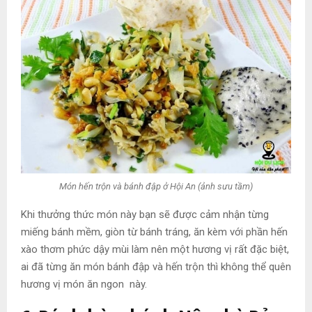
Món hến trộn và bánh đập ở Hội An (ảnh sưu tầm)
Khi thưởng thức món này bạn sẽ được cảm nhận từng
miếng bánh mềm, giòn từ bánh tráng, ăn kèm với phần hến
xào thơm phức dậy mùi làm nên một hương vị rất đặc biệt,
ai đã từng ăn món bánh đập và hến trộn thì không thể quên
hương vị món ăn ngon này.