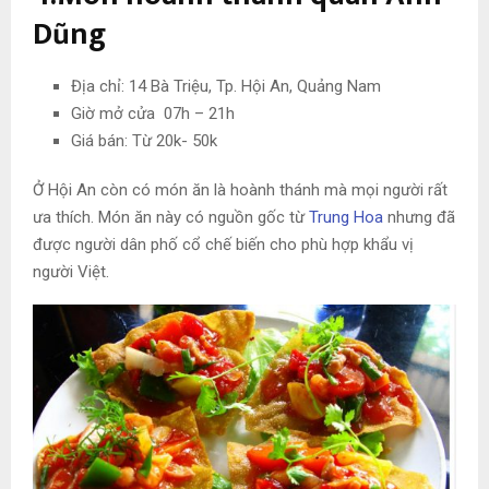
Dũng
Địa chỉ: 14 Bà Triệu, Tp. Hội An, Quảng Nam
Giờ mở cửa 07h – 21h
Giá bán: Từ 20k- 50k
Ở Hội An còn có món ăn là hoành thánh mà mọi người rất
ưa thích. Món ăn này có nguồn gốc từ
Trung Hoa
nhưng đã
được người dân phố cổ chế biến cho phù hợp khẩu vị
người Việt.