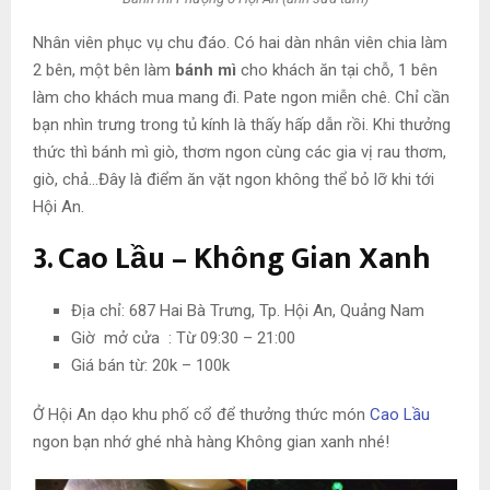
Nhân viên phục vụ chu đáo. Có hai dàn nhân viên chia làm
2 bên, một bên làm
bánh mì
cho khách ăn tại chỗ, 1 bên
làm cho khách mua mang đi. Pate ngon miễn chê. Chỉ cần
bạn nhìn trưng trong tủ kính là thấy hấp dẫn rồi. Khi thưởng
thức thì bánh mì giò, thơm ngon cùng các gia vị rau thơm,
giò, chả…Đây là điểm ăn vặt ngon không thể bỏ lỡ khi tới
Hội An.
3. Cao Lầu – Không Gian Xanh
Địa chỉ: 687 Hai Bà Trưng, Tp. Hội An, Quảng Nam
Giờ mở cửa : Từ 09:30 – 21:00
Giá bán từ: 20k – 100k
Ở Hội An dạo khu phố cổ để thưởng thức món
Cao Lầu
ngon bạn nhớ ghé nhà hàng Không gian xanh nhé!