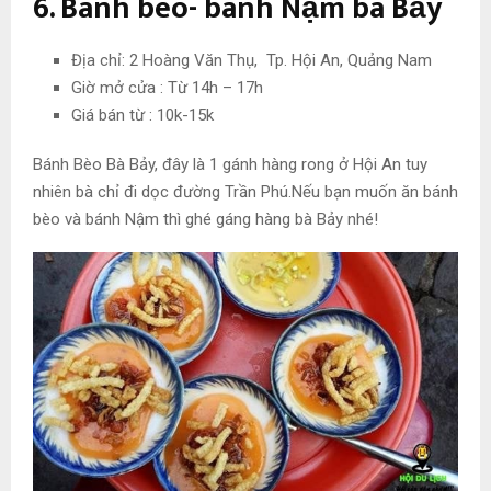
6. Bánh bèo- bánh Nậm bà Bảy
Địa chỉ: 2 Hoàng Văn Thụ, Tp. Hội An, Quảng Nam
Giờ mở cửa : Từ 14h – 17h
Giá bán từ : 10k-15k
Bánh Bèo Bà Bảy, đây là 1 gánh hàng rong ở Hội An tuy
nhiên bà chỉ đi dọc đường Trần Phú.Nếu bạn muốn ăn bánh
bèo và bánh Nậm thì ghé gáng hàng bà Bảy nhé!