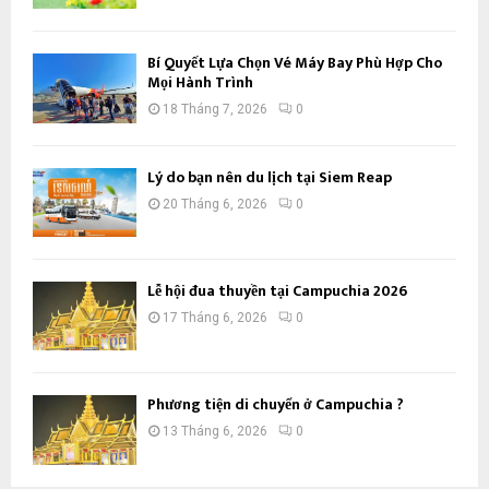
Bí Quyết Lựa Chọn Vé Máy Bay Phù Hợp Cho
Mọi Hành Trình
18 Tháng 7, 2026
0
Lý do bạn nên du lịch tại Siem Reap
20 Tháng 6, 2026
0
Lễ hội đua thuyền tại Campuchia 2026
17 Tháng 6, 2026
0
Phương tiện di chuyển ở Campuchia ?
13 Tháng 6, 2026
0