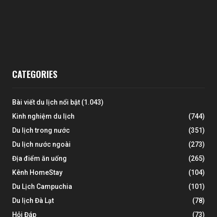
CATEGORIES
Bài viết du lịch nổi bật
(1.043)
Kinh nghiệm du lịch
(744)
Du lịch trong nước
(351)
Du lịch nước ngoài
(273)
Địa điểm ăn uống
(265)
Kênh HomeStay
(104)
Du Lịch Campuchia
(101)
Du lịch Đà Lạt
(78)
Hỏi Đáp
(73)