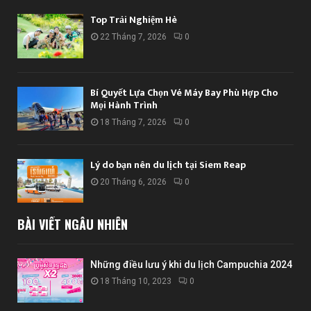
Top Trải Nghiệm Hè
22 Tháng 7, 2026
0
Bí Quyết Lựa Chọn Vé Máy Bay Phù Hợp Cho
Mọi Hành Trình
18 Tháng 7, 2026
0
Lý do bạn nên du lịch tại Siem Reap
20 Tháng 6, 2026
0
BÀI VIẾT NGẪU NHIÊN
Những điều lưu ý khi du lịch Campuchia 2024
18 Tháng 10, 2023
0