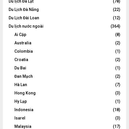
Du lịch Đà Lạt
(78)
Du Lịch Đà Nẵng
(22)
Du Lịch Đài Loan
(12)
Du lịch nước ngoài
(364)
Ai Cập
(8)
Australia
(2)
Colombia
(1)
Croatia
(2)
Du Bai
(1)
Đan Mạch
(2)
Hà Lan
(7)
Hong Kong
(3)
Hy Lạp
(1)
Indonesia
(18)
Isarel
(3)
Malaysia
(17)