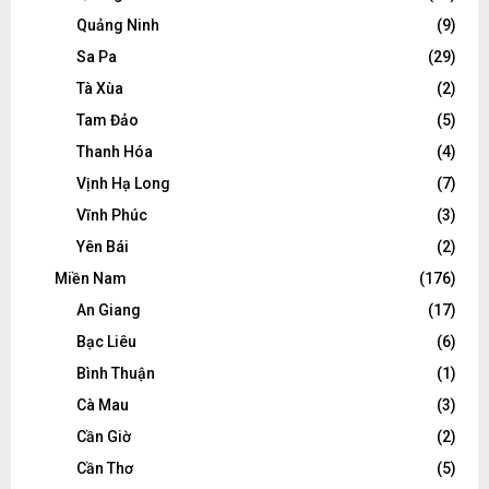
Quảng Ninh
(9)
Sa Pa
(29)
Tà Xùa
(2)
Tam Đảo
(5)
Thanh Hóa
(4)
Vịnh Hạ Long
(7)
Vĩnh Phúc
(3)
Yên Bái
(2)
Miền Nam
(176)
An Giang
(17)
Bạc Liêu
(6)
Bình Thuận
(1)
Cà Mau
(3)
Cần Giờ
(2)
Cần Thơ
(5)