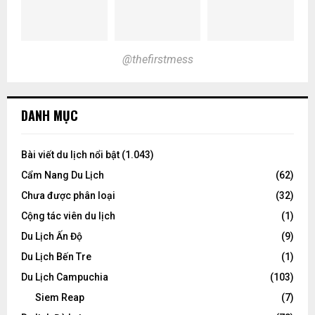
@thefirstmess
DANH MỤC
Bài viết du lịch nổi bật
(1.043)
Cẩm Nang Du Lịch
(62)
Chưa được phân loại
(32)
Cộng tác viên du lịch
(1)
Du Lịch Ấn Độ
(9)
Du Lịch Bến Tre
(1)
Du Lịch Campuchia
(103)
Siem Reap
(7)