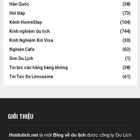
Hàn Quốc
(38)
Hỏi Đáp
(73)
Kênh HomeStay
(104)
Kinh nghiệm du lịch
(744)
Kinh Nghiệm Xin Visa
(30)
Nghiện Cafe
(63)
Sim Du Lịch
(1)
Tin tức các hãng hàng không
(38)
Tin Tức Xe Limousine
(61)
GIỚI THIỆU
Hoidulich.net
là một
Blog về du lịch
được
công ty Du Lịch