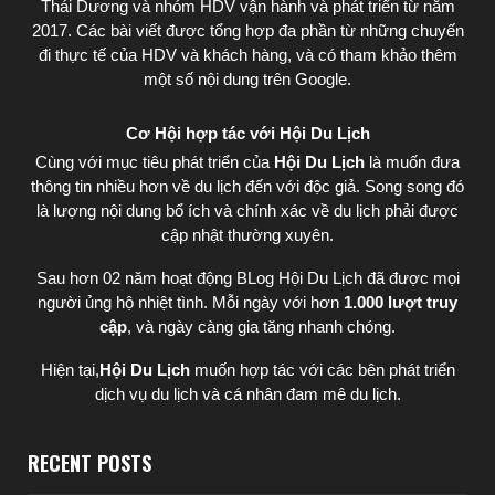
Thái Dương
và nhóm HDV vận hành và phát triển từ năm
2017. Các bài viết được tổng hợp đa phần từ những chuyến
đi thực tế của HDV và khách hàng, và có tham khảo thêm
một số nội dung trên Google.
Cơ Hội hợp tác với Hội Du Lịch
Cùng với mục tiêu phát triển của
Hội Du Lịch
là muốn đưa
thông tin nhiều hơn về du lịch đến với độc giả. Song song đó
là lượng nội dung bổ ích và chính xác về du lịch phải được
cập nhật thường xuyên.
Sau hơn 02 năm hoạt động BLog Hội Du Lịch đã được mọi
người ủng hộ nhiệt tình. Mỗi ngày với hơn
1.000 lượt truy
cập
, và ngày càng gia tăng nhanh chóng.
Hiện tại,
Hội Du Lịch
muốn hợp tác với các bên phát triển
dịch vụ du lịch và cá nhân đam mê du lịch.
RECENT POSTS