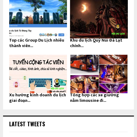
Top các Group Du Lịch nhiều
Khu du lịch Quỷ Núi Đà Lạt
thành viên...
chính...
Xu hướng kinh doanh du lịch
Tổng hợp các xe giường
giai đoạn...
nằm limousine đi...
LATEST TWEETS