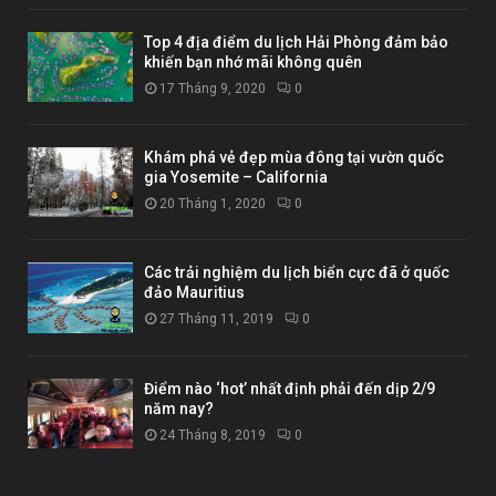
Top 4 địa điểm du lịch Hải Phòng đảm bảo
khiến bạn nhớ mãi không quên
17 Tháng 9, 2020
0
Khám phá vẻ đẹp mùa đông tại vườn quốc
gia Yosemite – California
20 Tháng 1, 2020
0
Các trải nghiệm du lịch biển cực đã ở quốc
đảo Mauritius
27 Tháng 11, 2019
0
Điểm nào ‘hot’ nhất định phải đến dịp 2/9
năm nay?
24 Tháng 8, 2019
0