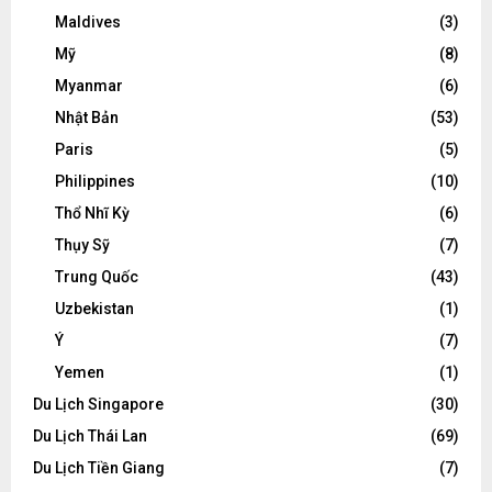
Maldives
(3)
Mỹ
(8)
Myanmar
(6)
Nhật Bản
(53)
Paris
(5)
Philippines
(10)
Thổ Nhĩ Kỳ
(6)
Thụy Sỹ
(7)
Trung Quốc
(43)
Uzbekistan
(1)
Ý
(7)
Yemen
(1)
Du Lịch Singapore
(30)
Du Lịch Thái Lan
(69)
Du Lịch Tiền Giang
(7)