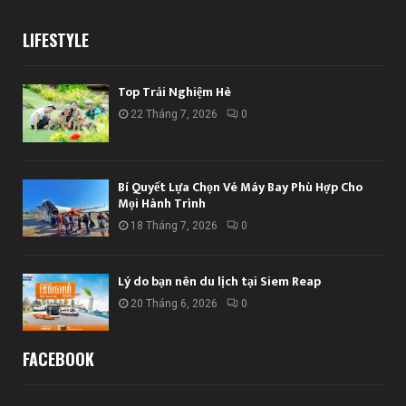
LIFESTYLE
Top Trải Nghiệm Hè
22 Tháng 7, 2026
0
Bí Quyết Lựa Chọn Vé Máy Bay Phù Hợp Cho
Mọi Hành Trình
18 Tháng 7, 2026
0
Lý do bạn nên du lịch tại Siem Reap
20 Tháng 6, 2026
0
FACEBOOK