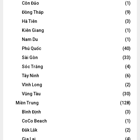
Côn Đảo
(1)
Đồng Tháp
(9)
Hà Tiên
(3)
Kiên Giang
(1)
Nam Du
(1)
Phú Quốc
(40)
Sài Gòn
(33)
Sóc Trăng
(4)
Tây Ninh
(6)
Vĩnh Long
(2)
Vũng Tàu
(30)
Miền Trung
(128)
Bình Định
(3)
CoCo Beach
(1)
Đắk Lắk
(2)
Gia Lai
(4)