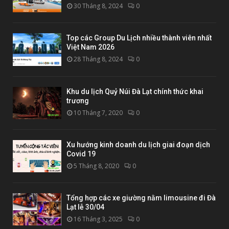
30 Tháng 8, 2024
0
Top các Group Du Lịch nhiều thành viên nhất
Việt Nam 2026
28 Tháng 8, 2024
0
Khu du lịch Quỷ Núi Đà Lạt chính thức khai
trương
10 Tháng 7, 2020
0
Xu hướng kinh doanh du lịch giai đoạn dịch
Covid 19
5 Tháng 8, 2020
0
Tổng hợp các xe giường nằm limousine đi Đà
Lạt lễ 30/04
16 Tháng 3, 2025
0