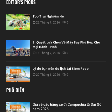
EDITOR'S PICKS
Top Trải Nghiệm Hè
22 Tháng 7, 2026
0
Bí Quyết Lựa Chọn Vé Máy Bay Phù Hợp Cho
Mọi Hành Trình
18 Tháng 7, 2026
0
Lý do bạn nên du lịch tại Siem Reap
20 Tháng 6, 2026
0
PHỔ BIẾN
Giá vé các hãng xe đi Campuchia từ Sài Gòn
năm 2026