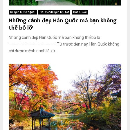
Du lịch nước ngoài
Bài viết du lịch nổi bật
Hàn Quốc
Những cảnh đẹp Hàn Quốc mà bạn không
thể bỏ lỡ
Những cảnh đẹp Hàn Quốc mà bạn không thể bỏ lỡ
——————————————– Từ trước đến nay, Hàn Quốc không
chỉ được mệnh danh là xứ...