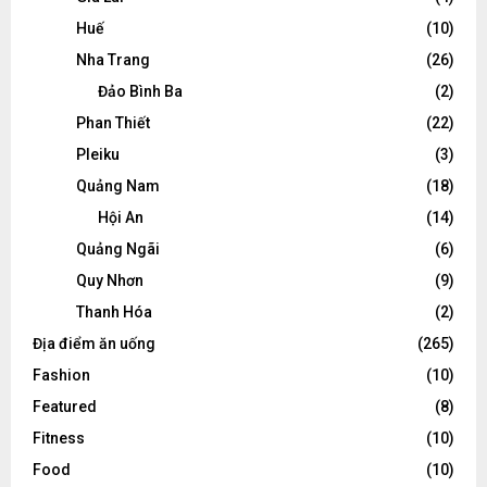
Huế
(10)
Nha Trang
(26)
Đảo Bình Ba
(2)
Phan Thiết
(22)
Pleiku
(3)
Quảng Nam
(18)
Hội An
(14)
Quảng Ngãi
(6)
Quy Nhơn
(9)
Thanh Hóa
(2)
Địa điểm ăn uống
(265)
Fashion
(10)
Featured
(8)
Fitness
(10)
Food
(10)