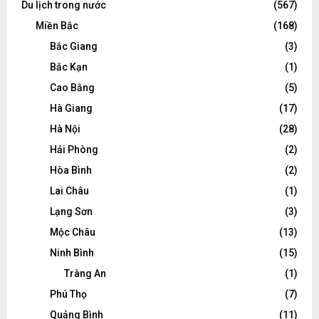
Du lịch trong nước
(567)
Miền Bắc
(168)
Bắc Giang
(3)
Bắc Kạn
(1)
Cao Bằng
(5)
Hà Giang
(17)
Hà Nội
(28)
Hải Phòng
(2)
Hòa Bình
(2)
Lai Châu
(1)
Lạng Sơn
(3)
Mộc Châu
(13)
Ninh Bình
(15)
Tràng An
(1)
Phú Thọ
(7)
Quảng Bình
(11)