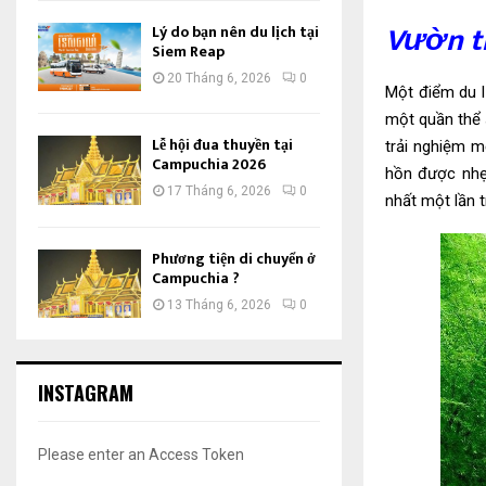
Vườn t
Lý do bạn nên du lịch tại
Siem Reap
20 Tháng 6, 2026
0
Một điểm du l
một quần thể 
Lễ hội đua thuyền tại
trải nghiệm m
Campuchia 2026
hồn được nhẹ
17 Tháng 6, 2026
0
nhất một lần t
Phương tiện di chuyển ở
Campuchia ?
13 Tháng 6, 2026
0
INSTAGRAM
Please enter an Access Token