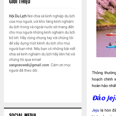
GIỚI THIỆU
Hội Du Lịch
Nơi chia sẽ kinh nghiệp du lịch
của mọi người ,với kho tàng kinh nghiệm
du lịch trong và ngoài nước sẽ mang đến
cho mọi người những kinh nghiệm du lịch
bổ ích .Hãy cùng chung tay với chúng tôi
để xây dựng một kênh du lịch cho mọi
người bạn nhé. Nếu bạn có những bài viết
chia sẽ kinh nghiệm du lịch hãy liên hệ với
chúng tôi qua email
sangseoweb@gmail.com
.Cám ơn mọi
người đã theo dõi .
Thông thường,
hoạch chính x
hoàn hảo nhất
Đảo Jej
Jeju
là hòn đ
SOCIAL MEDIA