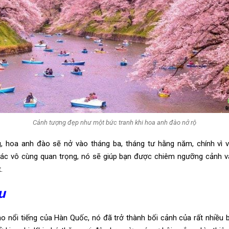
Cảnh tượng đẹp như một bức tranh khi hoa anh đào nở rộ
 hoa anh đào sẽ nở vào tháng ba, tháng tư hằng năm, chính vì v
ác vô cùng quan trọng, nó sẽ giúp bạn được chiêm ngưỡng cảnh v
.
u
ảo nổi tiếng của Hàn Quốc, nó đã trở thành bối cảnh của rất nhiều 