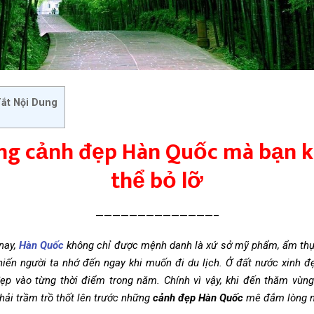
ắt Nội Dung
g cảnh đẹp Hàn Quốc mà bạn 
thể bỏ lỡ
——————————————–
nay,
Hàn Quốc
không chỉ được mệnh danh là xứ sở mỹ phẩm, ẩm thự
hiến người ta nhớ đến ngay khi muốn đi du lịch. Ở đất nước xinh đ
p vào từng thời điểm trong năm. Chính vì vậy, khi đến thăm vùn
hải trầm trồ thốt lên trước những
cảnh đẹp Hàn Quốc
mê đắm lòng n