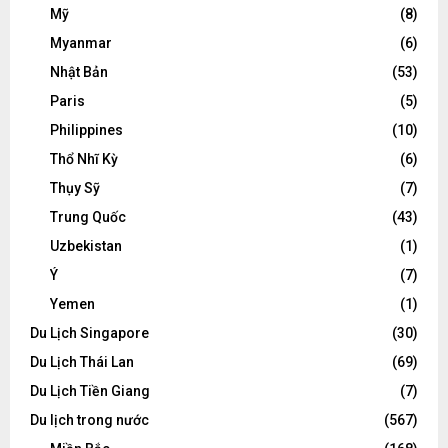
Mỹ
(8)
Myanmar
(6)
Nhật Bản
(53)
Paris
(5)
Philippines
(10)
Thổ Nhĩ Kỳ
(6)
Thụy Sỹ
(7)
Trung Quốc
(43)
Uzbekistan
(1)
Ý
(7)
Yemen
(1)
Du Lịch Singapore
(30)
Du Lịch Thái Lan
(69)
Du Lịch Tiền Giang
(7)
Du lịch trong nước
(567)