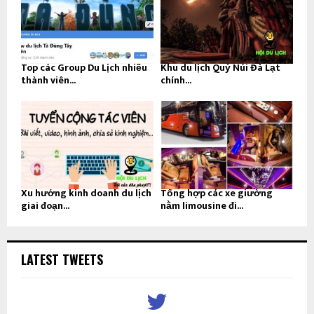
Top các Group Du Lịch nhiều
Khu du lịch Quỷ Núi Đà Lạt
thành viên...
chính...
Xu hướng kinh doanh du lịch
Tổng hợp các xe giường
giai đoạn...
nằm limousine đi...
LATEST TWEETS