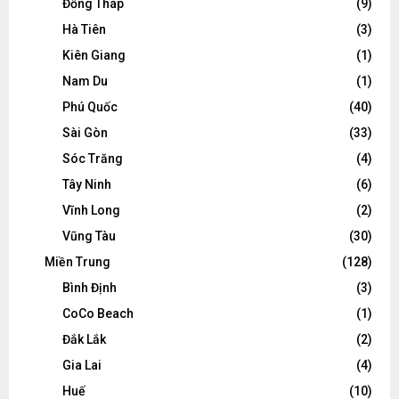
Đồng Tháp
(9)
Hà Tiên
(3)
Kiên Giang
(1)
Nam Du
(1)
Phú Quốc
(40)
Sài Gòn
(33)
Sóc Trăng
(4)
Tây Ninh
(6)
Vĩnh Long
(2)
Vũng Tàu
(30)
Miền Trung
(128)
Bình Định
(3)
CoCo Beach
(1)
Đắk Lắk
(2)
Gia Lai
(4)
Huế
(10)