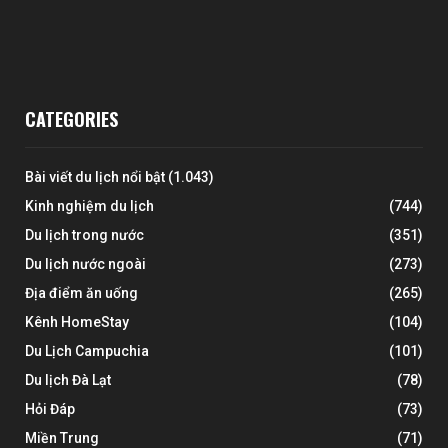
CATEGORIES
Bài viết du lịch nổi bật
(1.043)
Kinh nghiệm du lịch
(744)
Du lịch trong nước
(351)
Du lịch nước ngoài
(273)
Địa điểm ăn uống
(265)
Kênh HomeStay
(104)
Du Lịch Campuchia
(101)
Du lịch Đà Lạt
(78)
Hỏi Đáp
(73)
Miền Trung
(71)