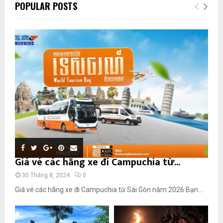
POPULAR POSTS
Giá vé các hãng xe đi Campuchia từ...
30 Tháng 8, 2024
0
Giá vé các hãng xe đi Campuchia từ Sài Gòn năm 2026 Bạn...