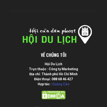
VỀ CHÚNG TÔI
Hội Du Lịch
Trực thuộc : Công ty Marketing
Địa chỉ: Thành phố Hồ Chí Minh
Điện thoại: 088 68 46 427
Hợp tác :
Quảng Cáo