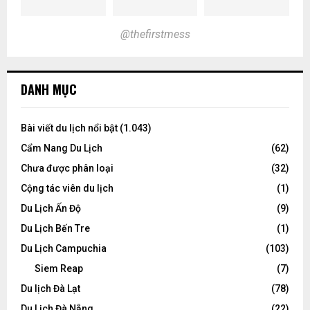
@thefirstmess
DANH MỤC
Bài viết du lịch nổi bật
(1.043)
Cẩm Nang Du Lịch
(62)
Chưa được phân loại
(32)
Cộng tác viên du lịch
(1)
Du Lịch Ấn Độ
(9)
Du Lịch Bến Tre
(1)
Du Lịch Campuchia
(103)
Siem Reap
(7)
Du lịch Đà Lạt
(78)
Du Lịch Đà Nẵng
(22)