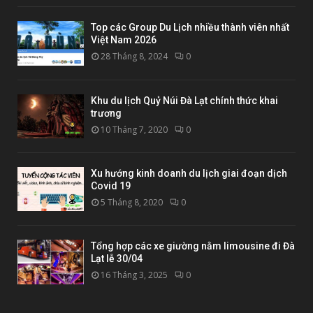
Top các Group Du Lịch nhiều thành viên nhất
Việt Nam 2026
28 Tháng 8, 2024
0
Khu du lịch Quỷ Núi Đà Lạt chính thức khai
trương
10 Tháng 7, 2020
0
Xu hướng kinh doanh du lịch giai đoạn dịch
Covid 19
5 Tháng 8, 2020
0
Tổng hợp các xe giường nằm limousine đi Đà
Lạt lễ 30/04
16 Tháng 3, 2025
0