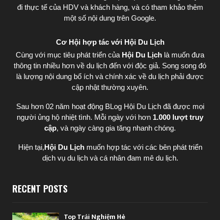
đi thực tế của HDV và khách hàng, và có tham khảo thêm
một số nội dung trên Google.
Cơ Hội hợp tác với Hội Du Lịch
Cùng với mục tiêu phát triển của
Hội Du Lịch
là muốn đưa
thông tin nhiều hơn về du lịch đến với độc giả. Song song đó
là lượng nội dung bổ ích và chính xác về du lịch phải được
cập nhật thường xuyên.
Sau hơn 02 năm hoạt động BLog Hội Du Lịch đã được mọi
người ủng hộ nhiệt tình. Mỗi ngày với hơn
1.000 lượt truy
cập
, và ngày càng gia tăng nhanh chóng.
Hiện tại,
Hội Du Lịch
muốn hợp tác với các bên phát triển
dịch vụ du lịch và cá nhân đam mê du lịch.
RECENT POSTS
Top Trải Nghiệm Hè