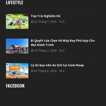
LIFESTYLE
Top Trải Nghiệm Hè
22 Tháng 7, 2026
0
Bí Quyết Lựa Chọn Vé Máy Bay Phù Hợp Cho
Mọi Hành Trình
18 Tháng 7, 2026
0
Lý do bạn nên du lịch tại Siem Reap
20 Tháng 6, 2026
0
FACEBOOK