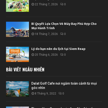
22 Tháng 7, 2026
0
Bí Quyết Lựa Chọn Vé Máy Bay Phù Hợp Cho
Mọi Hành Trình
18 Tháng 7, 2026
0
Lý do bạn nên du lịch tại Siem Reap
20 Tháng 6, 2026
0
BÀI VIẾT NGẪU NHIÊN
Dalat Golf Cafe nơi ngắm toàn cảnh từ mọi
góc nhìn
8 Tháng 9, 2022
0