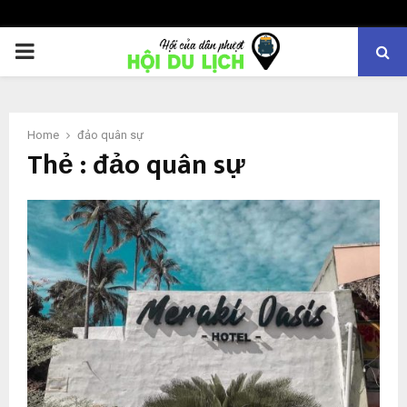
PRIMARY
MENU
Home
đảo quân sự
Thẻ : đảo quân sự