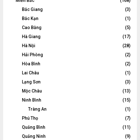
Miền Bắc
(168)
Bắc Giang
(3)
Bắc Kạn
(1)
Cao Bằng
(5)
Hà Giang
(17)
Hà Nội
(28)
Hải Phòng
(2)
Hòa Bình
(2)
Lai Châu
(1)
Lạng Sơn
(3)
Mộc Châu
(13)
Ninh Bình
(15)
Tràng An
(1)
Phú Thọ
(7)
Quảng Bình
(11)
Quảng Ninh
(9)