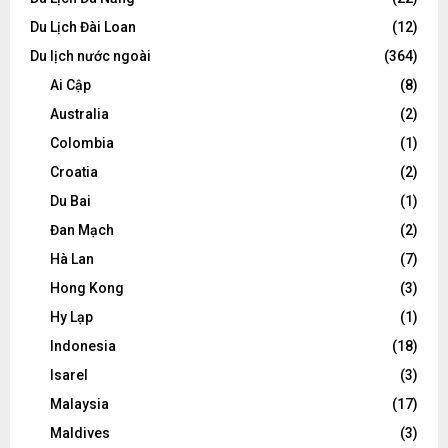
Du Lịch Đài Loan
(12)
Du lịch nước ngoài
(364)
Ai Cập
(8)
Australia
(2)
Colombia
(1)
Croatia
(2)
Du Bai
(1)
Đan Mạch
(2)
Hà Lan
(7)
Hong Kong
(3)
Hy Lạp
(1)
Indonesia
(18)
Isarel
(3)
Malaysia
(17)
Maldives
(3)