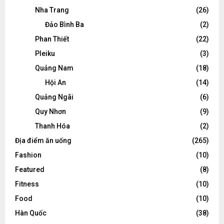
Nha Trang
(26)
Đảo Bình Ba
(2)
Phan Thiết
(22)
Pleiku
(3)
Quảng Nam
(18)
Hội An
(14)
Quảng Ngãi
(6)
Quy Nhơn
(9)
Thanh Hóa
(2)
Địa điểm ăn uống
(265)
Fashion
(10)
Featured
(8)
Fitness
(10)
Food
(10)
Hàn Quốc
(38)