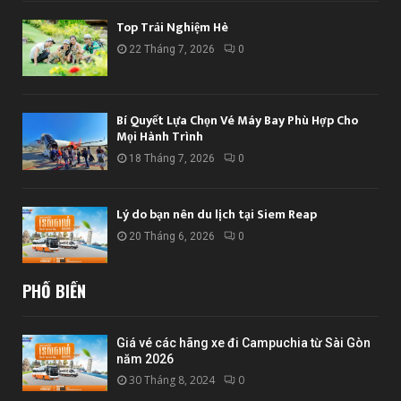
Top Trải Nghiệm Hè
22 Tháng 7, 2026
0
Bí Quyết Lựa Chọn Vé Máy Bay Phù Hợp Cho
Mọi Hành Trình
18 Tháng 7, 2026
0
Lý do bạn nên du lịch tại Siem Reap
20 Tháng 6, 2026
0
PHỔ BIẾN
Giá vé các hãng xe đi Campuchia từ Sài Gòn
năm 2026
30 Tháng 8, 2024
0