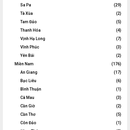
Sa Pa
(29)
Tà Xùa
(2)
Tam Đảo
(5)
Thanh Hóa
(4)
Vịnh Hạ Long
(7)
Vĩnh Phúc
(3)
Yên Bái
(2)
Miền Nam
(176)
An Giang
(17)
Bạc Liêu
(6)
Bình Thuận
(1)
Cà Mau
(3)
Cần Giờ
(2)
Cần Thơ
(5)
Côn Đảo
(1)