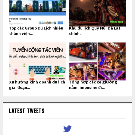
Top các Group Du Lịch nhiều
Khu du lịch Quỷ Núi Đà Lạt
thành viên...
chính...
Xu hướng kinh doanh du lịch
Tổng hợp các xe giường
giai đoạn...
nằm limousine đi...
LATEST TWEETS