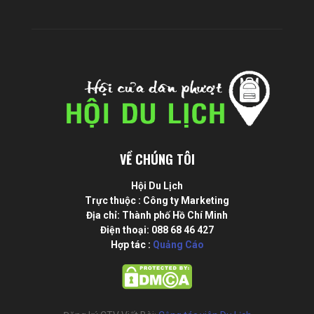
VỀ CHÚNG TÔI
Hội Du Lịch
Trực thuộc : Công ty Marketing
Địa chỉ: Thành phố Hồ Chí Minh
Điện thoại: 088 68 46 427
Hợp tác :
Quảng Cáo