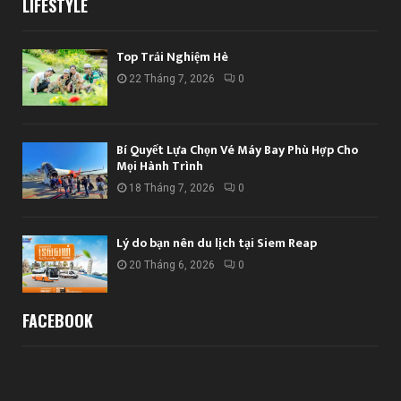
LIFESTYLE
Top Trải Nghiệm Hè
22 Tháng 7, 2026
0
Bí Quyết Lựa Chọn Vé Máy Bay Phù Hợp Cho
Mọi Hành Trình
18 Tháng 7, 2026
0
Lý do bạn nên du lịch tại Siem Reap
20 Tháng 6, 2026
0
FACEBOOK