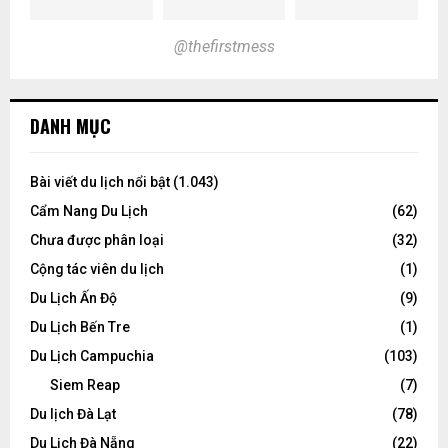
@thefirstmess
DANH MỤC
Bài viết du lịch nổi bật
(1.043)
Cẩm Nang Du Lịch
(62)
Chưa được phân loại
(32)
Cộng tác viên du lịch
(1)
Du Lịch Ấn Độ
(9)
Du Lịch Bến Tre
(1)
Du Lịch Campuchia
(103)
Siem Reap
(7)
Du lịch Đà Lạt
(78)
Du Lịch Đà Nẵng
(22)