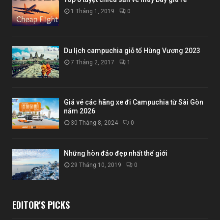
1 Tháng 1, 2019
0
Du lịch campuchia giỗ tổ Hùng Vương 2023
7 Tháng 2, 2017
1
Giá vé các hãng xe đi Campuchia từ Sài Gòn
năm 2026
30 Tháng 8, 2024
0
Những hòn đảo đẹp nhất thế giới
29 Tháng 10, 2019
0
EDITOR'S PICKS