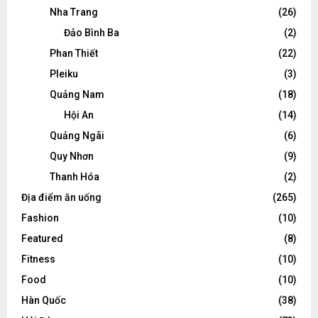
Nha Trang
(26)
Đảo Bình Ba
(2)
Phan Thiết
(22)
Pleiku
(3)
Quảng Nam
(18)
Hội An
(14)
Quảng Ngãi
(6)
Quy Nhơn
(9)
Thanh Hóa
(2)
Địa điểm ăn uống
(265)
Fashion
(10)
Featured
(8)
Fitness
(10)
Food
(10)
Hàn Quốc
(38)