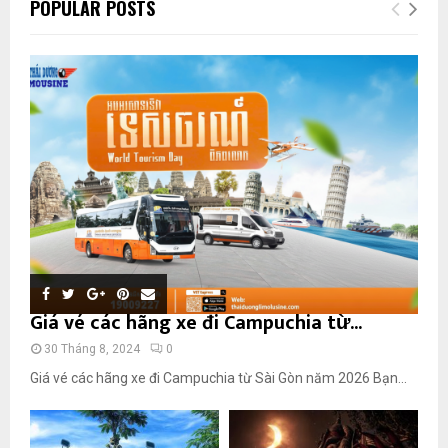
POPULAR POSTS
Giá vé các hãng xe đi Campuchia từ...
30 Tháng 8, 2024
0
Giá vé các hãng xe đi Campuchia từ Sài Gòn năm 2026 Bạn...