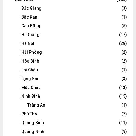
Bắc Giang
(3)
Bắc Kạn
(1)
Cao Bằng
(5)
Hà Giang
(17)
Hà Nội
(28)
Hải Phòng
(2)
Hòa Bình
(2)
Lai Châu
(1)
Lạng Sơn
(3)
Mộc Châu
(13)
Ninh Bình
(15)
Tràng An
(1)
Phú Thọ
(7)
Quảng Bình
(11)
Quảng Ninh
(9)