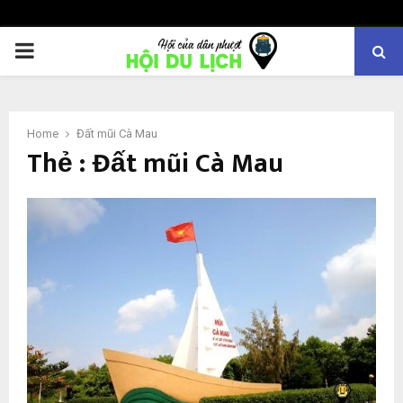
PRIMARY
MENU
Home
Đất mũi Cà Mau
Thẻ : Đất mũi Cà Mau