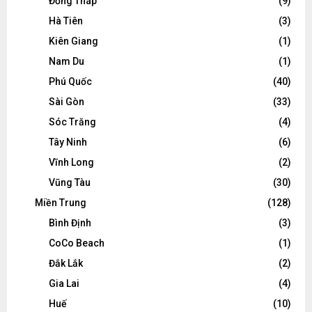
Đồng Tháp
(9)
Hà Tiên
(3)
Kiên Giang
(1)
Nam Du
(1)
Phú Quốc
(40)
Sài Gòn
(33)
Sóc Trăng
(4)
Tây Ninh
(6)
Vĩnh Long
(2)
Vũng Tàu
(30)
Miền Trung
(128)
Bình Định
(3)
CoCo Beach
(1)
Đắk Lắk
(2)
Gia Lai
(4)
Huế
(10)