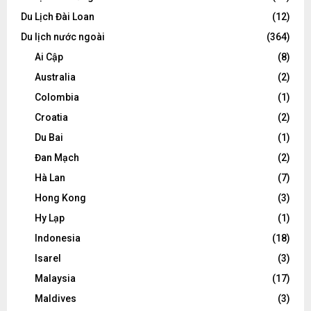
Du Lịch Đài Loan
(12)
Du lịch nước ngoài
(364)
Ai Cập
(8)
Australia
(2)
Colombia
(1)
Croatia
(2)
Du Bai
(1)
Đan Mạch
(2)
Hà Lan
(7)
Hong Kong
(3)
Hy Lạp
(1)
Indonesia
(18)
Isarel
(3)
Malaysia
(17)
Maldives
(3)