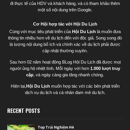
đi thực tế của HDV và khách hàng, và có tham khảo thêm
một số nội dung trên Google.
Cơ Hội hợp tác với Hội Du Lịch
Cùng với mục tiêu phát triển của
Hội Du Lịch
là muốn đưa
thông tin nhiều hơn về du lịch đến với độc giả. Song song đó
là lượng nội dung bổ ích và chính xác về du lịch phải được
cập nhật thường xuyên.
Sau hơn 02 năm hoạt động BLog Hội Du Lịch đã được mọi
người ủng hộ nhiệt tình. Mỗi ngày với hơn
1.000 lượt truy
cập
, và ngày càng gia tăng nhanh chóng.
Hiện tại,
Hội Du Lịch
muốn hợp tác với các bên phát triển
dịch vụ du lịch và cá nhân đam mê du lịch.
RECENT POSTS
Top Trải Nghiệm Hè