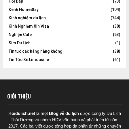
Hỏi Đáp
(73)
Kênh HomeStay
(104)
Kinh nghiệm du lịch
(744)
Kinh Nghiệm Xin Visa
(30)
Nghiện Cafe
(63)
Sim Du Lịch
(1)
Tin tức các hãng hàng không
(38)
Tin Tức Xe Limousine
(61)
GIỚI THIỆU
Hoidulich.net
là một
Blog về du lịch
được
công ty Du Lịch
Thái Dương
và nhóm HDV vận hành và phát triển từ năm
2017. Các bài viết được tổng hợp đa phần từ những chuyến