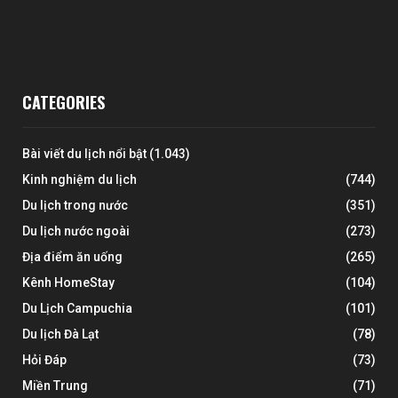
CATEGORIES
Bài viết du lịch nổi bật
(1.043)
Kinh nghiệm du lịch
(744)
Du lịch trong nước
(351)
Du lịch nước ngoài
(273)
Địa điểm ăn uống
(265)
Kênh HomeStay
(104)
Du Lịch Campuchia
(101)
Du lịch Đà Lạt
(78)
Hỏi Đáp
(73)
Miền Trung
(71)