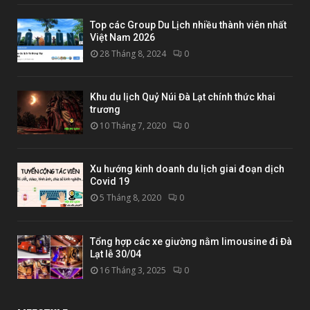
Top các Group Du Lịch nhiều thành viên nhất
Việt Nam 2026
28 Tháng 8, 2024
0
Khu du lịch Quỷ Núi Đà Lạt chính thức khai
trương
10 Tháng 7, 2020
0
Xu hướng kinh doanh du lịch giai đoạn dịch
Covid 19
5 Tháng 8, 2020
0
Tổng hợp các xe giường nằm limousine đi Đà
Lạt lễ 30/04
16 Tháng 3, 2025
0