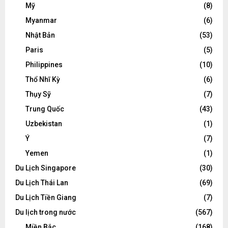
Mỹ
(8)
Myanmar
(6)
Nhật Bản
(53)
Paris
(5)
Philippines
(10)
Thổ Nhĩ Kỳ
(6)
Thụy Sỹ
(7)
Trung Quốc
(43)
Uzbekistan
(1)
Ý
(7)
Yemen
(1)
Du Lịch Singapore
(30)
Du Lịch Thái Lan
(69)
Du Lịch Tiền Giang
(7)
Du lịch trong nước
(567)
Miền Bắc
(168)