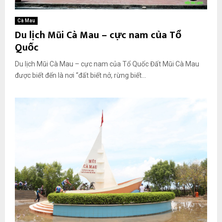
Cà Mau
Du lịch Mũi Cà Mau – cực nam của Tổ
Quốc
Du lịch Mũi Cà Mau – cực nam của Tổ Quốc Đất Mũi Cà Mau
được biết đến là nơi “đất biết nở, rừng biết...