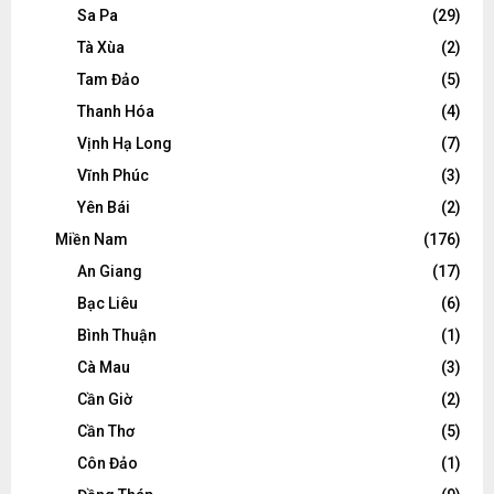
Sa Pa
(29)
Tà Xùa
(2)
Tam Đảo
(5)
Thanh Hóa
(4)
Vịnh Hạ Long
(7)
Vĩnh Phúc
(3)
Yên Bái
(2)
Miền Nam
(176)
An Giang
(17)
Bạc Liêu
(6)
Bình Thuận
(1)
Cà Mau
(3)
Cần Giờ
(2)
Cần Thơ
(5)
Côn Đảo
(1)