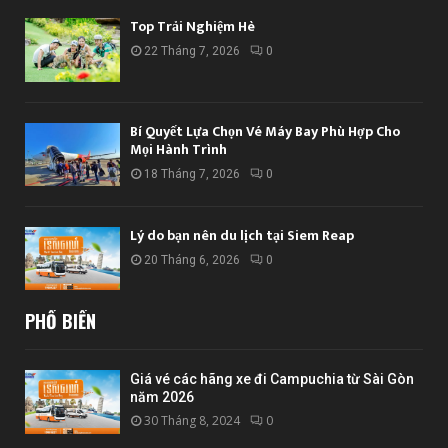
Top Trải Nghiệm Hè
22 Tháng 7, 2026
0
Bí Quyết Lựa Chọn Vé Máy Bay Phù Hợp Cho
Mọi Hành Trình
18 Tháng 7, 2026
0
Lý do bạn nên du lịch tại Siem Reap
20 Tháng 6, 2026
0
PHỔ BIẾN
Giá vé các hãng xe đi Campuchia từ Sài Gòn
năm 2026
30 Tháng 8, 2024
0