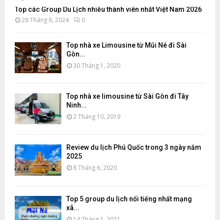
Top các Group Du Lịch nhiều thành viên nhất Việt Nam 2026
28 Tháng 8, 2024
0
Top nhà xe Limousine từ Mũi Né đi Sài
Gòn...
30 Tháng 1, 2020
Top nhà xe limousine từ Sài Gòn đi Tây
Ninh...
2 Tháng 10, 2019
Review du lịch Phú Quốc trong 3 ngày năm
2025
8 Tháng 6, 2020
Top 5 group du lịch nổi tiếng nhất mạng
xã...
14 Tháng 1, 2021