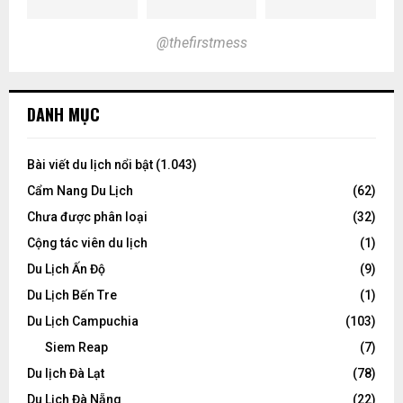
@thefirstmess
DANH MỤC
Bài viết du lịch nổi bật
(1.043)
Cẩm Nang Du Lịch
(62)
Chưa được phân loại
(32)
Cộng tác viên du lịch
(1)
Du Lịch Ấn Độ
(9)
Du Lịch Bến Tre
(1)
Du Lịch Campuchia
(103)
Siem Reap
(7)
Du lịch Đà Lạt
(78)
Du Lịch Đà Nẵng
(22)