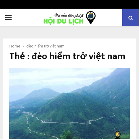
PRIMARY
MENU
Home
đèo hiểm trở việt nam
Thẻ : đèo hiểm trở việt nam