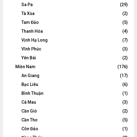
Sa Pa
(29)
Tà Xùa
(2)
Tam Đảo
(5)
Thanh Hóa
(4)
Vịnh Hạ Long
(7)
Vĩnh Phúc
(3)
Yên Bái
(2)
Miền Nam
(176)
An Giang
(17)
Bạc Liêu
(6)
Bình Thuận
(1)
Cà Mau
(3)
Cần Giờ
(2)
Cần Thơ
(5)
Côn Đảo
(1)