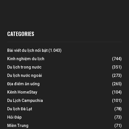
CATEGORIES
Bài viết du lịch nổi bật
(1.043)
Kinh nghiệm du lịch
(744)
Du lịch trong nước
(351)
Du lịch nước ngoài
(273)
Địa điểm ăn uống
(265)
Kênh HomeStay
(104)
Du Lịch Campuchia
(101)
Du lịch Đà Lạt
(78)
Hỏi Đáp
(73)
Miền Trung
(71)