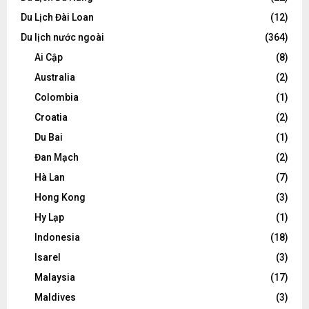
Du Lịch Đài Loan
(12)
Du lịch nước ngoài
(364)
Ai Cập
(8)
Australia
(2)
Colombia
(1)
Croatia
(2)
Du Bai
(1)
Đan Mạch
(2)
Hà Lan
(7)
Hong Kong
(3)
Hy Lạp
(1)
Indonesia
(18)
Isarel
(3)
Malaysia
(17)
Maldives
(3)