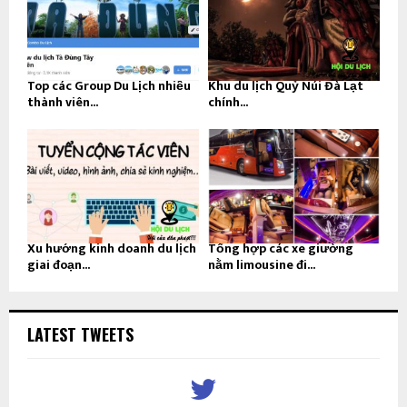
Top các Group Du Lịch nhiều
Khu du lịch Quỷ Núi Đà Lạt
thành viên...
chính...
Xu hướng kinh doanh du lịch
Tổng hợp các xe giường
giai đoạn...
nằm limousine đi...
LATEST TWEETS