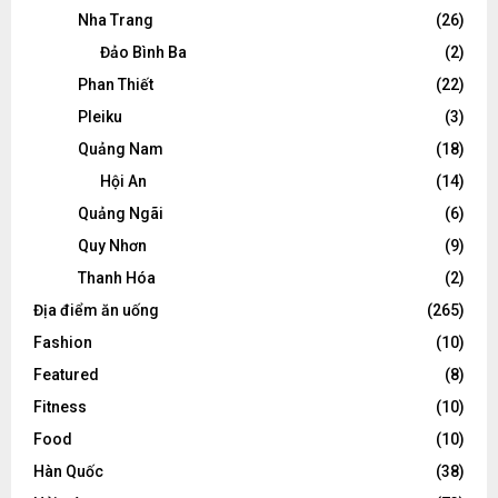
Nha Trang
(26)
Đảo Bình Ba
(2)
Phan Thiết
(22)
Pleiku
(3)
Quảng Nam
(18)
Hội An
(14)
Quảng Ngãi
(6)
Quy Nhơn
(9)
Thanh Hóa
(2)
Địa điểm ăn uống
(265)
Fashion
(10)
Featured
(8)
Fitness
(10)
Food
(10)
Hàn Quốc
(38)