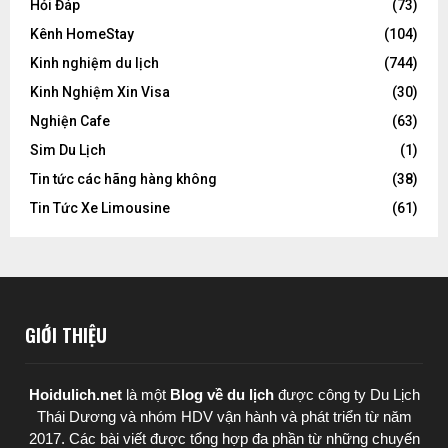
Hỏi Đáp
(73)
Kênh HomeStay
(104)
Kinh nghiệm du lịch
(744)
Kinh Nghiệm Xin Visa
(30)
Nghiện Cafe
(63)
Sim Du Lịch
(1)
Tin tức các hãng hàng không
(38)
Tin Tức Xe Limousine
(61)
GIỚI THIỆU
Hoidulich.net
là một
Blog về du lịch
được
công ty Du Lịch
Thái Dương
và nhóm HDV vận hành và phát triển từ năm
2017. Các bài viết được tổng hợp đa phần từ những chuyến