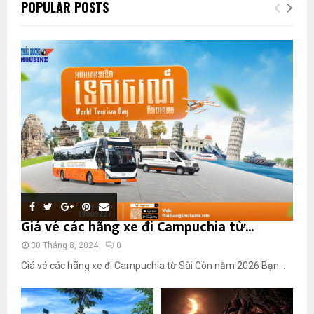
POPULAR POSTS
Giá vé các hãng xe đi Campuchia từ...
30 Tháng 8, 2024
0
Giá vé các hãng xe đi Campuchia từ Sài Gòn năm 2026 Bạn...