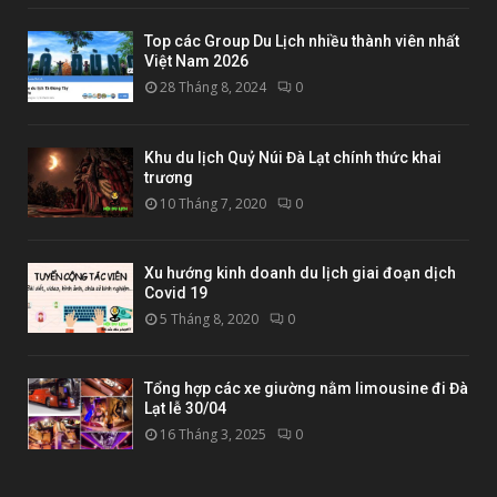
Top các Group Du Lịch nhiều thành viên nhất
Việt Nam 2026
28 Tháng 8, 2024
0
Khu du lịch Quỷ Núi Đà Lạt chính thức khai
trương
10 Tháng 7, 2020
0
Xu hướng kinh doanh du lịch giai đoạn dịch
Covid 19
5 Tháng 8, 2020
0
Tổng hợp các xe giường nằm limousine đi Đà
Lạt lễ 30/04
16 Tháng 3, 2025
0