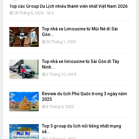
Top các Group Du Lịch nhiều thành viên nhất Việt Nam 2026
28 Tháng 8, 2024
0
Top nhà xe Limousine từ Mũi Né đi Sài
Gòn...
30 Tháng 1, 2020
Top nhà xe limousine từ Sài Gòn đi Tây
Ninh...
2 Tháng 10, 2019
Review du lịch Phú Quốc trong 3 ngày năm
2025
8 Tháng 6, 2020
Top 5 group du lịch nổi tiếng nhất mạng
xã...
14 Tháng 1, 2021