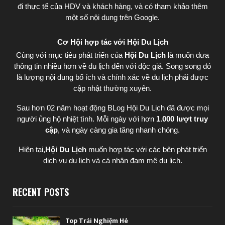
đi thực tế của HDV và khách hàng, và có tham khảo thêm
một số nội dung trên Google.
Cơ Hội hợp tác với Hội Du Lịch
Cùng với mục tiêu phát triển của
Hội Du Lịch
là muốn đưa
thông tin nhiều hơn về du lịch đến với độc giả. Song song đó
là lượng nội dung bổ ích và chính xác về du lịch phải được
cập nhật thường xuyên.
Sau hơn 02 năm hoạt động BLog Hội Du Lịch đã được mọi
người ủng hộ nhiệt tình. Mỗi ngày với hơn
1.000 lượt truy
cập
, và ngày càng gia tăng nhanh chóng.
Hiện tại,
Hội Du Lịch
muốn hợp tác với các bên phát triển
dịch vụ du lịch và cá nhân đam mê du lịch.
RECENT POSTS
Top Trải Nghiệm Hè