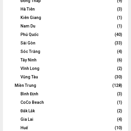
Đồng Tháp
(9)
Hà Tiên
(3)
Kiên Giang
(1)
Nam Du
(1)
Phú Quốc
(40)
Sài Gòn
(33)
Sóc Trăng
(4)
Tây Ninh
(6)
Vĩnh Long
(2)
Vũng Tàu
(30)
Miền Trung
(128)
Bình Định
(3)
CoCo Beach
(1)
Đắk Lắk
(2)
Gia Lai
(4)
Huế
(10)