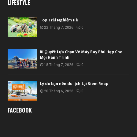
LIFESTYLE
Top Trải Nghiệm Hè
22 Tháng 7, 2026
0
Bí Quyết Lựa Chọn Vé Máy Bay Phù Hợp Cho
Mọi Hành Trình
18 Tháng 7, 2026
0
Lý do bạn nên du lịch tại Siem Reap
20 Tháng 6, 2026
0
FACEBOOK