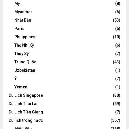
Mỹ
(8)
Myanmar
(6)
Nhật Bản
(53)
Paris
(5)
Philippines
(10)
Thổ Nhĩ Kỳ
(6)
Thụy Sỹ
(7)
Trung Quốc
(43)
Uzbekistan
(1)
Ý
(7)
Yemen
(1)
Du Lịch Singapore
(30)
Du Lịch Thái Lan
(69)
Du Lịch Tiền Giang
(7)
Du lịch trong nước
(567)
Miền Bắc
(168)