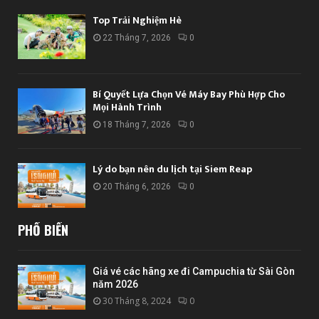
Top Trải Nghiệm Hè
22 Tháng 7, 2026
0
Bí Quyết Lựa Chọn Vé Máy Bay Phù Hợp Cho
Mọi Hành Trình
18 Tháng 7, 2026
0
Lý do bạn nên du lịch tại Siem Reap
20 Tháng 6, 2026
0
PHỔ BIẾN
Giá vé các hãng xe đi Campuchia từ Sài Gòn
năm 2026
30 Tháng 8, 2024
0