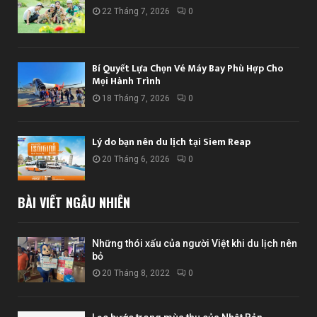
22 Tháng 7, 2026
0
Bí Quyết Lựa Chọn Vé Máy Bay Phù Hợp Cho
Mọi Hành Trình
18 Tháng 7, 2026
0
Lý do bạn nên du lịch tại Siem Reap
20 Tháng 6, 2026
0
BÀI VIẾT NGẪU NHIÊN
Những thói xấu của người Việt khi du lịch nên
bỏ
20 Tháng 8, 2022
0