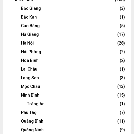
Bắc Giang
(3)
Bắc Kạn
(1)
Cao Bằng
(5)
Hà Giang
(17)
Hà Nội
(28)
Hải Phòng
(2)
Hòa Bình
(2)
Lai Châu
(1)
Lạng Sơn
(3)
Mộc Châu
(13)
Ninh Bình
(15)
Tràng An
(1)
Phú Thọ
(7)
Quảng Bình
(11)
Quảng Ninh
(9)