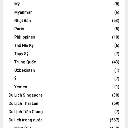
Mỹ
(8)
Myanmar
(6)
Nhật Bản
(53)
Paris
(5)
Philippines
(10)
Thổ Nhĩ Kỳ
(6)
Thụy Sỹ
(7)
Trung Quốc
(43)
Uzbekistan
(1)
Ý
(7)
Yemen
(1)
Du Lịch Singapore
(30)
Du Lịch Thái Lan
(69)
Du Lịch Tiền Giang
(7)
Du lịch trong nước
(567)