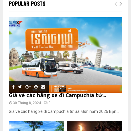
POPULAR POSTS
Giá vé các hãng xe đi Campuchia từ...
30 Tháng 8, 2024
0
Giá vé các hãng xe đi Campuchia từ Sài Gòn năm 2026 Bạn...