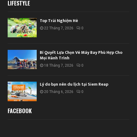
LIFESTYLE
Top Trải Nghiệm Hè
22 Tháng 7, 2026
0
Bí Quyết Lựa Chọn Vé Máy Bay Phù Hợp Cho
Mọi Hành Trình
18 Tháng 7, 2026
0
Lý do bạn nên du lịch tại Siem Reap
20 Tháng 6, 2026
0
FACEBOOK