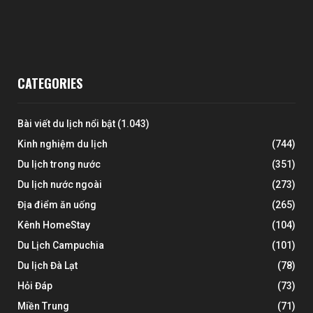
CATEGORIES
Bài viết du lịch nổi bật
(1.043)
Kinh nghiệm du lịch
(744)
Du lịch trong nước
(351)
Du lịch nước ngoài
(273)
Địa điểm ăn uống
(265)
Kênh HomeStay
(104)
Du Lịch Campuchia
(101)
Du lịch Đà Lạt
(78)
Hỏi Đáp
(73)
Miền Trung
(71)