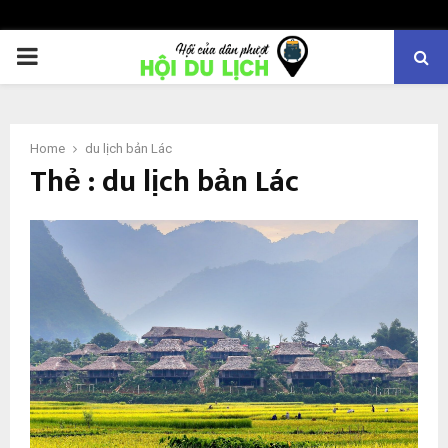
PRIMARY
MENU
Home
du lịch bản Lác
Thẻ : du lịch bản Lác