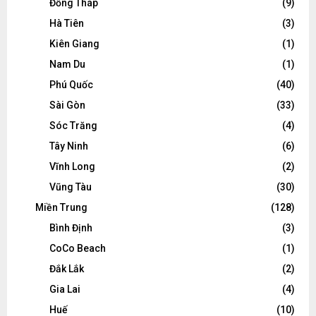
Đồng Tháp
(9)
Hà Tiên
(3)
Kiên Giang
(1)
Nam Du
(1)
Phú Quốc
(40)
Sài Gòn
(33)
Sóc Trăng
(4)
Tây Ninh
(6)
Vĩnh Long
(2)
Vũng Tàu
(30)
Miền Trung
(128)
Bình Định
(3)
CoCo Beach
(1)
Đắk Lắk
(2)
Gia Lai
(4)
Huế
(10)