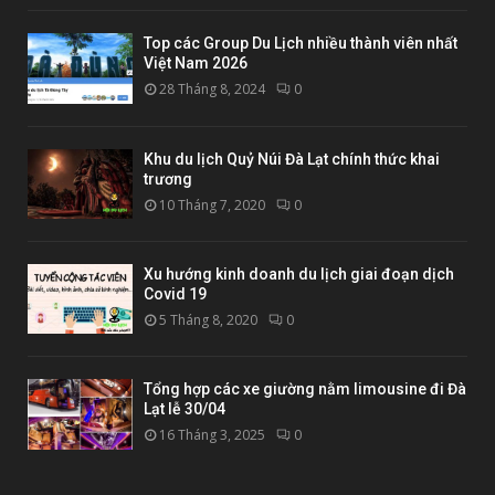
Top các Group Du Lịch nhiều thành viên nhất
Việt Nam 2026
28 Tháng 8, 2024
0
Khu du lịch Quỷ Núi Đà Lạt chính thức khai
trương
10 Tháng 7, 2020
0
Xu hướng kinh doanh du lịch giai đoạn dịch
Covid 19
5 Tháng 8, 2020
0
Tổng hợp các xe giường nằm limousine đi Đà
Lạt lễ 30/04
16 Tháng 3, 2025
0