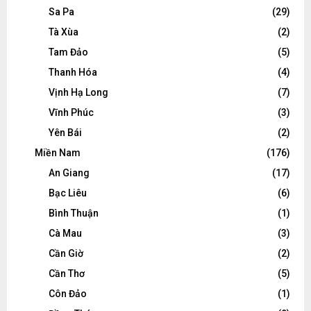
Sa Pa
(29)
Tà Xùa
(2)
Tam Đảo
(5)
Thanh Hóa
(4)
Vịnh Hạ Long
(7)
Vĩnh Phúc
(3)
Yên Bái
(2)
Miền Nam
(176)
An Giang
(17)
Bạc Liêu
(6)
Bình Thuận
(1)
Cà Mau
(3)
Cần Giờ
(2)
Cần Thơ
(5)
Côn Đảo
(1)