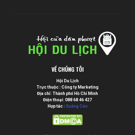
VỀ CHÚNG TÔI
Hội Du Lịch
Trực thuộc : Công ty Marketing
Địa chỉ: Thành phố Hồ Chí Minh
Điện thoại: 088 68 46 427
Hợp tác :
Quảng Cáo