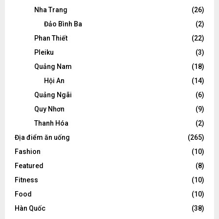
Nha Trang
(26)
Đảo Bình Ba
(2)
Phan Thiết
(22)
Pleiku
(3)
Quảng Nam
(18)
Hội An
(14)
Quảng Ngãi
(6)
Quy Nhơn
(9)
Thanh Hóa
(2)
Địa điểm ăn uống
(265)
Fashion
(10)
Featured
(8)
Fitness
(10)
Food
(10)
Hàn Quốc
(38)