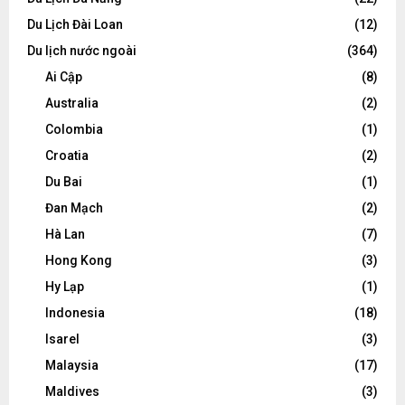
Du Lịch Đài Loan
(12)
Du lịch nước ngoài
(364)
Ai Cập
(8)
Australia
(2)
Colombia
(1)
Croatia
(2)
Du Bai
(1)
Đan Mạch
(2)
Hà Lan
(7)
Hong Kong
(3)
Hy Lạp
(1)
Indonesia
(18)
Isarel
(3)
Malaysia
(17)
Maldives
(3)