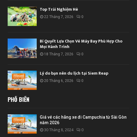
Top Trải Nghiệm Hè
22 Tháng 7, 2026
0
Bí Quyết Lựa Chọn Vé Máy Bay Phù Hợp Cho
Mọi Hành Trình
18 Tháng 7, 2026
0
Lý do bạn nên du lịch tại Siem Reap
20 Tháng 6, 2026
0
PHỔ BIẾN
Giá vé các hãng xe đi Campuchia từ Sài Gòn
năm 2026
30 Tháng 8, 2024
0