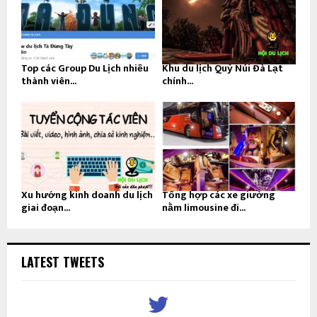
Top các Group Du Lịch nhiều
Khu du lịch Quỷ Núi Đà Lạt
thành viên...
chính...
Xu hướng kinh doanh du lịch
Tổng hợp các xe giường
giai đoạn...
nằm limousine đi...
LATEST TWEETS