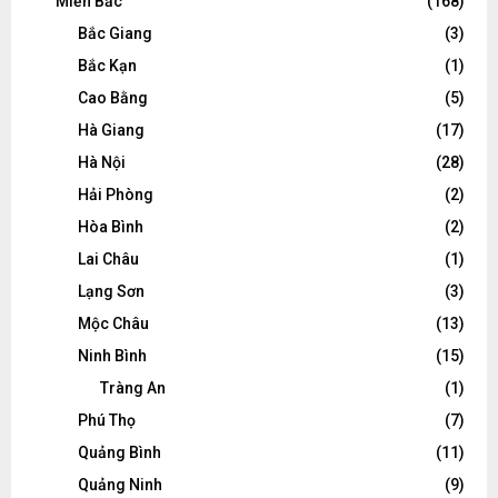
Miền Bắc
(168)
Bắc Giang
(3)
Bắc Kạn
(1)
Cao Bằng
(5)
Hà Giang
(17)
Hà Nội
(28)
Hải Phòng
(2)
Hòa Bình
(2)
Lai Châu
(1)
Lạng Sơn
(3)
Mộc Châu
(13)
Ninh Bình
(15)
Tràng An
(1)
Phú Thọ
(7)
Quảng Bình
(11)
Quảng Ninh
(9)