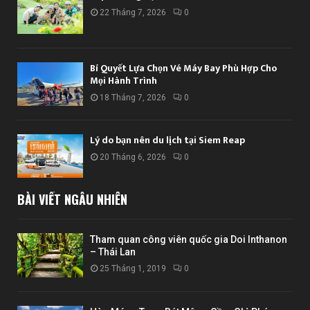
22 Tháng 7, 2026
0
Bí Quyết Lựa Chọn Vé Máy Bay Phù Hợp Cho
Mọi Hành Trình
18 Tháng 7, 2026
0
Lý do bạn nên du lịch tại Siem Reap
20 Tháng 6, 2026
0
BÀI VIẾT NGẪU NHIÊN
Tham quan công viên quốc gia Doi Inthanon
– Thái Lan
25 Tháng 1, 2019
0