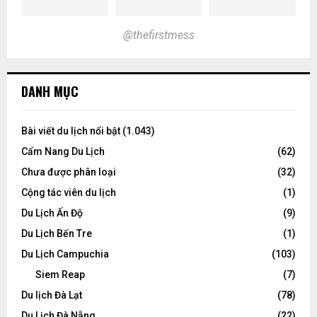
@thefirstmess
DANH MỤC
Bài viết du lịch nổi bật
(1.043)
Cẩm Nang Du Lịch
(62)
Chưa được phân loại
(32)
Cộng tác viên du lịch
(1)
Du Lịch Ấn Độ
(9)
Du Lịch Bến Tre
(1)
Du Lịch Campuchia
(103)
Siem Reap
(7)
Du lịch Đà Lạt
(78)
Du Lịch Đà Nẵng
(22)