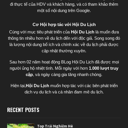
đi thực tế của HDV và khách hàng, và có tham khảo thêm
một số nội dung trên Google.
Cơ Hội hợp tác với Hội Du Lịch
Cùng với mục tiêu phát triển của
Hội Du Lịch
là muốn đưa
thông tin nhiều hơn về du lịch đến với độc giả. Song song đó
là lượng nội dung bổ ích và chính xác về du lịch phải được
cập nhật thường xuyên.
Sau hơn 02 năm hoạt động BLog Hội Du Lịch đã được mọi
người ủng hộ nhiệt tình. Mỗi ngày với hơn
1.000 lượt truy
cập
, và ngày càng gia tăng nhanh chóng.
Hiện tại,
Hội Du Lịch
muốn hợp tác với các bên phát triển
dịch vụ du lịch và cá nhân đam mê du lịch.
RECENT POSTS
Top Trải Nghiệm Hè