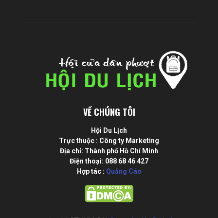
VỀ CHÚNG TÔI
Hội Du Lịch
Trực thuộc : Công ty Marketing
Địa chỉ: Thành phố Hồ Chí Minh
Điện thoại: 088 68 46 427
Hợp tác :
Quảng Cáo