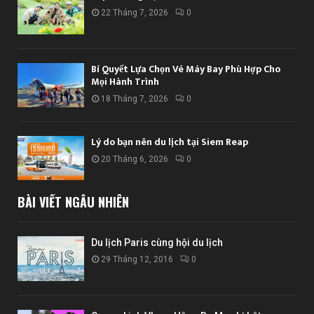
22 Tháng 7, 2026
0
Bí Quyết Lựa Chọn Vé Máy Bay Phù Hợp Cho
Mọi Hành Trình
18 Tháng 7, 2026
0
Lý do bạn nên du lịch tại Siem Reap
20 Tháng 6, 2026
0
BÀI VIẾT NGẪU NHIÊN
Du lịch Paris cùng hội du lịch
29 Tháng 12, 2016
0