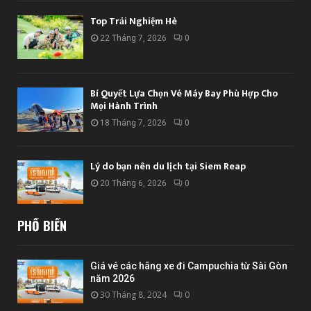
Top Trải Nghiệm Hè
22 Tháng 7, 2026
0
Bí Quyết Lựa Chọn Vé Máy Bay Phù Hợp Cho
Mọi Hành Trình
18 Tháng 7, 2026
0
Lý do bạn nên du lịch tại Siem Reap
20 Tháng 6, 2026
0
PHỔ BIẾN
Giá vé các hãng xe đi Campuchia từ Sài Gòn
năm 2026
30 Tháng 8, 2024
0