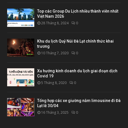
Top các Group Du Lịch nhiều thành viên nhất
Việt Nam 2026
28 Tháng 8, 2024
0
Khu du lịch Quỷ Núi Đà Lạt chính thức khai
trương
10 Tháng 7, 2020
0
Xu hướng kinh doanh du lịch giai đoạn dịch
Covid 19
5 Tháng 8, 2020
0
Tổng hợp các xe giường nằm limousine đi Đà
Lạt lễ 30/04
16 Tháng 3, 2025
0