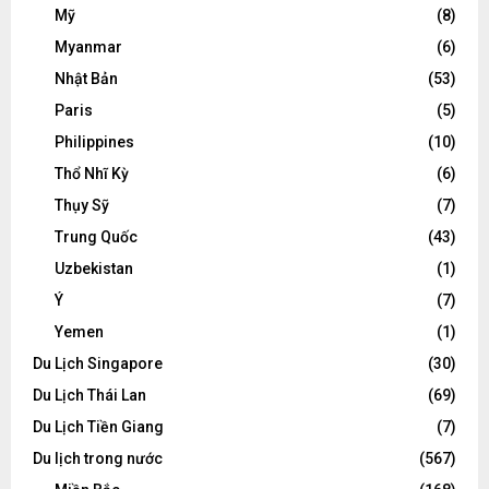
Mỹ
(8)
Myanmar
(6)
Nhật Bản
(53)
Paris
(5)
Philippines
(10)
Thổ Nhĩ Kỳ
(6)
Thụy Sỹ
(7)
Trung Quốc
(43)
Uzbekistan
(1)
Ý
(7)
Yemen
(1)
Du Lịch Singapore
(30)
Du Lịch Thái Lan
(69)
Du Lịch Tiền Giang
(7)
Du lịch trong nước
(567)