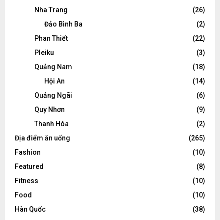
Nha Trang
(26)
Đảo Bình Ba
(2)
Phan Thiết
(22)
Pleiku
(3)
Quảng Nam
(18)
Hội An
(14)
Quảng Ngãi
(6)
Quy Nhơn
(9)
Thanh Hóa
(2)
Địa điểm ăn uống
(265)
Fashion
(10)
Featured
(8)
Fitness
(10)
Food
(10)
Hàn Quốc
(38)