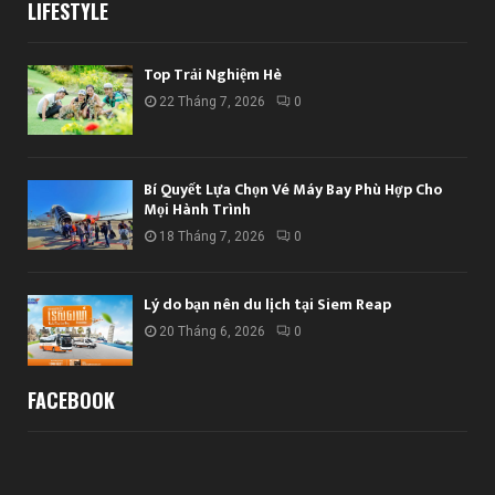
LIFESTYLE
Top Trải Nghiệm Hè
22 Tháng 7, 2026
0
Bí Quyết Lựa Chọn Vé Máy Bay Phù Hợp Cho
Mọi Hành Trình
18 Tháng 7, 2026
0
Lý do bạn nên du lịch tại Siem Reap
20 Tháng 6, 2026
0
FACEBOOK