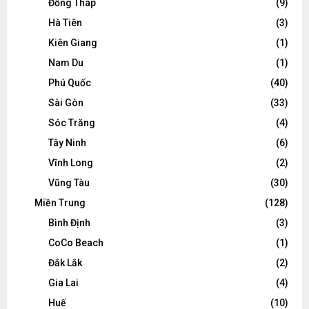
Đồng Tháp
(9)
Hà Tiên
(3)
Kiên Giang
(1)
Nam Du
(1)
Phú Quốc
(40)
Sài Gòn
(33)
Sóc Trăng
(4)
Tây Ninh
(6)
Vĩnh Long
(2)
Vũng Tàu
(30)
Miền Trung
(128)
Bình Định
(3)
CoCo Beach
(1)
Đắk Lắk
(2)
Gia Lai
(4)
Huế
(10)