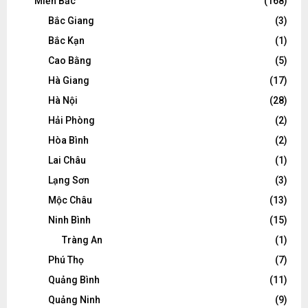
Miền Bắc
(168)
Bắc Giang
(3)
Bắc Kạn
(1)
Cao Bằng
(5)
Hà Giang
(17)
Hà Nội
(28)
Hải Phòng
(2)
Hòa Bình
(2)
Lai Châu
(1)
Lạng Sơn
(3)
Mộc Châu
(13)
Ninh Bình
(15)
Tràng An
(1)
Phú Thọ
(7)
Quảng Bình
(11)
Quảng Ninh
(9)