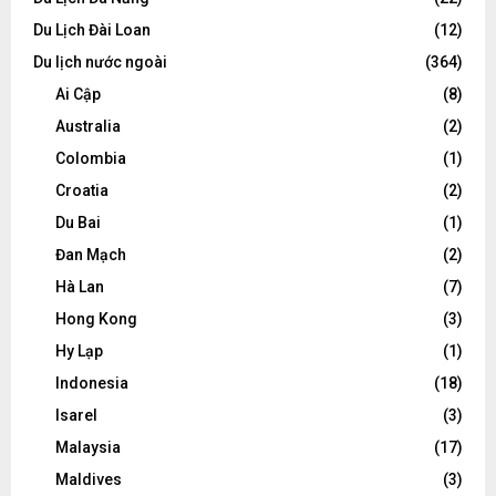
Du Lịch Đài Loan
(12)
Du lịch nước ngoài
(364)
Ai Cập
(8)
Australia
(2)
Colombia
(1)
Croatia
(2)
Du Bai
(1)
Đan Mạch
(2)
Hà Lan
(7)
Hong Kong
(3)
Hy Lạp
(1)
Indonesia
(18)
Isarel
(3)
Malaysia
(17)
Maldives
(3)