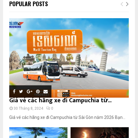
POPULAR POSTS
Giá vé các hãng xe đi Campuchia từ...
30 Tháng 8, 2024
0
Giá vé các hãng xe đi Campuchia từ Sài Gòn năm 2026 Bạn...