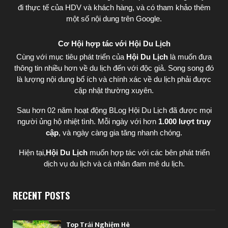
đi thực tế của HDV và khách hàng, và có tham khảo thêm
một số nội dung trên Google.
Cơ Hội hợp tác với Hội Du Lịch
Cùng với mục tiêu phát triển của
Hội Du Lịch
là muốn đưa
thông tin nhiều hơn về du lịch đến với độc giả. Song song đó
là lượng nội dung bổ ích và chính xác về du lịch phải được
cập nhật thường xuyên.
Sau hơn 02 năm hoạt động BLog Hội Du Lịch đã được mọi
người ủng hộ nhiệt tình. Mỗi ngày với hơn
1.000 lượt truy
cập
, và ngày càng gia tăng nhanh chóng.
Hiện tại,
Hội Du Lịch
muốn hợp tác với các bên phát triển
dịch vụ du lịch và cá nhân đam mê du lịch.
RECENT POSTS
Top Trải Nghiệm Hè