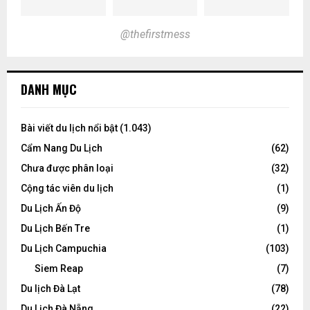
@thefirstmess
DANH MỤC
Bài viết du lịch nổi bật
(1.043)
Cẩm Nang Du Lịch
(62)
Chưa được phân loại
(32)
Cộng tác viên du lịch
(1)
Du Lịch Ấn Độ
(9)
Du Lịch Bến Tre
(1)
Du Lịch Campuchia
(103)
Siem Reap
(7)
Du lịch Đà Lạt
(78)
Du Lịch Đà Nẵng
(22)