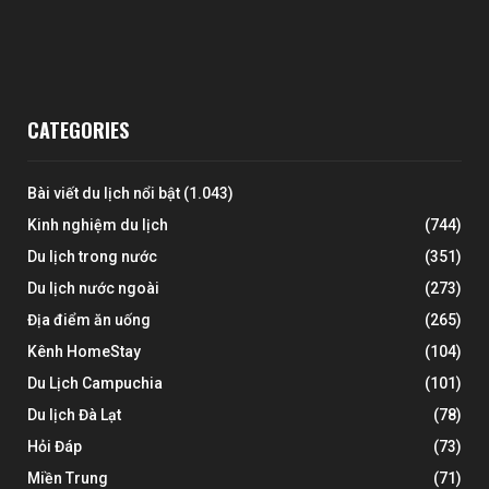
CATEGORIES
Bài viết du lịch nổi bật
(1.043)
Kinh nghiệm du lịch
(744)
Du lịch trong nước
(351)
Du lịch nước ngoài
(273)
Địa điểm ăn uống
(265)
Kênh HomeStay
(104)
Du Lịch Campuchia
(101)
Du lịch Đà Lạt
(78)
Hỏi Đáp
(73)
Miền Trung
(71)