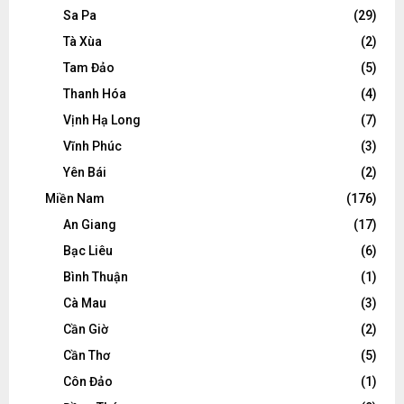
Sa Pa
(29)
Tà Xùa
(2)
Tam Đảo
(5)
Thanh Hóa
(4)
Vịnh Hạ Long
(7)
Vĩnh Phúc
(3)
Yên Bái
(2)
Miền Nam
(176)
An Giang
(17)
Bạc Liêu
(6)
Bình Thuận
(1)
Cà Mau
(3)
Cần Giờ
(2)
Cần Thơ
(5)
Côn Đảo
(1)