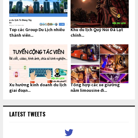
Top các Group Du Lịch nhiều
Khu du lịch Quỷ Núi Đà Lạt
thành viên...
chính...
Xu hướng kinh doanh du lịch
Tổng hợp các xe giường
giai đoạn...
nằm limousine đi...
LATEST TWEETS