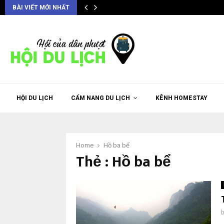
BÀI VIẾT MỚI NHẤT
HỘI DU LỊCH
CẨM NANG DU LỊCH
KÊNH HOMESTAY
Home
Hồ ba bể
Thẻ : Hồ ba bể