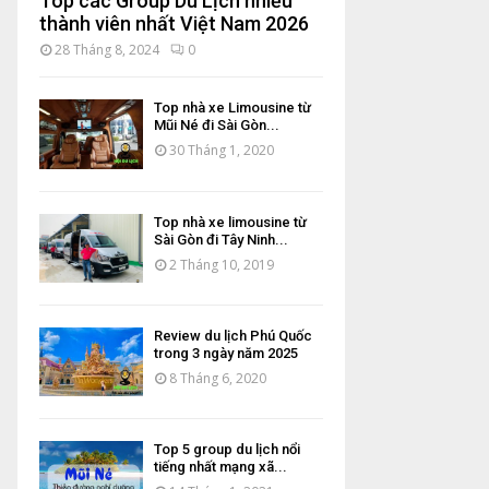
Top các Group Du Lịch nhiều
thành viên nhất Việt Nam 2026
28 Tháng 8, 2024
0
Top nhà xe Limousine từ
Mũi Né đi Sài Gòn...
30 Tháng 1, 2020
Top nhà xe limousine từ
Sài Gòn đi Tây Ninh...
2 Tháng 10, 2019
Review du lịch Phú Quốc
trong 3 ngày năm 2025
8 Tháng 6, 2020
Top 5 group du lịch nổi
tiếng nhất mạng xã...