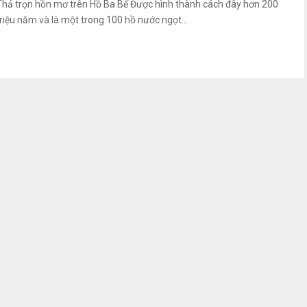
Thả trọn hồn mơ trên Hồ Ba Bể Được hình thành cách đây hơn 200
triệu năm và là một trong 100 hồ nước ngọt...