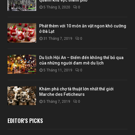
5 Tháng 3, 2020
0
Phát thèm với 10 món ăn vặt ngon khó cưỡng
ở Đà Lạt
31 Tháng 7, 2019
0
Du lịch Hội An – Điểm đến không thể bỏ qua
của những người đam mê du lịch
5 Tháng 11, 2019
0
Khám phá chợ tà thuật lớn nhất thế giới
Marche des Feticheurs
5 Tháng 7, 2019
0
EDITOR'S PICKS