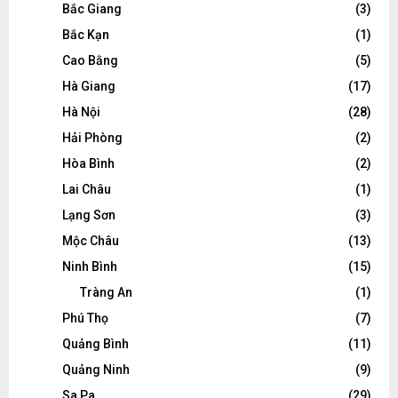
Bắc Giang
(3)
Bắc Kạn
(1)
Cao Bằng
(5)
Hà Giang
(17)
Hà Nội
(28)
Hải Phòng
(2)
Hòa Bình
(2)
Lai Châu
(1)
Lạng Sơn
(3)
Mộc Châu
(13)
Ninh Bình
(15)
Tràng An
(1)
Phú Thọ
(7)
Quảng Bình
(11)
Quảng Ninh
(9)
Sa Pa
(29)