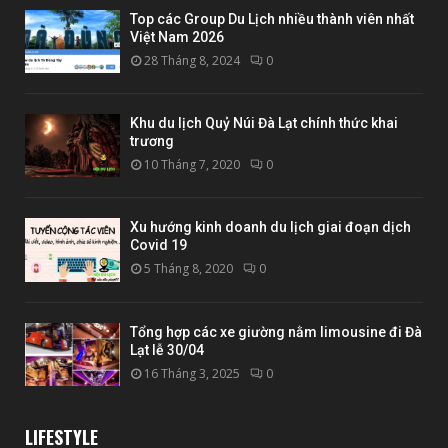
Top các Group Du Lịch nhiều thành viên nhất
Việt Nam 2026
28 Tháng 8, 2024
0
Khu du lịch Quỷ Núi Đà Lạt chính thức khai
trương
10 Tháng 7, 2020
0
Xu hướng kinh doanh du lịch giai đoạn dịch
Covid 19
5 Tháng 8, 2020
0
Tổng hợp các xe giường nằm limousine đi Đà
Lạt lễ 30/04
16 Tháng 3, 2025
0
LIFESTYLE