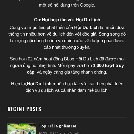
một số nội dung trên Google.
Cơ Hội hợp tác với Hội Du Lịch
Cùng với mục tiêu phát triển của
Hội Du Lịch
là muốn đưa
thông tin nhiều hơn về du lịch đến với độc giả. Song song đó
là lượng nội dung bổ ích và chính xác về du lịch phải được
cập nhật thường xuyên.
Sau hơn 02 năm hoạt động BLog Hội Du Lịch đã được mọi
người ủng hộ nhiệt tình. Mỗi ngày với hơn
1.000 lượt truy
cập
, và ngày càng gia tăng nhanh chóng.
Hiện tại,
Hội Du Lịch
muốn hợp tác với các bên phát triển
dịch vụ du lịch và cá nhân đam mê du lịch.
RECENT POSTS
Top Trải Nghiệm Hè
22 Tháng 7, 2026
0