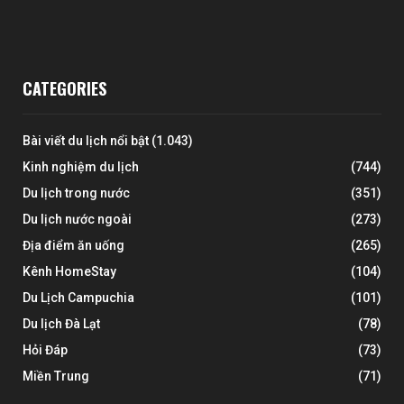
CATEGORIES
Bài viết du lịch nổi bật
(1.043)
Kinh nghiệm du lịch
(744)
Du lịch trong nước
(351)
Du lịch nước ngoài
(273)
Địa điểm ăn uống
(265)
Kênh HomeStay
(104)
Du Lịch Campuchia
(101)
Du lịch Đà Lạt
(78)
Hỏi Đáp
(73)
Miền Trung
(71)