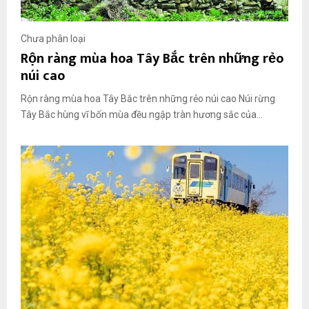
Chưa phân loại
Rộn ràng mùa hoa Tây Bắc trên những rẻo
núi cao
Rộn ràng mùa hoa Tây Bắc trên những rẻo núi cao Núi rừng
Tây Bắc hùng vĩ bốn mùa đều ngập tràn hương sắc của...