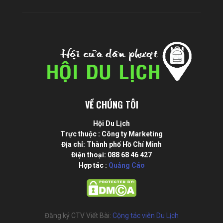
VỀ CHÚNG TÔI
Hội Du Lịch
Trực thuộc : Công ty Marketing
Địa chỉ: Thành phố Hồ Chí Minh
Điện thoại: 088 68 46 427
Hợp tác :
Quảng Cáo
Đăng ký CTV Viết Bài:
Cộng tác viên Du Lịch