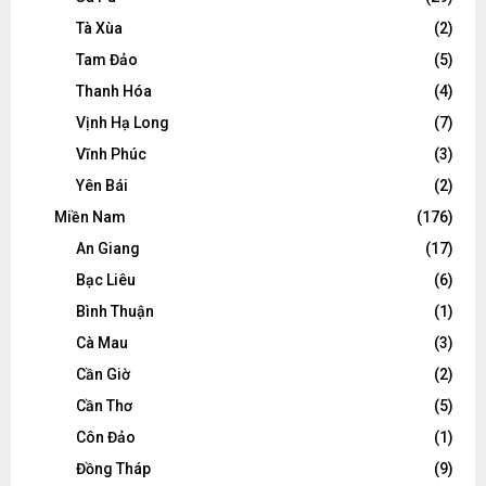
Tà Xùa
(2)
Tam Đảo
(5)
Thanh Hóa
(4)
Vịnh Hạ Long
(7)
Vĩnh Phúc
(3)
Yên Bái
(2)
Miền Nam
(176)
An Giang
(17)
Bạc Liêu
(6)
Bình Thuận
(1)
Cà Mau
(3)
Cần Giờ
(2)
Cần Thơ
(5)
Côn Đảo
(1)
Đồng Tháp
(9)