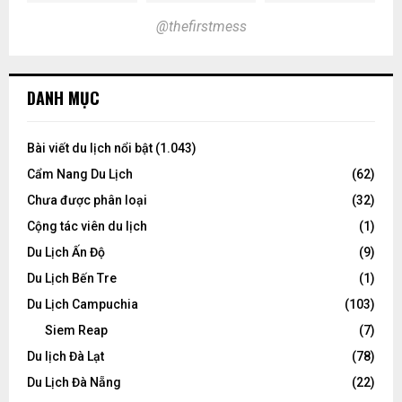
@thefirstmess
DANH MỤC
Bài viết du lịch nổi bật
(1.043)
Cẩm Nang Du Lịch
(62)
Chưa được phân loại
(32)
Cộng tác viên du lịch
(1)
Du Lịch Ấn Độ
(9)
Du Lịch Bến Tre
(1)
Du Lịch Campuchia
(103)
Siem Reap
(7)
Du lịch Đà Lạt
(78)
Du Lịch Đà Nẵng
(22)