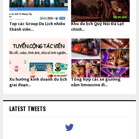
Top các Group Du Lịch nhiều
Khu du lịch Quỷ Núi Đà Lạt
thành viên...
chính...
Xu hướng kinh doanh du lịch
Tổng hợp các xe giường
giai đoạn...
nằm limousine đi...
LATEST TWEETS