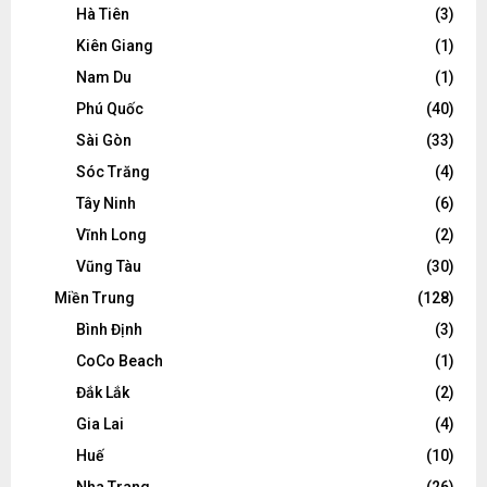
Hà Tiên
(3)
Kiên Giang
(1)
Nam Du
(1)
Phú Quốc
(40)
Sài Gòn
(33)
Sóc Trăng
(4)
Tây Ninh
(6)
Vĩnh Long
(2)
Vũng Tàu
(30)
Miền Trung
(128)
Bình Định
(3)
CoCo Beach
(1)
Đắk Lắk
(2)
Gia Lai
(4)
Huế
(10)
Nha Trang
(26)