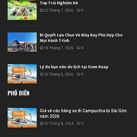
Top Trải Nghiệm Hè
22 Tháng 7, 2026
0
Bí Quyết Lựa Chọn Vé Máy Bay Phù Hợp Cho
Mọi Hành Trình
18 Tháng 7, 2026
0
Lý do bạn nên du lịch tại Siem Reap
20 Tháng 6, 2026
0
PHỔ BIẾN
Giá vé các hãng xe đi Campuchia từ Sài Gòn
năm 2026
30 Tháng 8, 2024
0