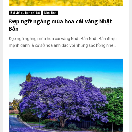
Bài viết du lịch nổi bật
Nhật Bản
Đẹp ngỡ ngàng mùa hoa cải vàng Nhật
Bản
Đẹp ngỡ ngàng mùa hoa cải vàng Nhật Bản Nhật Bản được
mệnh danh là xứ sở hoa anh đào với những sắc hồng nhè...