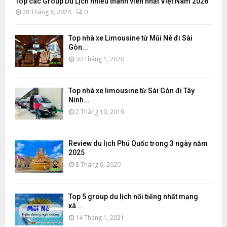
Top các Group Du Lịch nhiều thành viên nhất Việt Nam 2026
28 Tháng 8, 2024
0
Top nhà xe Limousine từ Mũi Né đi Sài
Gòn...
30 Tháng 1, 2020
Top nhà xe limousine từ Sài Gòn đi Tây
Ninh...
2 Tháng 10, 2019
Review du lịch Phú Quốc trong 3 ngày năm
2025
8 Tháng 6, 2020
Top 5 group du lịch nổi tiếng nhất mạng
xã...
14 Tháng 1, 2021