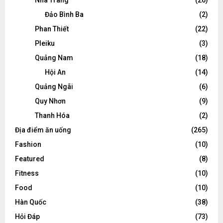
Đảo Bình Ba
(2)
Phan Thiết
(22)
Pleiku
(3)
Quảng Nam
(18)
Hội An
(14)
Quảng Ngãi
(6)
Quy Nhơn
(9)
Thanh Hóa
(2)
Địa điểm ăn uống
(265)
Fashion
(10)
Featured
(8)
Fitness
(10)
Food
(10)
Hàn Quốc
(38)
Hỏi Đáp
(73)