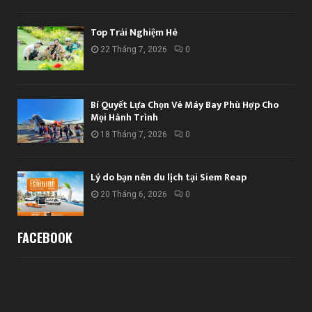
Top Trải Nghiệm Hè
22 Tháng 7, 2026
0
Bí Quyết Lựa Chọn Vé Máy Bay Phù Hợp Cho
Mọi Hành Trình
18 Tháng 7, 2026
0
Lý do bạn nên du lịch tại Siem Reap
20 Tháng 6, 2026
0
FACEBOOK