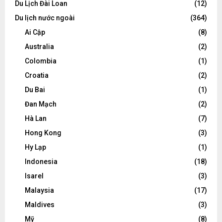
Du Lịch Đài Loan
(12)
Du lịch nước ngoài
(364)
Ai Cập
(8)
Australia
(2)
Colombia
(1)
Croatia
(2)
Du Bai
(1)
Đan Mạch
(2)
Hà Lan
(7)
Hong Kong
(3)
Hy Lạp
(1)
Indonesia
(18)
Isarel
(3)
Malaysia
(17)
Maldives
(3)
Mỹ
(8)