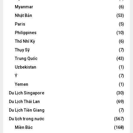
Myanmar
(6)
Nhật Bản
(53)
Paris
(5)
Philippines
(10)
Thổ Nhĩ Kỳ
(6)
Thụy Sỹ
(7)
Trung Quốc
(43)
Uzbekistan
(1)
Ý
(7)
Yemen
(1)
Du Lịch Singapore
(30)
Du Lịch Thái Lan
(69)
Du Lịch Tiền Giang
(7)
Du lịch trong nước
(567)
Miền Bắc
(168)