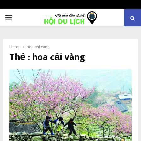
PRIMARY
MENU
Home
hoa cải vàng
Thẻ : hoa cải vàng