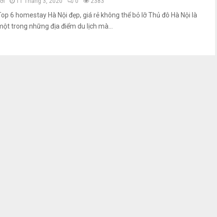
ởi
11 Tháng 3, 2020
0
2383
Top 6 homestay Hà Nội đẹp, giá rẻ không thể bỏ lỡ Thủ đô Hà Nội là
một trong những địa điểm du lịch mà...