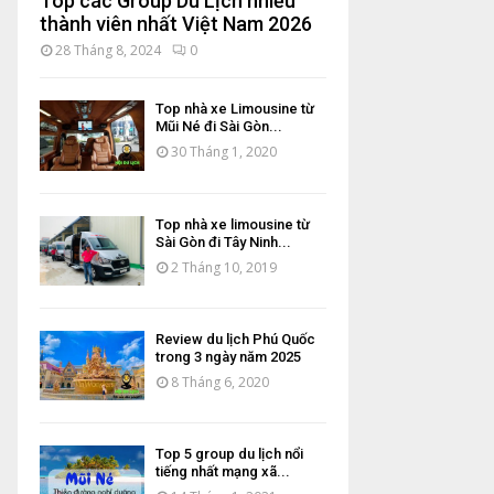
Top các Group Du Lịch nhiều
thành viên nhất Việt Nam 2026
28 Tháng 8, 2024
0
Top nhà xe Limousine từ
Mũi Né đi Sài Gòn...
30 Tháng 1, 2020
Top nhà xe limousine từ
Sài Gòn đi Tây Ninh...
2 Tháng 10, 2019
Review du lịch Phú Quốc
trong 3 ngày năm 2025
8 Tháng 6, 2020
Top 5 group du lịch nổi
tiếng nhất mạng xã...