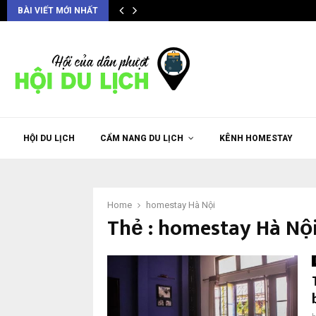
BÀI VIẾT MỚI NHẤT
HỘI DU LỊCH
CẨM NANG DU LỊCH
KÊNH HOMESTAY
Home
homestay Hà Nội
Thẻ : homestay Hà Nộ