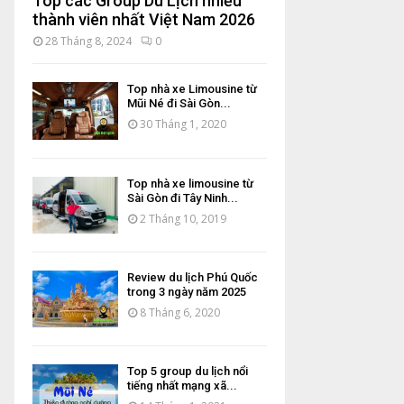
Top các Group Du Lịch nhiều
thành viên nhất Việt Nam 2026
28 Tháng 8, 2024
0
Top nhà xe Limousine từ
Mũi Né đi Sài Gòn...
30 Tháng 1, 2020
Top nhà xe limousine từ
Sài Gòn đi Tây Ninh...
2 Tháng 10, 2019
Review du lịch Phú Quốc
trong 3 ngày năm 2025
8 Tháng 6, 2020
Top 5 group du lịch nổi
tiếng nhất mạng xã...