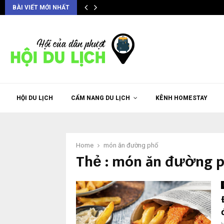
BÀI VIẾT MỚI NHẤT
HỘI DU LỊCH
CẨM NANG DU LỊCH
KÊNH HOMESTAY
Home
món ăn đường phố
Thẻ : món ăn đường 