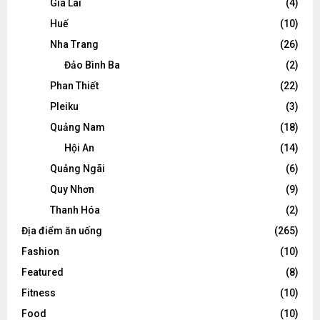
Gia Lai
(4)
Huế
(10)
Nha Trang
(26)
Đảo Bình Ba
(2)
Phan Thiết
(22)
Pleiku
(3)
Quảng Nam
(18)
Hội An
(14)
Quảng Ngãi
(6)
Quy Nhơn
(9)
Thanh Hóa
(2)
Địa điểm ăn uống
(265)
Fashion
(10)
Featured
(8)
Fitness
(10)
Food
(10)