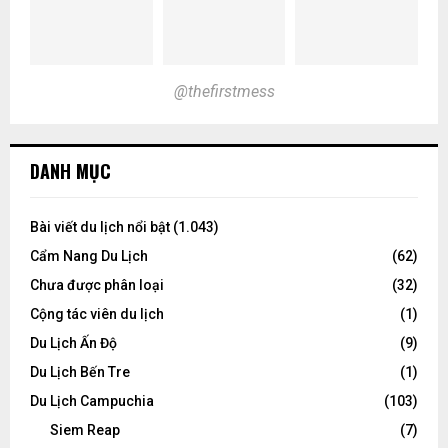
@thefirstmess
DANH MỤC
Bài viết du lịch nổi bật
(1.043)
Cẩm Nang Du Lịch
(62)
Chưa được phân loại
(32)
Cộng tác viên du lịch
(1)
Du Lịch Ấn Độ
(9)
Du Lịch Bến Tre
(1)
Du Lịch Campuchia
(103)
Siem Reap
(7)