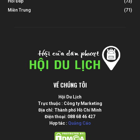
Hỏi Đáp
(73)
Miền Trung
(71)
VỀ CHÚNG TÔI
Hội Du Lịch
Trực thuộc : Công ty Marketing
Địa chỉ: Thành phố Hồ Chí Minh
Điện thoại: 088 68 46 427
Hợp tác :
Quảng Cáo