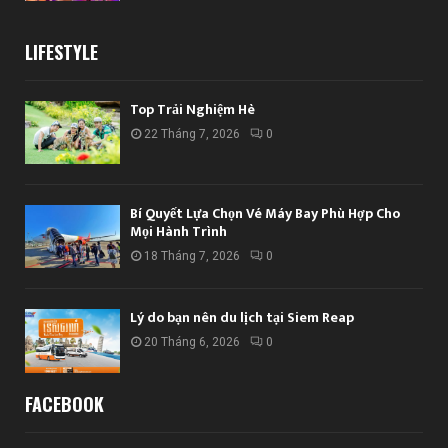
LIFESTYLE
Top Trải Nghiệm Hè
22 Tháng 7, 2026
0
Bí Quyết Lựa Chọn Vé Máy Bay Phù Hợp Cho
Mọi Hành Trình
18 Tháng 7, 2026
0
Lý do bạn nên du lịch tại Siem Reap
20 Tháng 6, 2026
0
FACEBOOK