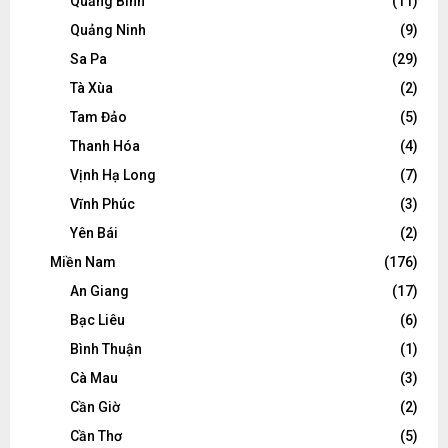
Quảng Bình
(11)
Quảng Ninh
(9)
Sa Pa
(29)
Tà Xùa
(2)
Tam Đảo
(5)
Thanh Hóa
(4)
Vịnh Hạ Long
(7)
Vĩnh Phúc
(3)
Yên Bái
(2)
Miền Nam
(176)
An Giang
(17)
Bạc Liêu
(6)
Bình Thuận
(1)
Cà Mau
(3)
Cần Giờ
(2)
Cần Thơ
(5)