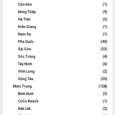
Côn Đảo
(1)
Đồng Tháp
(9)
Hà Tiên
(3)
Kiên Giang
(1)
Nam Du
(1)
Phú Quốc
(40)
Sài Gòn
(33)
Sóc Trăng
(4)
Tây Ninh
(6)
Vĩnh Long
(2)
Vũng Tàu
(30)
Miền Trung
(128)
Bình Định
(3)
CoCo Beach
(1)
Đắk Lắk
(2)