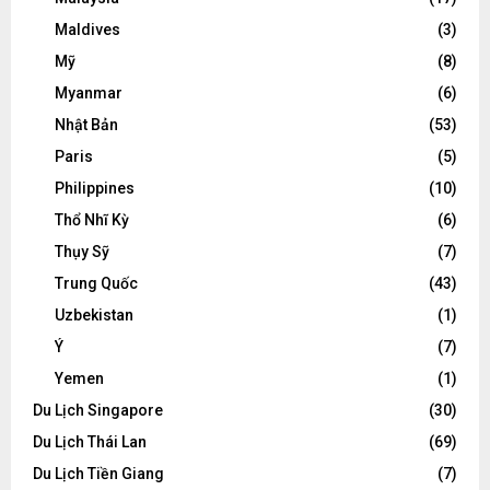
Maldives
(3)
Mỹ
(8)
Myanmar
(6)
Nhật Bản
(53)
Paris
(5)
Philippines
(10)
Thổ Nhĩ Kỳ
(6)
Thụy Sỹ
(7)
Trung Quốc
(43)
Uzbekistan
(1)
Ý
(7)
Yemen
(1)
Du Lịch Singapore
(30)
Du Lịch Thái Lan
(69)
Du Lịch Tiền Giang
(7)