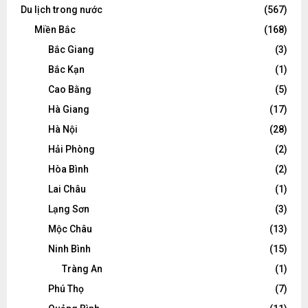
Du lịch trong nước
(567)
Miền Bắc
(168)
Bắc Giang
(3)
Bắc Kạn
(1)
Cao Bằng
(5)
Hà Giang
(17)
Hà Nội
(28)
Hải Phòng
(2)
Hòa Bình
(2)
Lai Châu
(1)
Lạng Sơn
(3)
Mộc Châu
(13)
Ninh Bình
(15)
Tràng An
(1)
Phú Thọ
(7)