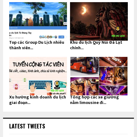
Top các Group Du Lịch nhiều
Khu du lịch Quỷ Núi Đà Lạt
thành viên...
chính...
Xu hướng kinh doanh du lịch
Tổng hợp các xe giường
giai đoạn...
nằm limousine đi...
LATEST TWEETS