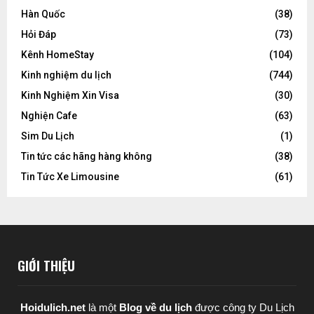
Hàn Quốc
(38)
Hỏi Đáp
(73)
Kênh HomeStay
(104)
Kinh nghiệm du lịch
(744)
Kinh Nghiệm Xin Visa
(30)
Nghiện Cafe
(63)
Sim Du Lịch
(1)
Tin tức các hãng hàng không
(38)
Tin Tức Xe Limousine
(61)
GIỚI THIỆU
Hoidulich.net
là một
Blog về du lịch
được
công ty Du Lịch