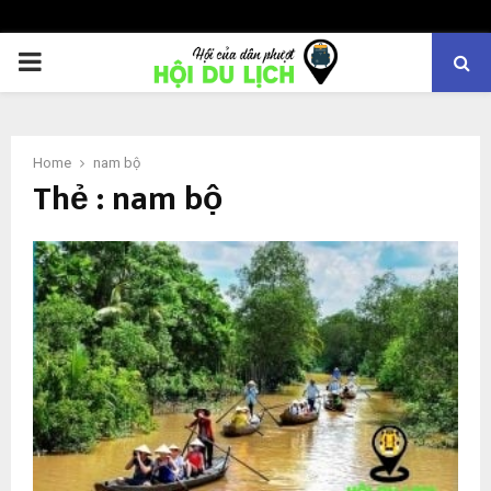
PRIMARY
MENU
Home
nam bộ
Thẻ : nam bộ