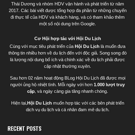
Thái Dương
và nhóm HDV vận hành và phát triển từ năm
2017. Các bài viết được tổng hợp đa phần từ những chuyến
đi thực tế của HDV và khách hàng, và có tham khảo thêm
một số nội dung trên Google.
Cơ Hội hợp tác với Hội Du Lịch
Cùng với mục tiêu phát triển của
Hội Du Lịch
là muốn đưa
thông tin nhiều hơn về du lịch đến với độc giả. Song song đó
là lượng nội dung bổ ích và chính xác về du lịch phải được
cập nhật thường xuyên.
Sau hơn 02 năm hoạt động BLog Hội Du Lịch đã được mọi
người ủng hộ nhiệt tình. Mỗi ngày với hơn
1.000 lượt truy
cập
, và ngày càng gia tăng nhanh chóng.
Hiện tại,
Hội Du Lịch
muốn hợp tác với các bên phát triển
dịch vụ du lịch và cá nhân đam mê du lịch.
RECENT POSTS