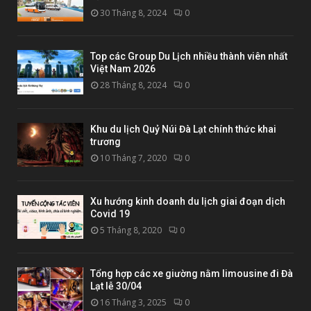
30 Tháng 8, 2024
0
Top các Group Du Lịch nhiều thành viên nhất
Việt Nam 2026
28 Tháng 8, 2024
0
Khu du lịch Quỷ Núi Đà Lạt chính thức khai
trương
10 Tháng 7, 2020
0
Xu hướng kinh doanh du lịch giai đoạn dịch
Covid 19
5 Tháng 8, 2020
0
Tổng hợp các xe giường nằm limousine đi Đà
Lạt lễ 30/04
16 Tháng 3, 2025
0