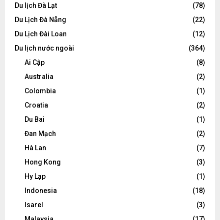
Du lịch Đà Lạt
(78)
Du Lịch Đà Nẵng
(22)
Du Lịch Đài Loan
(12)
Du lịch nước ngoài
(364)
Ai Cập
(8)
Australia
(2)
Colombia
(1)
Croatia
(2)
Du Bai
(1)
Đan Mạch
(2)
Hà Lan
(7)
Hong Kong
(3)
Hy Lạp
(1)
Indonesia
(18)
Isarel
(3)
Malaysia
(17)