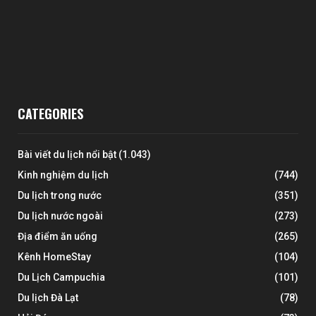
CATEGORIES
Bài viết du lịch nổi bật
(1.043)
Kinh nghiệm du lịch
(744)
Du lịch trong nước
(351)
Du lịch nước ngoài
(273)
Địa điểm ăn uống
(265)
Kênh HomeStay
(104)
Du Lịch Campuchia
(101)
Du lịch Đà Lạt
(78)