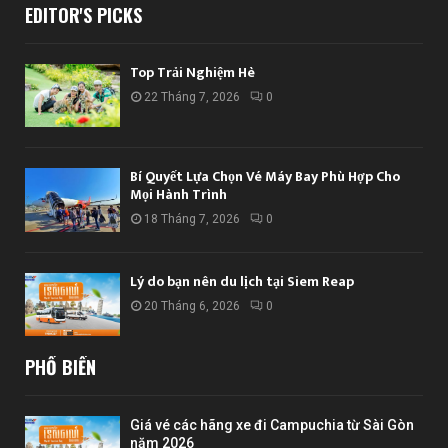
EDITOR'S PICKS
Top Trải Nghiệm Hè
22 Tháng 7, 2026
0
Bí Quyết Lựa Chọn Vé Máy Bay Phù Hợp Cho
Mọi Hành Trình
18 Tháng 7, 2026
0
Lý do bạn nên du lịch tại Siem Reap
20 Tháng 6, 2026
0
PHỔ BIẾN
Giá vé các hãng xe đi Campuchia từ Sài Gòn
năm 2026