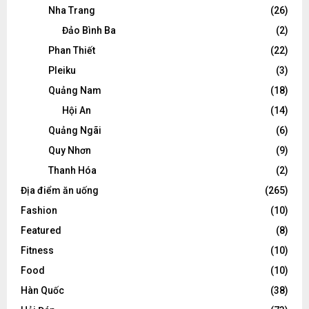
Nha Trang
(26)
Đảo Bình Ba
(2)
Phan Thiết
(22)
Pleiku
(3)
Quảng Nam
(18)
Hội An
(14)
Quảng Ngãi
(6)
Quy Nhơn
(9)
Thanh Hóa
(2)
Địa điểm ăn uống
(265)
Fashion
(10)
Featured
(8)
Fitness
(10)
Food
(10)
Hàn Quốc
(38)