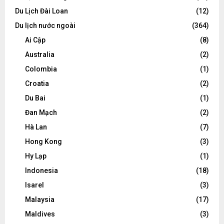
Du Lịch Đài Loan
(12)
Du lịch nước ngoài
(364)
Ai Cập
(8)
Australia
(2)
Colombia
(1)
Croatia
(2)
Du Bai
(1)
Đan Mạch
(2)
Hà Lan
(7)
Hong Kong
(3)
Hy Lạp
(1)
Indonesia
(18)
Isarel
(3)
Malaysia
(17)
Maldives
(3)