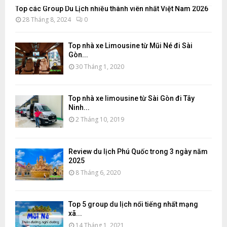
Top các Group Du Lịch nhiều thành viên nhất Việt Nam 2026
28 Tháng 8, 2024
0
Top nhà xe Limousine từ Mũi Né đi Sài
Gòn...
30 Tháng 1, 2020
Top nhà xe limousine từ Sài Gòn đi Tây
Ninh...
2 Tháng 10, 2019
Review du lịch Phú Quốc trong 3 ngày năm
2025
8 Tháng 6, 2020
Top 5 group du lịch nổi tiếng nhất mạng
xã...
14 Tháng 1, 2021