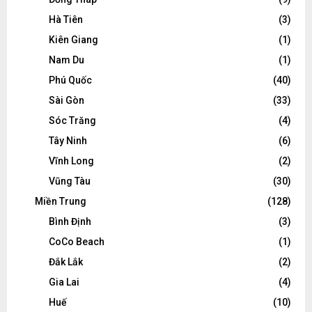
Hà Tiên
(3)
Kiên Giang
(1)
Nam Du
(1)
Phú Quốc
(40)
Sài Gòn
(33)
Sóc Trăng
(4)
Tây Ninh
(6)
Vĩnh Long
(2)
Vũng Tàu
(30)
Miền Trung
(128)
Bình Định
(3)
CoCo Beach
(1)
Đắk Lắk
(2)
Gia Lai
(4)
Huế
(10)