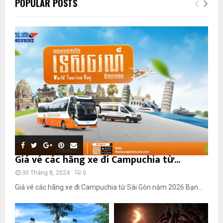
POPULAR POSTS
Giá vé các hãng xe đi Campuchia từ...
30 Tháng 8, 2024
0
Giá vé các hãng xe đi Campuchia từ Sài Gòn năm 2026 Bạn...