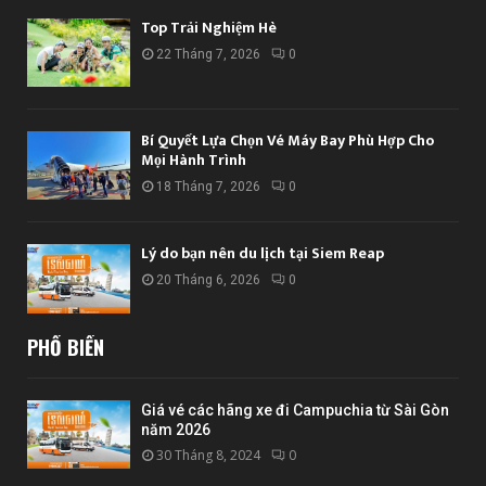
Top Trải Nghiệm Hè
22 Tháng 7, 2026
0
Bí Quyết Lựa Chọn Vé Máy Bay Phù Hợp Cho
Mọi Hành Trình
18 Tháng 7, 2026
0
Lý do bạn nên du lịch tại Siem Reap
20 Tháng 6, 2026
0
PHỔ BIẾN
Giá vé các hãng xe đi Campuchia từ Sài Gòn
năm 2026
30 Tháng 8, 2024
0