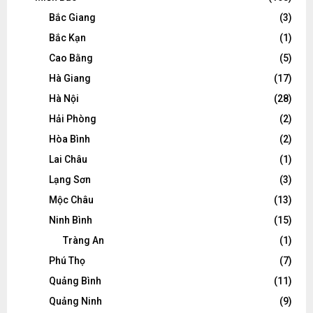
Bắc Giang
(3)
Bắc Kạn
(1)
Cao Bằng
(5)
Hà Giang
(17)
Hà Nội
(28)
Hải Phòng
(2)
Hòa Bình
(2)
Lai Châu
(1)
Lạng Sơn
(3)
Mộc Châu
(13)
Ninh Bình
(15)
Tràng An
(1)
Phú Thọ
(7)
Quảng Bình
(11)
Quảng Ninh
(9)