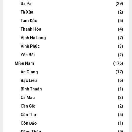
Sa Pa
(29)
Tà Xùa
(2)
Tam Đảo
(5)
Thanh Hóa
(4)
Vịnh Hạ Long
(7)
Vĩnh Phúc
(3)
Yên Bái
(2)
Miền Nam
(176)
An Giang
(17)
Bạc Liêu
(6)
Bình Thuận
(1)
Cà Mau
(3)
Cần Giờ
(2)
Cần Thơ
(5)
Côn Đảo
(1)
Đồng Tháp
(9)