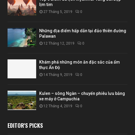
lịm tim
27 Tháng 5, 2019
0
Những địa điểm hấp dẫn tại đảo thiên đường
Palawan
12 Tháng 12, 2019
0
Khám phá những món ăn đặc sắc của ẩm
thực Ấn Độ
14 Tháng 9, 2019
0
Kulen – sông Ngàn – chuyến phiêu lưu bằng
xe máy ở Campuchia
12 Tháng 4, 2019
0
EDITOR'S PICKS