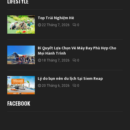
LIFESTYLE
Top Trải Nghiệm Hè
22 Tháng 7, 2026
0
Bí Quyết Lựa Chọn Vé Máy Bay Phù Hợp Cho
Mọi Hành Trình
18 Tháng 7, 2026
0
Lý do bạn nên du lịch tại Siem Reap
20 Tháng 6, 2026
0
FACEBOOK