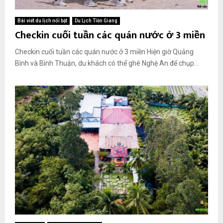
Bài viết du lịch nổi bật
Du Lịch Tiền Giang
Checkin cuối tuần các quán nước ở 3 miền
Checkin cuối tuần các quán nước ở 3 miền Hiện giờ Quảng
Bình và Bình Thuận, du khách có thể ghé Nghệ An để chụp...