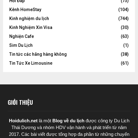
Hỏi Đáp
(73)
Kênh HomeStay
(104)
Kinh nghiệm du lịch
(744)
Kinh Nghiệm Xin Visa
(30)
Nghiện Cafe
(63)
Sim Du Lịch
(1)
Tin tức các hãng hàng không
(38)
Tin Tức Xe Limousine
(61)
GIỚI THIỆU
Hoidulich.net
là một
Blog về du lịch
được
công ty Du Lịch
Thái Dương
và nhóm HDV vận hành và phát triển từ năm
2017. Các bài viết được tổng hợp đa phần từ những chuyến