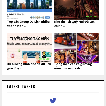
Top các Group Du Lịch nhiều
Khu du lịch Quỷ Núi Đà Lạt
thành viên...
chính...
Xu hướng kinh doanh du lịch
Tổng hợp các xe giường
giai đoạn...
nằm limousine đi...
LATEST TWEETS