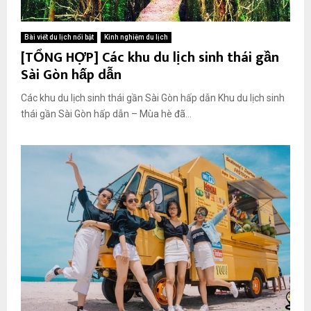
Bài viết du lịch nổi bật
Kinh nghiệm du lịch
[TỔNG HỢP] Các khu du lịch sinh thái gần
Sài Gòn hấp dẫn
Các khu du lịch sinh thái gần Sài Gòn hấp dẫn Khu du lịch sinh
thái gần Sài Gòn hấp dẫn – Mùa hè đã...