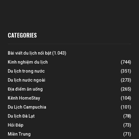
CATEGORIES
Bài viết du lịch nổi bật
(1.043)
Kinh nghiệm du lịch
(744)
Du lịch trong nước
(351)
Du lịch nước ngoài
(273)
Địa điểm ăn uống
(265)
Kênh HomeStay
(104)
Du Lịch Campuchia
(101)
Du lịch Đà Lạt
(78)
Hỏi Đáp
(73)
Miền Trung
(71)