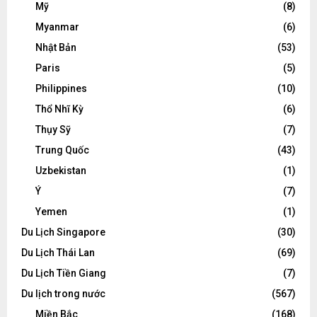
Mỹ
(8)
Myanmar
(6)
Nhật Bản
(53)
Paris
(5)
Philippines
(10)
Thổ Nhĩ Kỳ
(6)
Thụy Sỹ
(7)
Trung Quốc
(43)
Uzbekistan
(1)
Ý
(7)
Yemen
(1)
Du Lịch Singapore
(30)
Du Lịch Thái Lan
(69)
Du Lịch Tiền Giang
(7)
Du lịch trong nước
(567)
Miền Bắc
(168)