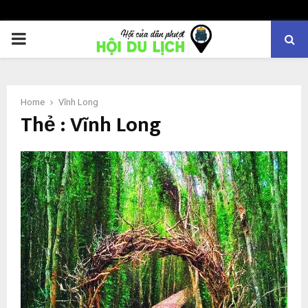
PRIMARY
MENU
Home
Vĩnh Long
Thẻ : Vĩnh Long