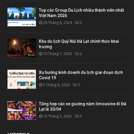
Top các Group Du Lịch nhiều thành viên nhất
Việt Nam 2026
28 Tháng 8, 2024
0
Khu du lịch Quỷ Núi Đà Lạt chính thức khai
trương
10 Tháng 7, 2020
0
Xu hướng kinh doanh du lịch giai đoạn dịch
Covid 19
5 Tháng 8, 2020
0
Tổng hợp các xe giường nằm limousine đi Đà
Lạt lễ 30/04
16 Tháng 3, 2025
0