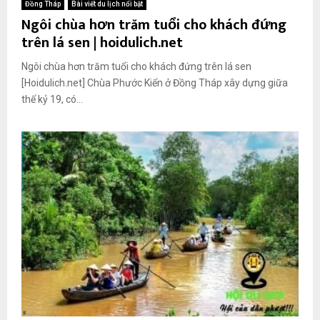
Đồng Tháp
Bài viết du lịch nổi bật
Ngôi chùa hơn trăm tuổi cho khách đứng
trên lá sen | hoidulich.net
Ngôi chùa hơn trăm tuổi cho khách đứng trên lá sen
[Hoidulich.net] Chùa Phước Kiển ở Đồng Tháp xây dựng giữa
thế kỷ 19, có...