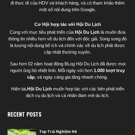
đi thực tế của HDV và khách hàng, và có tham khảo thêm
một số nội dung trên Google.
Cơ Hội hợp tác với Hội Du Lịch
Cùng với mục tiêu phát triển của
Hội Du Lịch
là muốn đưa
thông tin nhiều hơn về du lịch đến với độc giả. Song song đó
là lượng nội dung bổ ích và chính xác về du lịch phải được
cập nhật thường xuyên.
Sau hơn 02 năm hoạt động BLog Hội Du Lịch đã được mọi
người ủng hộ nhiệt tình. Mỗi ngày với hơn
1.000 lượt truy
cập
, và ngày càng gia tăng nhanh chóng.
Hiện tại,
Hội Du Lịch
muốn hợp tác với các bên phát triển
dịch vụ du lịch và cá nhân đam mê du lịch.
RECENT POSTS
Top Trải Nghiệm Hè