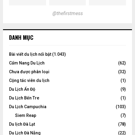
@thefirstmess
DANH MỤC
Bài viết du lịch nổi bật
(1.043)
Cẩm Nang Du Lịch
(62)
Chưa được phân loại
(32)
Cộng tác viên du lịch
(1)
Du Lịch Ấn Độ
(9)
Du Lịch Bến Tre
(1)
Du Lịch Campuchia
(103)
Siem Reap
(7)
Du lịch Đà Lạt
(78)
Du Lịch Đà Nẵng
(22)