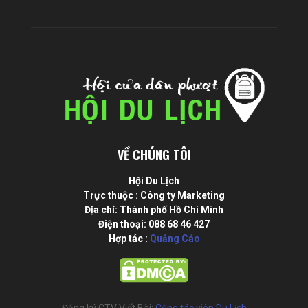
VỀ CHÚNG TÔI
Hội Du Lịch
Trực thuộc : Công ty Marketing
Địa chỉ: Thành phố Hồ Chí Minh
Điện thoại: 088 68 46 427
Hợp tác :
Quảng Cáo