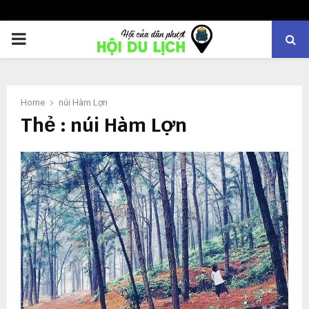
PRIMARY
MENU
Home
núi Hàm Lợn
Thẻ : núi Hàm Lợn