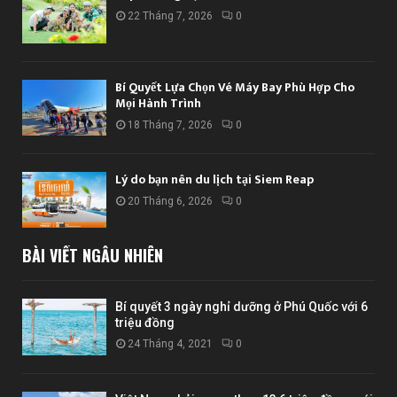
22 Tháng 7, 2026
0
Bí Quyết Lựa Chọn Vé Máy Bay Phù Hợp Cho
Mọi Hành Trình
18 Tháng 7, 2026
0
Lý do bạn nên du lịch tại Siem Reap
20 Tháng 6, 2026
0
BÀI VIẾT NGẪU NHIÊN
Bí quyết 3 ngày nghỉ dưỡng ở Phú Quốc với 6
triệu đồng
24 Tháng 4, 2021
0