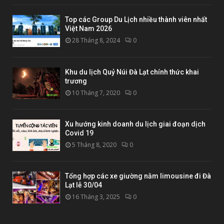
Top các Group Du Lịch nhiều thành viên nhất
Việt Nam 2026
28 Tháng 8, 2024
0
Khu du lịch Quỷ Núi Đà Lạt chính thức khai
trương
10 Tháng 7, 2020
0
Xu hướng kinh doanh du lịch giai đoạn dịch
Covid 19
5 Tháng 8, 2020
0
Tổng hợp các xe giường nằm limousine đi Đà
Lạt lễ 30/04
16 Tháng 3, 2025
0