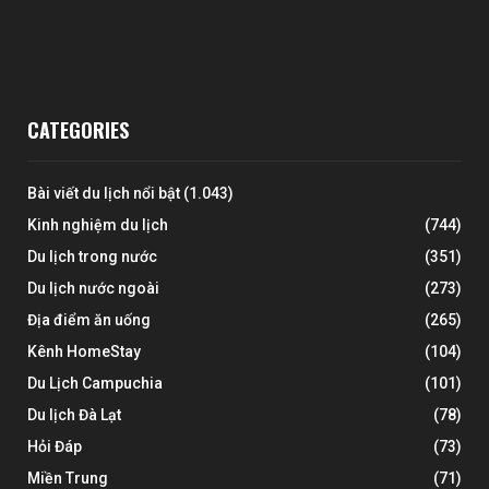
CATEGORIES
Bài viết du lịch nổi bật
(1.043)
Kinh nghiệm du lịch
(744)
Du lịch trong nước
(351)
Du lịch nước ngoài
(273)
Địa điểm ăn uống
(265)
Kênh HomeStay
(104)
Du Lịch Campuchia
(101)
Du lịch Đà Lạt
(78)
Hỏi Đáp
(73)
Miền Trung
(71)