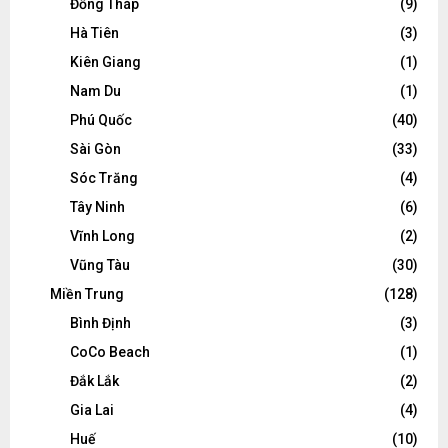
Đồng Tháp
(9)
Hà Tiên
(3)
Kiên Giang
(1)
Nam Du
(1)
Phú Quốc
(40)
Sài Gòn
(33)
Sóc Trăng
(4)
Tây Ninh
(6)
Vĩnh Long
(2)
Vũng Tàu
(30)
Miền Trung
(128)
Bình Định
(3)
CoCo Beach
(1)
Đắk Lắk
(2)
Gia Lai
(4)
Huế
(10)