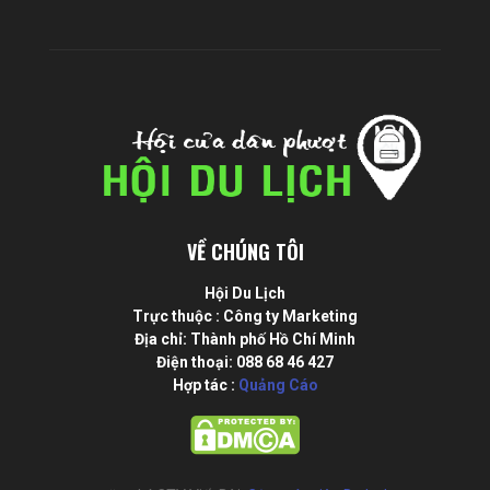
VỀ CHÚNG TÔI
Hội Du Lịch
Trực thuộc : Công ty Marketing
Địa chỉ: Thành phố Hồ Chí Minh
Điện thoại: 088 68 46 427
Hợp tác :
Quảng Cáo