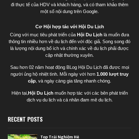
đi thực tế của HDV và khách hàng, và có tham khảo thêm
một số nội dung trên Google.
Cơ Hội hợp tác với Hội Du Lịch
Cùng với mục tiêu phát triển của
Hội Du Lịch
là muốn đưa
thông tin nhiều hơn về du lịch đến với độc giả. Song song đó
là lượng nội dung bổ ích và chính xác về du lịch phải được
cập nhật thường xuyên.
Sau hơn 02 năm hoạt động BLog Hội Du Lịch đã được mọi
người ủng hộ nhiệt tình. Mỗi ngày với hơn
1.000 lượt truy
cập
, và ngày càng gia tăng nhanh chóng.
Hiện tại,
Hội Du Lịch
muốn hợp tác với các bên phát triển
dịch vụ du lịch và cá nhân đam mê du lịch.
RECENT POSTS
Top Trải Nghiệm Hè