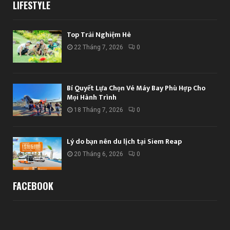
LIFESTYLE
Top Trải Nghiệm Hè
22 Tháng 7, 2026
0
Bí Quyết Lựa Chọn Vé Máy Bay Phù Hợp Cho
Mọi Hành Trình
18 Tháng 7, 2026
0
Lý do bạn nên du lịch tại Siem Reap
20 Tháng 6, 2026
0
FACEBOOK