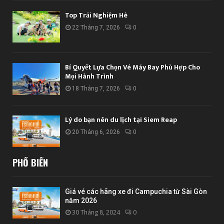
Top Trải Nghiệm Hè
22 Tháng 7, 2026
0
Bí Quyết Lựa Chọn Vé Máy Bay Phù Hợp Cho
Mọi Hành Trình
18 Tháng 7, 2026
0
Lý do bạn nên du lịch tại Siem Reap
20 Tháng 6, 2026
0
PHỔ BIẾN
Giá vé các hãng xe đi Campuchia từ Sài Gòn
năm 2026
30 Tháng 8, 2024
0