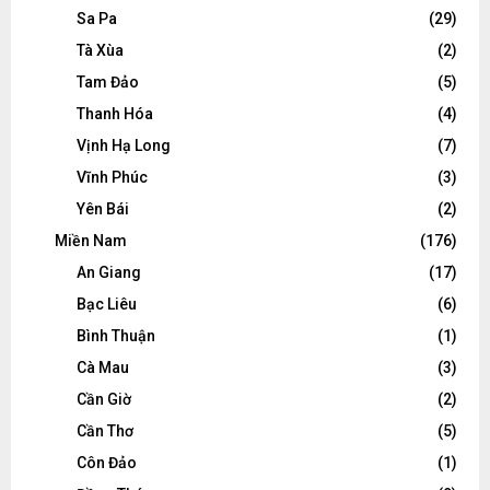
Sa Pa
(29)
Tà Xùa
(2)
Tam Đảo
(5)
Thanh Hóa
(4)
Vịnh Hạ Long
(7)
Vĩnh Phúc
(3)
Yên Bái
(2)
Miền Nam
(176)
An Giang
(17)
Bạc Liêu
(6)
Bình Thuận
(1)
Cà Mau
(3)
Cần Giờ
(2)
Cần Thơ
(5)
Côn Đảo
(1)