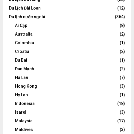
Du Lịch Đài Loan
(12)
Du lịch nước ngoài
(364)
Ai Cập
(8)
Australia
(2)
Colombia
(1)
Croatia
(2)
Du Bai
(1)
Đan Mạch
(2)
Hà Lan
(7)
Hong Kong
(3)
Hy Lạp
(1)
Indonesia
(18)
Isarel
(3)
Malaysia
(17)
Maldives
(3)