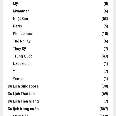
Mỹ
(8)
Myanmar
(6)
Nhật Bản
(53)
Paris
(5)
Philippines
(10)
Thổ Nhĩ Kỳ
(6)
Thụy Sỹ
(7)
Trung Quốc
(43)
Uzbekistan
(1)
Ý
(7)
Yemen
(1)
Du Lịch Singapore
(30)
Du Lịch Thái Lan
(69)
Du Lịch Tiền Giang
(7)
Du lịch trong nước
(567)