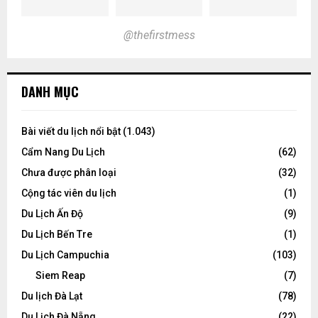
@thefirstmess
DANH MỤC
Bài viết du lịch nổi bật
(1.043)
Cẩm Nang Du Lịch
(62)
Chưa được phân loại
(32)
Cộng tác viên du lịch
(1)
Du Lịch Ấn Độ
(9)
Du Lịch Bến Tre
(1)
Du Lịch Campuchia
(103)
Siem Reap
(7)
Du lịch Đà Lạt
(78)
Du Lịch Đà Nẵng
(22)