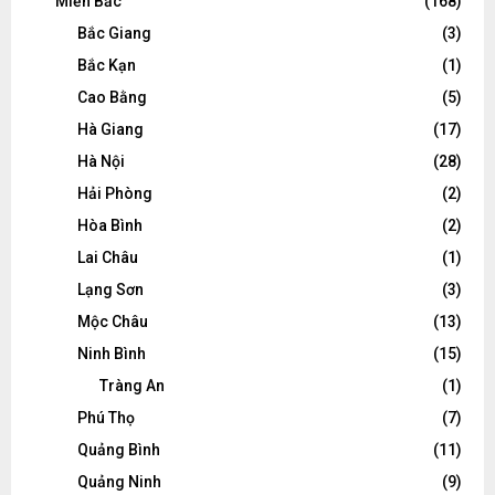
Miền Bắc
(168)
Bắc Giang
(3)
Bắc Kạn
(1)
Cao Bằng
(5)
Hà Giang
(17)
Hà Nội
(28)
Hải Phòng
(2)
Hòa Bình
(2)
Lai Châu
(1)
Lạng Sơn
(3)
Mộc Châu
(13)
Ninh Bình
(15)
Tràng An
(1)
Phú Thọ
(7)
Quảng Bình
(11)
Quảng Ninh
(9)