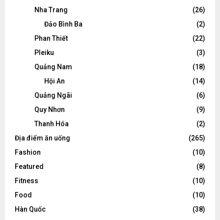
Nha Trang
(26)
Đảo Bình Ba
(2)
Phan Thiết
(22)
Pleiku
(3)
Quảng Nam
(18)
Hội An
(14)
Quảng Ngãi
(6)
Quy Nhơn
(9)
Thanh Hóa
(2)
Địa điểm ăn uống
(265)
Fashion
(10)
Featured
(8)
Fitness
(10)
Food
(10)
Hàn Quốc
(38)