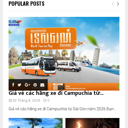
POPULAR POSTS
Giá vé các hãng xe đi Campuchia từ...
30 Tháng 8, 2024
0
Giá vé các hãng xe đi Campuchia từ Sài Gòn năm 2026 Bạn...