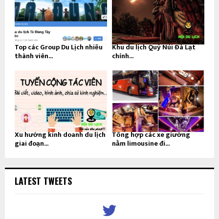
Top các Group Du Lịch nhiều
Khu du lịch Quỷ Núi Đà Lạt
thành viên...
chính...
Xu hướng kinh doanh du lịch
Tổng hợp các xe giường
giai đoạn...
nằm limousine đi...
LATEST TWEETS