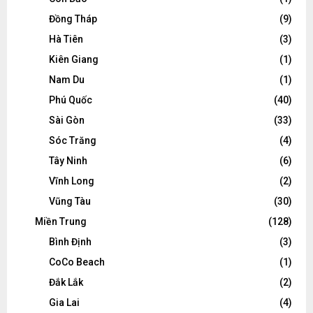
Đồng Tháp
(9)
Hà Tiên
(3)
Kiên Giang
(1)
Nam Du
(1)
Phú Quốc
(40)
Sài Gòn
(33)
Sóc Trăng
(4)
Tây Ninh
(6)
Vĩnh Long
(2)
Vũng Tàu
(30)
Miền Trung
(128)
Bình Định
(3)
CoCo Beach
(1)
Đắk Lắk
(2)
Gia Lai
(4)