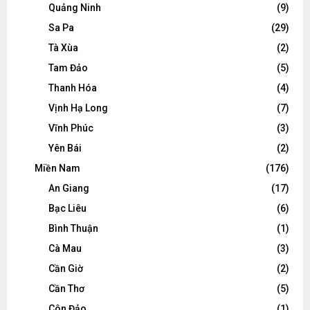
Quảng Ninh
(9)
Sa Pa
(29)
Tà Xùa
(2)
Tam Đảo
(5)
Thanh Hóa
(4)
Vịnh Hạ Long
(7)
Vĩnh Phúc
(3)
Yên Bái
(2)
Miền Nam
(176)
An Giang
(17)
Bạc Liêu
(6)
Bình Thuận
(1)
Cà Mau
(3)
Cần Giờ
(2)
Cần Thơ
(5)
Côn Đảo
(1)