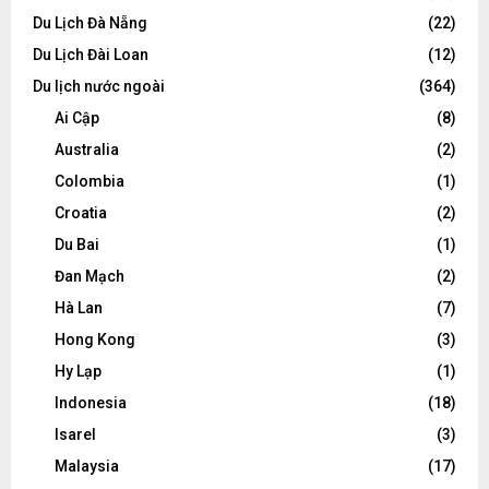
Du Lịch Đà Nẵng
(22)
Du Lịch Đài Loan
(12)
Du lịch nước ngoài
(364)
Ai Cập
(8)
Australia
(2)
Colombia
(1)
Croatia
(2)
Du Bai
(1)
Đan Mạch
(2)
Hà Lan
(7)
Hong Kong
(3)
Hy Lạp
(1)
Indonesia
(18)
Isarel
(3)
Malaysia
(17)