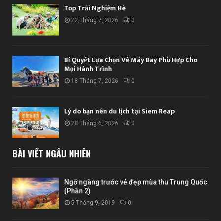
Top Trải Nghiệm Hè
22 Tháng 7, 2026
0
Bí Quyết Lựa Chọn Vé Máy Bay Phù Hợp Cho
Mọi Hành Trình
18 Tháng 7, 2026
0
Lý do bạn nên du lịch tại Siem Reap
20 Tháng 6, 2026
0
BÀI VIẾT NGẪU NHIÊN
Ngỡ ngàng trước vẻ đẹp mùa thu Trung Quốc
(Phần 2)
5 Tháng 9, 2019
0