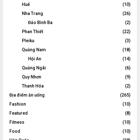
Huế
(10)
Nha Trang
(26)
Đảo Bình Ba
(2)
Phan Thiết
(22)
Pleiku
(3)
Quảng Nam
(18)
Hội An
(14)
Quảng Ngãi
(6)
Quy Nhơn
(9)
Thanh Hóa
(2)
Địa điểm ăn uống
(265)
Fashion
(10)
Featured
(8)
Fitness
(10)
Food
(10)