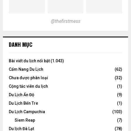
@thefirstmess
DANH MỤC
Bài viết du lịch nổi bật
(1.043)
Cẩm Nang Du Lịch
(62)
Chưa được phân loại
(32)
Cộng tác viên du lịch
(1)
Du Lịch Ấn Độ
(9)
Du Lịch Bến Tre
(1)
Du Lịch Campuchia
(103)
Siem Reap
(7)
Du lịch Đà Lạt
(78)