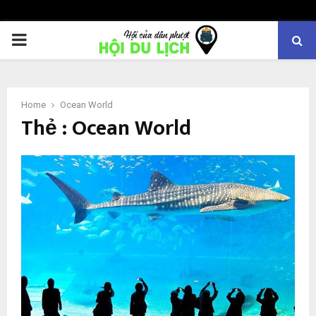
PRIMARY
MENU
Home
Ocean World
Thẻ : Ocean World