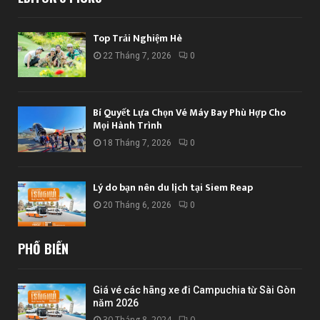
Top Trải Nghiệm Hè
22 Tháng 7, 2026
0
Bí Quyết Lựa Chọn Vé Máy Bay Phù Hợp Cho
Mọi Hành Trình
18 Tháng 7, 2026
0
Lý do bạn nên du lịch tại Siem Reap
20 Tháng 6, 2026
0
PHỔ BIẾN
Giá vé các hãng xe đi Campuchia từ Sài Gòn
năm 2026
30 Tháng 8, 2024
0