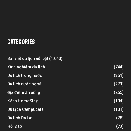
CATEGORIES
Bài viết du lịch nổi bật
(1.043)
Kinh nghiệm du lịch
(744)
Du lịch trong nước
(351)
Du lịch nước ngoài
(273)
Địa điểm ăn uống
(265)
Kênh HomeStay
(104)
Du Lịch Campuchia
(101)
Du lịch Đà Lạt
(78)
Hỏi Đáp
(73)