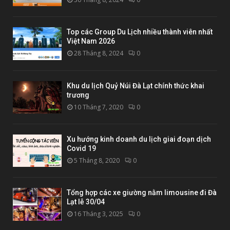
Top các Group Du Lịch nhiều thành viên nhất
Việt Nam 2026
28 Tháng 8, 2024
0
Khu du lịch Quỷ Núi Đà Lạt chính thức khai
trương
10 Tháng 7, 2020
0
Xu hướng kinh doanh du lịch giai đoạn dịch
Covid 19
5 Tháng 8, 2020
0
Tổng hợp các xe giường nằm limousine đi Đà
Lạt lễ 30/04
16 Tháng 3, 2025
0