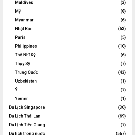
Maldives
(3)
Mỹ
(8)
Myanmar
(6)
Nhật Bản
(53)
Paris
(5)
Philippines
(10)
Thổ Nhĩ Kỳ
(6)
Thụy Sỹ
(7)
Trung Quốc
(43)
Uzbekistan
(1)
Ý
(7)
Yemen
(1)
Du Lịch Singapore
(30)
Du Lịch Thái Lan
(69)
Du Lịch Tiền Giang
(7)
Du lịch trong nước
(567)