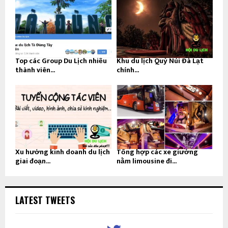
Top các Group Du Lịch nhiều
Khu du lịch Quỷ Núi Đà Lạt
thành viên...
chính...
Xu hướng kinh doanh du lịch
Tổng hợp các xe giường
giai đoạn...
nằm limousine đi...
LATEST TWEETS