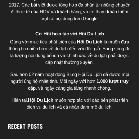
2017. Các bài viết được tổng hợp đa phần từ những chuyến
đi thực tế của HDV và khách hàng, và có tham khảo thêm
một số nội dung trên Google.
Cơ Hội hợp tác với Hội Du Lịch
Cùng với mục tiêu phát triển của
Hội Du Lịch
là muốn đưa
thông tin nhiều hơn về du lịch đến với độc giả. Song song đó
là lượng nội dung bổ ích và chính xác về du lịch phải được
cập nhật thường xuyên.
Sau hơn 02 năm hoạt động BLog Hội Du Lịch đã được mọi
người ủng hộ nhiệt tình. Mỗi ngày với hơn
1.000 lượt truy
cập
, và ngày càng gia tăng nhanh chóng.
Hiện tại,
Hội Du Lịch
muốn hợp tác với các bên phát triển
dịch vụ du lịch và cá nhân đam mê du lịch.
RECENT POSTS