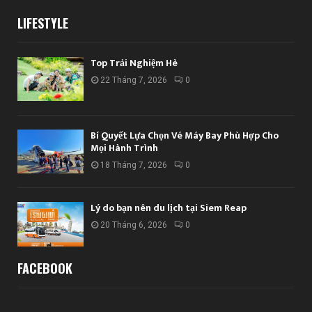
LIFESTYLE
Top Trải Nghiệm Hè
22 Tháng 7, 2026
0
Bí Quyết Lựa Chọn Vé Máy Bay Phù Hợp Cho
Mọi Hành Trình
18 Tháng 7, 2026
0
Lý do bạn nên du lịch tại Siem Reap
20 Tháng 6, 2026
0
FACEBOOK