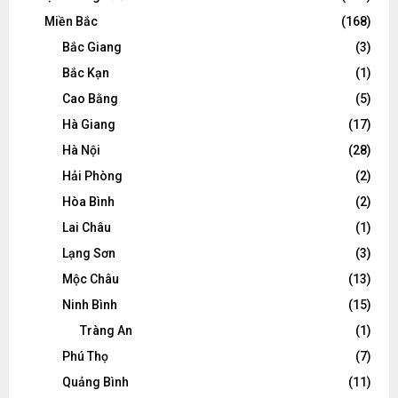
Miền Bắc
(168)
Bắc Giang
(3)
Bắc Kạn
(1)
Cao Bằng
(5)
Hà Giang
(17)
Hà Nội
(28)
Hải Phòng
(2)
Hòa Bình
(2)
Lai Châu
(1)
Lạng Sơn
(3)
Mộc Châu
(13)
Ninh Bình
(15)
Tràng An
(1)
Phú Thọ
(7)
Quảng Bình
(11)