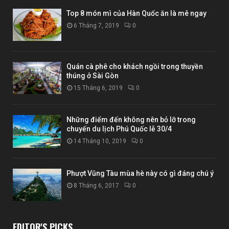
Top 8 món mì của Hàn Quốc ăn là mê ngay
6 Tháng 7, 2019
0
Quán cà phê cho khách ngồi trong thuyền
thúng ở Sài Gòn
15 Tháng 6, 2019
0
Những điểm đến không nên bỏ lỡ trong
chuyến du lịch Phú Quốc lễ 30/4
14 Tháng 10, 2019
0
Phượt Vũng Tàu mùa hè này có gì đáng chú ý
8 Tháng 6, 2017
0
EDITOR'S PICKS