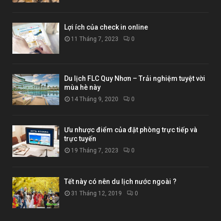
Lợi ích của check in online
11 Tháng 7, 2023
0
Du lịch FLC Quy Nhơn – Trải nghiệm tuyệt vời
mùa hè này
14 Tháng 9, 2020
0
Ưu nhược điểm của đặt phòng trực tiếp và
trực tuyến
19 Tháng 7, 2023
0
Tết này có nên du lịch nước ngoài ?
31 Tháng 12, 2019
0