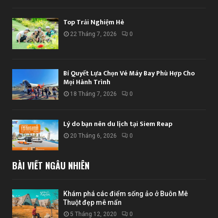
Top Trải Nghiệm Hè
22 Tháng 7, 2026
0
Bí Quyết Lựa Chọn Vé Máy Bay Phù Hợp Cho
Mọi Hành Trình
18 Tháng 7, 2026
0
Lý do bạn nên du lịch tại Siem Reap
20 Tháng 6, 2026
0
BÀI VIẾT NGẪU NHIÊN
Khám phá các điểm sống ảo ở Buôn Mê
Thuột đẹp mê mẩn
5 Tháng 12, 2020
0