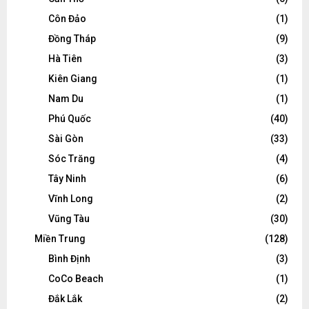
Côn Đảo
(1)
Đồng Tháp
(9)
Hà Tiên
(3)
Kiên Giang
(1)
Nam Du
(1)
Phú Quốc
(40)
Sài Gòn
(33)
Sóc Trăng
(4)
Tây Ninh
(6)
Vĩnh Long
(2)
Vũng Tàu
(30)
Miền Trung
(128)
Bình Định
(3)
CoCo Beach
(1)
Đắk Lắk
(2)