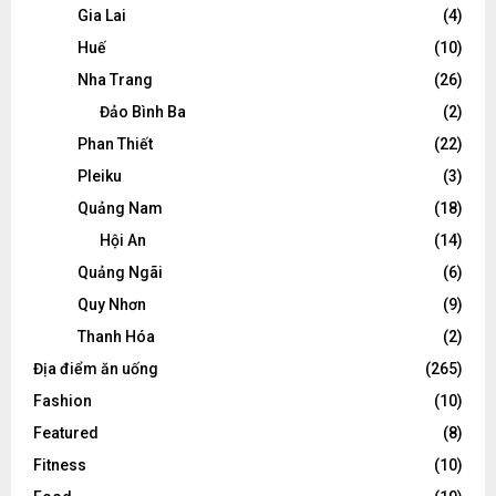
Gia Lai
(4)
Huế
(10)
Nha Trang
(26)
Đảo Bình Ba
(2)
Phan Thiết
(22)
Pleiku
(3)
Quảng Nam
(18)
Hội An
(14)
Quảng Ngãi
(6)
Quy Nhơn
(9)
Thanh Hóa
(2)
Địa điểm ăn uống
(265)
Fashion
(10)
Featured
(8)
Fitness
(10)