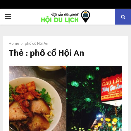
PRIMARY
MENU
Home
phố cổ Hội An
Thẻ : phố cổ Hội An