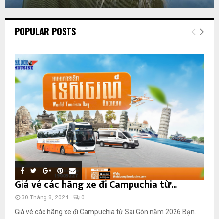
POPULAR POSTS
Giá vé các hãng xe đi Campuchia từ...
30 Tháng 8, 2024
0
Giá vé các hãng xe đi Campuchia từ Sài Gòn năm 2026 Bạn...