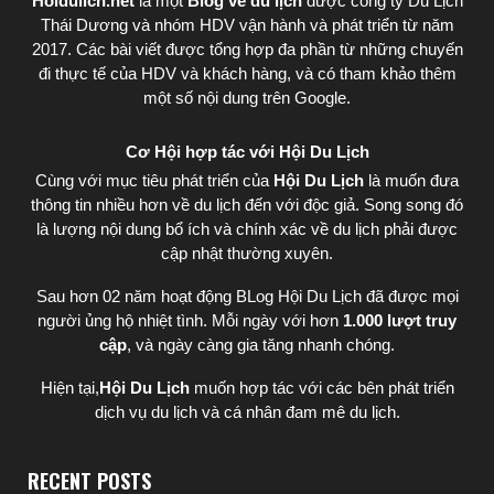
Hoidulich.net
là một
Blog về du lịch
được
công ty Du Lịch
Thái Dương
và nhóm HDV vận hành và phát triển từ năm
2017. Các bài viết được tổng hợp đa phần từ những chuyến
đi thực tế của HDV và khách hàng, và có tham khảo thêm
một số nội dung trên Google.
Cơ Hội hợp tác với Hội Du Lịch
Cùng với mục tiêu phát triển của
Hội Du Lịch
là muốn đưa
thông tin nhiều hơn về du lịch đến với độc giả. Song song đó
là lượng nội dung bổ ích và chính xác về du lịch phải được
cập nhật thường xuyên.
Sau hơn 02 năm hoạt động BLog Hội Du Lịch đã được mọi
người ủng hộ nhiệt tình. Mỗi ngày với hơn
1.000 lượt truy
cập
, và ngày càng gia tăng nhanh chóng.
Hiện tại,
Hội Du Lịch
muốn hợp tác với các bên phát triển
dịch vụ du lịch và cá nhân đam mê du lịch.
RECENT POSTS