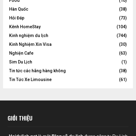
Food
(10)
Hàn Quốc
(38)
Hỏi Đáp
(73)
Kênh HomeStay
(104)
Kinh nghiệm du lịch
(744)
Kinh Nghiệm Xin Visa
(30)
Nghiện Cafe
(63)
Sim Du Lịch
(1)
Tin tức các hãng hàng không
(38)
Tin Tức Xe Limousine
(61)
GIỚI THIỆU