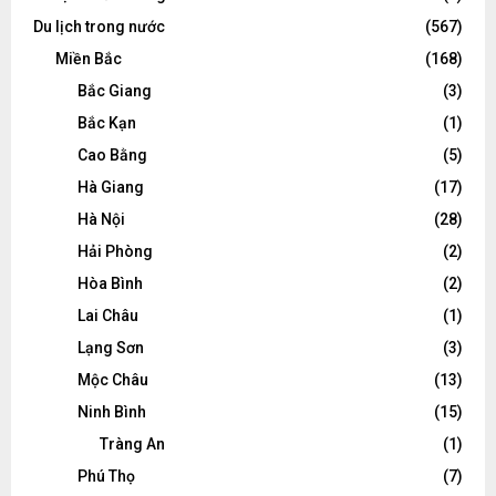
Du lịch trong nước
(567)
Miền Bắc
(168)
Bắc Giang
(3)
Bắc Kạn
(1)
Cao Bằng
(5)
Hà Giang
(17)
Hà Nội
(28)
Hải Phòng
(2)
Hòa Bình
(2)
Lai Châu
(1)
Lạng Sơn
(3)
Mộc Châu
(13)
Ninh Bình
(15)
Tràng An
(1)
Phú Thọ
(7)