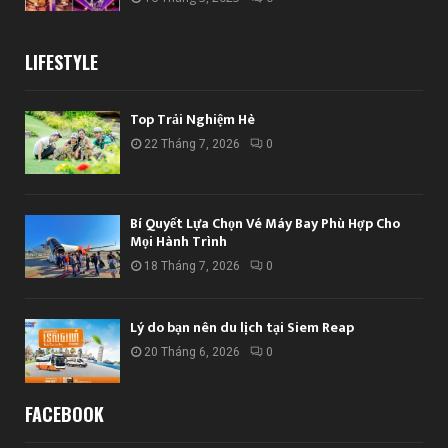
LIFESTYLE
Top Trải Nghiệm Hè
22 Tháng 7, 2026
0
Bí Quyết Lựa Chọn Vé Máy Bay Phù Hợp Cho
Mọi Hành Trình
18 Tháng 7, 2026
0
Lý do bạn nên du lịch tại Siem Reap
20 Tháng 6, 2026
0
FACEBOOK