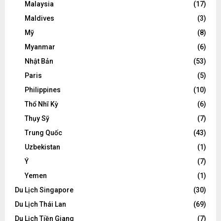
Malaysia
(17)
Maldives
(3)
Mỹ
(8)
Myanmar
(6)
Nhật Bản
(53)
Paris
(5)
Philippines
(10)
Thổ Nhĩ Kỳ
(6)
Thụy Sỹ
(7)
Trung Quốc
(43)
Uzbekistan
(1)
Ý
(7)
Yemen
(1)
Du Lịch Singapore
(30)
Du Lịch Thái Lan
(69)
Du Lịch Tiền Giang
(7)