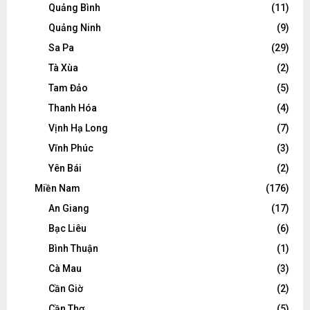
Quảng Bình
(11)
Quảng Ninh
(9)
Sa Pa
(29)
Tà Xùa
(2)
Tam Đảo
(5)
Thanh Hóa
(4)
Vịnh Hạ Long
(7)
Vĩnh Phúc
(3)
Yên Bái
(2)
Miền Nam
(176)
An Giang
(17)
Bạc Liêu
(6)
Bình Thuận
(1)
Cà Mau
(3)
Cần Giờ
(2)
Cần Thơ
(5)