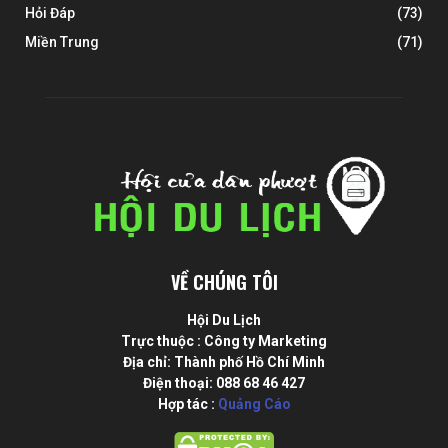
Hỏi Đáp
(73)
Miền Trung
(71)
VỀ CHÚNG TÔI
Hội Du Lịch
Trực thuộc : Công ty Marketing
Địa chỉ: Thành phố Hồ Chí Minh
Điện thoại: 088 68 46 427
Hợp tác :
Quảng Cáo