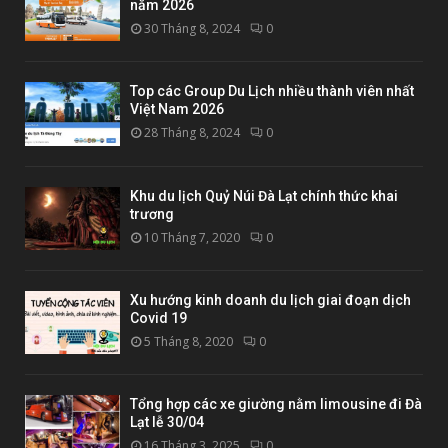
năm 2026
30 Tháng 8, 2024
0
Top các Group Du Lịch nhiều thành viên nhất
Việt Nam 2026
28 Tháng 8, 2024
0
Khu du lịch Quỷ Núi Đà Lạt chính thức khai
trương
10 Tháng 7, 2020
0
Xu hướng kinh doanh du lịch giai đoạn dịch
Covid 19
5 Tháng 8, 2020
0
Tổng hợp các xe giường nằm limousine đi Đà
Lạt lễ 30/04
16 Tháng 3, 2025
0