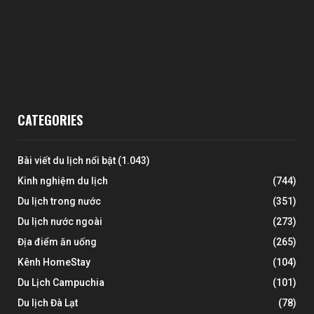
CATEGORIES
Bài viết du lịch nổi bật
(1.043)
Kinh nghiệm du lịch
(744)
Du lịch trong nước
(351)
Du lịch nước ngoài
(273)
Địa điểm ăn uống
(265)
Kênh HomeStay
(104)
Du Lịch Campuchia
(101)
Du lịch Đà Lạt
(78)