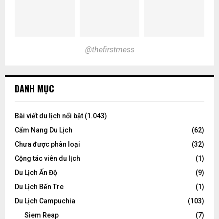
@thefirstmess
DANH MỤC
Bài viết du lịch nổi bật
(1.043)
Cẩm Nang Du Lịch
(62)
Chưa được phân loại
(32)
Cộng tác viên du lịch
(1)
Du Lịch Ấn Độ
(9)
Du Lịch Bến Tre
(1)
Du Lịch Campuchia
(103)
Siem Reap
(7)