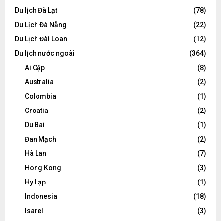
Du lịch Đà Lạt
(78)
Du Lịch Đà Nẵng
(22)
Du Lịch Đài Loan
(12)
Du lịch nước ngoài
(364)
Ai Cập
(8)
Australia
(2)
Colombia
(1)
Croatia
(2)
Du Bai
(1)
Đan Mạch
(2)
Hà Lan
(7)
Hong Kong
(3)
Hy Lạp
(1)
Indonesia
(18)
Isarel
(3)