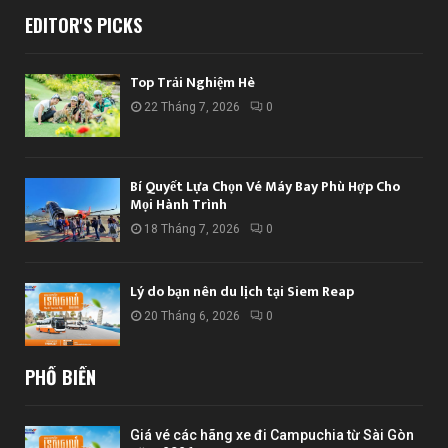
EDITOR'S PICKS
Top Trải Nghiệm Hè
22 Tháng 7, 2026
0
Bí Quyết Lựa Chọn Vé Máy Bay Phù Hợp Cho
Mọi Hành Trình
18 Tháng 7, 2026
0
Lý do bạn nên du lịch tại Siem Reap
20 Tháng 6, 2026
0
PHỔ BIẾN
Giá vé các hãng xe đi Campuchia từ Sài Gòn