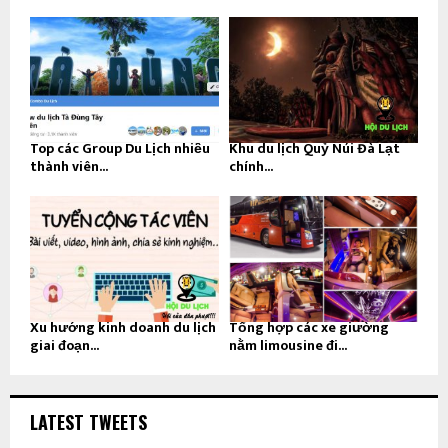
Top các Group Du Lịch nhiều
Khu du lịch Quỷ Núi Đà Lạt
thành viên...
chính...
Xu hướng kinh doanh du lịch
Tổng hợp các xe giường
giai đoạn...
nằm limousine đi...
LATEST TWEETS