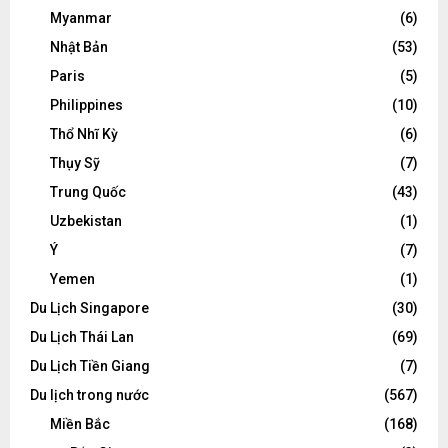
Myanmar
(6)
Nhật Bản
(53)
Paris
(5)
Philippines
(10)
Thổ Nhĩ Kỳ
(6)
Thụy Sỹ
(7)
Trung Quốc
(43)
Uzbekistan
(1)
Ý
(7)
Yemen
(1)
Du Lịch Singapore
(30)
Du Lịch Thái Lan
(69)
Du Lịch Tiền Giang
(7)
Du lịch trong nước
(567)
Miền Bắc
(168)