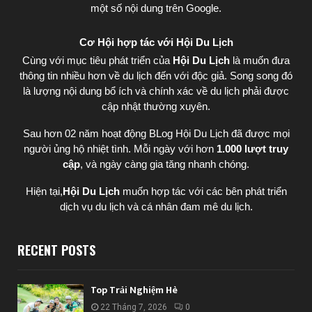
một số nội dung trên Google.
Cơ Hội hợp tác với Hội Du Lịch
Cùng với mục tiêu phát triển của
Hội Du Lịch
là muốn đưa
thông tin nhiều hơn về du lịch đến với độc giả. Song song đó
là lượng nội dung bổ ích và chính xác về du lịch phải được
cập nhật thường xuyên.
Sau hơn 02 năm hoạt động BLog Hội Du Lịch đã được mọi
người ủng hộ nhiệt tình. Mỗi ngày với hơn
1.000 lượt truy
cập
, và ngày càng gia tăng nhanh chóng.
Hiện tại,
Hội Du Lịch
muốn hợp tác với các bên phát triển
dịch vụ du lịch và cá nhân đam mê du lịch.
RECENT POSTS
Top Trải Nghiệm Hè
22 Tháng 7, 2026
0