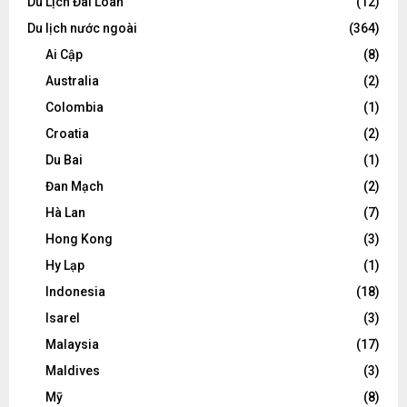
Du Lịch Đài Loan
(12)
Du lịch nước ngoài
(364)
Ai Cập
(8)
Australia
(2)
Colombia
(1)
Croatia
(2)
Du Bai
(1)
Đan Mạch
(2)
Hà Lan
(7)
Hong Kong
(3)
Hy Lạp
(1)
Indonesia
(18)
Isarel
(3)
Malaysia
(17)
Maldives
(3)
Mỹ
(8)