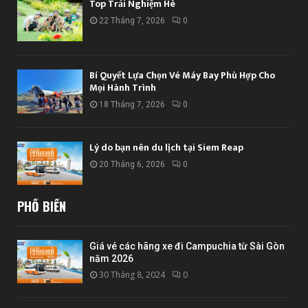
Top Trải Nghiệm Hè
22 Tháng 7, 2026
0
Bí Quyết Lựa Chọn Vé Máy Bay Phù Hợp Cho
Mọi Hành Trình
18 Tháng 7, 2026
0
Lý do bạn nên du lịch tại Siem Reap
20 Tháng 6, 2026
0
PHỔ BIẾN
Giá vé các hãng xe đi Campuchia từ Sài Gòn
năm 2026
30 Tháng 8, 2024
0