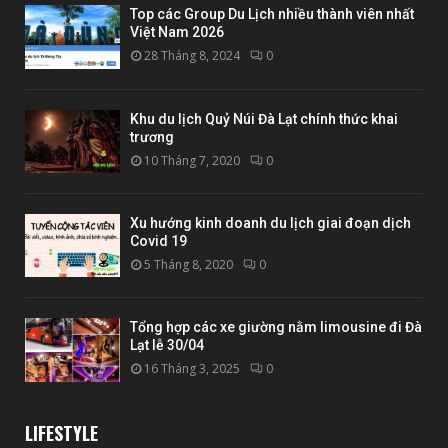
Top các Group Du Lịch nhiều thành viên nhất
Việt Nam 2026
28 Tháng 8, 2024
0
Khu du lịch Quỷ Núi Đà Lạt chính thức khai
trương
10 Tháng 7, 2020
0
Xu hướng kinh doanh du lịch giai đoạn dịch
Covid 19
5 Tháng 8, 2020
0
Tổng hợp các xe giường nằm limousine đi Đà
Lạt lễ 30/04
16 Tháng 3, 2025
0
LIFESTYLE