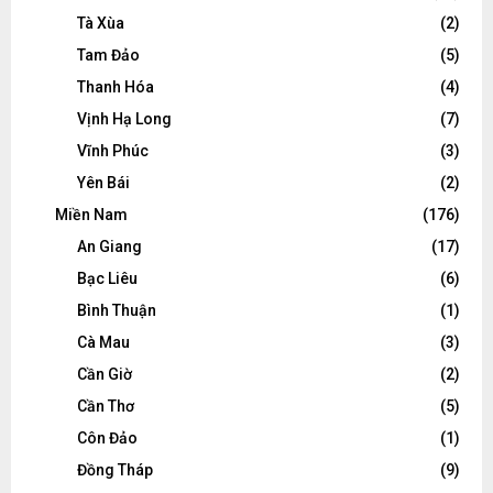
Tà Xùa
(2)
Tam Đảo
(5)
Thanh Hóa
(4)
Vịnh Hạ Long
(7)
Vĩnh Phúc
(3)
Yên Bái
(2)
Miền Nam
(176)
An Giang
(17)
Bạc Liêu
(6)
Bình Thuận
(1)
Cà Mau
(3)
Cần Giờ
(2)
Cần Thơ
(5)
Côn Đảo
(1)
Đồng Tháp
(9)