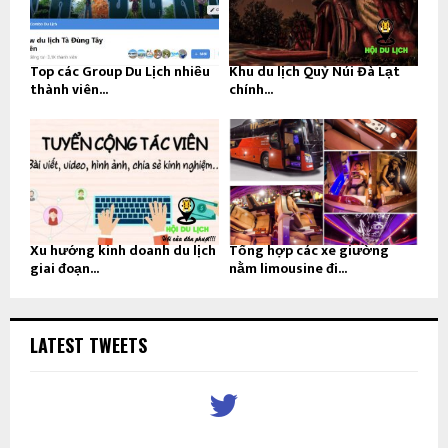
Top các Group Du Lịch nhiều
Khu du lịch Quỷ Núi Đà Lạt
thành viên...
chính...
Xu hướng kinh doanh du lịch
Tổng hợp các xe giường
giai đoạn...
nằm limousine đi...
LATEST TWEETS