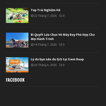
Top Trải Nghiệm Hè
22 Tháng 7, 2026
0
Bí Quyết Lựa Chọn Vé Máy Bay Phù Hợp Cho
Mọi Hành Trình
18 Tháng 7, 2026
0
Lý do bạn nên du lịch tại Siem Reap
20 Tháng 6, 2026
0
FACEBOOK