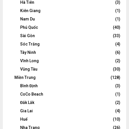
Hà Tiên
(3)
Kiên Giang
(1)
Nam Du
(1)
Phú Quốc
(40)
Sài Gòn
(33)
Sóc Trăng
(4)
Tây Ninh
(6)
Vĩnh Long
(2)
Vũng Tàu
(30)
Miền Trung
(128)
Bình Định
(3)
CoCo Beach
(1)
Đắk Lắk
(2)
Gia Lai
(4)
Huế
(10)
Nha Trang
(26)