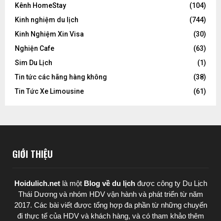
Kênh HomeStay
(104)
Kinh nghiệm du lịch
(744)
Kinh Nghiệm Xin Visa
(30)
Nghiện Cafe
(63)
Sim Du Lịch
(1)
Tin tức các hãng hàng không
(38)
Tin Tức Xe Limousine
(61)
GIỚI THIỆU
Hoidulich.net
là một
Blog về du lịch
được
công ty Du Lịch
Thái Dương
và nhóm HDV vận hành và phát triển từ năm
2017. Các bài viết được tổng hợp đa phần từ những chuyến
đi thực tế của HDV và khách hàng, và có tham khảo thêm