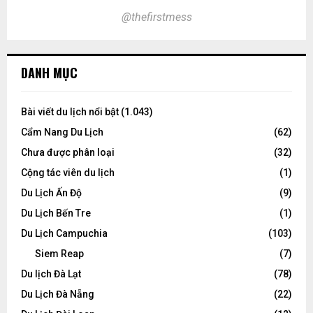
@thefirstmess
DANH MỤC
Bài viết du lịch nổi bật
(1.043)
Cẩm Nang Du Lịch
(62)
Chưa được phân loại
(32)
Cộng tác viên du lịch
(1)
Du Lịch Ấn Độ
(9)
Du Lịch Bến Tre
(1)
Du Lịch Campuchia
(103)
Siem Reap
(7)
Du lịch Đà Lạt
(78)
Du Lịch Đà Nẵng
(22)