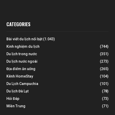
CATEGORIES
Bài viết du lịch nổi bật
(1.043)
Kinh nghiệm du lịch
(744)
Du lịch trong nước
(351)
Du lịch nước ngoài
(273)
Địa điểm ăn uống
(265)
Kênh HomeStay
(104)
Du Lịch Campuchia
(101)
Du lịch Đà Lạt
(78)
Hỏi Đáp
(73)
Miền Trung
(71)