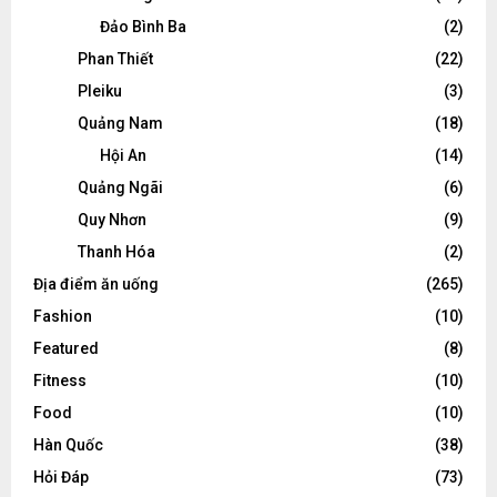
Đảo Bình Ba
(2)
Phan Thiết
(22)
Pleiku
(3)
Quảng Nam
(18)
Hội An
(14)
Quảng Ngãi
(6)
Quy Nhơn
(9)
Thanh Hóa
(2)
Địa điểm ăn uống
(265)
Fashion
(10)
Featured
(8)
Fitness
(10)
Food
(10)
Hàn Quốc
(38)
Hỏi Đáp
(73)