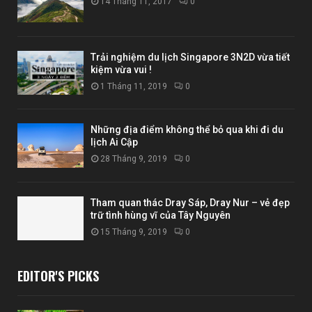
14 Tháng 11, 2017
0
Trải nghiệm du lịch Singapore 3N2D vừa tiết
kiệm vừa vui !
1 Tháng 11, 2019
0
Những địa điểm không thể bỏ qua khi đi du
lịch Ai Cập
28 Tháng 9, 2019
0
Tham quan thác Dray Sáp, Dray Nur – vẻ đẹp
trữ tình hùng vĩ của Tây Nguyên
15 Tháng 9, 2019
0
EDITOR'S PICKS