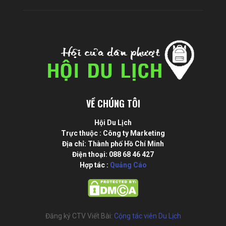
VỀ CHÚNG TÔI
Hội Du Lịch
Trực thuộc : Công ty Marketing
Địa chỉ: Thành phố Hồ Chí Minh
Điện thoại: 088 68 46 427
Hợp tác :
Quảng Cáo
Đăng ký CTV Viết Bài:
Cộng tác viên Du Lịch