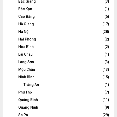
Bắc Giang
(3)
Bắc Kạn
(1)
Cao Bằng
(5)
Hà Giang
(17)
Hà Nội
(28)
Hải Phòng
(2)
Hòa Bình
(2)
Lai Châu
(1)
Lạng Sơn
(3)
Mộc Châu
(13)
Ninh Bình
(15)
Tràng An
(1)
Phú Thọ
(7)
Quảng Bình
(11)
Quảng Ninh
(9)
Sa Pa
(29)