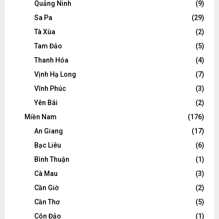
Quảng Ninh
(9)
Sa Pa
(29)
Tà Xùa
(2)
Tam Đảo
(5)
Thanh Hóa
(4)
Vịnh Hạ Long
(7)
Vĩnh Phúc
(3)
Yên Bái
(2)
Miền Nam
(176)
An Giang
(17)
Bạc Liêu
(6)
Bình Thuận
(1)
Cà Mau
(3)
Cần Giờ
(2)
Cần Thơ
(5)
Côn Đảo
(1)