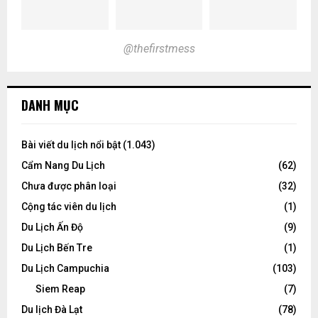
@thefirstmess
DANH MỤC
Bài viết du lịch nổi bật
(1.043)
Cẩm Nang Du Lịch
(62)
Chưa được phân loại
(32)
Cộng tác viên du lịch
(1)
Du Lịch Ấn Độ
(9)
Du Lịch Bến Tre
(1)
Du Lịch Campuchia
(103)
Siem Reap
(7)
Du lịch Đà Lạt
(78)