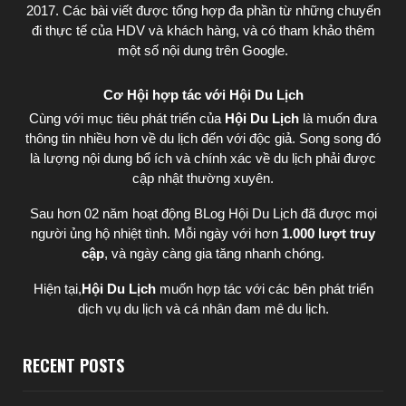
2017. Các bài viết được tổng hợp đa phần từ những chuyến
đi thực tế của HDV và khách hàng, và có tham khảo thêm
một số nội dung trên Google.
Cơ Hội hợp tác với Hội Du Lịch
Cùng với mục tiêu phát triển của
Hội Du Lịch
là muốn đưa
thông tin nhiều hơn về du lịch đến với độc giả. Song song đó
là lượng nội dung bổ ích và chính xác về du lịch phải được
cập nhật thường xuyên.
Sau hơn 02 năm hoạt động BLog Hội Du Lịch đã được mọi
người ủng hộ nhiệt tình. Mỗi ngày với hơn
1.000 lượt truy
cập
, và ngày càng gia tăng nhanh chóng.
Hiện tại,
Hội Du Lịch
muốn hợp tác với các bên phát triển
dịch vụ du lịch và cá nhân đam mê du lịch.
RECENT POSTS