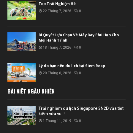
Top Trải Nghiệm Hè
22 Tháng 7, 2026
0
Bí Quyết Lựa Chọn Vé Máy Bay Phù Hợp Cho
Mọi Hành Trình
18 Tháng 7, 2026
0
Lý do bạn nên du lịch tại Siem Reap
20 Tháng 6, 2026
0
BÀI VIẾT NGẪU NHIÊN
Trải nghiệm du lịch Singapore 3N2D vừa tiết
kiệm vừa vui !
1 Tháng 11, 2019
0