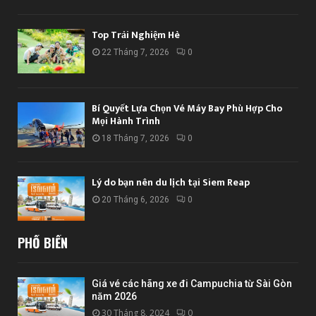
Top Trải Nghiệm Hè
22 Tháng 7, 2026
0
Bí Quyết Lựa Chọn Vé Máy Bay Phù Hợp Cho
Mọi Hành Trình
18 Tháng 7, 2026
0
Lý do bạn nên du lịch tại Siem Reap
20 Tháng 6, 2026
0
PHỔ BIẾN
Giá vé các hãng xe đi Campuchia từ Sài Gòn
năm 2026
30 Tháng 8, 2024
0