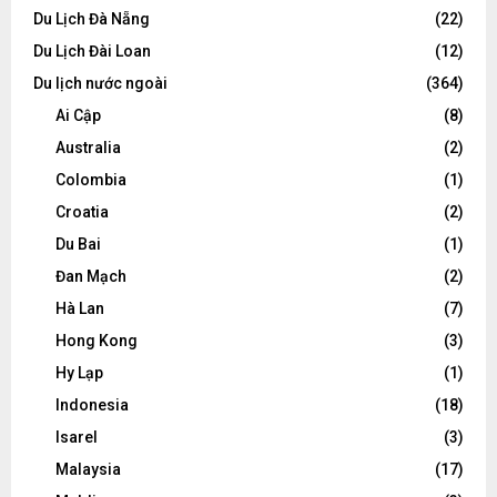
Du Lịch Đà Nẵng
(22)
Du Lịch Đài Loan
(12)
Du lịch nước ngoài
(364)
Ai Cập
(8)
Australia
(2)
Colombia
(1)
Croatia
(2)
Du Bai
(1)
Đan Mạch
(2)
Hà Lan
(7)
Hong Kong
(3)
Hy Lạp
(1)
Indonesia
(18)
Isarel
(3)
Malaysia
(17)