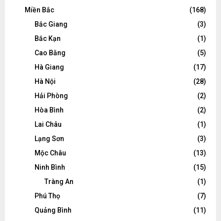
Miền Bắc
(168)
Bắc Giang
(3)
Bắc Kạn
(1)
Cao Bằng
(5)
Hà Giang
(17)
Hà Nội
(28)
Hải Phòng
(2)
Hòa Bình
(2)
Lai Châu
(1)
Lạng Sơn
(3)
Mộc Châu
(13)
Ninh Bình
(15)
Tràng An
(1)
Phú Thọ
(7)
Quảng Bình
(11)