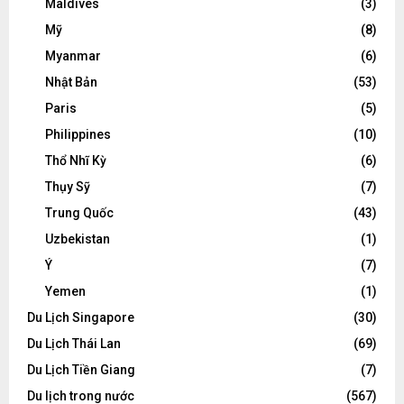
Maldives
(3)
Mỹ
(8)
Myanmar
(6)
Nhật Bản
(53)
Paris
(5)
Philippines
(10)
Thổ Nhĩ Kỳ
(6)
Thụy Sỹ
(7)
Trung Quốc
(43)
Uzbekistan
(1)
Ý
(7)
Yemen
(1)
Du Lịch Singapore
(30)
Du Lịch Thái Lan
(69)
Du Lịch Tiền Giang
(7)
Du lịch trong nước
(567)