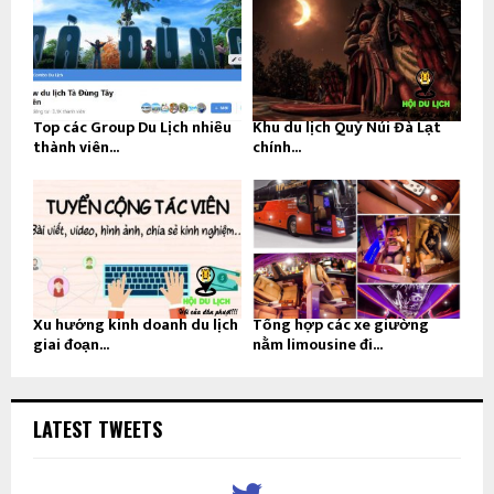
Top các Group Du Lịch nhiều
Khu du lịch Quỷ Núi Đà Lạt
thành viên...
chính...
Xu hướng kinh doanh du lịch
Tổng hợp các xe giường
giai đoạn...
nằm limousine đi...
LATEST TWEETS