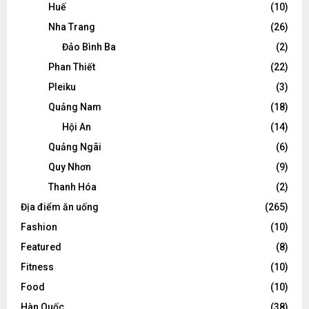
Huế
(10)
Nha Trang
(26)
Đảo Bình Ba
(2)
Phan Thiết
(22)
Pleiku
(3)
Quảng Nam
(18)
Hội An
(14)
Quảng Ngãi
(6)
Quy Nhơn
(9)
Thanh Hóa
(2)
Địa điểm ăn uống
(265)
Fashion
(10)
Featured
(8)
Fitness
(10)
Food
(10)
Hàn Quốc
(38)