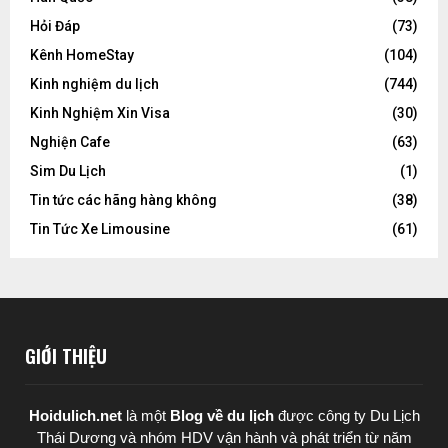
Hỏi Đáp
(73)
Kênh HomeStay
(104)
Kinh nghiệm du lịch
(744)
Kinh Nghiệm Xin Visa
(30)
Nghiện Cafe
(63)
Sim Du Lịch
(1)
Tin tức các hãng hàng không
(38)
Tin Tức Xe Limousine
(61)
GIỚI THIỆU
Hoidulich.net
là một
Blog về du lịch
được
công ty Du Lịch
Thái Dương
và nhóm HDV vận hành và phát triển từ năm