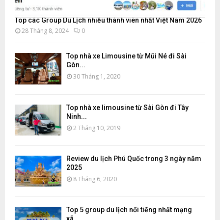
Top các Group Du Lịch nhiều thành viên nhất Việt Nam 2026
28 Tháng 8, 2024
0
Top nhà xe Limousine từ Mũi Né đi Sài
Gòn...
30 Tháng 1, 2020
Top nhà xe limousine từ Sài Gòn đi Tây
Ninh...
2 Tháng 10, 2019
Review du lịch Phú Quốc trong 3 ngày năm
2025
8 Tháng 6, 2020
Top 5 group du lịch nổi tiếng nhất mạng
xã...