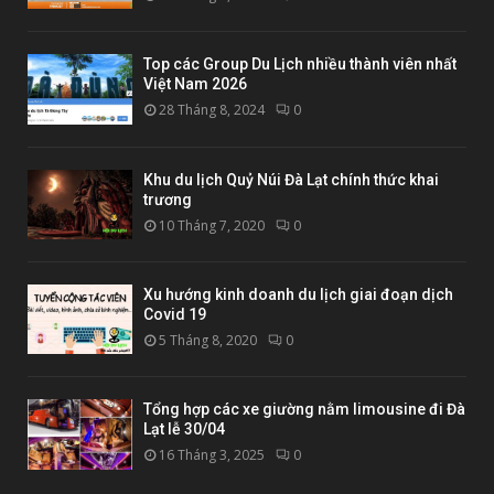
Top các Group Du Lịch nhiều thành viên nhất
Việt Nam 2026
28 Tháng 8, 2024
0
Khu du lịch Quỷ Núi Đà Lạt chính thức khai
trương
10 Tháng 7, 2020
0
Xu hướng kinh doanh du lịch giai đoạn dịch
Covid 19
5 Tháng 8, 2020
0
Tổng hợp các xe giường nằm limousine đi Đà
Lạt lễ 30/04
16 Tháng 3, 2025
0