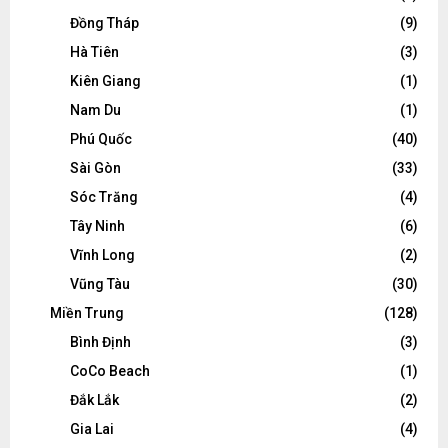
Đồng Tháp
(9)
Hà Tiên
(3)
Kiên Giang
(1)
Nam Du
(1)
Phú Quốc
(40)
Sài Gòn
(33)
Sóc Trăng
(4)
Tây Ninh
(6)
Vĩnh Long
(2)
Vũng Tàu
(30)
Miền Trung
(128)
Bình Định
(3)
CoCo Beach
(1)
Đắk Lắk
(2)
Gia Lai
(4)