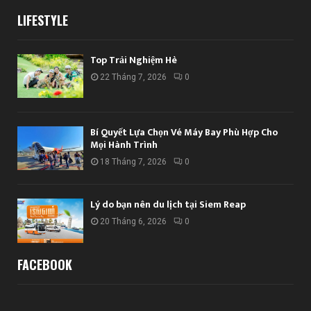
LIFESTYLE
Top Trải Nghiệm Hè
22 Tháng 7, 2026
0
Bí Quyết Lựa Chọn Vé Máy Bay Phù Hợp Cho
Mọi Hành Trình
18 Tháng 7, 2026
0
Lý do bạn nên du lịch tại Siem Reap
20 Tháng 6, 2026
0
FACEBOOK