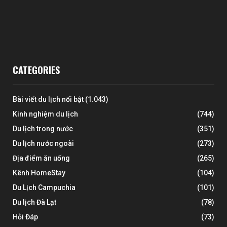
CATEGORIES
Bài viết du lịch nổi bật
(1.043)
Kinh nghiệm du lịch
(744)
Du lịch trong nước
(351)
Du lịch nước ngoài
(273)
Địa điểm ăn uống
(265)
Kênh HomeStay
(104)
Du Lịch Campuchia
(101)
Du lịch Đà Lạt
(78)
Hỏi Đáp
(73)