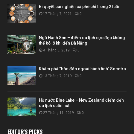
Bí quyết cai nghiện cà phê chỉ trong 2 tuần
17 Tháng 7, 2021
0
Ngũ Hành Sơn – điểm du lịch cực đẹp không
thể bỏ lỡ khi đến Đà Nẵng
4 Tháng 3, 2019
0
Khám phá “hòn đảo ngoài hành tinh” Socotra
13 Tháng 7, 2019
0
Hồ nước Blue Lake – New Zealand điểm đến
du lịch cuốn hút
27 Tháng 11, 2019
0
EDITOR'S PICKS