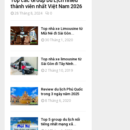
Top các Group Du Lịch nhiều
thành viên nhất Việt Nam 2026
28 Tháng 8, 2024
0
Top nhà xe Limousine từ
Mũi Né đi Sài Gòn...
30 Tháng 1, 2020
Top nhà xe limousine từ
Sài Gòn đi Tây Ninh...
2 Tháng 10, 2019
Review du lịch Phú Quốc
trong 3 ngày năm 2025
8 Tháng 6, 2020
Top 5 group du lịch nổi
tiếng nhất mạng xã...