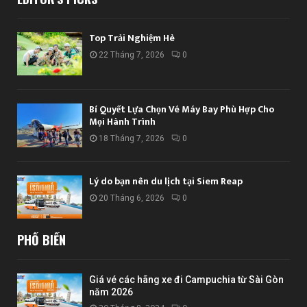
Top Trải Nghiệm Hè
22 Tháng 7, 2026
0
Bí Quyết Lựa Chọn Vé Máy Bay Phù Hợp Cho
Mọi Hành Trình
18 Tháng 7, 2026
0
Lý do bạn nên du lịch tại Siem Reap
20 Tháng 6, 2026
0
PHỔ BIẾN
Giá vé các hãng xe đi Campuchia từ Sài Gòn
năm 2026