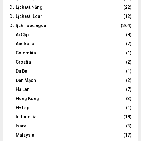
Du Lịch Đà Nẵng
(22)
Du Lịch Đài Loan
(12)
Du lịch nước ngoài
(364)
Ai Cập
(8)
Australia
(2)
Colombia
(1)
Croatia
(2)
Du Bai
(1)
Đan Mạch
(2)
Hà Lan
(7)
Hong Kong
(3)
Hy Lạp
(1)
Indonesia
(18)
Isarel
(3)
Malaysia
(17)