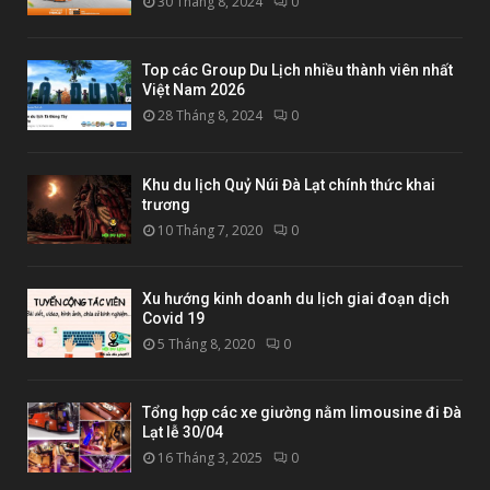
30 Tháng 8, 2024
0
Top các Group Du Lịch nhiều thành viên nhất
Việt Nam 2026
28 Tháng 8, 2024
0
Khu du lịch Quỷ Núi Đà Lạt chính thức khai
trương
10 Tháng 7, 2020
0
Xu hướng kinh doanh du lịch giai đoạn dịch
Covid 19
5 Tháng 8, 2020
0
Tổng hợp các xe giường nằm limousine đi Đà
Lạt lễ 30/04
16 Tháng 3, 2025
0