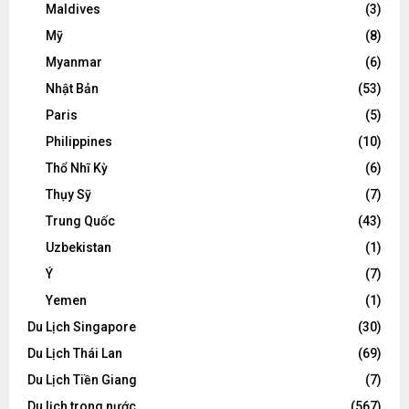
Maldives
(3)
Mỹ
(8)
Myanmar
(6)
Nhật Bản
(53)
Paris
(5)
Philippines
(10)
Thổ Nhĩ Kỳ
(6)
Thụy Sỹ
(7)
Trung Quốc
(43)
Uzbekistan
(1)
Ý
(7)
Yemen
(1)
Du Lịch Singapore
(30)
Du Lịch Thái Lan
(69)
Du Lịch Tiền Giang
(7)
Du lịch trong nước
(567)