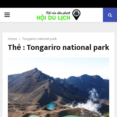
PRIMARY
MENU
Home
Tongariro national park
Thẻ : Tongariro national park