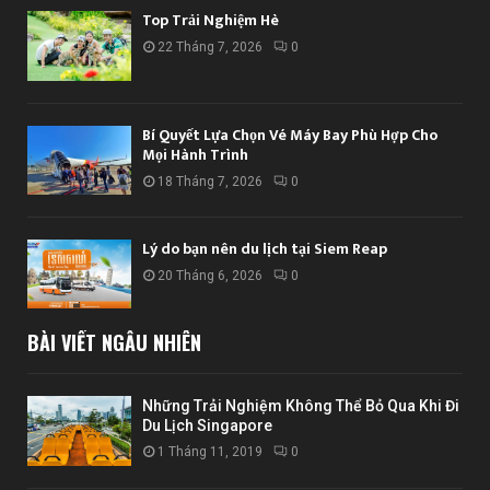
Top Trải Nghiệm Hè
22 Tháng 7, 2026
0
Bí Quyết Lựa Chọn Vé Máy Bay Phù Hợp Cho
Mọi Hành Trình
18 Tháng 7, 2026
0
Lý do bạn nên du lịch tại Siem Reap
20 Tháng 6, 2026
0
BÀI VIẾT NGẪU NHIÊN
Những Trải Nghiệm Không Thể Bỏ Qua Khi Đi
Du Lịch Singapore
1 Tháng 11, 2019
0