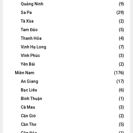
Quảng Ninh
(9)
Sa Pa
(29)
Tà Xùa
(2)
Tam Đảo
(5)
Thanh Hóa
(4)
Vịnh Hạ Long
(7)
Vĩnh Phúc
(3)
Yên Bái
(2)
Miền Nam
(176)
An Giang
(17)
Bạc Liêu
(6)
Bình Thuận
(1)
Cà Mau
(3)
Cần Giờ
(2)
Cần Thơ
(5)