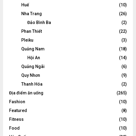
Huế
(10)
Nha Trang
(26)
Đảo Bình Ba
(2)
Phan Thiết
(22)
Pleiku
(3)
Quảng Nam
(18)
Hội An
(14)
Quảng Ngãi
(6)
Quy Nhơn
(9)
Thanh Hóa
(2)
Địa điểm ăn uống
(265)
Fashion
(10)
Featured
(8)
Fitness
(10)
Food
(10)