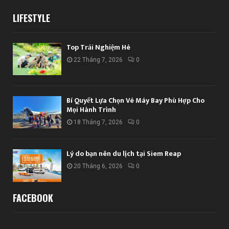
LIFESTYLE
Top Trải Nghiệm Hè
22 Tháng 7, 2026
0
Bí Quyết Lựa Chọn Vé Máy Bay Phù Hợp Cho
Mọi Hành Trình
18 Tháng 7, 2026
0
Lý do bạn nên du lịch tại Siem Reap
20 Tháng 6, 2026
0
FACEBOOK