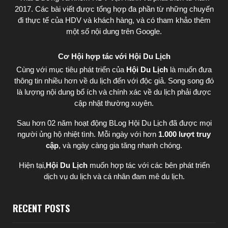
2017. Các bài viết được tổng hợp đa phần từ những chuyến
đi thực tế của HDV và khách hàng, và có tham khảo thêm
một số nội dung trên Google.
Cơ Hội hợp tác với Hội Du Lịch
Cùng với mục tiêu phát triển của
Hội Du Lịch
là muốn đưa
thông tin nhiều hơn về du lịch đến với độc giả. Song song đó
là lượng nội dung bổ ích và chính xác về du lịch phải được
cập nhật thường xuyên.
Sau hơn 02 năm hoạt động BLog Hội Du Lịch đã được mọi
người ủng hộ nhiệt tình. Mỗi ngày với hơn
1.000 lượt truy
cập
, và ngày càng gia tăng nhanh chóng.
Hiện tại,
Hội Du Lịch
muốn hợp tác với các bên phát triển
dịch vụ du lịch và cá nhân đam mê du lịch.
RECENT POSTS