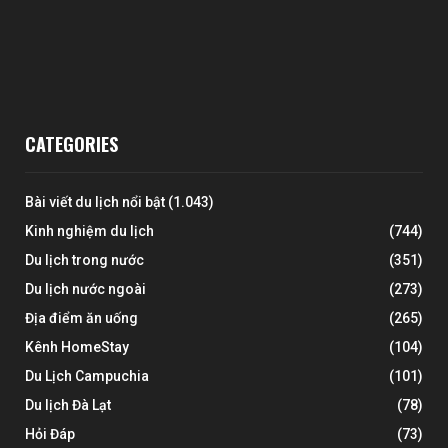
CATEGORIES
Bài viết du lịch nổi bật
(1.043)
Kinh nghiệm du lịch
(744)
Du lịch trong nước
(351)
Du lịch nước ngoài
(273)
Địa điểm ăn uống
(265)
Kênh HomeStay
(104)
Du Lịch Campuchia
(101)
Du lịch Đà Lạt
(78)
Hỏi Đáp
(73)