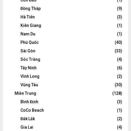
Côn Đảo
(1)
Đồng Tháp
(9)
Hà Tiên
(3)
Kiên Giang
(1)
Nam Du
(1)
Phú Quốc
(40)
Sài Gòn
(33)
Sóc Trăng
(4)
Tây Ninh
(6)
Vĩnh Long
(2)
Vũng Tàu
(30)
Miền Trung
(128)
Bình Định
(3)
CoCo Beach
(1)
Đắk Lắk
(2)
Gia Lai
(4)