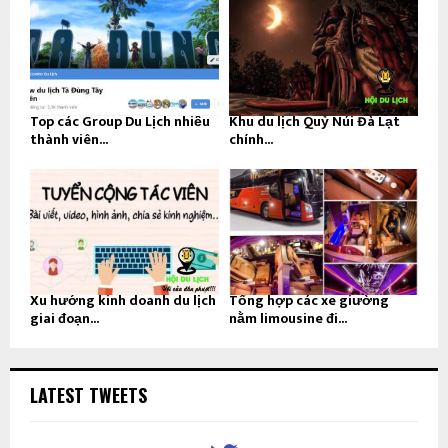
Top các Group Du Lịch nhiều
Khu du lịch Quỷ Núi Đà Lạt
thành viên...
chính...
Xu hướng kinh doanh du lịch
Tổng hợp các xe giường
giai đoạn...
nằm limousine đi...
LATEST TWEETS