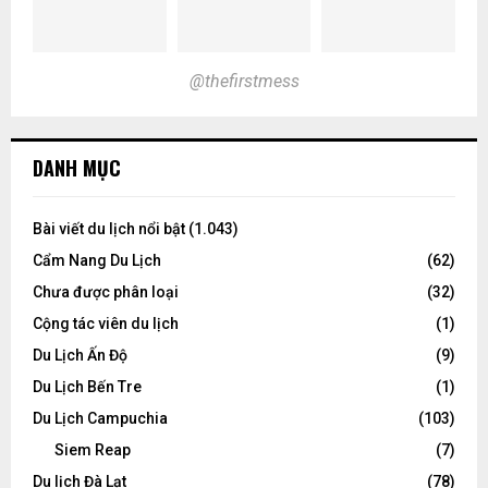
@thefirstmess
DANH MỤC
Bài viết du lịch nổi bật
(1.043)
Cẩm Nang Du Lịch
(62)
Chưa được phân loại
(32)
Cộng tác viên du lịch
(1)
Du Lịch Ấn Độ
(9)
Du Lịch Bến Tre
(1)
Du Lịch Campuchia
(103)
Siem Reap
(7)
Du lịch Đà Lạt
(78)