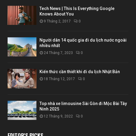
Tech News | This Is Everything Google
Knows About You
9 Tháng 2, 2017
0
Người dân 14 quốc gia đi du lịch nước ngoài
nhiều nhất
24 Tháng 7, 2023
0
Kiến thức cần thiết khi đi du lịch Nhật Bản
18 Tháng 12, 2017
0
Top nhà xe limousine Sài Gòn đi Mộc Bài Tây
Ninh 2025
12 Tháng 9, 2022
0
EDITOR'S PICKS