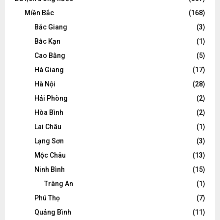
Miền Bắc
(168)
Bắc Giang
(3)
Bắc Kạn
(1)
Cao Bằng
(5)
Hà Giang
(17)
Hà Nội
(28)
Hải Phòng
(2)
Hòa Bình
(2)
Lai Châu
(1)
Lạng Sơn
(3)
Mộc Châu
(13)
Ninh Bình
(15)
Tràng An
(1)
Phú Thọ
(7)
Quảng Bình
(11)