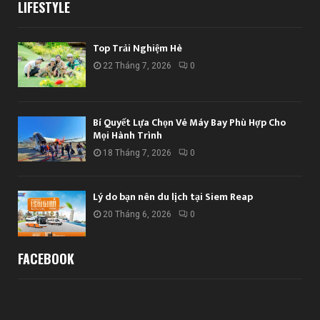
LIFESTYLE
Top Trải Nghiệm Hè
22 Tháng 7, 2026
0
Bí Quyết Lựa Chọn Vé Máy Bay Phù Hợp Cho
Mọi Hành Trình
18 Tháng 7, 2026
0
Lý do bạn nên du lịch tại Siem Reap
20 Tháng 6, 2026
0
FACEBOOK