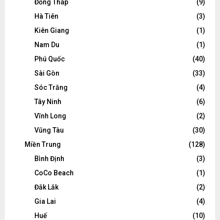
Đồng Tháp
(9)
Hà Tiên
(3)
Kiên Giang
(1)
Nam Du
(1)
Phú Quốc
(40)
Sài Gòn
(33)
Sóc Trăng
(4)
Tây Ninh
(6)
Vĩnh Long
(2)
Vũng Tàu
(30)
Miền Trung
(128)
Bình Định
(3)
CoCo Beach
(1)
Đắk Lắk
(2)
Gia Lai
(4)
Huế
(10)