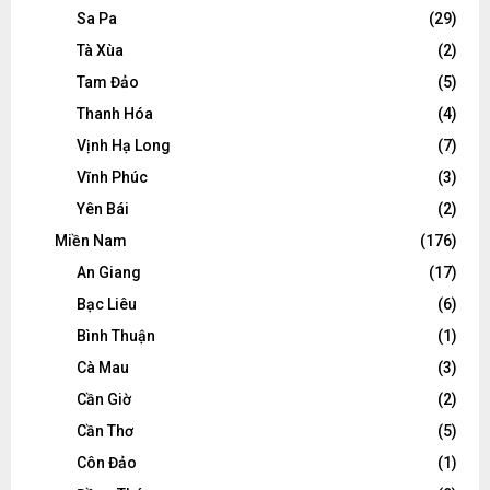
Sa Pa
(29)
Tà Xùa
(2)
Tam Đảo
(5)
Thanh Hóa
(4)
Vịnh Hạ Long
(7)
Vĩnh Phúc
(3)
Yên Bái
(2)
Miền Nam
(176)
An Giang
(17)
Bạc Liêu
(6)
Bình Thuận
(1)
Cà Mau
(3)
Cần Giờ
(2)
Cần Thơ
(5)
Côn Đảo
(1)