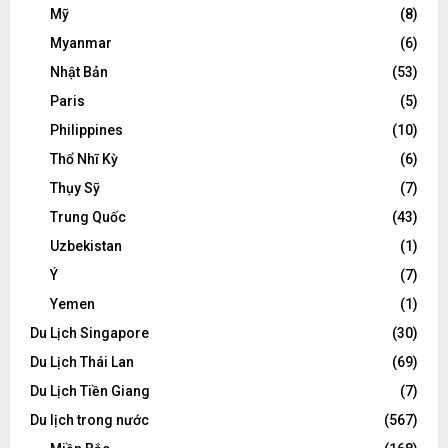
Mỹ
(8)
Myanmar
(6)
Nhật Bản
(53)
Paris
(5)
Philippines
(10)
Thổ Nhĩ Kỳ
(6)
Thụy Sỹ
(7)
Trung Quốc
(43)
Uzbekistan
(1)
Ý
(7)
Yemen
(1)
Du Lịch Singapore
(30)
Du Lịch Thái Lan
(69)
Du Lịch Tiền Giang
(7)
Du lịch trong nước
(567)