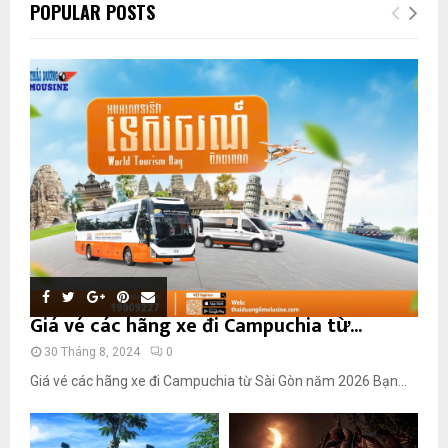
POPULAR POSTS
Giá vé các hãng xe đi Campuchia từ...
30 Tháng 8, 2024
0
Giá vé các hãng xe đi Campuchia từ Sài Gòn năm 2026 Bạn...