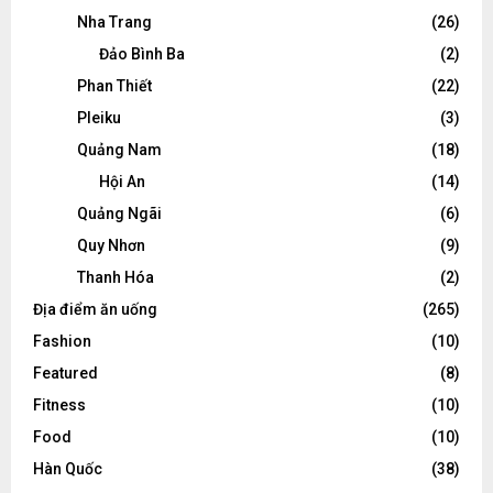
Nha Trang
(26)
Đảo Bình Ba
(2)
Phan Thiết
(22)
Pleiku
(3)
Quảng Nam
(18)
Hội An
(14)
Quảng Ngãi
(6)
Quy Nhơn
(9)
Thanh Hóa
(2)
Địa điểm ăn uống
(265)
Fashion
(10)
Featured
(8)
Fitness
(10)
Food
(10)
Hàn Quốc
(38)