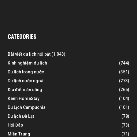
CATEGORIES
Bài viết du lịch nổi bật
(1.043)
Kinh nghiệm du lịch
(744)
Du lịch trong nước
(351)
Du lịch nước ngoài
(273)
Địa điểm ăn uống
(265)
Kênh HomeStay
(104)
Du Lịch Campuchia
(101)
Du lịch Đà Lạt
(78)
Hỏi Đáp
(73)
Miền Trung
(71)