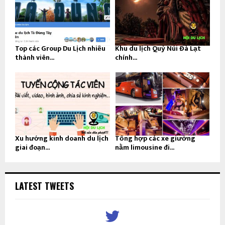
Top các Group Du Lịch nhiều
Khu du lịch Quỷ Núi Đà Lạt
thành viên...
chính...
Xu hướng kinh doanh du lịch
Tổng hợp các xe giường
giai đoạn...
nằm limousine đi...
LATEST TWEETS