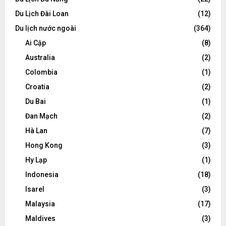
Du Lịch Đài Loan
(12)
Du lịch nước ngoài
(364)
Ai Cập
(8)
Australia
(2)
Colombia
(1)
Croatia
(2)
Du Bai
(1)
Đan Mạch
(2)
Hà Lan
(7)
Hong Kong
(3)
Hy Lạp
(1)
Indonesia
(18)
Isarel
(3)
Malaysia
(17)
Maldives
(3)