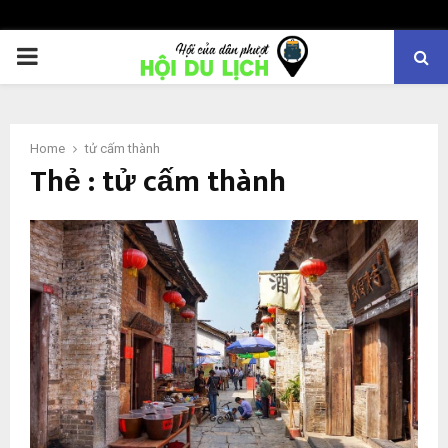
PRIMARY
MENU
Home
tử cấm thành
Thẻ : tử cấm thành