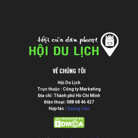
VỀ CHÚNG TÔI
Hội Du Lịch
Trực thuộc : Công ty Marketing
Địa chỉ: Thành phố Hồ Chí Minh
Điện thoại: 088 68 46 427
Hợp tác :
Quảng Cáo