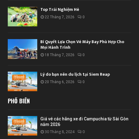
Top Trải Nghiệm Hè
22 Tháng 7, 2026
0
Bí Quyết Lựa Chọn Vé Máy Bay Phù Hợp Cho
Mọi Hành Trình
18 Tháng 7, 2026
0
Lý do bạn nên du lịch tại Siem Reap
20 Tháng 6, 2026
0
PHỔ BIẾN
Giá vé các hãng xe đi Campuchia từ Sài Gòn
năm 2026
30 Tháng 8, 2024
0