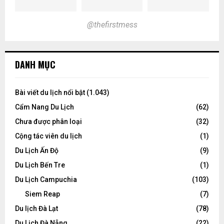
@thefirstmess
DANH MỤC
Bài viết du lịch nổi bật
(1.043)
Cẩm Nang Du Lịch
(62)
Chưa được phân loại
(32)
Cộng tác viên du lịch
(1)
Du Lịch Ấn Độ
(9)
Du Lịch Bến Tre
(1)
Du Lịch Campuchia
(103)
Siem Reap
(7)
Du lịch Đà Lạt
(78)
Du Lịch Đà Nẵng
(22)