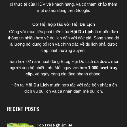
đi thực tế của HDV và khách hàng, và có tham khảo thêm
một số nội dung trên Google.
Cơ Hội hợp tác với Hội Du Lịch
Cùng với mục tiêu phát triển của
Hội Du Lịch
là muốn đưa
thông tin nhiều hơn về du lịch đến với độc giả. Song song đó
là lượng nội dung bổ ích và chính xác về du lịch phải được
cập nhật thường xuyên.
Sau hơn 02 năm hoạt động BLog Hội Du Lịch đã được mọi
người ủng hộ nhiệt tình. Mỗi ngày với hơn
1.000 lượt truy
cập
, và ngày càng gia tăng nhanh chóng.
Hiện tại,
Hội Du Lịch
muốn hợp tác với các bên phát triển
dịch vụ du lịch và cá nhân đam mê du lịch.
RECENT POSTS
Top Trải Nghiệm Hè