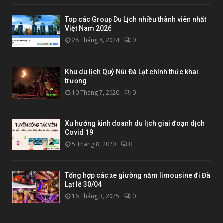
Top các Group Du Lịch nhiều thành viên nhất
Việt Nam 2026
28 Tháng 8, 2024
0
Khu du lịch Quỷ Núi Đà Lạt chính thức khai
trương
10 Tháng 7, 2020
0
Xu hướng kinh doanh du lịch giai đoạn dịch
Covid 19
5 Tháng 8, 2020
0
Tổng hợp các xe giường nằm limousine đi Đà
Lạt lễ 30/04
16 Tháng 3, 2025
0