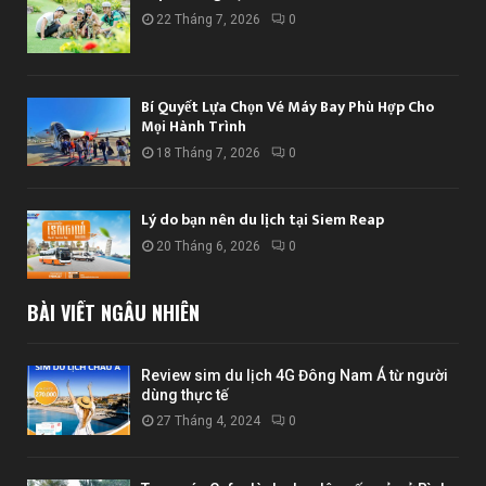
22 Tháng 7, 2026
0
Bí Quyết Lựa Chọn Vé Máy Bay Phù Hợp Cho
Mọi Hành Trình
18 Tháng 7, 2026
0
Lý do bạn nên du lịch tại Siem Reap
20 Tháng 6, 2026
0
BÀI VIẾT NGẪU NHIÊN
Review sim du lịch 4G Đông Nam Á từ người
dùng thực tế
27 Tháng 4, 2024
0