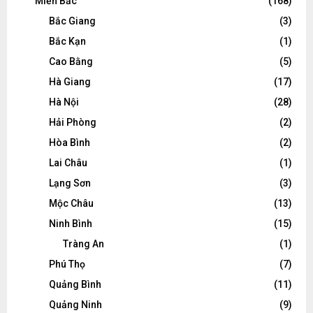
Miền Bắc
(168)
Bắc Giang
(3)
Bắc Kạn
(1)
Cao Bằng
(5)
Hà Giang
(17)
Hà Nội
(28)
Hải Phòng
(2)
Hòa Bình
(2)
Lai Châu
(1)
Lạng Sơn
(3)
Mộc Châu
(13)
Ninh Bình
(15)
Tràng An
(1)
Phú Thọ
(7)
Quảng Bình
(11)
Quảng Ninh
(9)