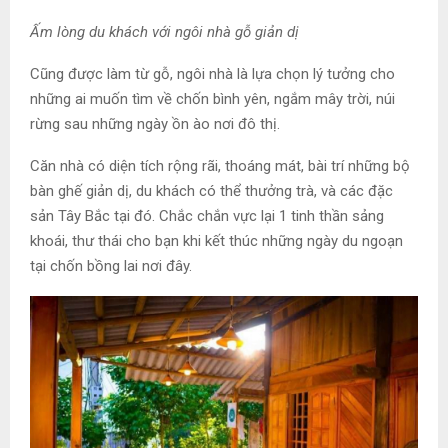
Ấm lòng du khách với ngôi nhà gỗ giản dị
Cũng được làm từ gỗ, ngôi nhà là lựa chọn lý tưởng cho
những ai muốn tìm về chốn bình yên, ngắm mây trời, núi
rừng sau những ngày ồn ào nơi đô thị.
Căn nhà có diện tích rộng rãi, thoáng mát, bài trí những bộ
bàn ghế giản dị, du khách có thể thưởng trà, và các đặc
sản Tây Bắc tại đó. Chắc chắn vực lại 1 tinh thần sảng
khoái, thư thái cho bạn khi kết thúc những ngày du ngoạn
tại chốn bồng lai nơi đây.