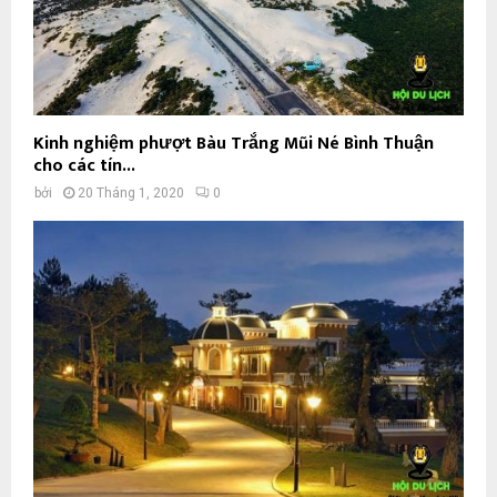
Kinh nghiệm phượt Bàu Trắng Mũi Né Bình Thuận
cho các tín...
bởi
20 Tháng 1, 2020
0