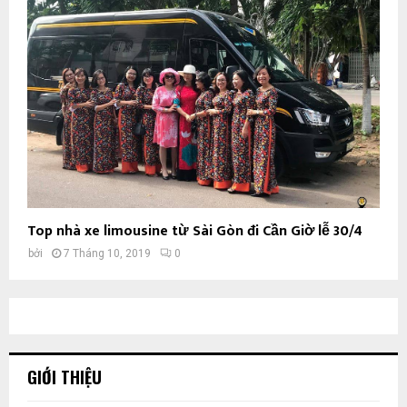
Top nhà xe limousine từ Sài Gòn đi Cần Giờ lễ 30/4
bởi
7 Tháng 10, 2019
0
GIỚI THIỆU