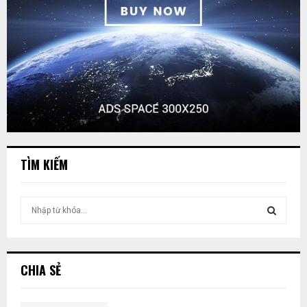
TÌM KIẾM
T
ì
m
T
k
i
Ì
CHIA SẺ
ế
m
M
: