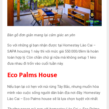
Bàn gỗ đơn giản mang lại cảm giác an yên
So với những gì bạn nhận được tại Homestay Lào Cai –
SAPA houzing 1 này thì với mức giá 550.000/đêm là hoàn
toàn hợp lý. Còn chần chừ gì nữa mà không setup 1 kèo
đưa nhau đi trốn vào cuối tuần này.
Eco Palms House
Nếu bạn lại có hẹn với núi rừng Tây Bắc, nhưng muốn hòa
mình vào cuộc sống người dân bản địa nơi đây. Homestay
Lào Cai – Eco Palms house sẽ là lựa chọn tuyệt vời nhất.