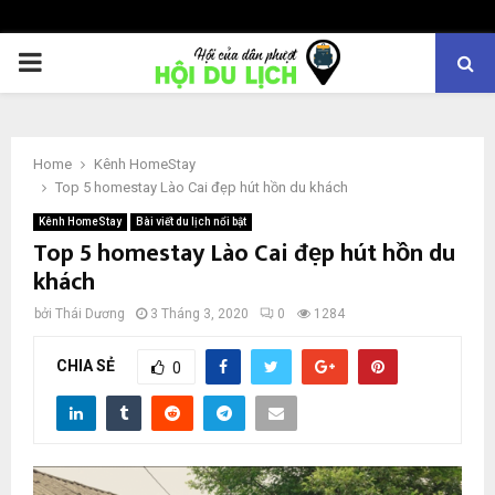
PRIMARY
MENU
Home
Kênh HomeStay
Top 5 homestay Lào Cai đẹp hút hồn du khách
Kênh HomeStay
Bài viết du lịch nổi bật
Top 5 homestay Lào Cai đẹp hút hồn du
khách
bởi
Thái Dương
3 Tháng 3, 2020
0
1284
CHIA SẺ
0