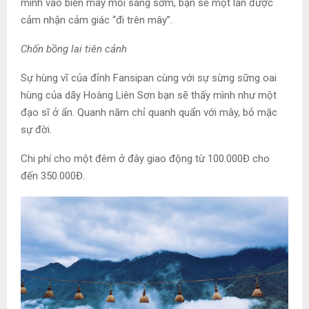
mình vào biển mây mỗi sáng sớm, bạn sẽ một lần được
cảm nhận cảm giác “đi trên mây”.
Chốn bồng lai tiên cảnh
Sự hùng vĩ của đỉnh Fansipan cùng với sự sừng sững oai
hùng của dãy Hoàng Liên Sơn bạn sẽ thấy mình như một
đạo sĩ ở ẩn. Quanh năm chỉ quanh quẩn với mây, bỏ mặc
sự đời.
Chi phí cho một đêm ở đây giao động từ 100.000Đ cho
đến 350.000Đ.