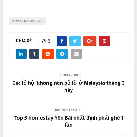
HOMESTAY LÀO CAI.
CHIA SẺ
0
BÀI TRƯỚC
Các lễ hội không nên bỏ lỡ ở Malaysia tháng 3
này
BÀI TIẾP THEO
Top 5 homestay Yên Bái nhất định phải ghé 1
lần