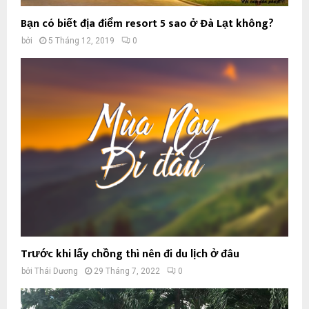
Bạn có biết địa điểm resort 5 sao ở Đà Lạt không?
bởi
5 Tháng 12, 2019
0
Trước khi lấy chồng thì nên đi du lịch ở đâu
bởi
Thái Dương
29 Tháng 7, 2022
0