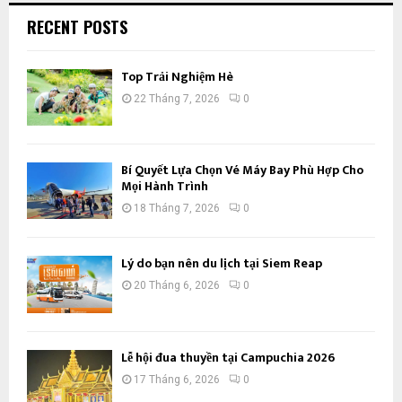
RECENT POSTS
Top Trải Nghiệm Hè
22 Tháng 7, 2026
0
Bí Quyết Lựa Chọn Vé Máy Bay Phù Hợp Cho
Mọi Hành Trình
18 Tháng 7, 2026
0
Lý do bạn nên du lịch tại Siem Reap
20 Tháng 6, 2026
0
Lễ hội đua thuyền tại Campuchia 2026
17 Tháng 6, 2026
0