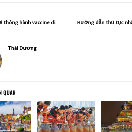
ẻ thông hành vaccine đi
Hướng dẫn thủ tục nh
Thái Dương
ÊN QUAN