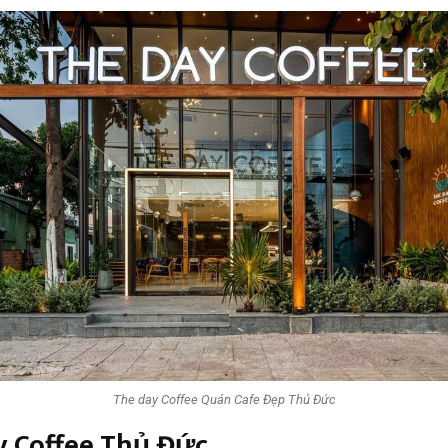
The day Coffee Quán Cafe Đẹp Thủ Đức
y Coffee Thủ Đức