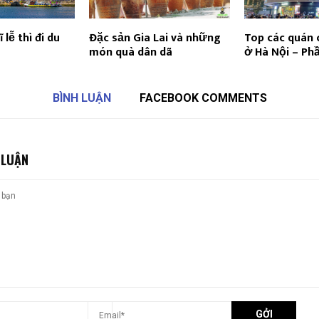
lễ thì đi du
Đặc sản Gia Lai và những
Top các quán 
món quà dân dã
ở Hà Nội – Phầ
BÌNH LUẬN
FACEBOOK COMMENTS
 LUẬN