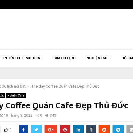
TIN TỨC XE LIMOUSINE
SIM DU LỊCH
NGHIỆN CAFE
HỎI Đ
t du lịch nổi bật
The day Coffee Quán Cafe Đẹp Thủ Đức
bật
Nghiện Cafe
y Coffee Quán Cafe Đẹp Thủ Đức
10 Tháng 3, 2022
0
343
1