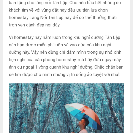
ban tặng cho làng nổi Tân Lập. Cho nên hầu hết những du
khách tìm về với vùng đất này đều ưu tiên lựa chọn
homestay Làng Nổi Tân Lập này để có thể thưởng thức
trọn vẹn cảnh đẹp nơi đây.
Vì homestay này nằm luôn trong khu nghỉ dưỡng Tân Lập
nên bạn được miễn phí luôn vé vào cửa của khu nghỉ
dưỡng này. Vậy nên đừng chỉ đắm mình trong sự nhỏ xinh
tiện nghi của căn phòng homestay, mà hãy đưa ngay máy
ảnh du ngoại 1 vòng quanh khu nghỉ dưỡng. Chắc chắn bạn
sẽ tìm được cho mình những vị trí sống ảo tuyệt vời nhất.