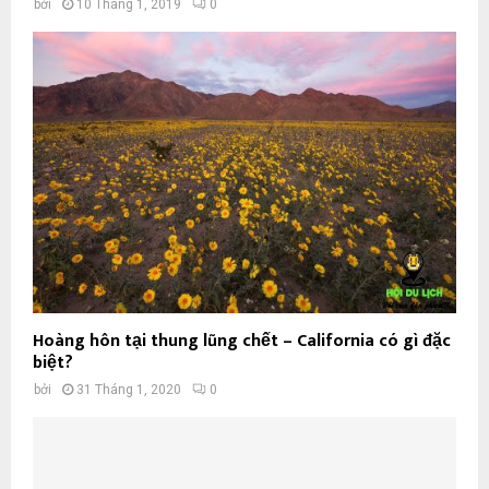
bởi
10 Tháng 1, 2019
0
Hoàng hôn tại thung lũng chết – California có gì đặc
biệt?
bởi
31 Tháng 1, 2020
0