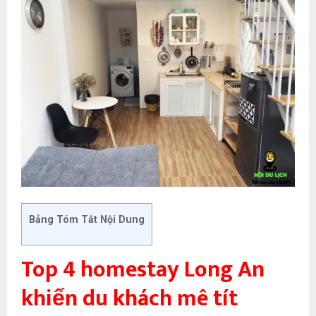
Bảng Tóm Tắt Nội Dung
Top 4 homestay Long An
khiến du khách mê tít