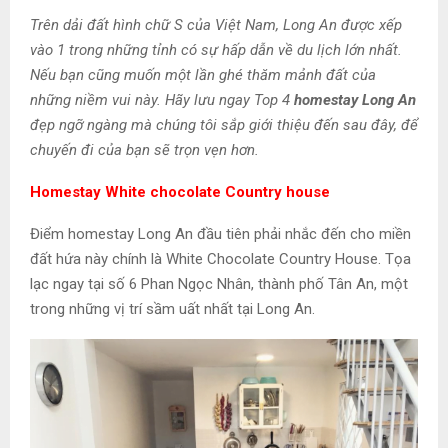
Trên dải đất hình chữ S của Việt Nam, Long An được xếp
vào 1 trong những tỉnh có sự hấp dẫn về du lịch lớn nhất.
Nếu bạn cũng muốn một lần ghé thăm mảnh đất của
những niềm vui này. Hãy lưu ngay Top 4
homestay Long An
đẹp ngỡ ngàng mà chúng tôi sắp giới thiệu đến sau đây, để
chuyến đi của bạn sẽ trọn vẹn hơn.
Homestay White chocolate Country house
Điểm homestay Long An đầu tiên phải nhắc đến cho miền
đất hứa này chính là White Chocolate Country House. Tọa
lạc ngay tại số 6 Phan Ngọc Nhân, thành phố Tân An, một
trong những vị trí sầm uất nhất tại Long An.