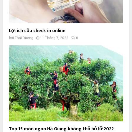
Lợi ích của check in online
bởi
Thái Dương
11 Tháng 7, 2023
0
Top 15 món ngon Hà Giang không thể bỏ lỡ 2022