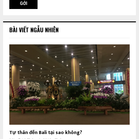
BÀI VIẾT NGẪU NHIÊN
Tự thân đến Bali tại sao không?