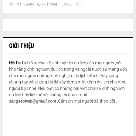
bởi
Thái Dương
17 Tháng 11, 2020
0
GIỚI THIỆU
Hội Du Lịch
Nơi chia sẽ kinh nghiệp du lịch của mọi người ,với
kho tàng kinh nghiệm du lịch trong và ngoài nước sẽ mang đến
cho mọi người những kinh nghiệm du lịch bổ ích .Hãy cùng
chung tay với chúng tôi để xây dựng một kênh du lịch cho mọi
người bạn nhé. Nếu bạn có những bài viết chia sẽ kinh nghiệm
du lịch hãy liên hệ với chúng tôi qua email
sangseoweb@gmail.com
.Cám ơn mọi người đã theo dõi .