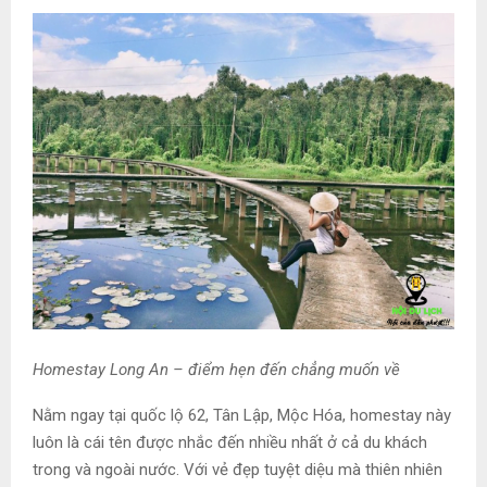
Homestay Long An – điểm hẹn đến chẳng muốn về
Nằm ngay tại quốc lộ 62, Tân Lập, Mộc Hóa, homestay này
luôn là cái tên được nhắc đến nhiều nhất ở cả du khách
trong và ngoài nước. Với vẻ đẹp tuyệt diệu mà thiên nhiên