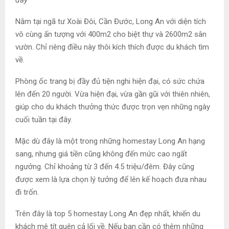
Nằm tại ngã tư Xoài Đôi, Cần Đước, Long An với diện tích
vô cùng ấn tượng với 400m2 cho biệt thự và 2600m2 sân
vườn. Chỉ riêng điều này thôi kích thích được du khách tìm
về.
Phòng ốc trang bị đầy đủ tiện nghi hiện đại, có sức chứa
lên đến 20 người. Vừa hiện đại, vừa gần gũi với thiên nhiên,
giúp cho du khách thưởng thức được trọn vẹn những ngày
cuối tuần tại đây.
Mặc dù đây là một trong những homestay Long An hạng
sang, nhưng giá tiền cũng không đến mức cao ngất
ngưởng. Chỉ khoảng từ 3 đến 4.5 triệu/đêm. Đây cũng
được xem là lựa chọn lý tưởng để lên kế hoạch đưa nhau
đi trốn.
Trên đây là top 5 homestay Long An đẹp nhất, khiến du
khách mê tít quên cả lối về. Nếu bạn cần có thêm những