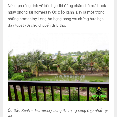
Nếu bạn rủng rỉnh về tiền bạc thì đừng chần chừ mà book
ngay phòng tại homestay Ốc đảo xanh. Đây là một trong
những homestay Long An hạng sang với những hứa hẹn
đầy tuyệt vời cho chuyến đi lý thú.
Ốc Đảo Xanh – Homestay Long An hạng sang đẹp nhất tại
đây