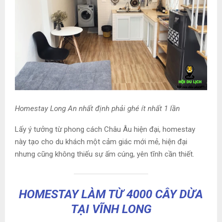
Homestay Long An nhất định phải ghé ít nhất 1 lần
Lấy ý tưởng từ phong cách Châu Âu hiện đại, homestay
này tạo cho du khách một cảm giác mới mẻ, hiện đại
nhưng cũng không thiếu sự ấm cúng, yên tĩnh cần thiết.
HOMESTAY LÀM TỪ 4000 CÂY DỪA
TẠI VĨNH LONG