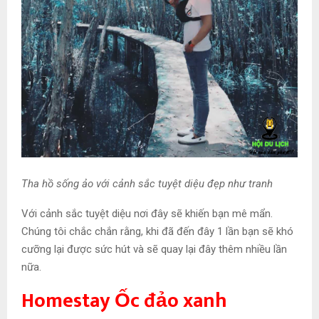
Tha hồ sống ảo với cảnh sắc tuyệt diệu đẹp như tranh
Với cảnh sắc tuyệt diệu nơi đây sẽ khiến bạn mê mẩn.
Chúng tôi chắc chắn rằng, khi đã đến đây 1 lần bạn sẽ khó
cưỡng lại được sức hút và sẽ quay lại đây thêm nhiều lần
nữa.
Homestay Ốc đảo xanh