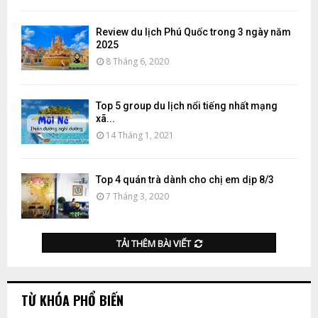
Review du lịch Phú Quốc trong 3 ngày năm
2025
8 Tháng 6, 2020
Top 5 group du lịch nổi tiếng nhất mạng
xã...
14 Tháng 1, 2021
Top 4 quán trà dành cho chị em dịp 8/3
7 Tháng 3, 2020
TẢI THÊM BÀI VIẾT
TỪ KHÓA PHỔ BIẾN