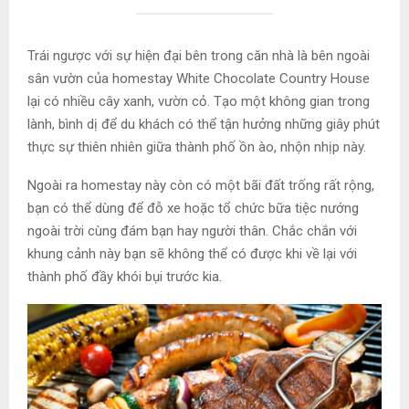
Trái ngược với sự hiện đại bên trong căn nhà là bên ngoài
sân vườn của homestay White Chocolate Country House
lại có nhiều cây xanh, vườn cỏ. Tạo một không gian trong
lành, bình dị để du khách có thể tận hưởng những giây phút
thực sự thiên nhiên giữa thành phố ồn ào, nhộn nhịp này.
Ngoài ra homestay này còn có một bãi đất trống rất rộng,
bạn có thể dùng để đỗ xe hoặc tổ chức bữa tiệc nướng
ngoài trời cùng đám bạn hay người thân. Chắc chắn với
khung cảnh này bạn sẽ không thể có được khi về lại với
thành phố đầy khói bụi trước kia.