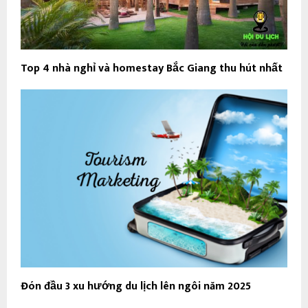
Top 4 nhà nghỉ và homestay Bắc Giang thu hút nhất
Đón đầu 3 xu hướng du lịch lên ngôi năm 2025