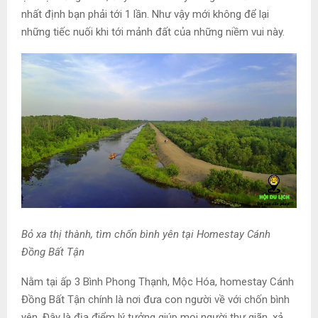
nhất định bạn phải tới 1 lần. Như vậy mới không để lại
những tiếc nuối khi tới mảnh đất của những niềm vui này.
Bỏ xa thị thành, tìm chốn bình yên tại Homestay Cánh
Đồng Bất Tận
Nằm tại ấp 3 Bình Phong Thạnh, Mộc Hóa, homestay Cánh
Đồng Bất Tận chính là nơi đưa con người về với chốn bình
yên. Đây là địa điểm lý tưởng giúp mọi người thư giãn, xả