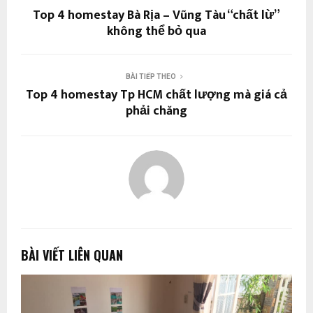
Top 4 homestay Bà Rịa – Vũng Tàu “chất lừ”
không thể bỏ qua
BÀI TIẾP THEO
Top 4 homestay Tp HCM chất lượng mà giá cả
phải chăng
BÀI VIẾT LIÊN QUAN