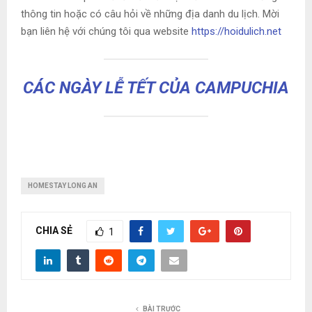
thông tin hoặc có câu hỏi về những địa danh du lịch. Mời
bạn liên hệ với chúng tôi qua website
https://hoidulich.net
CÁC NGÀY LỄ TẾT CỦA CAMPUCHIA
HOMESTAY LONG AN
CHIA SẺ
1
BÀI TRƯỚC