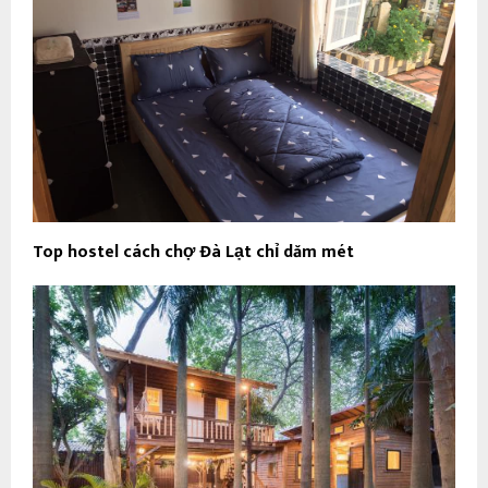
Top hostel cách chợ Đà Lạt chỉ dăm mét