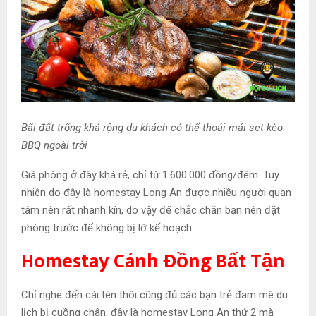
Bãi đất trống khá rộng du khách có thể thoải mái set kèo
BBQ ngoài trời
Giá phòng ở đây khá rẻ, chỉ từ 1.600.000 đồng/đêm. Tuy
nhiên do đây là homestay Long An được nhiều người quan
tâm nên rất nhanh kín, do vậy để chắc chắn bạn nên đặt
phòng trước để không bị lỡ kế hoạch.
Homestay Cánh Đồng Bất Tận
Chỉ nghe đến cái tên thôi cũng đủ các bạn trẻ đam mê du
lịch bị cuồng chân, đây là homestay Long An thứ 2 mà