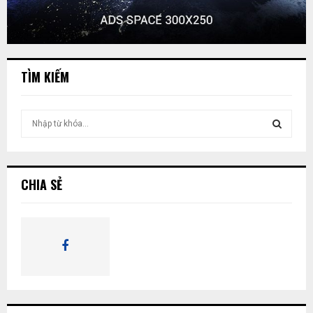
TÌM KIẾM
T
ì
m
T
k
i
Ì
CHIA SẺ
ế
m
M
:
K
I
Ế