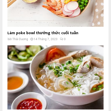
Làm poke bowl thưởng thức cuối tuần
bởi
Thái Dương
14 Tháng 7, 2023
0