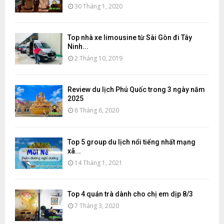
30 Tháng 1, 2020
Top nhà xe limousine từ Sài Gòn đi Tây
Ninh...
2 Tháng 10, 2019
Review du lịch Phú Quốc trong 3 ngày năm
2025
8 Tháng 6, 2020
Top 5 group du lịch nổi tiếng nhất mạng
xã...
14 Tháng 1, 2021
Top 4 quán trà dành cho chị em dịp 8/3
7 Tháng 3, 2020