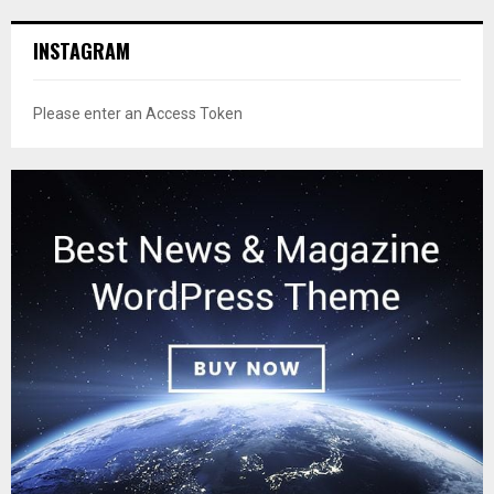
INSTAGRAM
Please enter an Access Token