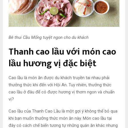
Bê thui Cầu Mống tuyệt ngon cho du khách
Thanh cao lầu với món cao
lầu hương vị đặc biệt
Cao lầu là món ăn được du khách truyền tai nhau phải
thưởng thức khi đến với Hội An. Tuy nhiên, thưởng thức
cao lầu ở đâu để có được hương vị thơm ngon và chuẩn
vị?
Cao lầu của Thanh Cao Lầu là một gợi ý không thể bỏ qua
khi bạn muốn thưởng thức món ăn này. Món cao lầu tại
đây có cách chế biến tương tự những quán ăn khác nhưng