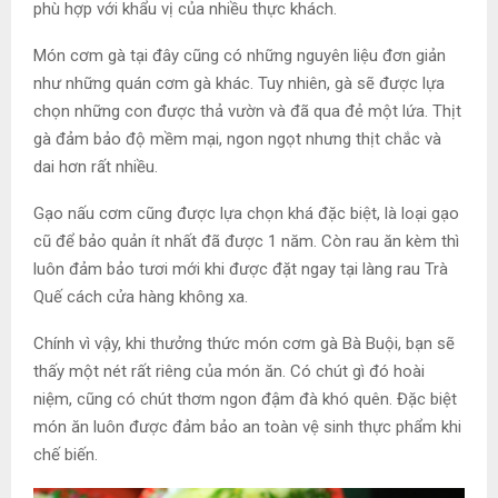
phù hợp với khẩu vị của nhiều thực khách.
Món cơm gà tại đây cũng có những nguyên liệu đơn giản
như những quán cơm gà khác. Tuy nhiên, gà sẽ được lựa
chọn những con được thả vườn và đã qua đẻ một lứa. Thịt
gà đảm bảo độ mềm mại, ngon ngọt nhưng thịt chắc và
dai hơn rất nhiều.
Gạo nấu cơm cũng được lựa chọn khá đặc biệt, là loại gạo
cũ để bảo quản ít nhất đã được 1 năm. Còn rau ăn kèm thì
luôn đảm bảo tươi mới khi được đặt ngay tại làng rau Trà
Quế cách cửa hàng không xa.
Chính vì vậy, khi thưởng thức món cơm gà Bà Buội, bạn sẽ
thấy một nét rất riêng của món ăn. Có chút gì đó hoài
niệm, cũng có chút thơm ngon đậm đà khó quên. Đặc biệt
món ăn luôn được đảm bảo an toàn vệ sinh thực phẩm khi
chế biến.