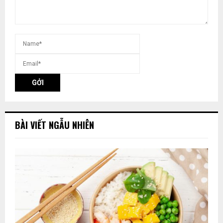
BÀI VIẾT NGẪU NHIÊN