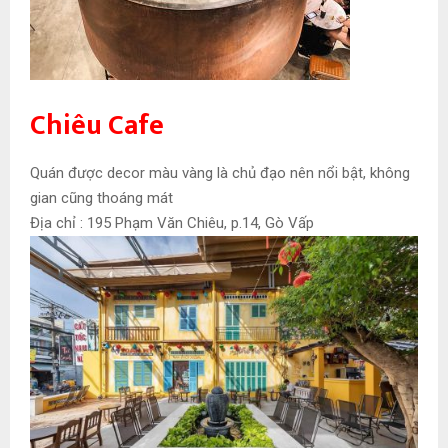
Chiêu Cafe
Quán được decor màu vàng là chủ đạo nên nổi bật, không
gian cũng thoáng mát
Địa chỉ : 195 Phạm Văn Chiêu, p.14, Gò Vấp