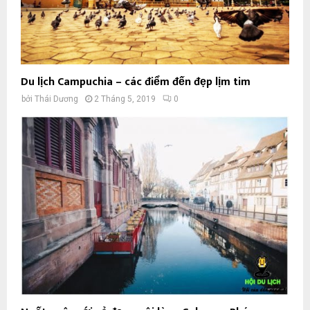
Du lịch Campuchia – các điểm đến đẹp lịm tim
bởi
Thái Dương
2 Tháng 5, 2019
0