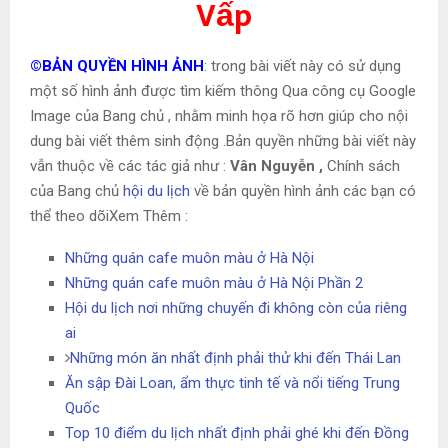
Vấp
©BẢN QUYỀN HÌNH ẢNH
: trong bài viết này có sử dụng
một số hình ảnh được tìm kiếm thông Qua công cụ Google
Image của Bang chủ , nhằm minh họa rõ hơn giúp cho nội
dung bài viết thêm sinh động .Bản quyền những bài viết này
vẫn thuộc về các tác giả như :
Vân Nguyễn ,
Chính sách
của Bang chủ
hội du lịch
về bản quyền hình ảnh các bạn có
thể theo dõiXem Thêm :
Những quán cafe muôn màu ở Hà Nội
Những quán cafe muôn màu ở Hà Nội Phần 2
Hội du lịch nơi những chuyến đi không còn của riêng
ai
Những món ăn nhất định phải thử khi đến Thái Lan
Ăn sập Đài Loan, ẩm thực tinh tế và nổi tiếng Trung
Quốc
Top 10 điểm du lịch nhất định phải ghé khi đến Đồng