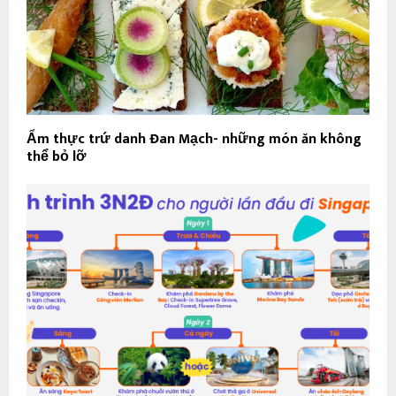
Ẩm thực trứ danh Đan Mạch- những món ăn không
thể bỏ lỡ