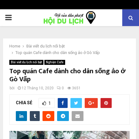
PRIMARY
MENU
Home
Bài viết du lịch nổi bật
Top quán Cafe dành cho dân sống ảo ở Gò Vấp
Bài viết du lịch nổi bật
Nghiện Cafe
Top quán Cafe dành cho dân sống ảo ở
Gò Vấp
bởi
12 Tháng 10, 2020
0
3651
CHIA SẺ
1