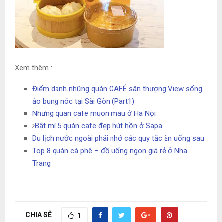
Xem thêm :
Điểm danh những quán CAFÉ sân thượng View sống
ảo bung nóc tại Sài Gòn (Part1)
Những quán cafe muôn màu ở Hà Nội
Bật mí 5 quán cafe đẹp hút hồn ở Sapa
Du lịch nước ngoài phải nhớ các quy tắc ăn uống sau
Top 8 quán cà phê – đồ uống ngon giá rẻ ở Nha
Trang
CHIA SẺ
1