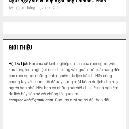
Ngất ngây với vẻ đẹp ngôi làng Colmar – Pháp
bởi
18 Tháng 11, 2019
0
GIỚI THIỆU
Hội Du Lịch
Nơi chia sẽ kinh nghiệp du lịch của mọi người ,với
kho tàng kinh nghiệm du lịch trong và ngoài nước sẽ mang đến
cho mọi người những kinh nghiệm du lịch bổ ích .Hãy cùng
chung tay với chúng tôi để xây dựng một kênh du lịch cho mọi
người bạn nhé. Nếu bạn có những bài viết chia sẽ kinh nghiệm
du lịch hãy liên hệ với chúng tôi qua email
sangseoweb@gmail.com
.Cám ơn mọi người đã theo dõi .