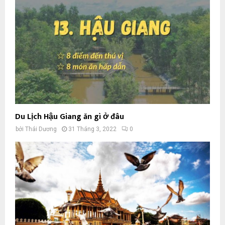
Du Lịch Hậu Giang ăn gì ở đâu
bởi
Thái Dương
31 Tháng 3, 2022
0