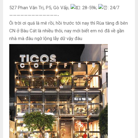
527 Phan Văn Trị, P5, Gò Vấp;
: 28-59k;
: 24/7
—————————————-
Ôi trời ơi quá là mê rồi, hồi trước tới nay thì Rùa tàng đi bên
CN ở Bàu Cát là nhiều thôi, nay mới biết em nó đã về gần
nhà mà đâu ngờ lộng lẫy dữ vậy đâu