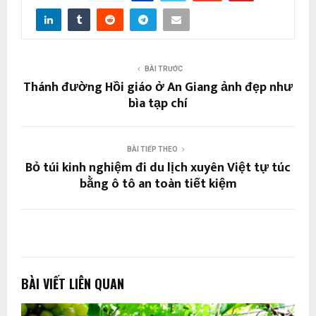
BÀI TRƯỚC
Thánh đường Hồi giáo ở An Giang ảnh đẹp như
bìa tạp chí
BÀI TIẾP THEO
Bỏ túi kinh nghiệm đi du lịch xuyên Việt tự túc
bằng ô tô an toàn tiết kiệm
BÀI VIẾT LIÊN QUAN