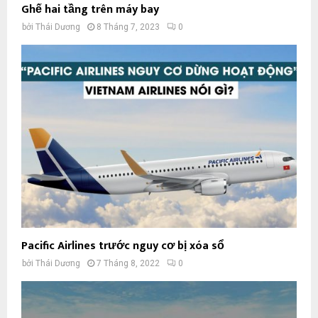
Ghế hai tầng trên máy bay
bởi
Thái Dương
8 Tháng 7, 2023
0
Pacific Airlines trước nguy cơ bị xóa sổ
bởi
Thái Dương
7 Tháng 8, 2022
0