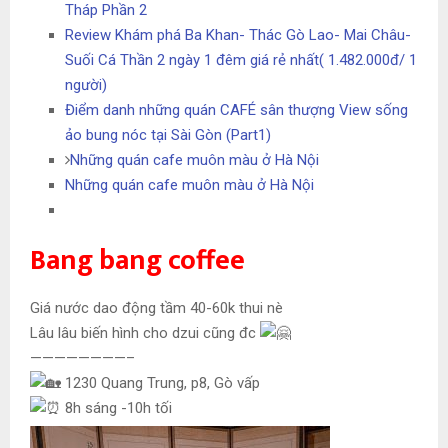
Tháp Phần 2
Review Khám phá Ba Khan- Thác Gò Lao- Mai Châu-
Suối Cá Thần 2 ngày 1 đêm giá rẻ nhất( 1.482.000đ/ 1
người)
Điểm danh những quán CAFÉ sân thượng View sống
ảo bung nóc tại Sài Gòn (Part1)
Những quán cafe muôn màu ở Hà Nội
Những quán cafe muôn màu ở Hà Nội
Bang bang coffee
Giá nước dao động tầm 40-60k thui nè
Lâu lâu biến hình cho dzui cũng đc
————————–
1230 Quang Trung, p8, Gò vấp
8h sáng -10h tối