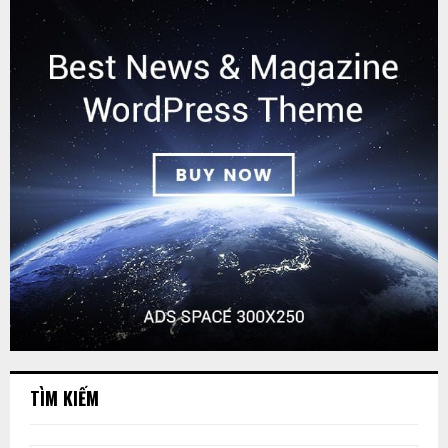
TÌM KIẾM