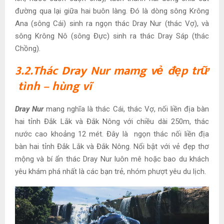
đường qua lại giữa hai buôn làng. Đó là dòng sông Krông
Ana (sông Cái) sinh ra ngọn thác Dray Nur (thác Vợ), và
sông Krông Nô (sông Đực) sinh ra thác Dray Sáp (thác
Chồng).
3.2.Thác Dray Nur mamg vẻ đẹp trữ
tình – hùng vĩ
Dray Nur
mang nghĩa là thác Cái, thác Vợ, nối liền địa bàn
hai tỉnh Đắk Lắk và Đắk Nông với chiều dài 250m, thác
nước cao khoảng 12 mét. Đây là ngọn thác nối liền địa
bàn hai tỉnh Đắk Lắk và Đắk Nông. Nổi bật với vẻ đẹp thơ
mộng và bí ẩn thác Dray Nur luôn mê hoặc bao du khách
yêu khám phá nhất là các bạn trẻ, nhóm phượt yêu du lịch.