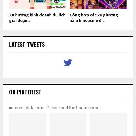
Xu hướng kinh doanh du lịch
Tổng hợp các xe giường
giai đoạn...
nằm limousine đi...
LATEST TWEETS
ON PINTEREST
pinterest data error: Please add the board name