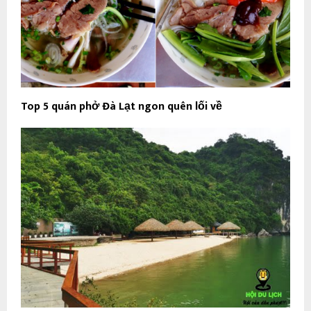
Top 5 quán phở Đà Lạt ngon quên lối về