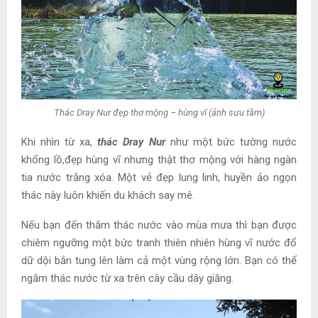
Thác Dray Nur đẹp thơ mộng – hùng vĩ (ảnh sưu tầm)
Khi nhìn từ xa,
thác Dray Nur
như một bức tường nước
khổng lồ,đẹp hùng vĩ nhưng thật thơ mộng với hàng ngàn
tia nước trắng xóa. Một vẻ đẹp lung linh, huyền ảo ngọn
thác này luôn khiến du khách say mê.
Nếu bạn đến thăm thác nước vào mùa mưa thì bạn được
chiêm ngưỡng một bức tranh thiên nhiên hùng vĩ nước đổ
dữ dội bắn tung lên làm cả một vùng rộng lớn. Bạn có thể
ngắm thác nước từ xa trên cây cầu dây giăng.