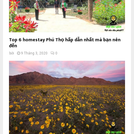
Top 6 homestay Phú Thọ hấp dẫn nhất mà bạn nên
đến
bởi
9 Tháng 3, 2020
0