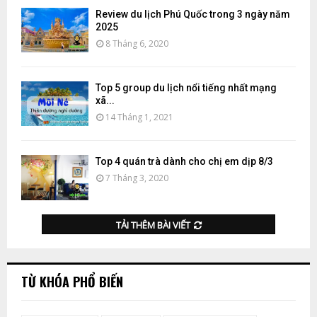
Review du lịch Phú Quốc trong 3 ngày năm
2025
8 Tháng 6, 2020
Top 5 group du lịch nổi tiếng nhất mạng
xã...
14 Tháng 1, 2021
Top 4 quán trà dành cho chị em dịp 8/3
7 Tháng 3, 2020
TẢI THÊM BÀI VIẾT
TỪ KHÓA PHỔ BIẾN