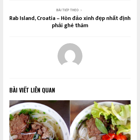
BÀI TIẾP THEO
Rab Island, Croatia – Hòn đảo xinh đẹp nhất định
phải ghé thăm
BÀI VIẾT LIÊN QUAN