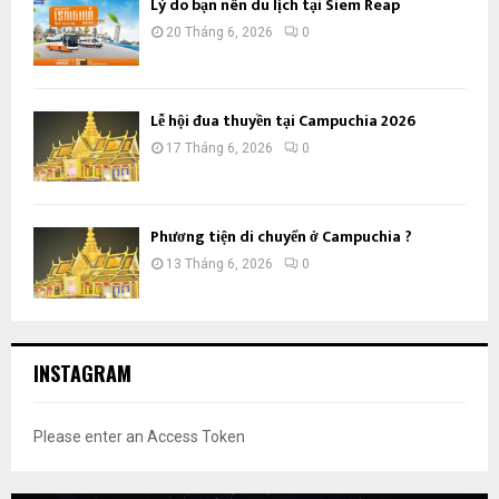
Lý do bạn nên du lịch tại Siem Reap
20 Tháng 6, 2026
0
Lễ hội đua thuyền tại Campuchia 2026
17 Tháng 6, 2026
0
Phương tiện di chuyển ở Campuchia ?
13 Tháng 6, 2026
0
INSTAGRAM
Please enter an Access Token