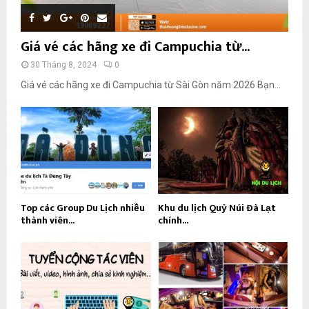
Giá vé các hãng xe đi Campuchia từ...
30 Tháng 8, 2024
0
Giá vé các hãng xe đi Campuchia từ Sài Gòn năm 2026 Bạn...
Top các Group Du Lịch nhiều
Khu du lịch Quỷ Núi Đà Lạt
thành viên...
chính...