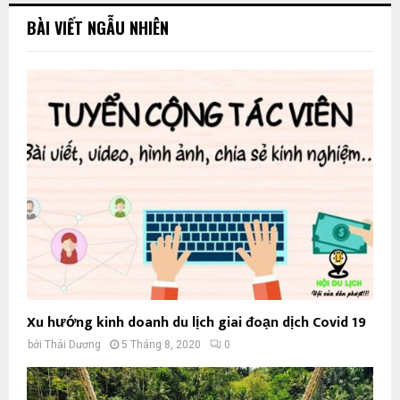
BÀI VIẾT NGẪU NHIÊN
Xu hướng kinh doanh du lịch giai đoạn dịch Covid 19
bởi
Thái Dương
5 Tháng 8, 2020
0