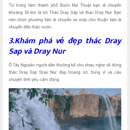
Từ trung tâm thành phố Buôn Ma Thuật bạn di chuyển
khoảng 30 km là tới Thác Dray Sáp và thác Dray Nur. Bạn
nên chọn phương tiện di chuyển xe máy cho thuận tiện di
chuyển đến thác nước.
3.Khám phá vẻ đẹp
thác Dray
Sap và Dray Nur
Ở Tây Nguyên người dân thường kể cho nhau nghe về dòng
thác Dray Sap Dray Nur đẹp hoang sơ, hùng vĩ và câu
chuyện tình yêu cảm động.