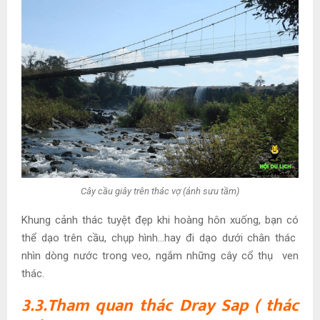
Cây cầu giây trên thác vợ (ảnh sưu tầm)
Khung cảnh thác tuyệt đẹp khi hoàng hôn xuống, bạn có
thể dạo trên cầu, chụp hình…hay đi dạo dưới chân thác
nhìn dòng nước trong veo, ngắm những cây cổ thụ ven
thác.
3.3.Tham quan thác Dray Sap ( thác