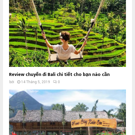
Review chuyến đi Bali chi tiết cho bạn nào cần
bởi
14 Tháng 5, 2019
0