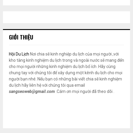
GIỚI THIỆU
Hội Du Lịch
Nơi chia sẽ kinh nghiệp du lịch của mọi người ,với
kho tàng kinh nghiệm du lịch trong và ngoài nước sẽ mang đến
cho mọi người những kinh nghiệm du lịch bổ ích .Hãy cùng
chung tay với chúng tôi để xây dựng một kênh du lịch cho mọi
người bạn nhé. Nếu bạn có những bài viết chia sẽ kinh nghiệm
du lịch hãy liên hệ với chúng tôi qua email
sangseoweb@gmail.com
.Cám ơn mọi người đã theo dõi .