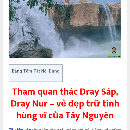
Bảng Tóm Tắt Nội Dung
Tham quan thác Dray Sáp,
Dray Nur – vẻ đẹp trữ tình
hùng vĩ của Tây Nguyên