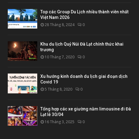
Top các Group Du Lịch nhiều thành viên nhất
Việt Nam 2026
28 Tháng 8, 2024
0
Khu du lịch Quỷ Núi Đà Lạt chính thức khai
trương
10 Tháng 7, 2020
0
Xu hướng kinh doanh du lịch giai đoạn dịch
Covid 19
5 Tháng 8, 2020
0
Tổng hợp các xe giường nằm limousine đi Đà
Lạt lễ 30/04
16 Tháng 3, 2025
0