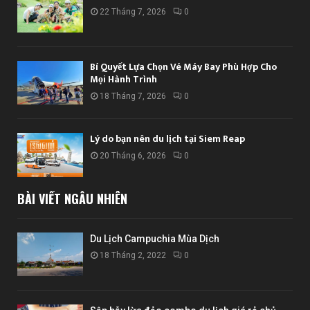
22 Tháng 7, 2026
0
Bí Quyết Lựa Chọn Vé Máy Bay Phù Hợp Cho
Mọi Hành Trình
18 Tháng 7, 2026
0
Lý do bạn nên du lịch tại Siem Reap
20 Tháng 6, 2026
0
BÀI VIẾT NGẪU NHIÊN
Du Lịch Campuchia Mùa Dịch
18 Tháng 2, 2022
0