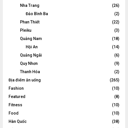
Nha Trang
(26)
Đảo Bình Ba
(2)
Phan Thiết
(22)
Pleiku
(3)
Quảng Nam
(18)
Hội An
(14)
Quảng Ngãi
(6)
Quy Nhơn
(9)
Thanh Hóa
(2)
Địa điểm ăn uống
(265)
Fashion
(10)
Featured
(8)
Fitness
(10)
Food
(10)
Hàn Quốc
(38)