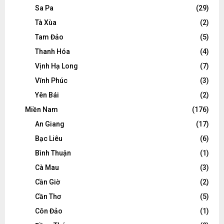
Sa Pa
(29)
Tà Xùa
(2)
Tam Đảo
(5)
Thanh Hóa
(4)
Vịnh Hạ Long
(7)
Vĩnh Phúc
(3)
Yên Bái
(2)
Miền Nam
(176)
An Giang
(17)
Bạc Liêu
(6)
Bình Thuận
(1)
Cà Mau
(3)
Cần Giờ
(2)
Cần Thơ
(5)
Côn Đảo
(1)