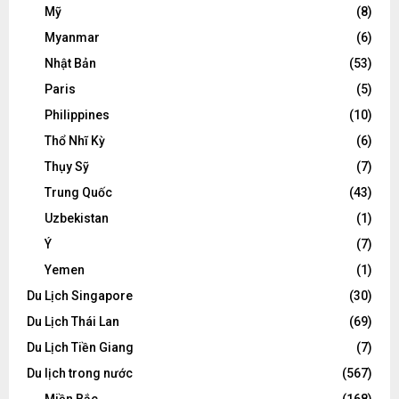
Mỹ
(8)
Myanmar
(6)
Nhật Bản
(53)
Paris
(5)
Philippines
(10)
Thổ Nhĩ Kỳ
(6)
Thụy Sỹ
(7)
Trung Quốc
(43)
Uzbekistan
(1)
Ý
(7)
Yemen
(1)
Du Lịch Singapore
(30)
Du Lịch Thái Lan
(69)
Du Lịch Tiền Giang
(7)
Du lịch trong nước
(567)
Miền Bắc
(168)