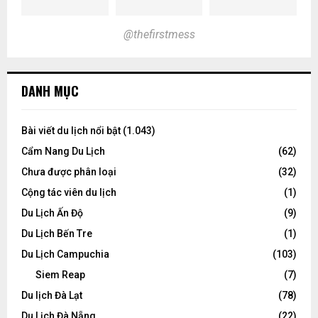
@thefirstmess
DANH MỤC
Bài viết du lịch nổi bật
(1.043)
Cẩm Nang Du Lịch
(62)
Chưa được phân loại
(32)
Cộng tác viên du lịch
(1)
Du Lịch Ấn Độ
(9)
Du Lịch Bến Tre
(1)
Du Lịch Campuchia
(103)
Siem Reap
(7)
Du lịch Đà Lạt
(78)
Du Lịch Đà Nẵng
(22)