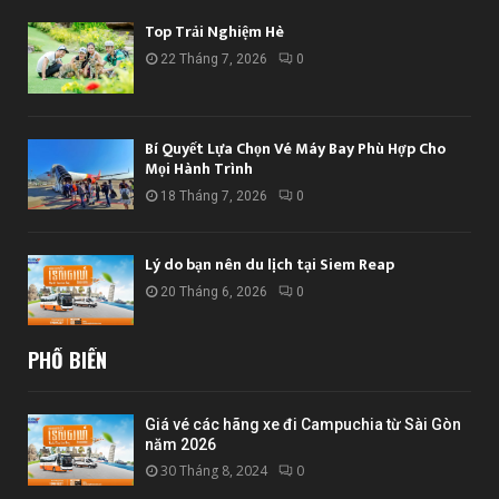
Top Trải Nghiệm Hè
22 Tháng 7, 2026
0
Bí Quyết Lựa Chọn Vé Máy Bay Phù Hợp Cho
Mọi Hành Trình
18 Tháng 7, 2026
0
Lý do bạn nên du lịch tại Siem Reap
20 Tháng 6, 2026
0
PHỔ BIẾN
Giá vé các hãng xe đi Campuchia từ Sài Gòn
năm 2026
30 Tháng 8, 2024
0