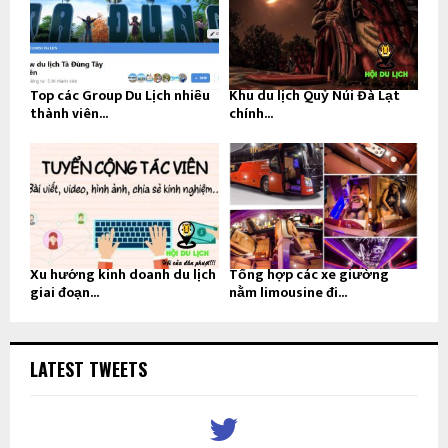
Top các Group Du Lịch nhiều
Khu du lịch Quỷ Núi Đà Lạt
thành viên...
chính...
Xu hướng kinh doanh du lịch
Tổng hợp các xe giường
giai đoạn...
nằm limousine đi...
LATEST TWEETS