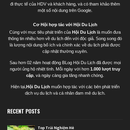
đi thực tế của HDV và khách hàng, và có tham khảo thêm
một số nội dung trên Google.
Cơ Hội hợp tác với Hội Du Lịch
Cùng với mục tiêu phát triển của
Hội Du Lịch
là muốn đưa
thông tin nhiều hơn về du lịch đến với độc giả. Song song đó
là lượng nội dung bổ ích và chính xác về du lịch phải được
cập nhật thường xuyên.
Sau hơn 02 năm hoạt động BLog Hội Du Lịch đã được mọi
người ủng hộ nhiệt tình. Mỗi ngày với hơn
1.000 lượt truy
cập
, và ngày càng gia tăng nhanh chóng.
Hiện tại,
Hội Du Lịch
muốn hợp tác với các bên phát triển
dịch vụ du lịch và cá nhân đam mê du lịch.
RECENT POSTS
Top Trải Nghiệm Hè