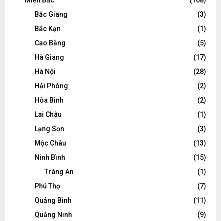
Bắc Giang
(3)
Bắc Kạn
(1)
Cao Bằng
(5)
Hà Giang
(17)
Hà Nội
(28)
Hải Phòng
(2)
Hòa Bình
(2)
Lai Châu
(1)
Lạng Sơn
(3)
Mộc Châu
(13)
Ninh Bình
(15)
Tràng An
(1)
Phú Thọ
(7)
Quảng Bình
(11)
Quảng Ninh
(9)