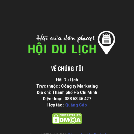
VỀ CHÚNG TÔI
Hội Du Lịch
Trực thuộc : Công ty Marketing
Địa chỉ: Thành phố Hồ Chí Minh
Điện thoại: 088 68 46 427
Hợp tác :
Quảng Cáo