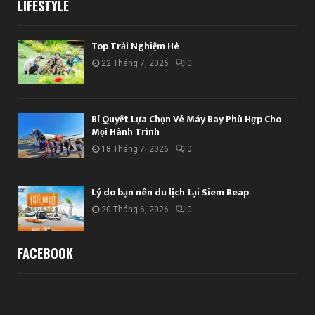
LIFESTYLE
Top Trải Nghiệm Hè
22 Tháng 7, 2026
0
Bí Quyết Lựa Chọn Vé Máy Bay Phù Hợp Cho
Mọi Hành Trình
18 Tháng 7, 2026
0
Lý do bạn nên du lịch tại Siem Reap
20 Tháng 6, 2026
0
FACEBOOK