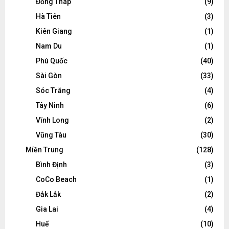
Đồng Tháp
(9)
Hà Tiên
(3)
Kiên Giang
(1)
Nam Du
(1)
Phú Quốc
(40)
Sài Gòn
(33)
Sóc Trăng
(4)
Tây Ninh
(6)
Vĩnh Long
(2)
Vũng Tàu
(30)
Miền Trung
(128)
Bình Định
(3)
CoCo Beach
(1)
Đắk Lắk
(2)
Gia Lai
(4)
Huế
(10)