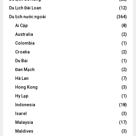
Du Lịch Đài Loan
(12)
Du lịch nước ngoài
(364)
Ai Cập
(8)
Australia
(2)
Colombia
(1)
Croatia
(2)
Du Bai
(1)
Đan Mạch
(2)
Hà Lan
(7)
Hong Kong
(3)
Hy Lạp
(1)
Indonesia
(18)
Isarel
(3)
Malaysia
(17)
Maldives
(3)