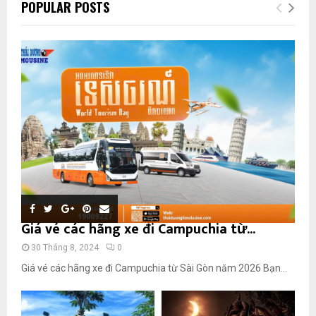
POPULAR POSTS
Giá vé các hãng xe đi Campuchia từ...
30 Tháng 8, 2024
0
Giá vé các hãng xe đi Campuchia từ Sài Gòn năm 2026 Bạn...