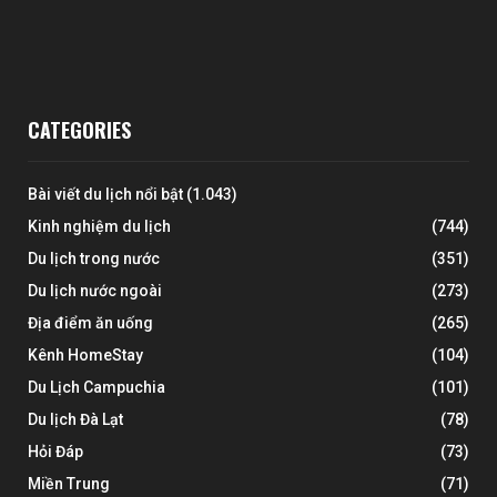
CATEGORIES
Bài viết du lịch nổi bật
(1.043)
Kinh nghiệm du lịch
(744)
Du lịch trong nước
(351)
Du lịch nước ngoài
(273)
Địa điểm ăn uống
(265)
Kênh HomeStay
(104)
Du Lịch Campuchia
(101)
Du lịch Đà Lạt
(78)
Hỏi Đáp
(73)
Miền Trung
(71)