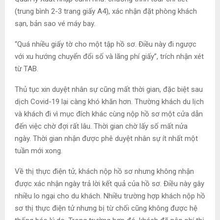
(trung bình 2-3 trang giấy A4), xác nhận đặt phòng khách
sạn, bản sao vé máy bay.
“Quá nhiều giấy tờ cho một tập hồ sơ. Điều này đi ngược
với xu hướng chuyển đổi số và lãng phí giấy”, trích nhận xét
từ TAB.
Thủ tục xin duyệt nhân sự cũng mất thời gian, đặc biệt sau
dịch Covid-19 lại càng khó khăn hơn. Thường khách du lịch
và khách đi vì mục đích khác cùng nộp hồ sơ một cửa dẫn
đến việc chờ đợi rất lâu. Thời gian chờ lấy số mất nửa
ngày. Thời gian nhận được phê duyệt nhân sự ít nhất một
tuần mới xong.
Về thị thực điện tử, khách nộp hồ sơ nhưng không nhận
được xác nhận ngày trả lời kết quả của hồ sơ. Điều này gây
nhiều lo ngại cho du khách. Nhiều trường hợp khách nộp hồ
sơ thị thực điện tử nhưng bị từ chối cũng không được hệ