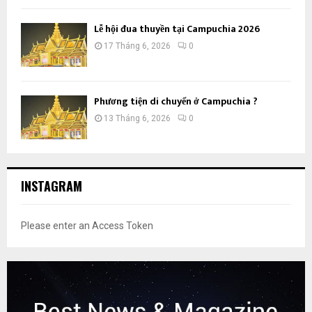
Lễ hội đua thuyền tại Campuchia 2026
17 Tháng 6, 2026
0
Phương tiện di chuyển ở Campuchia ?
13 Tháng 6, 2026
0
INSTAGRAM
Please enter an Access Token