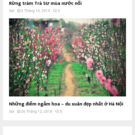
Rừng tràm Trà Sư mùa nước nổi
bởi
5 Tháng 10, 2019
0
Những điểm ngắm hoa – du xuân đẹp nhất ở Hà Nội
bởi
26 Tháng 12, 2018
0