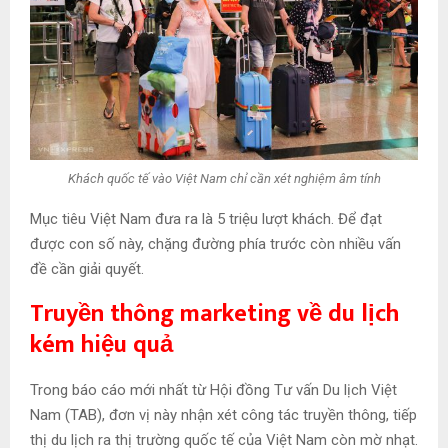
Khách quốc tế vào Việt Nam chỉ cần xét nghiệm âm tính
Mục tiêu Việt Nam đưa ra là 5 triệu lượt khách. Để đạt
được con số này, chặng đường phía trước còn nhiều vấn
đề cần giải quyết.
Truyền thông
marketing về du lịch
kém hiệu quả
Trong báo cáo mới nhất từ Hội đồng Tư vấn Du lịch Việt
Nam (TAB), đơn vị này nhận xét công tác truyền thông, tiếp
thị du lịch ra thị trường quốc tế của Việt Nam còn mờ nhạt.