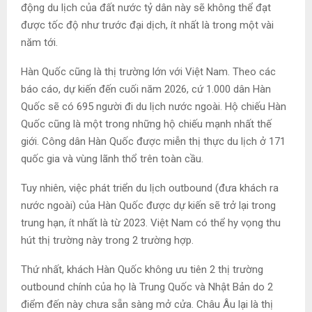
động du lịch của đất nước tỷ dân này sẽ không thể đạt
được tốc độ như trước đại dịch, ít nhất là trong một vài
năm tới.
Hàn Quốc cũng là thị trường lớn với Việt Nam. Theo các
báo cáo, dự kiến đến cuối năm 2026, cứ 1.000 dân Hàn
Quốc sẽ có 695 người đi du lịch nước ngoài. Hộ chiếu Hàn
Quốc cũng là một trong những hộ chiếu mạnh nhất thế
giới. Công dân Hàn Quốc được miễn thị thực du lịch ở 171
quốc gia và vùng lãnh thổ trên toàn cầu.
Tuy nhiên, việc phát triển du lịch outbound (đưa khách ra
nước ngoài) của Hàn Quốc được dự kiến sẽ trở lại trong
trung hạn, ít nhất là từ 2023. Việt Nam có thể hy vọng thu
hút thị trường này trong 2 trường hợp.
Thứ nhất, khách Hàn Quốc không ưu tiên 2 thị trường
outbound chính của họ là Trung Quốc và Nhật Bản do 2
điểm đến này chưa sẵn sàng mở cửa. Châu Âu lại là thị