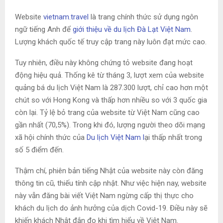
Website
vietnam.travel
là trang chính thức sử dụng ngôn
ngữ tiếng Anh để
giới thiệu về du lịch Đà Lạt Việt Nam
.
Lượng khách quốc tế truy cập trang này luôn đạt mức cao.
Tuy nhiên, điều này không chứng tỏ website đang hoạt
động hiệu quả. Thống kê từ tháng 3, lượt xem của website
quảng bá du lịch Việt Nam là 287.300 lượt, chỉ cao hơn một
chút so với Hong Kong và thấp hơn nhiều so với 3 quốc gia
còn lại. Tỷ lệ bỏ trang của website từ Việt Nam cũng cao
gần nhất (70,5%). Trong khi đó, lượng người theo dõi mạng
xã hội chính thức của
Du lịch Việt Nam l
ại thấp nhất trong
số 5 điểm đến.
Thậm chí, phiên bản tiếng Nhật của website này còn đăng
thông tin cũ, thiếu tính cập nhật. Như việc hiện nay, website
này vẫn đăng bài viết Việt Nam ngừng cấp thị thực cho
khách du lịch do ảnh hưởng của dịch Covid-19. Điều này sẽ
khiến khách Nhật đắn đo khi tìm hiểu về Việt Nam.