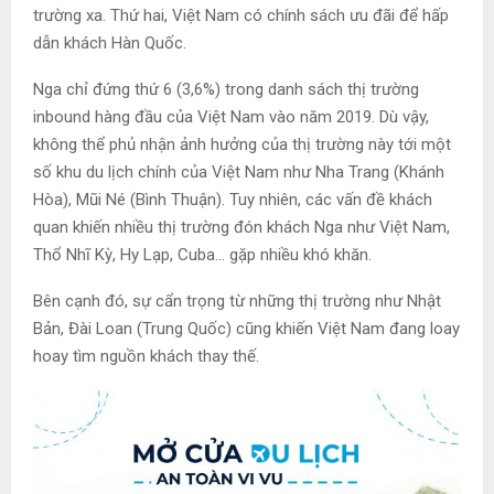
trường xa. Thứ hai, Việt Nam có chính sách ưu đãi để hấp
dẫn khách Hàn Quốc.
Nga chỉ đứng thứ 6 (3,6%) trong danh sách thị trường
inbound hàng đầu của Việt Nam vào năm 2019. Dù vậy,
không thể phủ nhận ảnh hưởng của thị trường này tới một
số khu du lịch chính của Việt Nam như Nha Trang (Khánh
Hòa), Mũi Né (Bình Thuận). Tuy nhiên, các vấn đề khách
quan khiến nhiều thị trường đón khách Nga như Việt Nam,
Thổ Nhĩ Kỳ, Hy Lạp, Cuba… gặp nhiều khó khăn.
Bên cạnh đó, sự cẩn trọng từ những thị trường như Nhật
Bản, Đài Loan (Trung Quốc) cũng khiến Việt Nam đang loay
hoay tìm nguồn khách thay thế.