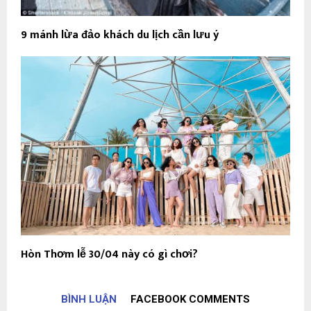
9 mánh lừa đảo khách du lịch cần lưu ý
Hòn Thơm lễ 30/04 này có gì chơi?
BÌNH LUẬN
FACEBOOK COMMENTS