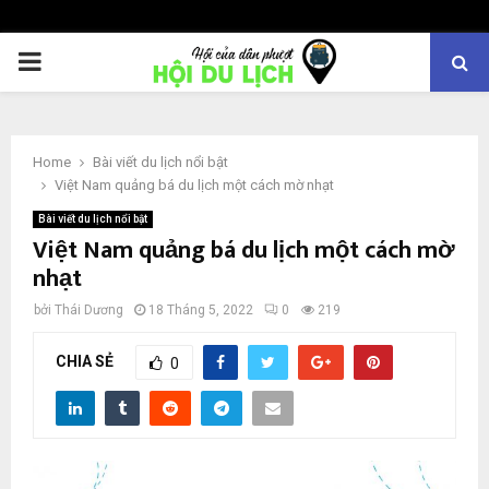
PRIMARY
MENU
Home
Bài viết du lịch nổi bật
Việt Nam quảng bá du lịch một cách mờ nhạt
Bài viết du lịch nổi bật
Việt Nam quảng bá du lịch một cách mờ
nhạt
bởi
Thái Dương
18 Tháng 5, 2022
0
219
CHIA SẺ
0