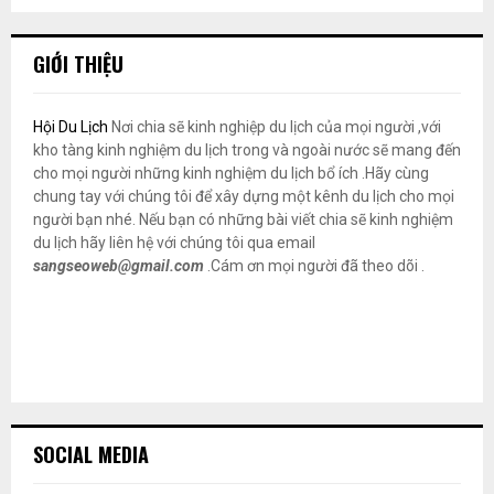
GIỚI THIỆU
Hội Du Lịch
Nơi chia sẽ kinh nghiệp du lịch của mọi người ,với
kho tàng kinh nghiệm du lịch trong và ngoài nước sẽ mang đến
cho mọi người những kinh nghiệm du lịch bổ ích .Hãy cùng
chung tay với chúng tôi để xây dựng một kênh du lịch cho mọi
người bạn nhé. Nếu bạn có những bài viết chia sẽ kinh nghiệm
du lịch hãy liên hệ với chúng tôi qua email
sangseoweb@gmail.com
.Cám ơn mọi người đã theo dõi .
SOCIAL MEDIA