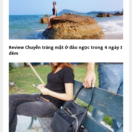
Review Chuyến trăng mật ở đảo ngọc trong 4 ngày 3
đêm