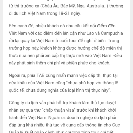
từ thị trường xa (Châu Âu, Bắc Mỹ, Nga, Australia…) thường
đi du lịch Việt Nam trong 18-21 ngày.
Bên cạnh đó, nhiều khách có nhu cầu kết nối điểm đến
Việt Nam với các điểm đến lân cận như Lào và Campuchia
rồi lại quay lại Việt Nam ở cuối tour để nghỉ ở biển. Trong
trường hợp này, khách không được hưởng chế độ miễn thị
thực nữa nên phải xin cấp thị thực mới vào Việt Nam. Điều
này phát sinh thêm chi phí và phiền phức cho khách.
Ngoài ra, phía TAB cũng nhấn mạnh việc cấp thị thực tại
cửa khẩu của Việt Nam cũng “chưa phù hợp với thông lệ
quốc tế, chưa đúng nghĩa của loại hình thị thực này”.
Công ty du lịch vẫn phải hỗ trợ khách làm thủ tục duyệt
nhân sự qua thư “chấp thuận visa” trước khi khách khởi
hành đến Việt Nam. Ngoài ra, doanh nghiệp du lịch phải
đáp ứng khá nhiều thủ tục về cung cấp thông tin cho Cục
Quản lý Xuất nhập cảnh như: chương trình tour chi tiết