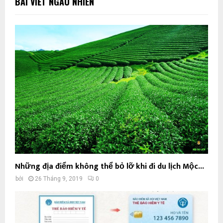
BÀI VIẾT NGẪU NHIÊN
Những địa điểm không thể bỏ lỡ khi đi du lịch Mộc...
bởi
26 Tháng 9, 2019
0