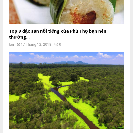
Top 9 đặc sản nổi tiếng của Phú Thọ bạn nên
thưởng...
bởi
17 Tháng 12, 2018
0