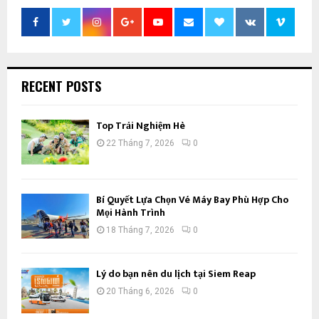
RECENT POSTS
Top Trải Nghiệm Hè
22 Tháng 7, 2026
0
Bí Quyết Lựa Chọn Vé Máy Bay Phù Hợp Cho
Mọi Hành Trình
18 Tháng 7, 2026
0
Lý do bạn nên du lịch tại Siem Reap
20 Tháng 6, 2026
0