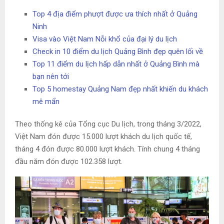
Top 4 địa điểm phượt được ưa thích nhất ở Quảng
Ninh
Visa vào Việt Nam Nỗi khổ của đại lý du lịch
Check in 10 điểm du lịch Quảng Bình đẹp quên lối về
Top 11 điểm du lịch hấp dẫn nhất ở Quảng Bình mà
bạn nên tới
Top 5 homestay Quảng Nam đẹp nhất khiến du khách
mê mẩn
Theo thống kê của Tổng cục Du lịch, trong tháng 3/2022,
Việt Nam đón được 15.000 lượt khách du lịch quốc tế,
tháng 4 đón được 80.000 lượt khách. Tính chung 4 tháng
đầu năm đón được 102.358 lượt.