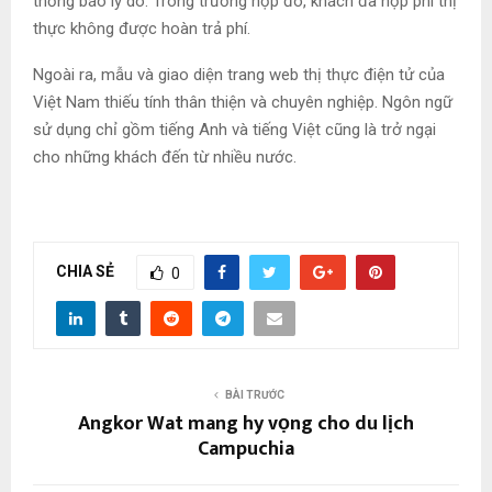
thống báo lý do. Trong trường hợp đó, khách đã nộp phí thị
thực không được hoàn trả phí.
Ngoài ra, mẫu và giao diện trang web thị thực điện tử của
Việt Nam thiếu tính thân thiện và chuyên nghiệp. Ngôn ngữ
sử dụng chỉ gồm tiếng Anh và tiếng Việt cũng là trở ngại
cho những khách đến từ nhiều nước.
CHIA SẺ
0
BÀI TRƯỚC
Angkor Wat mang hy vọng cho du lịch
Campuchia