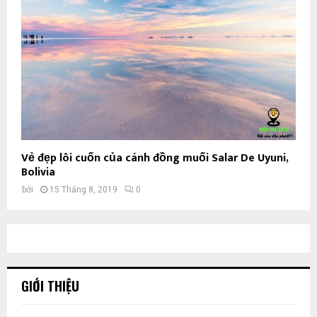
Vẻ đẹp lôi cuốn của cánh đồng muối Salar De Uyuni,
Bolivia
bởi
15 Tháng 8, 2019
0
GIỚI THIỆU