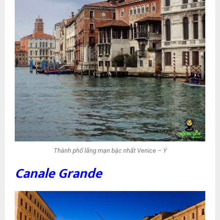
Thành phố lãng mạn bậc nhất Venice – Ý
Canale Grande