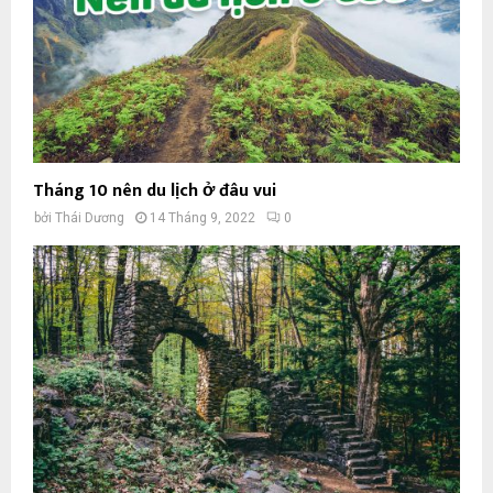
Tháng 10 nên du lịch ở đâu vui
bởi
Thái Dương
14 Tháng 9, 2022
0