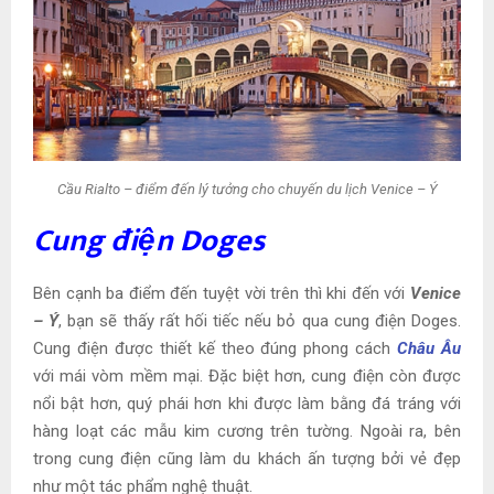
Cầu Rialto – điểm đến lý tưởng cho chuyến du lịch Venice – Ý
Cung điện Doges
Bên cạnh ba điểm đến tuyệt vời trên thì khi đến với
Venice
– Ý
, bạn sẽ thấy rất hối tiếc nếu bỏ qua cung điện Doges.
Cung điện được thiết kế theo đúng phong cách
Châu Âu
với mái vòm mềm mại. Đặc biệt hơn, cung điện còn được
nổi bật hơn, quý phái hơn khi được làm bằng đá tráng với
hàng loạt các mẫu kim cương trên tường. Ngoài ra, bên
trong cung điện cũng làm du khách ấn tượng bởi vẻ đẹp
như một tác phẩm nghệ thuật.