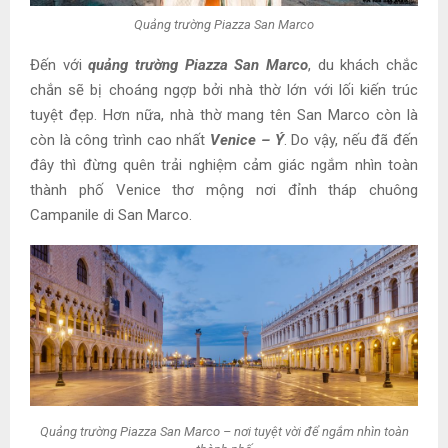
Quảng trường Piazza San Marco
Đến với
quảng trường Piazza San Marco
, du khách chắc
chắn sẽ bị choáng ngợp bởi nhà thờ lớn với lối kiến trúc
tuyệt đẹp. Hơn nữa, nhà thờ mang tên San Marco còn là
còn là công trình cao nhất
Venice – Ý
. Do vậy, nếu đã đến
đây thì đừng quên trải nghiệm cảm giác ngắm nhìn toàn
thành phố Venice thơ mộng nơi đỉnh t
háp chuông
Campanile di San Marco.
Quảng trường Piazza San Marco – nơi tuyệt vời để ngắm nhìn toàn