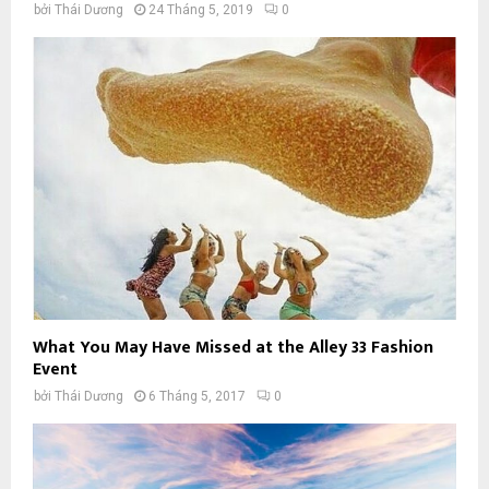
bởi
Thái Dương
24 Tháng 5, 2019
0
What You May Have Missed at the Alley 33 Fashion
Event
bởi
Thái Dương
6 Tháng 5, 2017
0