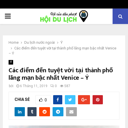
PRIMARY
MENU
Home
Du lịch nước ngoài
Ý
Các điểm đến tuyệt vời tại thành phố lãng mạn bậc nhất Venice
– Ý
Ý
Các điểm đến tuyệt vời tại thành phố
lãng mạn bậc nhất Venice – Ý
bởi
6 Tháng 11, 2019
0
587
CHIA SẺ
0