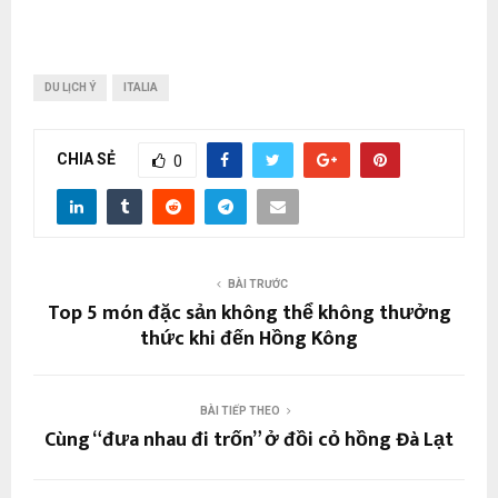
DU LỊCH Ý
ITALIA
CHIA SẺ
0
BÀI TRƯỚC
Top 5 món đặc sản không thể không thưởng
thức khi đến Hồng Kông
BÀI TIẾP THEO
Cùng “đưa nhau đi trốn” ở đồi cỏ hồng Đà Lạt