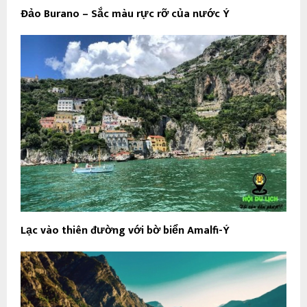
Đảo Burano – Sắc màu rực rỡ của nước Ý
Lạc vào thiên đường với bờ biển Amalfi-Ý