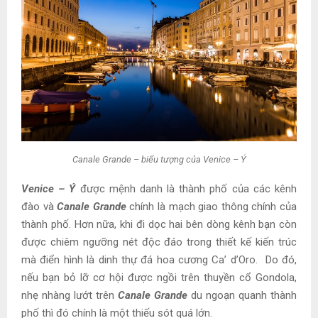
Canale Grande – biểu tượng của Venice – Ý
Venice – Ý
được mệnh danh là thành phố của các kênh
đào và
Canale Grande
chính là mạch giao thông chính của
thành phố. Hơn nữa, khi đi dọc hai bên dòng kênh bạn còn
được chiêm ngưỡng nét độc đáo trong thiết kế kiến trúc
mà điển hình là dinh thự đá hoa cương Ca’ d’Oro. Do đó,
nếu bạn bỏ lỡ cơ hội được ngồi trên thuyền cổ Gondola,
nhẹ nhàng lướt trên
Canale Grande
du ngoạn quanh thành
phố thì đó chính là một thiếu sót quá lớn.