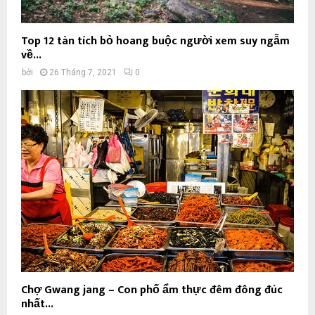
Top 12 tàn tích bỏ hoang buộc người xem suy ngẫm
về...
bởi
26 Tháng 7, 2021
0
Chợ Gwang jang – Con phố ẩm thực đêm đông đúc
nhất...