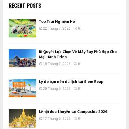
RECENT POSTS
Top Trải Nghiệm Hè
22 Tháng 7, 2026
0
Bí Quyết Lựa Chọn Vé Máy Bay Phù Hợp Cho
Mọi Hành Trình
18 Tháng 7, 2026
0
Lý do bạn nên du lịch tại Siem Reap
20 Tháng 6, 2026
0
Lễ hội đua thuyền tại Campuchia 2026
17 Tháng 6, 2026
0