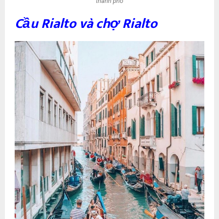
thành phố
Cầu Rialto và chợ Rialto