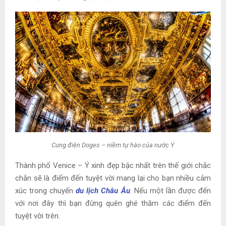
Cung điện Doges – niềm tự hào của nước Ý
Thành phố Venice – Ý xinh đẹp bậc nhất trên thế giới chắc
chắn sẽ là điểm đến tuyệt vời mang lại cho bạn nhiều cảm
xúc trong chuyến
du lịch Châu Âu
. Nếu một lần được đến
với nơi đây thì bạn đừng quên ghé thăm các điểm đến
tuyệt vời trên.