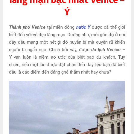
lãng mạn bậc nhất
Venice –
Ý
Thành phố Venice
tại miền đông
nước Ý
được cả thế giới
biết đến với vẻ đẹp lãng mạn. Dường như, mỗi góc độ ở nơi
đây đều mang một nét gì đó huyền bí mà quyến rũ khiến
người ta ngẩn ngơ. Chính bởi vậy, được
du lịch
Venice –
Ý
vẫn luôn là niềm ao ước của biết bao du khách. Tuy
nhiên, nếu một lần được đặt chân đến đây liệu bạn đã biết
đâu là các điểm đến đáng ghé thăm nhất hay chưa?