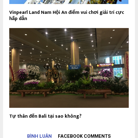
Vinpearl Land Nam Hội An điểm vui chơi giải trí cực
hấp dẫn
Tự thân đến Bali tại sao không?
BÌNH LUẬN
FACEBOOK COMMENTS