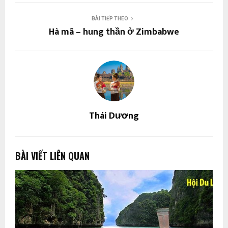
BÀI TIẾP THEO
Hà mã – hung thần ở Zimbabwe
Thái Dương
BÀI VIẾT LIÊN QUAN