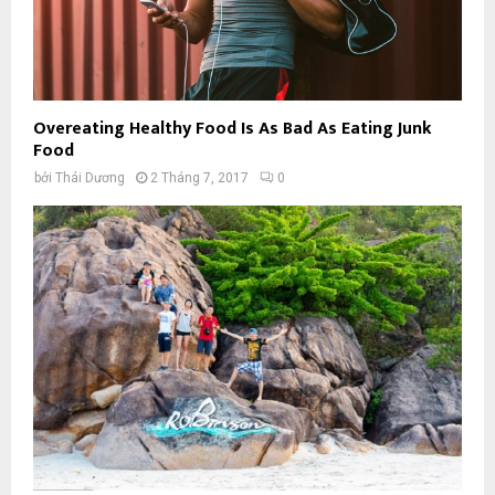
Overeating Healthy Food Is As Bad As Eating Junk
Food
bởi
Thái Dương
2 Tháng 7, 2017
0