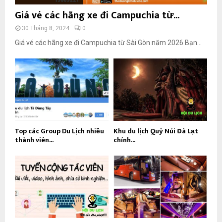
Giá vé các hãng xe đi Campuchia từ...
30 Tháng 8, 2024
0
Giá vé các hãng xe đi Campuchia từ Sài Gòn năm 2026 Bạn...
Top các Group Du Lịch nhiều
Khu du lịch Quỷ Núi Đà Lạt
thành viên...
chính...