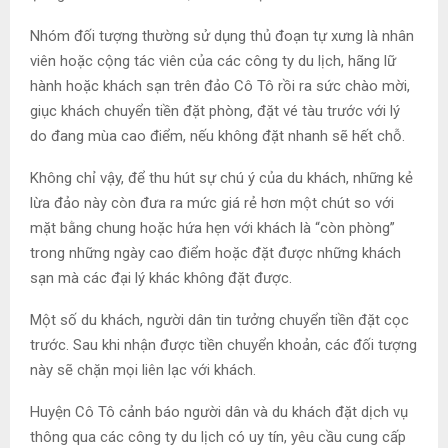
Nhóm đối tượng thường sử dụng thủ đoạn tự xưng là nhân
viên hoặc cộng tác viên của các công ty du lịch, hãng lữ
hành hoặc khách sạn trên đảo Cô Tô rồi ra sức chào mời,
giục khách chuyển tiền đặt phòng, đặt vé tàu trước với lý
do đang mùa cao điểm, nếu không đặt nhanh sẽ hết chỗ.
Không chỉ vậy, để thu hút sự chú ý của du khách, những kẻ
lừa đảo này còn đưa ra mức giá rẻ hơn một chút so với
mặt bằng chung hoặc hứa hẹn với khách là “còn phòng”
trong những ngày cao điểm hoặc đặt được những khách
sạn mà các đại lý khác không đặt được.
Một số du khách, người dân tin tưởng chuyển tiền đặt cọc
trước. Sau khi nhận được tiền chuyển khoản, các đối tượng
này sẽ chặn mọi liên lạc với khách.
Huyện Cô Tô cảnh báo người dân và du khách đặt dịch vụ
thông qua các công ty du lịch có uy tín, yêu cầu cung cấp