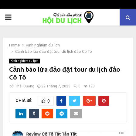
PRIMARY
MENU
Home
Kinh nghiệm du lịch
Cảnh báo lừa đảo đặt tour du lịch đảo Cô Tô
Kinh nghiệm du lịch
Cảnh báo lừa đảo đặt tour du lịch đảo
Cô Tô
bởi
Thái Dương
22 Tháng 7, 2023
0
123
CHIA SẺ
0