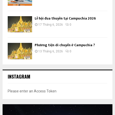
Lễ hội đua thuyền tại Campuchia 2026
17 Tháng 6, 2026
0
Phương tiện di chuyển ở Campuchia ?
13 Tháng 6, 2026
0
INSTAGRAM
Please enter an Access Token