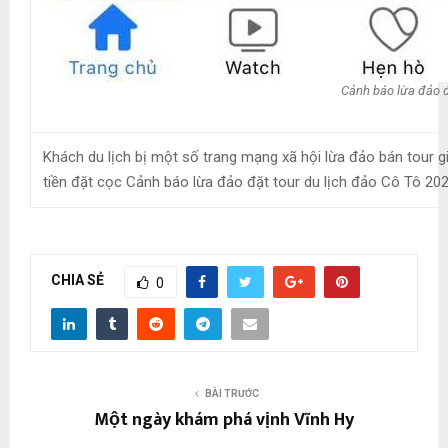
Cảnh báo lừa đảo đ
Khách du lịch bị một số trang mạng xã hội lừa đảo bán tour g
tiền đặt cọc Cảnh báo lừa đảo đặt tour du lịch đảo Cô Tô 202
CHIA SẺ
0
BÀI TRƯỚC
Một ngày khám phá vịnh Vĩnh Hy