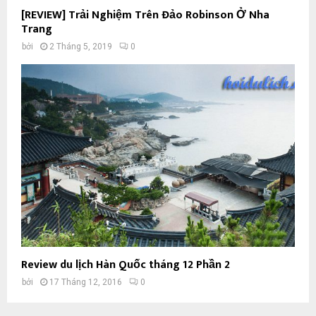
[REVIEW] Trải Nghiệm Trên Đảo Robinson Ở Nha
Trang
bởi
2 Tháng 5, 2019
0
Review du lịch Hàn Quốc tháng 12 Phần 2
bởi
17 Tháng 12, 2016
0