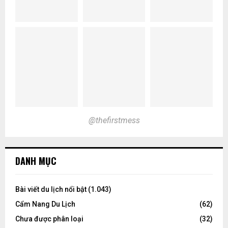
@thefirstmess
DANH MỤC
Bài viết du lịch nổi bật
(1.043)
Cẩm Nang Du Lịch
(62)
Chưa được phân loại
(32)