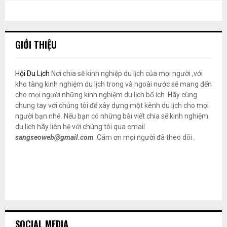
GIỚI THIỆU
Hội Du Lịch
Nơi chia sẽ kinh nghiệp du lịch của mọi người ,với
kho tàng kinh nghiệm du lịch trong và ngoài nước sẽ mang đến
cho mọi người những kinh nghiệm du lịch bổ ích .Hãy cùng
chung tay với chúng tôi để xây dựng một kênh du lịch cho mọi
người bạn nhé. Nếu bạn có những bài viết chia sẽ kinh nghiệm
du lịch hãy liên hệ với chúng tôi qua email
sangseoweb@gmail.com
.Cám ơn mọi người đã theo dõi .
SOCIAL MEDIA