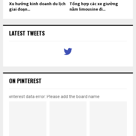
Xu hướng kinh doanh du lịch
Tổng hợp các xe giường
giai đoạn...
nằm limousine đi...
LATEST TWEETS
ON PINTEREST
pinterest data error: Please add the board name