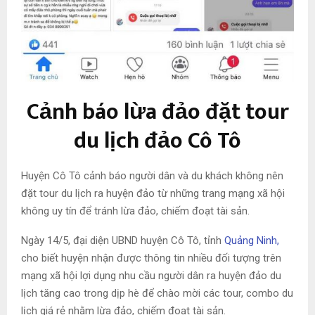
Cảnh báo lừa đảo đặt tour
du lịch đảo Cô Tô
Huyện Cô Tô cảnh báo người dân và du khách không nên
đặt tour du lịch ra huyện đảo từ những trang mạng xã hội
không uy tín để tránh lừa đảo, chiếm đoạt tài sản.
Ngày 14/5, đại diện UBND huyện Cô Tô, tỉnh
Quảng Ninh,
cho biết huyện nhận được thông tin nhiều đối tượng trên
mạng xã hội lợi dụng nhu cầu người dân ra huyện đảo du
lịch tăng cao trong dịp hè để chào mời các tour, combo du
lịch giá rẻ nhằm lừa đảo, chiếm đoạt tài sản.