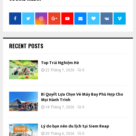
RECENT POSTS
Top Trải Nghiệm Hè
22 Tháng 7, 2026
0
Bí Quyết Lựa Chọn Vé Máy Bay Phù Hợp Cho
Mọi Hành Trình
18 Tháng 7, 2026
0
Lý do bạn nên du lịch tại Siem Reap
20 Tháng 6, 2026
0