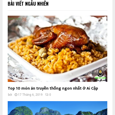
BÀI VIẾT NGẪU NHIÊN
Top 10 món ăn truyền thống ngon nhất ở Ai Cập
bởi
17 Tháng 6, 2019
0