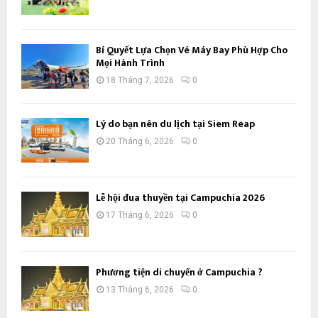
Bí Quyết Lựa Chọn Vé Máy Bay Phù Hợp Cho
Mọi Hành Trình
18 Tháng 7, 2026
0
Lý do bạn nên du lịch tại Siem Reap
20 Tháng 6, 2026
0
Lễ hội đua thuyền tại Campuchia 2026
17 Tháng 6, 2026
0
Phương tiện di chuyển ở Campuchia ?
13 Tháng 6, 2026
0