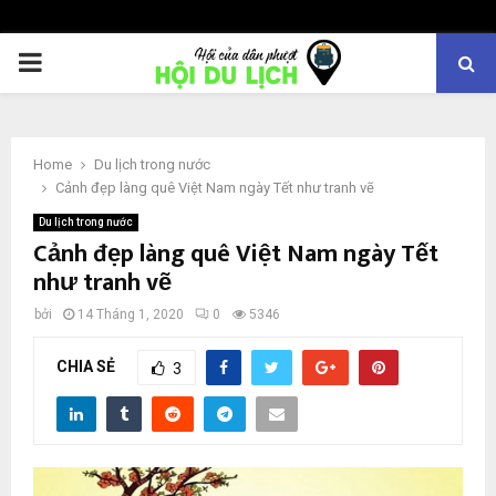
PRIMARY
MENU
Home
Du lịch trong nước
Cảnh đẹp làng quê Việt Nam ngày Tết như tranh vẽ
Du lịch trong nước
Cảnh đẹp làng quê Việt Nam ngày Tết
như tranh vẽ
bởi
14 Tháng 1, 2020
0
5346
CHIA SẺ
3