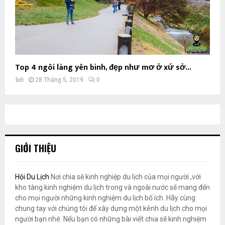
Top 4 ngôi làng yên bình, đẹp như mơ ở xứ sở...
bởi
28 Tháng 5, 2019
0
GIỚI THIỆU
Hội Du Lịch
Nơi chia sẽ kinh nghiệp du lịch của mọi người ,với
kho tàng kinh nghiệm du lịch trong và ngoài nước sẽ mang đến
cho mọi người những kinh nghiệm du lịch bổ ích .Hãy cùng
chung tay với chúng tôi để xây dựng một kênh du lịch cho mọi
người bạn nhé. Nếu bạn có những bài viết chia sẽ kinh nghiệm