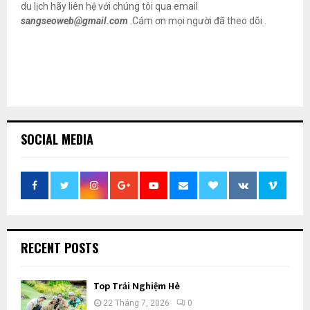
du lịch hãy liên hệ với chúng tôi qua email
sangseoweb@gmail.com
.Cám ơn mọi người đã theo dõi .
SOCIAL MEDIA
RECENT POSTS
Top Trải Nghiệm Hè
22 Tháng 7, 2026
0