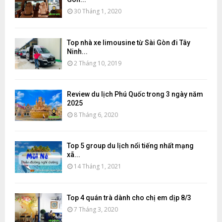
30 Tháng 1, 2020
Top nhà xe limousine từ Sài Gòn đi Tây
Ninh...
2 Tháng 10, 2019
Review du lịch Phú Quốc trong 3 ngày năm
2025
8 Tháng 6, 2020
Top 5 group du lịch nổi tiếng nhất mạng
xã...
14 Tháng 1, 2021
Top 4 quán trà dành cho chị em dịp 8/3
7 Tháng 3, 2020