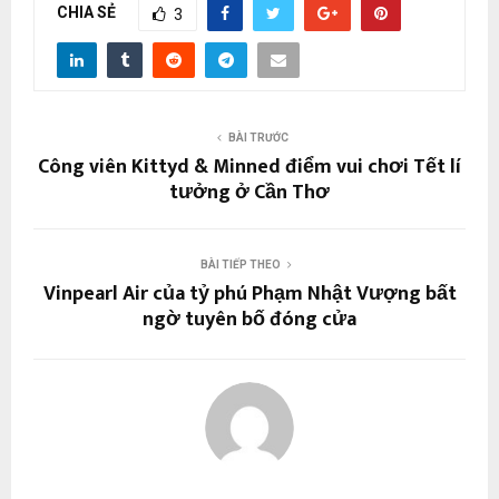
CHIA SẺ
3
BÀI TRƯỚC
Công viên Kittyd & Minned điểm vui chơi Tết lí
tưởng ở Cần Thơ
BÀI TIẾP THEO
Vinpearl Air của tỷ phú Phạm Nhật Vượng bất
ngờ tuyên bố đóng cửa