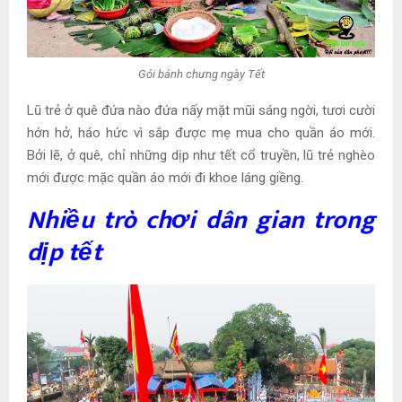
Gói bánh chưng ngày Tết
Lũ trẻ ở quê đứa nào đứa nấy mặt mũi sáng ngời, tươi cười
hớn hở, háo hức vì sắp được mẹ mua cho quần áo mới.
Bởi lẽ, ở quê, chỉ những dịp như tết cổ truyền, lũ trẻ nghèo
mới được mặc quần áo mới đi khoe láng giềng.
Nhiều trò chơi dân gian trong
dịp tết