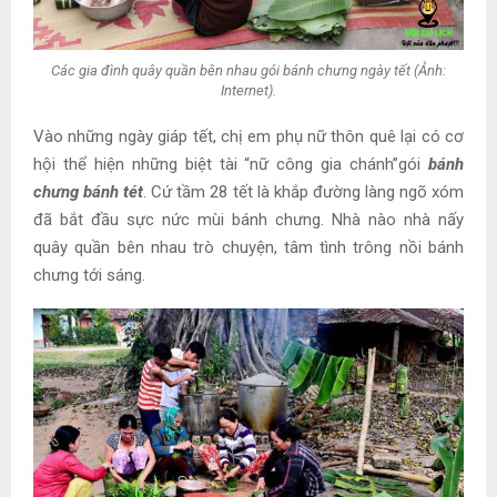
Các gia đình quây quần bên nhau gói bánh chưng ngày tết (Ảnh:
Internet).
Vào những ngày giáp tết, chị em phụ nữ thôn quê lại có cơ
hội thể hiện những biệt tài “nữ công gia chánh”gói
bánh
chưng bánh tét
. Cứ tầm 28 tết là khắp đường làng ngõ xóm
đã bắt đầu sực nức mùi bánh chưng. Nhà nào nhà nấy
quây quần bên nhau trò chuyện, tâm tình trông nồi bánh
chưng tới sáng.