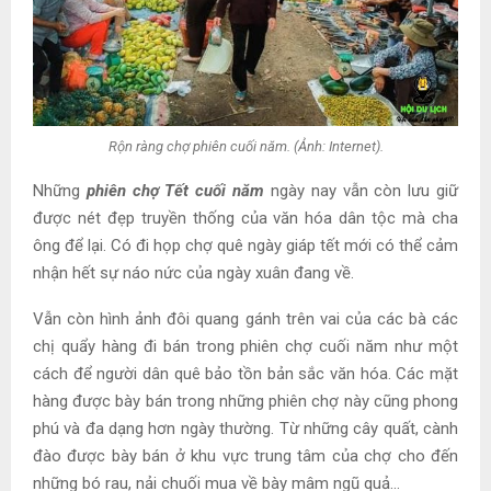
Rộn ràng chợ phiên cuối năm. (Ảnh: Internet).
Những
phiên chợ Tết cuối năm
ngày nay vẫn còn lưu giữ
được nét đẹp truyền thống của văn hóa dân tộc mà cha
ông để lại. Có đi họp chợ quê ngày giáp tết mới có thể cảm
nhận hết sự náo nức của ngày xuân đang về.
Vẫn còn hình ảnh đôi quang gánh trên vai của các bà các
chị quẩy hàng đi bán trong phiên chợ cuối năm như một
cách để người dân quê bảo tồn bản sắc văn hóa. Các mặt
hàng được bày bán trong những phiên chợ này cũng phong
phú và đa dạng hơn ngày thường. Từ những cây quất, cành
đào được bày bán ở khu vực trung tâm của chợ cho đến
những bó rau, nải chuối mua về bày mâm ngũ quả…