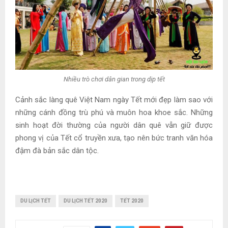
Nhiều trò chơi dân gian trong dịp tết
Cảnh sắc làng quê Việt Nam ngày Tết mới đẹp làm sao với
những cánh đồng trù phú và muôn hoa khoe sắc. Những
sinh hoạt đời thường của người dân quê vẫn giữ được
phong vị của Tết cổ truyền xưa, tạo nên bức tranh văn hóa
đậm đà bản sắc dân tộc.
DU LỊCH TẾT
DU LỊCH TẾT 2020
TẾT 2020