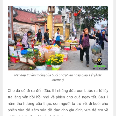
Nét đẹp truyền thống của buổi chợ phiên ngày giáp Tết (Ảnh:
Internet).
Cho dù có đi xa đến đâu, thì những đứa con bước ra từ lũy
tre làng vẫn bồi hồi nhớ về phiên chợ quê ngày tết. Sau 1
năm tha hương cầu thực, con người ta trở về, đi buổi chợ
phiên vừa để sắm sửa đồ đạc cho gia đình, vừa để tìm về