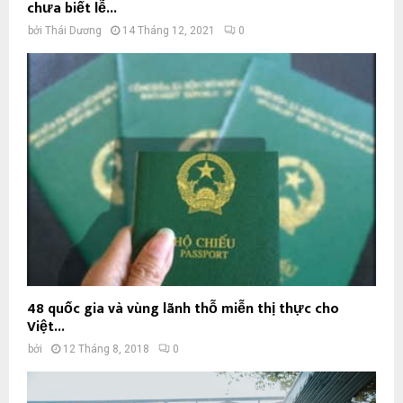
chưa biết lễ...
bởi
Thái Dương
14 Tháng 12, 2021
0
48 quốc gia và vùng lãnh thỗ miễn thị thực cho
Việt...
bởi
12 Tháng 8, 2018
0