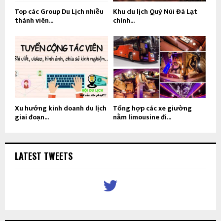
Top các Group Du Lịch nhiều
Khu du lịch Quỷ Núi Đà Lạt
thành viên...
chính...
Xu hướng kinh doanh du lịch
Tổng hợp các xe giường
giai đoạn...
nằm limousine đi...
LATEST TWEETS