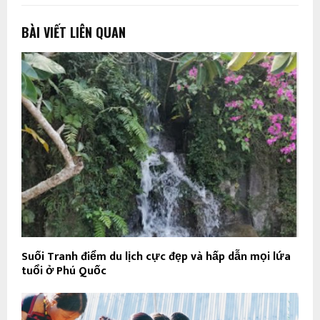
BÀI VIẾT LIÊN QUAN
Suối Tranh điểm du lịch cực đẹp và hấp dẫn mọi lứa
tuổi ở Phú Quốc