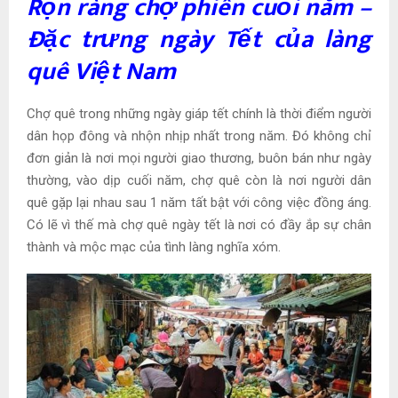
Rộn ràng chợ phiên cuối năm –
Đặc trưng ngày Tết của làng
quê Việt Nam
Chợ quê trong những ngày giáp tết chính là thời điểm người
dân họp đông và nhộn nhịp nhất trong năm. Đó không chỉ
đơn giản là nơi mọi người giao thương, buôn bán như ngày
thường, vào dịp cuối năm, chợ quê còn là nơi người dân
quê gặp lại nhau sau 1 năm tất bật với công việc đồng áng.
Có lẽ vì thế mà chợ quê ngày tết là nơi có đầy ắp sự chân
thành và mộc mạc của tình làng nghĩa xóm.