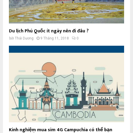
Du lịch Phú Quốc ít ngày nên đi đâu ?
bởi
Thái Dương
9 Tháng 11, 2018
0
Kinh nghiệm mua sim 4G Campuchia có thể bạn