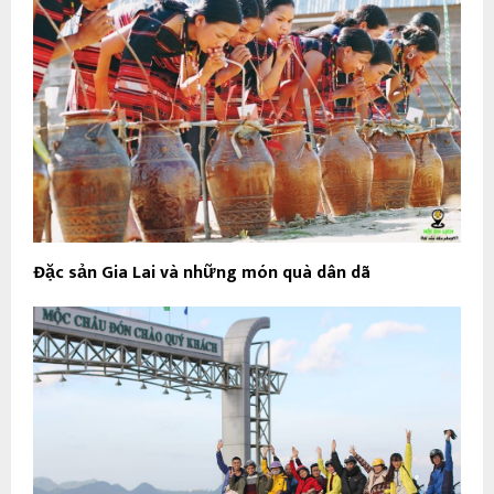
Đặc sản Gia Lai và những món quà dân dã