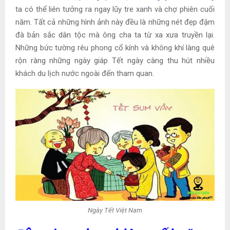
ta có thể liên tưởng ra ngay lũy tre xanh và chợ phiên cuối
năm. Tất cả những hình ảnh này đều là những nét đẹp đậm
đà bản sắc dân tộc mà ông cha ta từ xa xưa truyền lại.
Những bức tường rêu phong cổ kính và không khí làng quê
rộn ràng những ngày giáp Tết ngày càng thu hút nhiều
khách du lịch nước ngoài đến tham quan.
Ngày Tết Việt Nam