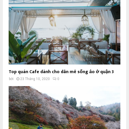
Top quán Cafe dành cho dân mê sống ảo ở quận 3
bởi
23 Tháng 10, 2020
0