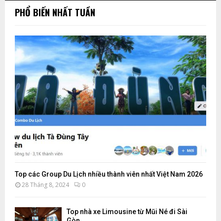
PHỔ BIẾN NHẤT TUẦN
M
Top các Group Du Lịch nhiều thành viên nhất Việt Nam 2026
28 Tháng 8, 2024
0
Top nhà xe Limousine từ Mũi Né đi Sài
Gòn...