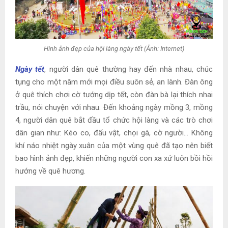
Hình ảnh đẹp của hội làng ngày tết (Ảnh: Internet)
Ngày tết
, người dân quê thường hay đến nhà nhau, chúc
tụng cho một năm mới mọi điều suôn sẻ, an lành. Đàn ông
ở quê thích chơi cờ tướng dịp tết, còn đàn bà lại thích nhai
trầu, nói chuyện với nhau. Đến khoảng ngày mồng 3, mồng
4, người dân quê bắt đầu tổ chức hội làng và các trò chơi
dân gian như: Kéo co, đấu vật, chọi gà, cờ người… Không
khí náo nhiệt ngày xuân của một vùng quê đã tạo nên biết
bao hình ảnh đẹp, khiến những người con xa xứ luôn bồi hồi
hướng về quê hương.