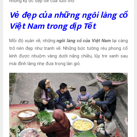
những ký ức đẹp đẽ của tuổi thơ.
Vẻ đẹp của những ngôi làng cổ
Việt Nam trong dịp Tết
Mỗi độ xuân về, những
ngôi làng cổ của Việt Nam
lại càng
trở nên đẹp như tranh vẽ. Những bức tường rêu phong cổ
kính được nhuộm vàng dưới nắng chiều, lũy tre xanh sau
mái đình làng nhẹ đưa trong làn gió.