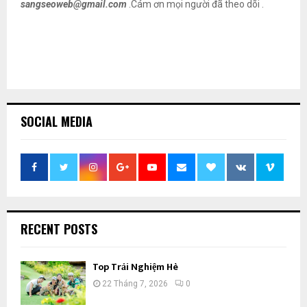
sangseoweb@gmail.com
.Cám ơn mọi người đã theo dõi .
SOCIAL MEDIA
RECENT POSTS
Top Trải Nghiệm Hè
22 Tháng 7, 2026
0