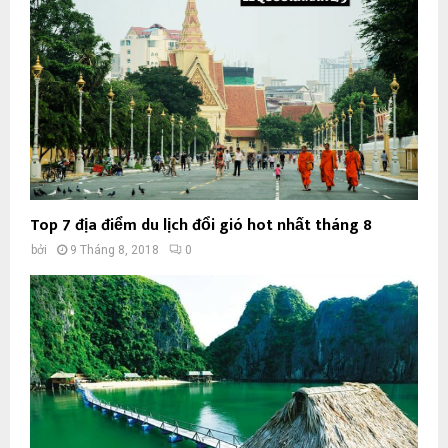
Top 7 địa điểm du lịch đổi gió hot nhất tháng 8
bởi
9 Tháng 8, 2018
0