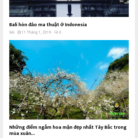
Bali hòn đảo ma thuật ở Indonesia
bởi
11 Tháng 1, 2019
0
Những điểm ngắm hoa mận đẹp nhất Tây Bắc trong
mùa xuân...