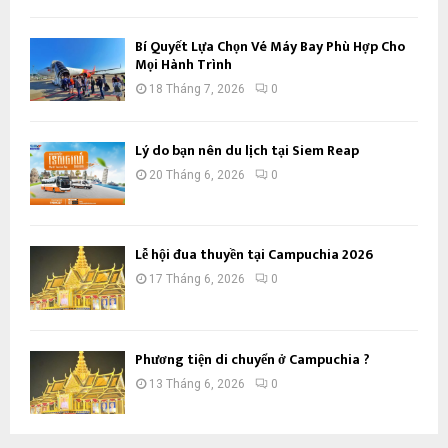
Bí Quyết Lựa Chọn Vé Máy Bay Phù Hợp Cho
Mọi Hành Trình
18 Tháng 7, 2026
0
Lý do bạn nên du lịch tại Siem Reap
20 Tháng 6, 2026
0
Lễ hội đua thuyền tại Campuchia 2026
17 Tháng 6, 2026
0
Phương tiện di chuyển ở Campuchia ?
13 Tháng 6, 2026
0