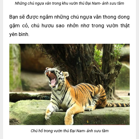
Những chú ngựa vằn trong khu vườn thú Đại Nam- ảnh sưu tầm
Bạn sẽ được ngắm những chú ngựa vằn thong dong
gặm cỏ, chú hươu sao nhởn nhơ trong vườn thật
yên bình.
Chú hổ trong vườn thú Đại Nam- ảnh sưu tầm