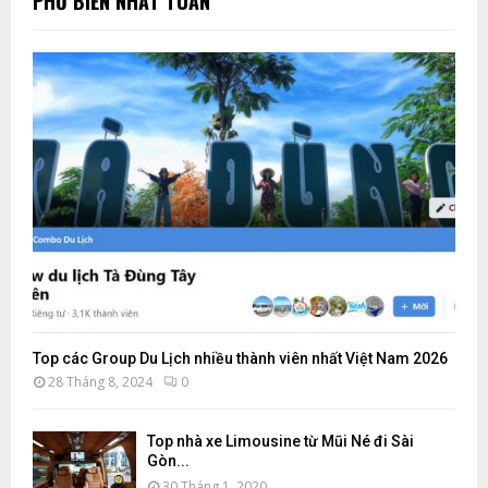
PHỔ BIẾN NHẤT TUẦN
Top các Group Du Lịch nhiều thành viên nhất Việt Nam 2026
28 Tháng 8, 2024
0
Top nhà xe Limousine từ Mũi Né đi Sài
Gòn...
30 Tháng 1, 2020