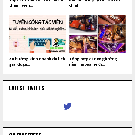
thành viên...
chính...
Xu hướng kinh doanh du lịch
Tổng hợp các xe giường
giai đoạn...
nằm limousine đi...
LATEST TWEETS