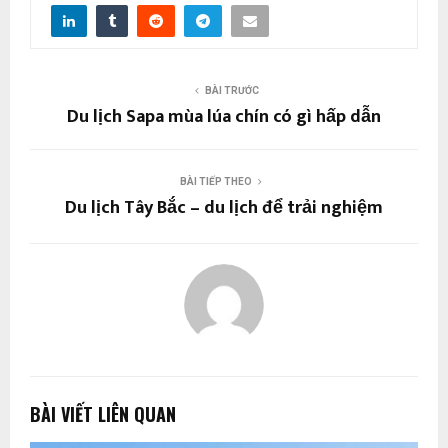
BÀI TRƯỚC
Du lịch Sapa mùa lúa chín có gì hấp dẫn
BÀI TIẾP THEO
Du lịch Tây Bắc – du lịch để trải nghiệm
BÀI VIẾT LIÊN QUAN