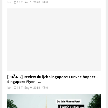
bởi
15 Tháng 1, 2020
0
[PHẦN 2] Review du lịch Singapore: Funvee hopper –
Singapore Flyer –...
bởi
18 Tháng 9, 2018
0