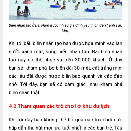
Biển nhân tạo ở Đại Nam được nhiều gia đình yêu thích đến ( ảnh sưu
tầm)
Khi tới bãi biển nhân tạo bạn được hòa mình vào làn
nước xanh mát, sóng biển nhân tạo. Bãi biển nhân
tạo này có thể phục vụ trên 30.000 khách. Ở đây
bạn sẽ khám phá bờ biển dài 30 mét, cát trắng mịn,
các lâu đài được nước biển bao quanh và các đảo
nhỏ. Tới đây, bạn sẽ có cảm giác như khám phá
biển chân thật.
4.2.Tham quan các trò chơi ở khu du lịch
Khi tới đây bạn không thể bỏ qua các trò chơi cực
hấp dẫn thu hút mọi lứa tuổi nhất là các bạn trẻ: Tàu