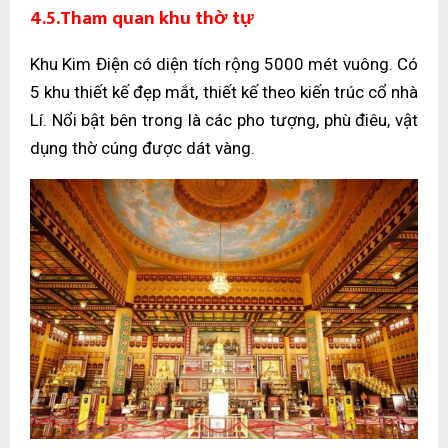
4.5.Tham quan khu thờ tự
Khu Kim Điện có diện tích rộng 5000 mét vuông. Có
5 khu thiết kế đẹp mắt, thiết kế theo kiến trúc cổ nhà
Lí. Nổi bật bên trong là các pho tượng, phù điêu, vật
dụng thờ cúng được dát vàng.