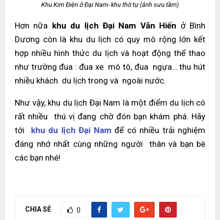
Khu Kim Điện ở Đại Nam- khu thờ tự (ảnh sưu tầm)
Hơn nữa
khu du lịch Đại Nam Văn Hiến
ở Bình
Dương còn là khu du lịch có quy mô rộng lớn kết
hợp nhiều hình thức du lịch và hoạt động thể thao
như trường đua : đua xe mô tô, đua ngựa… thu hút
nhiều khách du lịch trong và ngoài nước.
Như vậy, khu du lịch Đại Nam là một điểm du lịch có
rất nhiều thú vị đang chờ đón bạn khám phá. Hãy
tới
khu du lịch Đại Nam
để có nhiều trải nghiệm
đáng nhớ nhất cùng những người thân và bạn bè
các bạn nhé!
CHIA SẺ
0