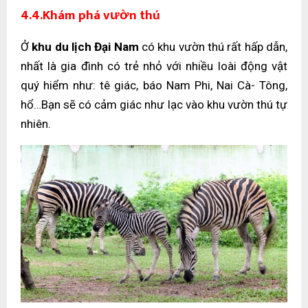
4.4.Khám phá vườn thú
Ở
khu du lịch Đại Nam
có khu vườn thú rất hấp dẫn,
nhất là gia đình có trẻ nhỏ với nhiều loài động vật
quý hiểm như: tê giác, báo Nam Phi, Nai Cà- Tông,
hổ…Bạn sẽ có cảm giác như lạc vào khu vườn thú tự
nhiên.