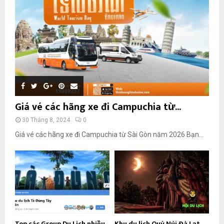
Giá vé các hãng xe đi Campuchia từ...
30 Tháng 8, 2024
0
Giá vé các hãng xe đi Campuchia từ Sài Gòn năm 2026 Bạn...
Top các Group Du Lịch nhiều
Khu du lịch Quỷ Núi Đà Lạt