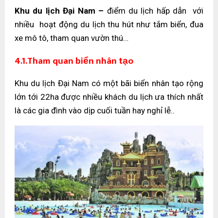
Khu du lịch Đại Nam –
điểm du lịch hấp dẫn với
nhiều hoạt động du lịch thu hút như tắm biển, đua
xe mô tô, tham quan vườn thú…
4.1.Tham quan biển nhân tạo
Khu du lịch Đại Nam có một bãi biển nhân tạo rộng
lớn tới 22ha được nhiều khách du lịch ưa thích nhất
là các gia đình vào dịp cuối tuần hay nghỉ lễ..