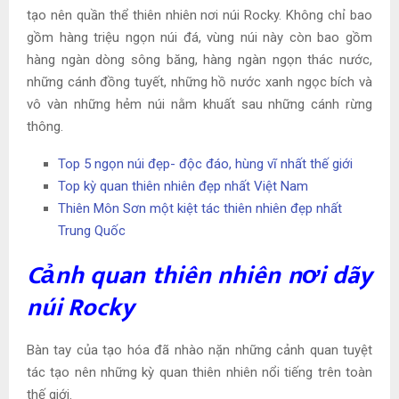
tạo nên quần thể thiên nhiên nơi núi Rocky. Không chỉ bao
gồm hàng triệu ngọn núi đá, vùng núi này còn bao gồm
hàng ngàn dòng sông băng, hàng ngàn ngọn thác nước,
những cánh đồng tuyết, những hồ nước xanh ngọc bích và
vô vàn những hẻm núi nằm khuất sau những cánh rừng
thông.
Top 5 ngọn núi đẹp- độc đáo, hùng vĩ nhất thế giới
Top kỳ quan thiên nhiên đẹp nhất Việt Nam
Thiên Môn Sơn một kiệt tác thiên nhiên đẹp nhất
Trung Quốc
Cảnh quan thiên nhiên nơi dãy
núi Rocky
Bàn tay của tạo hóa đã nhào nặn những cảnh quan tuyệt
tác tạo nên những kỳ quan thiên nhiên nổi tiếng trên toàn
thế giới.