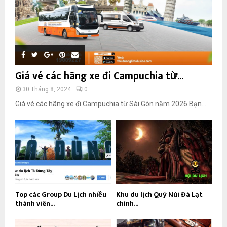
Giá vé các hãng xe đi Campuchia từ...
30 Tháng 8, 2024
0
Giá vé các hãng xe đi Campuchia từ Sài Gòn năm 2026 Bạn...
Top các Group Du Lịch nhiều
Khu du lịch Quỷ Núi Đà Lạt
thành viên...
chính...