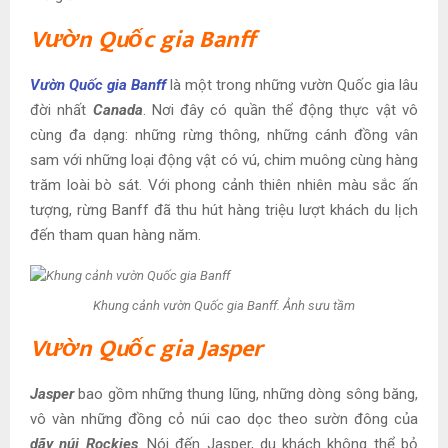
Vườn Quốc gia Banff
Vườn Quốc gia Banff
là một trong những vườn Quốc gia lâu
đời nhất
Canada
. Nơi đây có quần thể động thực vật vô
cùng đa dạng: những rừng thông, những cánh đồng vân
sam với những loại động vật có vú, chim muông cùng hàng
trăm loài bò sát. Với phong cảnh thiên nhiên màu sắc ấn
tượng, rừng Banff đã thu hút hàng triệu lượt khách du lịch
đến tham quan hàng năm.
Khung cảnh vườn Quốc gia Banff. Ảnh sưu tầm
Vườn Quốc gia Jasper
Jasper
bao gồm những thung lũng, những dòng sông băng,
vô vàn những đồng cỏ núi cao dọc theo sườn đông của
dãy núi Rockies
. Nói đến Jasper, du khách không thể bỏ