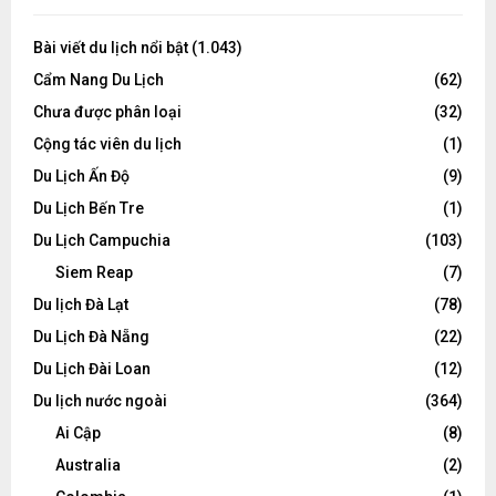
Bài viết du lịch nổi bật
(1.043)
Cẩm Nang Du Lịch
(62)
Chưa được phân loại
(32)
Cộng tác viên du lịch
(1)
Du Lịch Ấn Độ
(9)
Du Lịch Bến Tre
(1)
Du Lịch Campuchia
(103)
Siem Reap
(7)
Du lịch Đà Lạt
(78)
Du Lịch Đà Nẵng
(22)
Du Lịch Đài Loan
(12)
Du lịch nước ngoài
(364)
Ai Cập
(8)
Australia
(2)