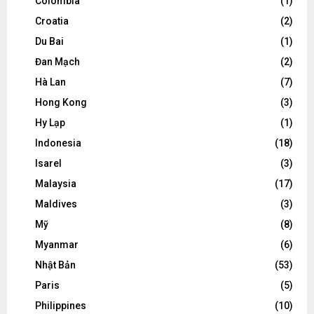
Colombia
(1)
Croatia
(2)
Du Bai
(1)
Đan Mạch
(2)
Hà Lan
(7)
Hong Kong
(3)
Hy Lạp
(1)
Indonesia
(18)
Isarel
(3)
Malaysia
(17)
Maldives
(3)
Mỹ
(8)
Myanmar
(6)
Nhật Bản
(53)
Paris
(5)
Philippines
(10)