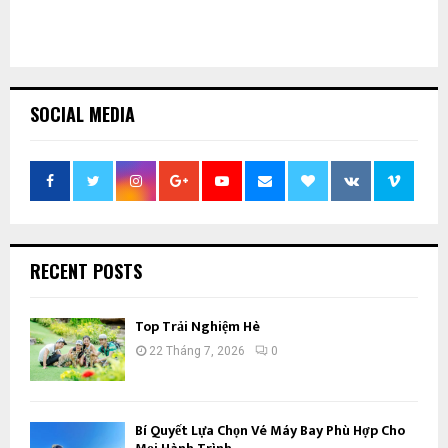
SOCIAL MEDIA
RECENT POSTS
Top Trải Nghiệm Hè
22 Tháng 7, 2026
0
Bí Quyết Lựa Chọn Vé Máy Bay Phù Hợp Cho