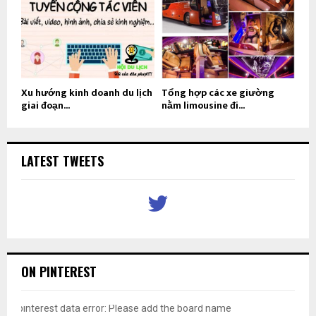
Xu hướng kinh doanh du lịch
Tổng hợp các xe giường
giai đoạn...
nằm limousine đi...
LATEST TWEETS
ON PINTEREST
pinterest data error: Please add the board name