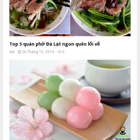
Top 5 quán phở Đà Lạt ngon quên lối về
bởi
26 Tháng 10, 2019
0