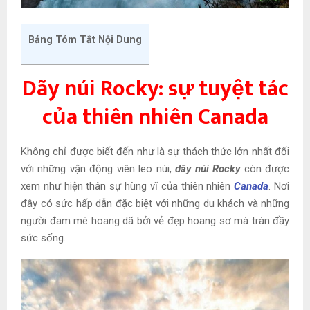
Bảng Tóm Tắt Nội Dung
Dãy núi Rocky: sự tuyệt tác
của thiên nhiên Canada
Không chỉ được biết đến như là sự thách thức lớn nhất đối
với những vận động viên leo núi,
dãy núi Rocky
còn được
xem như hiện thân sự hùng vĩ của thiên nhiên
Canada
. Nơi
đây có sức hấp dẫn đặc biệt với những du khách và những
người đam mê hoang dã bởi vẻ đẹp hoang sơ mà tràn đầy
sức sống.