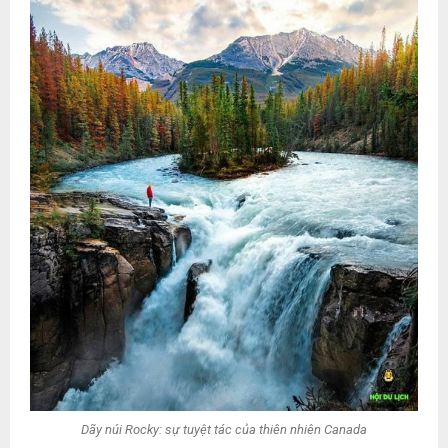
Dãy núi Rocky: sự tuyệt tác của thiên nhiên Canada