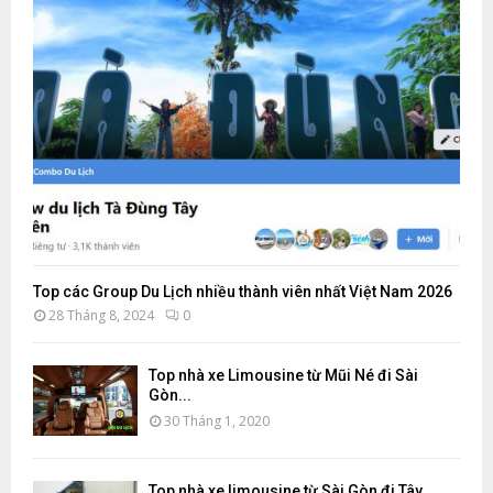
Top các Group Du Lịch nhiều thành viên nhất Việt Nam 2026
28 Tháng 8, 2024
0
Top nhà xe Limousine từ Mũi Né đi Sài
Gòn...
30 Tháng 1, 2020
Top nhà xe limousine từ Sài Gòn đi Tây