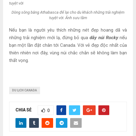
Dòng sông băng Athabasca để lại cho du khách những trải nghiệm
tuyệt vời. Ảnh sưu tầm
Nếu bạn là người yêu thích những nét đẹp hoang dã và
những trải nghiệm mới lạ, đừng bỏ qua
dãy núi Rocky
nếu
bạn một lần đặt chân tới Canada. Với vẻ đẹp độc nhất của
thiên nhiên nơi đây, vùng núi chắc chắn sẽ không làm bạn
thất vọng.
DU LỊCH CANADA
CHIA SẺ
0