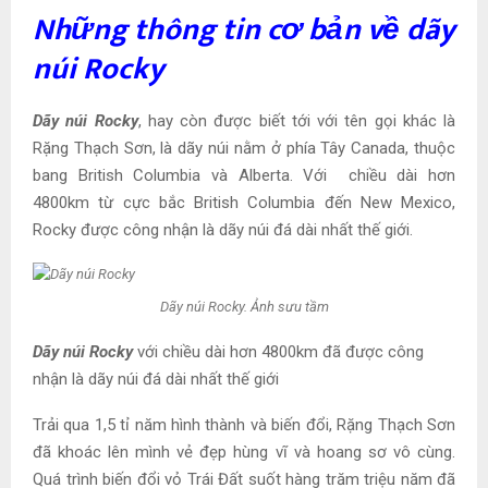
Những thông tin cơ bản về dãy
núi Rocky
Dãy núi Rocky
, hay còn được biết tới với tên gọi khác là
Rặng Thạch Sơn, là dãy núi nằm ở phía Tây Canada, thuộc
bang British Columbia và Alberta. Với chiều dài hơn
4800km từ cực bắc British Columbia đến New Mexico,
Rocky được công nhận là dãy núi đá dài nhất thế giới.
Dãy núi Rocky. Ảnh sưu tầm
Dãy núi Rocky
với chiều dài hơn 4800km đã được công
nhận là dãy núi đá dài nhất thế giới
Trải qua 1,5 tỉ năm hình thành và biến đổi, Rặng Thạch Sơn
đã khoác lên mình vẻ đẹp hùng vĩ và hoang sơ vô cùng.
Quá trình biến đổi vỏ Trái Đất suốt hàng trăm triệu năm đã