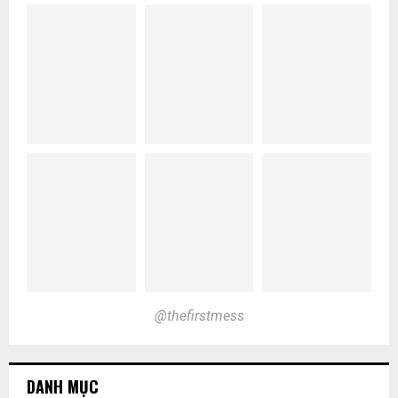
@thefirstmess
DANH MỤC