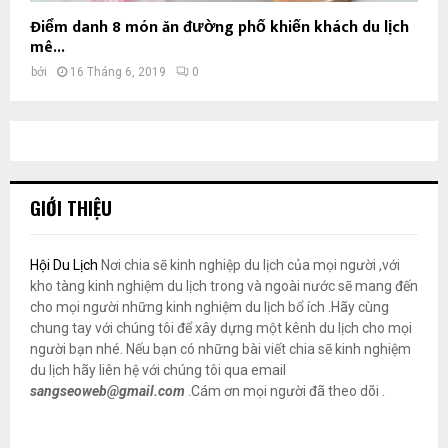
Điểm danh 8 món ăn đường phố khiến khách du lịch
mê...
bởi
16 Tháng 6, 2019
0
GIỚI THIỆU
Hội Du Lịch
Nơi chia sẽ kinh nghiệp du lịch của mọi người ,với
kho tàng kinh nghiệm du lịch trong và ngoài nước sẽ mang đến
cho mọi người những kinh nghiệm du lịch bổ ích .Hãy cùng
chung tay với chúng tôi để xây dựng một kênh du lịch cho mọi
người bạn nhé. Nếu bạn có những bài viết chia sẽ kinh nghiệm
du lịch hãy liên hệ với chúng tôi qua email
sangseoweb@gmail.com
.Cám ơn mọi người đã theo dõi .