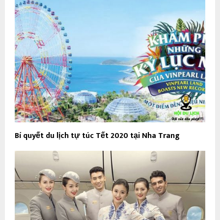
Bí quyết du lịch tự túc Tết 2020 tại Nha Trang