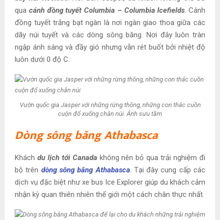
qua
cánh đồng tuyết Columbia – Columbia Icefields
. Cánh
đồng tuyết trắng bạt ngàn là nơi ngàn giao thoa giữa các
dãy núi tuyết và các dòng sông băng. Nơi đây luôn tràn
ngập ánh sáng và đầy gió nhưng vẫn rét buốt bởi nhiệt độ
luôn dưới 0 độ C.
Vườn quốc gia Jasper với những rừng thông, những con thác cuồn
cuộn đổ xuống chân núi. Ảnh sưu tầm
Dòng sông băng Athabasca
Khách
du lịch tới Canada
không nên bỏ qua trải nghiệm đi
bộ trên
dòng sông băng Athabasca
. Tại đây cung cấp các
dịch vụ đặc biệt như xe bus Ice Explorer giúp du khách cảm
nhận kỳ quan thiên nhiên thế giới một cách chân thực nhất.