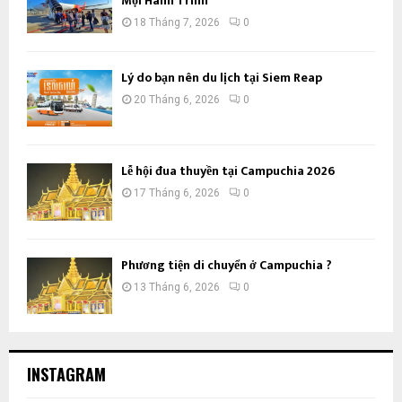
Mọi Hành Trình
18 Tháng 7, 2026
0
Lý do bạn nên du lịch tại Siem Reap
20 Tháng 6, 2026
0
Lễ hội đua thuyền tại Campuchia 2026
17 Tháng 6, 2026
0
Phương tiện di chuyển ở Campuchia ?
13 Tháng 6, 2026
0
INSTAGRAM