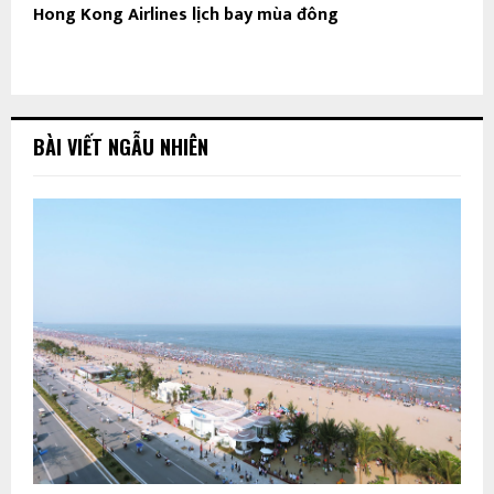
Hong Kong Airlines lịch bay mùa đông
BÀI VIẾT NGẪU NHIÊN