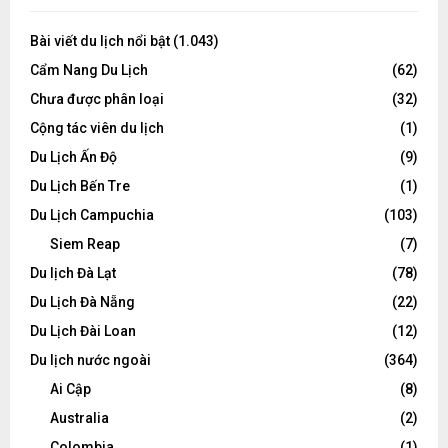
Bài viết du lịch nổi bật
(1.043)
Cẩm Nang Du Lịch
(62)
Chưa được phân loại
(32)
Cộng tác viên du lịch
(1)
Du Lịch Ấn Độ
(9)
Du Lịch Bến Tre
(1)
Du Lịch Campuchia
(103)
Siem Reap
(7)
Du lịch Đà Lạt
(78)
Du Lịch Đà Nẵng
(22)
Du Lịch Đài Loan
(12)
Du lịch nước ngoài
(364)
Ai Cập
(8)
Australia
(2)
Colombia
(1)