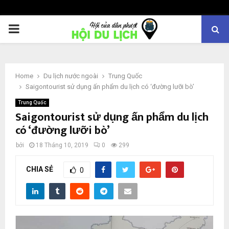
PRIMARY
MENU
Home
Du lịch nước ngoài
Trung Quốc
Saigontourist sử dụng ấn phẩm du lịch có ‘đường lưỡi bò’
Trung Quốc
Saigontourist sử dụng ấn phẩm du lịch
có ‘đường lưỡi bò’
bởi
18 Tháng 10, 2019
0
299
CHIA SẺ
0