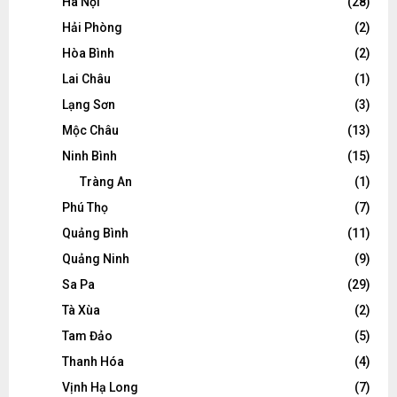
Hà Nội
(28)
Hải Phòng
(2)
Hòa Bình
(2)
Lai Châu
(1)
Lạng Sơn
(3)
Mộc Châu
(13)
Ninh Bình
(15)
Tràng An
(1)
Phú Thọ
(7)
Quảng Bình
(11)
Quảng Ninh
(9)
Sa Pa
(29)
Tà Xùa
(2)
Tam Đảo
(5)
Thanh Hóa
(4)
Vịnh Hạ Long
(7)