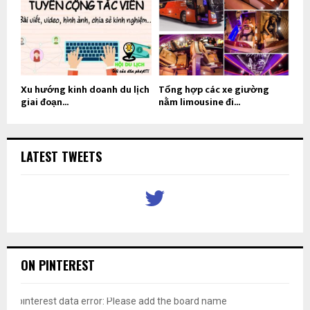
Xu hướng kinh doanh du lịch
Tổng hợp các xe giường
giai đoạn...
nằm limousine đi...
LATEST TWEETS
ON PINTEREST
pinterest data error: Please add the board name