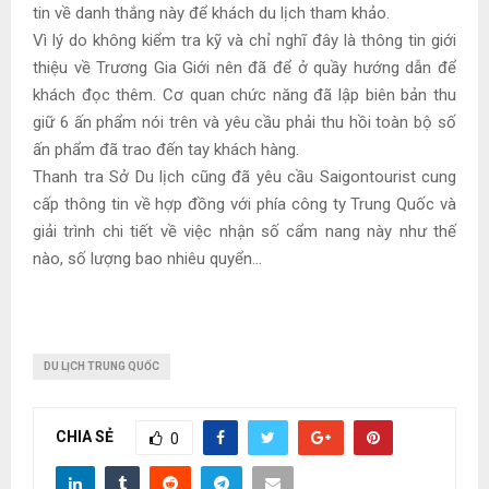
tin về danh thắng này để khách du lịch tham khảo.
Vì lý do không kiểm tra kỹ và chỉ nghĩ đây là thông tin giới
thiệu về Trương Gia Giới nên đã để ở quầy hướng dẫn để
khách đọc thêm. Cơ quan chức năng đã lập biên bản thu
giữ 6 ấn phẩm nói trên và yêu cầu phải thu hồi toàn bộ số
ấn phẩm đã trao đến tay khách hàng.
Thanh tra Sở Du lịch cũng đã yêu cầu Saigontourist cung
cấp thông tin về hợp đồng với phía công ty Trung Quốc và
giải trình chi tiết về việc nhận số cẩm nang này như thế
nào, số lượng bao nhiêu quyển…
DU LỊCH TRUNG QUỐC
CHIA SẺ
0