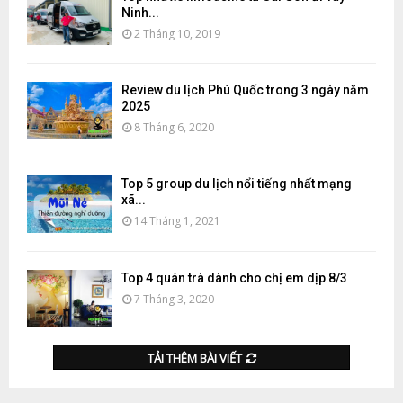
Ninh...
2 Tháng 10, 2019
Review du lịch Phú Quốc trong 3 ngày năm
2025
8 Tháng 6, 2020
Top 5 group du lịch nổi tiếng nhất mạng
xã...
14 Tháng 1, 2021
Top 4 quán trà dành cho chị em dịp 8/3
7 Tháng 3, 2020
TẢI THÊM BÀI VIẾT