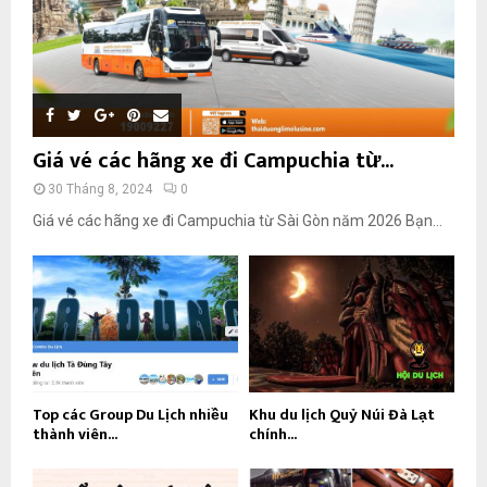
Giá vé các hãng xe đi Campuchia từ...
30 Tháng 8, 2024
0
Giá vé các hãng xe đi Campuchia từ Sài Gòn năm 2026 Bạn...
Top các Group Du Lịch nhiều
Khu du lịch Quỷ Núi Đà Lạt
thành viên...
chính...