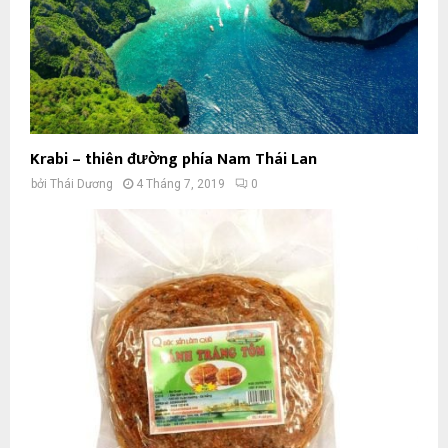
Krabi – thiên đường phía Nam Thái Lan
bởi
Thái Dương
4 Tháng 7, 2019
0