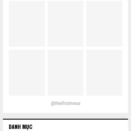
@thefirstmess
DANH MỤC