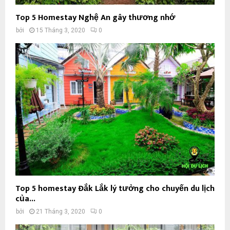
Top 5 Homestay Nghệ An gây thương nhớ
bởi
15 Tháng 3, 2020
0
Top 5 homestay Đắk Lắk lý tưởng cho chuyến du lịch
của...
bởi
21 Tháng 3, 2020
0