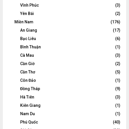
Vĩnh Phúc
(3)
Yên Bái
(2)
Miền Nam
(176)
An Giang
(17)
Bạc Liêu
(6)
Bình Thuận
(1)
Cà Mau
(3)
Cần Giờ
(2)
Cần Thơ
(5)
Côn Đảo
(1)
Đồng Tháp
(9)
Hà Tiên
(3)
Kiên Giang
(1)
Nam Du
(1)
Phú Quốc
(40)