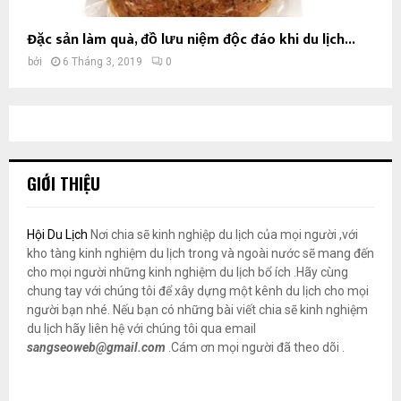
Đặc sản làm quà, đồ lưu niệm độc đáo khi du lịch...
bởi
6 Tháng 3, 2019
0
GIỚI THIỆU
Hội Du Lịch
Nơi chia sẽ kinh nghiệp du lịch của mọi người ,với
kho tàng kinh nghiệm du lịch trong và ngoài nước sẽ mang đến
cho mọi người những kinh nghiệm du lịch bổ ích .Hãy cùng
chung tay với chúng tôi để xây dựng một kênh du lịch cho mọi
người bạn nhé. Nếu bạn có những bài viết chia sẽ kinh nghiệm
du lịch hãy liên hệ với chúng tôi qua email
sangseoweb@gmail.com
.Cám ơn mọi người đã theo dõi .