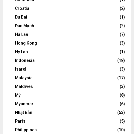
Croatia
(2)
Du Bai
(1)
Đan Mạch
(2)
Hà Lan
(7)
Hong Kong
(3)
Hy Lạp
(1)
Indonesia
(18)
Isarel
(3)
Malaysia
(17)
Maldives
(3)
Mỹ
(8)
Myanmar
(6)
Nhật Bản
(53)
Paris
(5)
Philippines
(10)