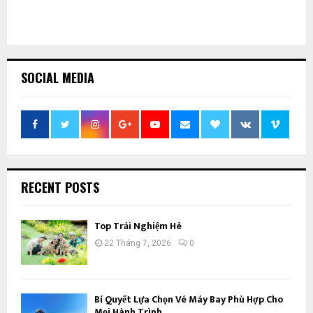
SOCIAL MEDIA
RECENT POSTS
Top Trải Nghiệm Hè
22 Tháng 7, 2026
0
Bí Quyết Lựa Chọn Vé Máy Bay Phù Hợp Cho
Mọi Hành Trình