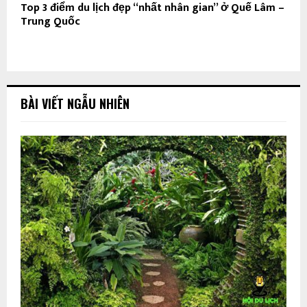
Top 3 điểm du lịch đẹp “nhất nhân gian” ở Quế Lâm –
Trung Quốc
BÀI VIẾT NGẪU NHIÊN