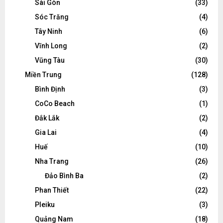
Sài Gòn
(33)
Sóc Trăng
(4)
Tây Ninh
(6)
Vĩnh Long
(2)
Vũng Tàu
(30)
Miền Trung
(128)
Bình Định
(3)
CoCo Beach
(1)
Đắk Lắk
(2)
Gia Lai
(4)
Huế
(10)
Nha Trang
(26)
Đảo Bình Ba
(2)
Phan Thiết
(22)
Pleiku
(3)
Quảng Nam
(18)