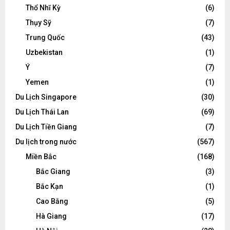
Thổ Nhĩ Kỳ
(6)
Thụy Sỹ
(7)
Trung Quốc
(43)
Uzbekistan
(1)
Ý
(7)
Yemen
(1)
Du Lịch Singapore
(30)
Du Lịch Thái Lan
(69)
Du Lịch Tiền Giang
(7)
Du lịch trong nước
(567)
Miền Bắc
(168)
Bắc Giang
(3)
Bắc Kạn
(1)
Cao Bằng
(5)
Hà Giang
(17)