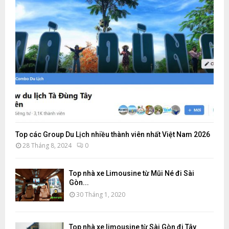
Top các Group Du Lịch nhiều thành viên nhất Việt Nam 2026
28 Tháng 8, 2024
0
Top nhà xe Limousine từ Mũi Né đi Sài
Gòn...
30 Tháng 1, 2020
Top nhà xe limousine từ Sài Gòn đi Tây