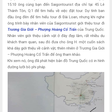
15.10 ông cùng bạn đến Saigontourist địa chỉ tại: 45 Lê
Thánh Tôn, Q.1 để tìm hiểu về việc đặt tour. Dự tính ban
đầu ông đên để tìm hiểu tour đi Đài Loan, nhưng khi nghe
ông trình bày nhân viên của Saigontourist giới thiệu tour đi
Trương Gia Giới – Phượng Hoàng Cổ Trấn
của Trung Quốc.
Nhân viên giới thiệu cảnh vật ở đây đẹp lắm, rất nhiều du
khách tham quan, sau đó đưa cho ông H. một cuốn sách
khá dày giới thiệu về cảnh vật, thiên nhiên ở Trương Gia Giới
– Phượng Hoàng Cổ Trấn để ông tham khảo.
Khi xem nó, ông đã phát hiện bản đồ Trung Quốc có in hình
đường lưỡi bò phi pháp.