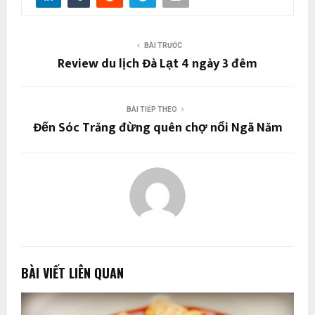
BÀI TRƯỚC
Review du lịch Đà Lạt 4 ngày 3 đêm
BÀI TIẾP THEO
Đến Sóc Trăng đừng quên chợ nổi Ngã Năm
BÀI VIẾT LIÊN QUAN