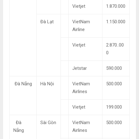
Vietjet
1.870.000
Đà Lạt
VietNam
1.150.000
Airline
Vietjet
2.870..00
0
Jetstar
590.000
Đà Nẵng
Hà Nội
VietNam
500.000
Airlines
Vietjet
199.000
Đà
Sài Gòn
VietNam
500.000
Nẵng
Airlines