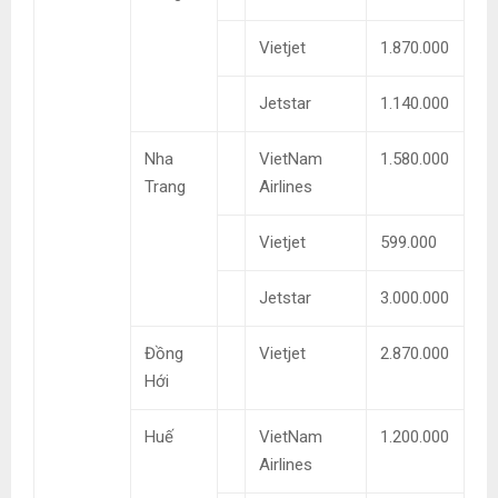
Vietjet
1.870.000
Jetstar
1.140.000
Nha
VietNam
1.580.000
Trang
Airlines
Vietjet
599.000
Jetstar
3.000.000
Đồng
Vietjet
2.870.000
Hới
Huế
VietNam
1.200.000
Airlines