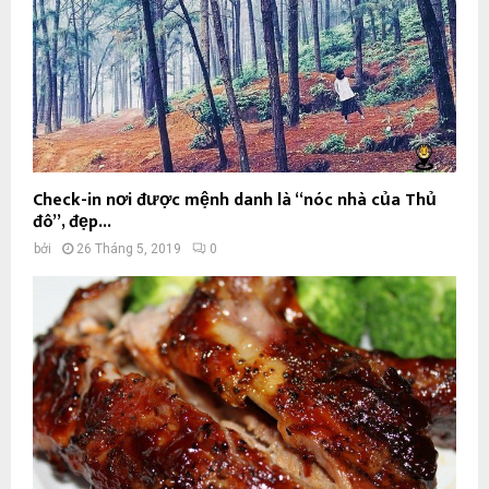
Check-in nơi được mệnh danh là “nóc nhà của Thủ
đô”, đẹp...
bởi
26 Tháng 5, 2019
0