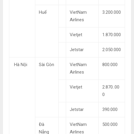
Huế
VietNam
3.200.000
Airlines
Vietjet
1.870.000
Jetstar
2.050.000
Hà Nội
Sài Gòn
VietNam
800.000
Airlines
Vietjet
2.870..00
0
Jetstar
390.000
Đà
VietNam
500.000
Nẵng
Airlines