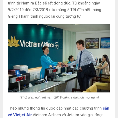
trình từ Nam ra Bắc sẽ rất đông đúc. Từ khoảng ngày
9/2/2019 đến 7/3/2019 ( từ mùng 5 Tết đến hết tháng
Giêng ) hành trình ngược lại cũng tương tự.
(Thời gian nghỉ tết năm 2019 diễn ra dài hơn mọi năm)
Theo những thông tin được cập nhật các chương trình
săn
vé Vietjet Air
,Vietnam Airlines và Jetstar vào giai đoạn