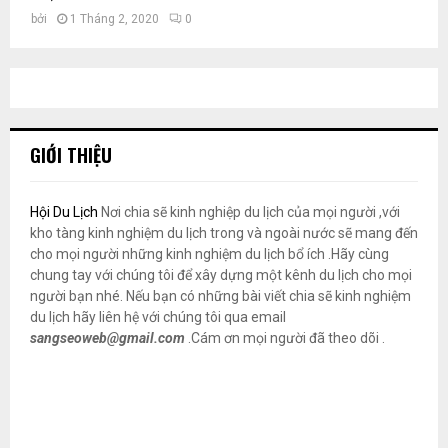
bởi
1 Tháng 2, 2020
0
GIỚI THIỆU
Hội Du Lịch
Nơi chia sẽ kinh nghiệp du lịch của mọi người ,với
kho tàng kinh nghiệm du lịch trong và ngoài nước sẽ mang đến
cho mọi người những kinh nghiệm du lịch bổ ích .Hãy cùng
chung tay với chúng tôi để xây dựng một kênh du lịch cho mọi
người bạn nhé. Nếu bạn có những bài viết chia sẽ kinh nghiệm
du lịch hãy liên hệ với chúng tôi qua email
sangseoweb@gmail.com
.Cám ơn mọi người đã theo dõi .