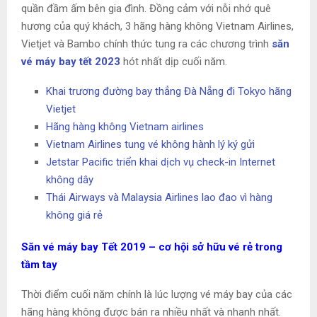
quần đầm ấm bên gia đình. Đồng cảm với nỗi nhớ quê
hương của quý khách, 3 hãng hàng không Vietnam Airlines,
Vietjet và Bambo chính thức tung ra các chương trình
săn
vé máy bay tết 2023
hót nhất dịp cuối năm.
Khai trương đường bay thẳng Đà Nẵng đi Tokyo hãng
Vietjet
Hãng hàng không Vietnam airlines
Vietnam Airlines tung vé không hành lý ký gửi
Jetstar Pacific triển khai dịch vụ check-in Internet
không dây
Thái Airways và Malaysia Airlines lao đao vì hàng
không giá rẻ
Săn vé máy bay Tết 2019 – cơ hội sở hữu vé rẻ trong
tầm tay
Thời điểm cuối năm chính là lúc lượng vé máy bay của các
hãng hàng không được bán ra nhiều nhất và nhanh nhất.