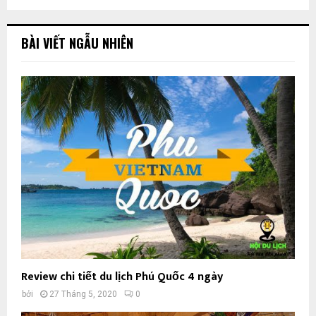
BÀI VIẾT NGẪU NHIÊN
Review chi tiết du lịch Phú Quốc 4 ngày
bởi
27 Tháng 5, 2020
0