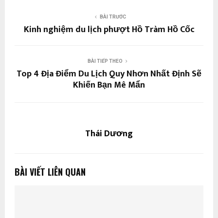
BÀI TRƯỚC
Kinh nghiệm du lịch phượt Hồ Tràm Hồ Cốc
BÀI TIẾP THEO
Top 4 Địa Điểm Du Lịch Quy Nhơn Nhất Định Sẽ
Khiến Bạn Mê Mẩn
Thái Dương
BÀI VIẾT LIÊN QUAN