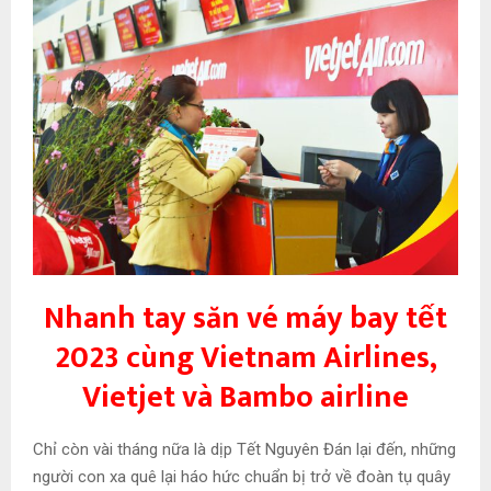
Nhanh tay săn vé máy bay tết
2023 cùng Vietnam Airlines,
Vietjet và Bambo airline
Chỉ còn vài tháng nữa là dịp Tết Nguyên Đán lại đến, những
người con xa quê lại háo hức chuẩn bị trở về đoàn tụ quây