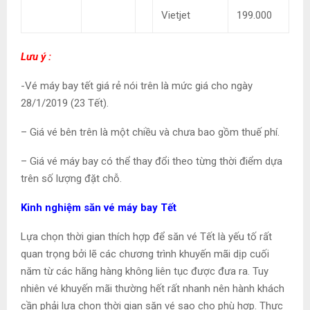
Vietjet
199.000
Lưu ý :
-Vé máy bay tết giá rẻ nói trên là mức giá cho ngày
28/1/2019 (23 Tết).
– Giá vé bên trên là một chiều và chưa bao gồm thuế phí.
– Giá vé máy bay có thể thay đổi theo từng thời điểm dựa
trên số lượng đặt chỗ.
Kinh nghiệm săn vé máy bay Tết
Lựa chọn thời gian thích hợp để săn vé Tết là yếu tố rất
quan trọng bởi lẽ các chương trình khuyến mãi dịp cuối
năm từ các hãng hàng không liên tục được đưa ra. Tuy
nhiên vé khuyến mãi thường hết rất nhanh nên hành khách
cần phải lựa chọn thời gian săn vé sao cho phù hợp. Thực