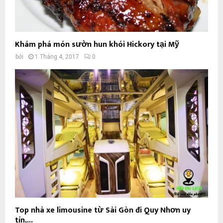
Khám phá món sườn hun khói Hickory tại Mỹ
bởi
1 Tháng 4, 2017
0
Top nhà xe limousine từ Sài Gòn đi Quy Nhơn uy
tín,...