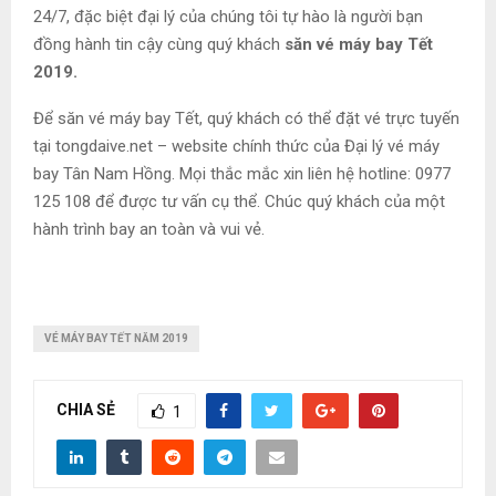
24/7, đặc biệt đại lý của chúng tôi tự hào là người bạn
đồng hành tin cậy cùng quý khách
săn vé máy bay Tết
2019.
Để săn vé máy bay Tết, quý khách có thể đặt vé trực tuyến
tại tongdaive.net – website chính thức của Đại lý vé máy
bay Tân Nam Hồng. Mọi thắc mắc xin liên hệ hotline: 0977
125 108 để được tư vấn cụ thể. Chúc quý khách của một
hành trình bay an toàn và vui vẻ.
VÉ MÁY BAY TẾT NĂM 2019
CHIA SẺ
1