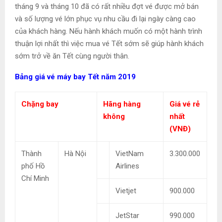
tháng 9 và tháng 10 đã có rất nhiều đợt vé được mở bán
và số lượng vé lớn phục vụ nhu cầu đi lại ngày càng cao
của khách hàng. Nếu hành khách muốn có một hành trình
thuận lợi nhất thì việc mua vé Tết sớm sẽ giúp hành khách
sớm trở về ăn Tết cùng người thân.
Bảng giá vé máy bay Tết năm 2019
Chặng bay
Hãng hàng
Giá vé rẻ
không
nhất
(VNĐ)
Thành
Hà Nội
VietNam
3.300.000
phố Hồ
Airlines
Chí Minh
Vietjet
900.000
JetStar
990.000