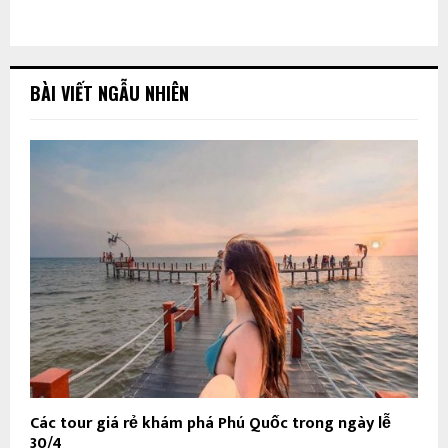
BÀI VIẾT NGẪU NHIÊN
Các tour giá rẻ khám phá Phú Quốc trong ngày lễ
30/4