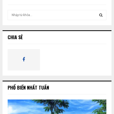
T
ì
m
T
k
i
Ì
CHIA SẺ
ế
m
M
:
K
I
Ế
PHỔ BIẾN NHẤT TUẦN
M