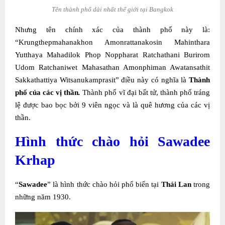
Tên thành phố dài nhất thế giới tại Bangkok
Nhưng tên chính xác của thành phố này là:
“Krungthepmahanakhon Amonrattanakosin Mahinthara
Yutthaya Mahadilok Phop Noppharat Ratchathani Burirom
Udom Ratchaniwet Mahasathan Amonphiman Awatansathit
Sakkathattiya Witsanukamprasit” điều này có nghĩa là
Thành
phố của các vị thần
.
Thành phố vĩ đại bất tử, thành phố tráng
lệ được bao bọc bởi 9 viên ngọc và là quê hương của các vị
thần.
Hình thức chào hỏi Sawadee
Krhap
“
Sawadee
” là hình thức chào hỏi phổ biến tại
Thái Lan
trong
những năm 1930.