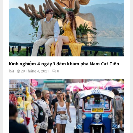
Kinh nghiệm 4 ngày 3 đêm khám phá Nam Cát Tiên
bởi
29 Tháng 4, 2021
0