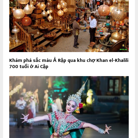
Khám phá sắc màu Ả Rập qua khu chợ Khan el-Khalili
700 tuổi ở Ai Cập