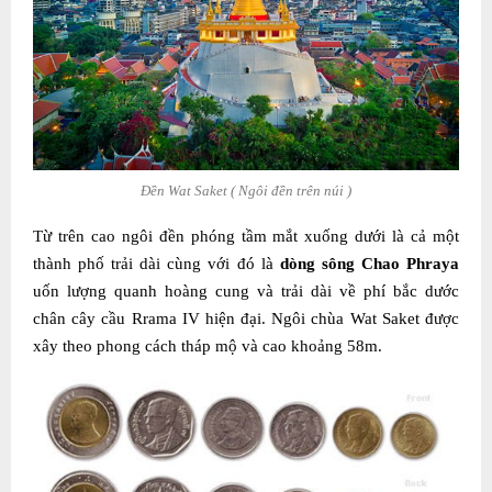
Đền Wat Saket ( Ngôi đền trên núi )
Từ trên cao ngôi đền phóng tầm mắt xuống dưới là cả một
thành phố trải dài cùng với đó là
dòng sông Chao Phraya
uốn lượng quanh hoàng cung và trải dài về phí bắc dước
chân cây cầu Rrama IV hiện đại. Ngôi chùa Wat Saket được
xây theo phong cách tháp mộ và cao khoảng 58m.