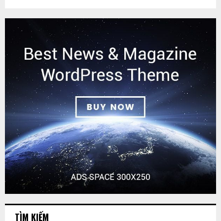
TÌM KIẾM