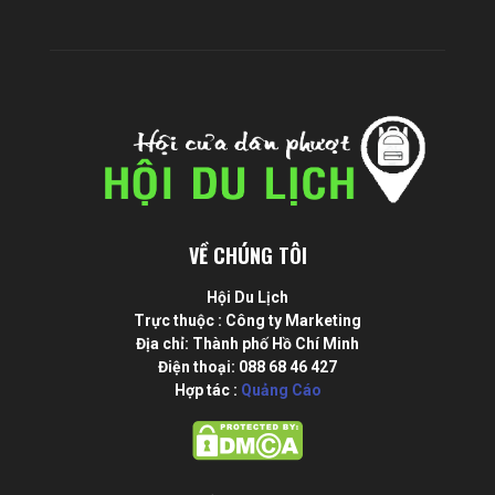
VỀ CHÚNG TÔI
Hội Du Lịch
Trực thuộc : Công ty Marketing
Địa chỉ: Thành phố Hồ Chí Minh
Điện thoại: 088 68 46 427
Hợp tác :
Quảng Cáo