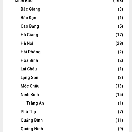
Miền Bắc
(168)
Bắc Giang
(3)
Bắc Kạn
(1)
Cao Bằng
(5)
Hà Giang
(17)
Hà Nội
(28)
Hải Phòng
(2)
Hòa Bình
(2)
Lai Châu
(1)
Lạng Sơn
(3)
Mộc Châu
(13)
Ninh Bình
(15)
Tràng An
(1)
Phú Thọ
(7)
Quảng Bình
(11)
Quảng Ninh
(9)