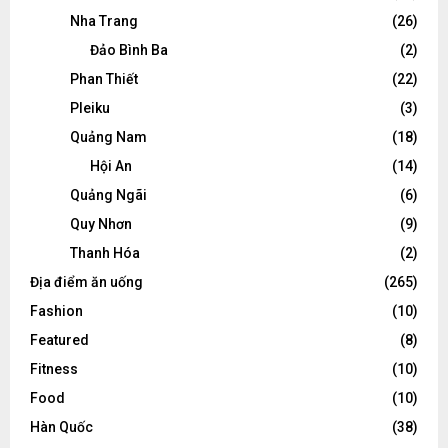
Nha Trang
(26)
Đảo Bình Ba
(2)
Phan Thiết
(22)
Pleiku
(3)
Quảng Nam
(18)
Hội An
(14)
Quảng Ngãi
(6)
Quy Nhơn
(9)
Thanh Hóa
(2)
Địa điểm ăn uống
(265)
Fashion
(10)
Featured
(8)
Fitness
(10)
Food
(10)
Hàn Quốc
(38)