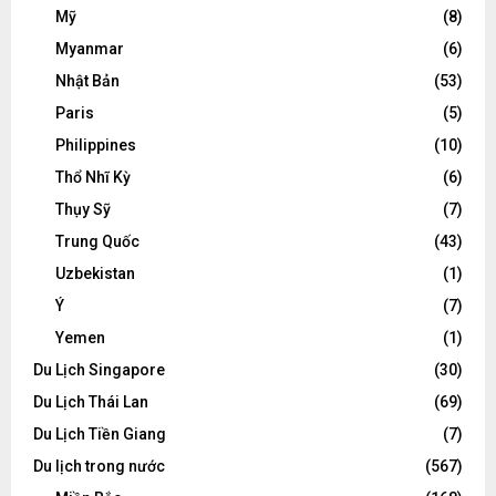
Mỹ
(8)
Myanmar
(6)
Nhật Bản
(53)
Paris
(5)
Philippines
(10)
Thổ Nhĩ Kỳ
(6)
Thụy Sỹ
(7)
Trung Quốc
(43)
Uzbekistan
(1)
Ý
(7)
Yemen
(1)
Du Lịch Singapore
(30)
Du Lịch Thái Lan
(69)
Du Lịch Tiền Giang
(7)
Du lịch trong nước
(567)