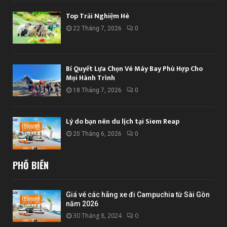
Top Trải Nghiệm Hè
22 Tháng 7, 2026
0
Bí Quyết Lựa Chọn Vé Máy Bay Phù Hợp Cho
Mọi Hành Trình
18 Tháng 7, 2026
0
Lý do bạn nên du lịch tại Siem Reap
20 Tháng 6, 2026
0
PHỔ BIẾN
Giá vé các hãng xe đi Campuchia từ Sài Gòn
năm 2026
30 Tháng 8, 2024
0