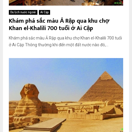
Du lịch nước ngoài
Ai Cập
Khám phá sắc màu Ả Rập qua khu chợ
Khan el-Khalili 700 tuổi ở Ai Cập
Khám phá sắc màu Ả Rập qua khu chợ Khan el-Khalili 700 tuổi
ở Ai Cập Thông thường khi đến một đất nước nào đó,...