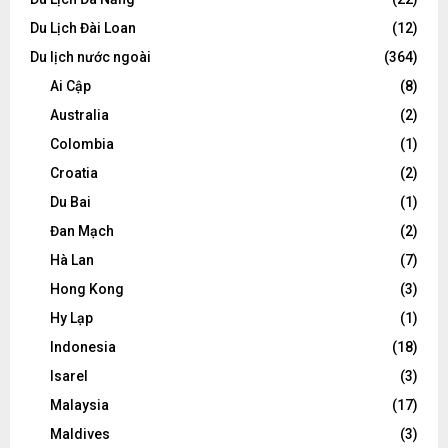
Du Lịch Đài Loan
(12)
Du lịch nước ngoài
(364)
Ai Cập
(8)
Australia
(2)
Colombia
(1)
Croatia
(2)
Du Bai
(1)
Đan Mạch
(2)
Hà Lan
(7)
Hong Kong
(3)
Hy Lạp
(1)
Indonesia
(18)
Isarel
(3)
Malaysia
(17)
Maldives
(3)