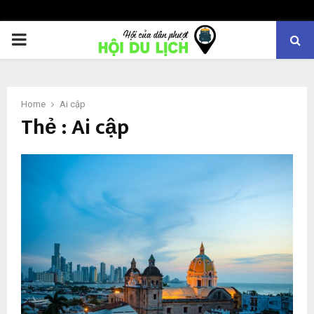
PRIMARY
MENU
Home
Ai cập
Thẻ : Ai cập