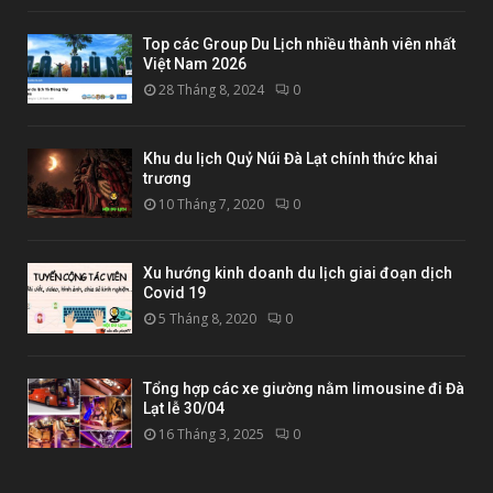
Top các Group Du Lịch nhiều thành viên nhất
Việt Nam 2026
28 Tháng 8, 2024
0
Khu du lịch Quỷ Núi Đà Lạt chính thức khai
trương
10 Tháng 7, 2020
0
Xu hướng kinh doanh du lịch giai đoạn dịch
Covid 19
5 Tháng 8, 2020
0
Tổng hợp các xe giường nằm limousine đi Đà
Lạt lễ 30/04
16 Tháng 3, 2025
0