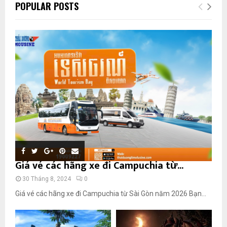
POPULAR POSTS
Giá vé các hãng xe đi Campuchia từ...
30 Tháng 8, 2024
0
Giá vé các hãng xe đi Campuchia từ Sài Gòn năm 2026 Bạn...