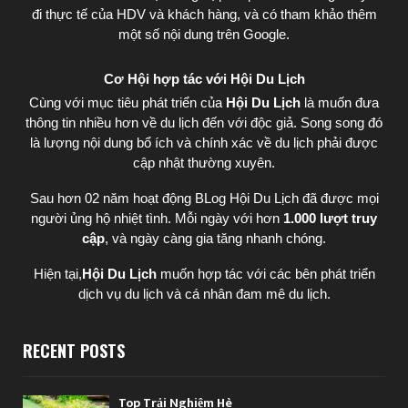
đi thực tế của HDV và khách hàng, và có tham khảo thêm
một số nội dung trên Google.
Cơ Hội hợp tác với Hội Du Lịch
Cùng với mục tiêu phát triển của
Hội Du Lịch
là muốn đưa
thông tin nhiều hơn về du lịch đến với độc giả. Song song đó
là lượng nội dung bổ ích và chính xác về du lịch phải được
cập nhật thường xuyên.
Sau hơn 02 năm hoạt động BLog Hội Du Lịch đã được mọi
người ủng hộ nhiệt tình. Mỗi ngày với hơn
1.000 lượt truy
cập
, và ngày càng gia tăng nhanh chóng.
Hiện tại,
Hội Du Lịch
muốn hợp tác với các bên phát triển
dịch vụ du lịch và cá nhân đam mê du lịch.
RECENT POSTS
Top Trải Nghiệm Hè