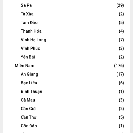
Sa Pa
(29)
Tà Xùa
(2)
Tam Đảo
(5)
Thanh Hóa
(4)
Vịnh Hạ Long
(7)
Vĩnh Phúc
(3)
Yên Bái
(2)
Miền Nam
(176)
An Giang
(17)
Bạc Liêu
(6)
Bình Thuận
(1)
Cà Mau
(3)
Cần Giờ
(2)
Cần Thơ
(5)
Côn Đảo
(1)