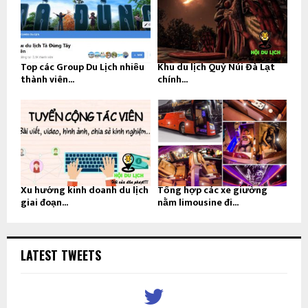
Top các Group Du Lịch nhiều
Khu du lịch Quỷ Núi Đà Lạt
thành viên...
chính...
Xu hướng kinh doanh du lịch
Tổng hợp các xe giường
giai đoạn...
nằm limousine đi...
LATEST TWEETS