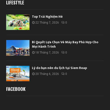
LIFESTYLE
Top Trải Nghiệm Hè
22 Tháng 7, 2026
0
Bí Quyết Lựa Chọn Vé Máy Bay Phù Hợp Cho
Mọi Hành Trình
18 Tháng 7, 2026
0
Lý do bạn nên du lịch tại Siem Reap
20 Tháng 6, 2026
0
FACEBOOK