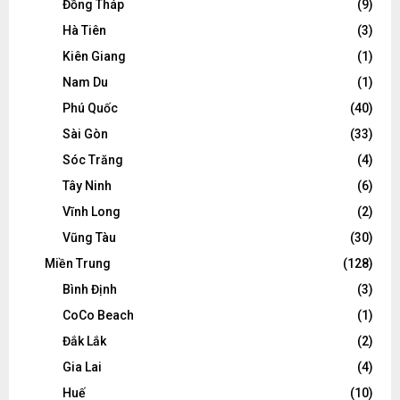
Đồng Tháp
(9)
Hà Tiên
(3)
Kiên Giang
(1)
Nam Du
(1)
Phú Quốc
(40)
Sài Gòn
(33)
Sóc Trăng
(4)
Tây Ninh
(6)
Vĩnh Long
(2)
Vũng Tàu
(30)
Miền Trung
(128)
Bình Định
(3)
CoCo Beach
(1)
Đắk Lắk
(2)
Gia Lai
(4)
Huế
(10)