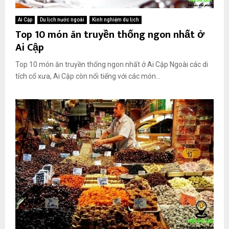
Ai Cập
Du lịch nước ngoài
Kinh nghiệm du lịch
Top 10 món ăn truyền thống ngon nhất ở
Ai Cập
Top 10 món ăn truyền thống ngon nhất ở Ai Cập Ngoài các di
tích cổ xưa, Ai Cập còn nổi tiếng với các món...