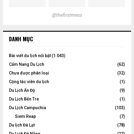
@thefirstmess
DANH MỤC
Bài viết du lịch nổi bật
(1.043)
Cẩm Nang Du Lịch
(62)
Chưa được phân loại
(32)
Cộng tác viên du lịch
(1)
Du Lịch Ấn Độ
(9)
Du Lịch Bến Tre
(1)
Du Lịch Campuchia
(103)
Siem Reap
(7)
Du lịch Đà Lạt
(78)
Du Lịch Đà Nẵng
(22)