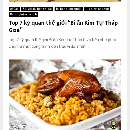
Ai Cập
Bài viết du lịch nổi bật
Du lịch nước ngoài
Địa điểm ăn uống
Kinh nghiệm du lịch
Top 7 kỳ quan thế giới “Bí ẩn Kim Tự Tháp
Giza”
Top 7 kỳ quan thế giới Bí ẩn Kim Tự Tháp Giza Nếu như phải
chọn ra một công trình kiến trúc vĩ đại nhất,...