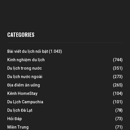
CATEGORIES
Bài viết du lịch nổi bật
(1.043)
Kinh nghiệm du lịch
(744)
Du lịch trong nước
(351)
Du lịch nước ngoài
(273)
Địa điểm ăn uống
(265)
Kênh HomeStay
(104)
Du Lịch Campuchia
(101)
Du lịch Đà Lạt
(78)
Hỏi Đáp
(73)
Miền Trung
(71)