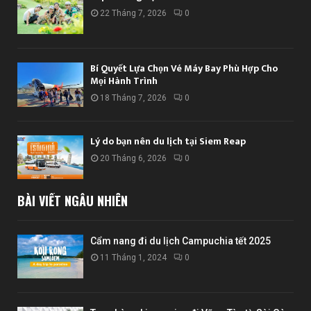
22 Tháng 7, 2026
0
Bí Quyết Lựa Chọn Vé Máy Bay Phù Hợp Cho
Mọi Hành Trình
18 Tháng 7, 2026
0
Lý do bạn nên du lịch tại Siem Reap
20 Tháng 6, 2026
0
BÀI VIẾT NGẪU NHIÊN
Cẩm nang đi du lịch Campuchia tết 2025
11 Tháng 1, 2024
0