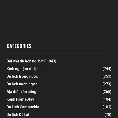
CATEGORIES
Bài viết du lịch nổi bật
(1.043)
Kinh nghiệm du lịch
(744)
Du lịch trong nước
(351)
Du lịch nước ngoài
(273)
Địa điểm ăn uống
(265)
Kênh HomeStay
(104)
Du Lịch Campuchia
(101)
Du lịch Đà Lạt
(78)