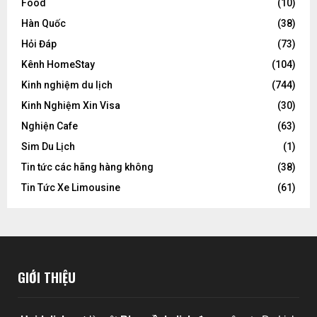
Food
(10)
Hàn Quốc
(38)
Hỏi Đáp
(73)
Kênh HomeStay
(104)
Kinh nghiệm du lịch
(744)
Kinh Nghiệm Xin Visa
(30)
Nghiện Cafe
(63)
Sim Du Lịch
(1)
Tin tức các hãng hàng không
(38)
Tin Tức Xe Limousine
(61)
GIỚI THIỆU