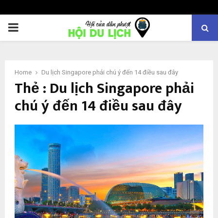
PRIMARY
MENU
Home
Du lịch Singapore phải chú ý đến 14 điều sau đây
Thẻ : Du lịch Singapore phải
chú ý đến 14 điều sau đây