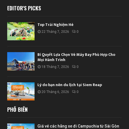
EDITOR'S PICKS
Top Trải Nghiệm Hè
22 Tháng 7, 2026
0
Bí Quyết Lựa Chọn Vé Máy Bay Phù Hợp Cho
Mọi Hành Trình
18 Tháng 7, 2026
0
Lý do bạn nên du lịch tại Siem Reap
20 Tháng 6, 2026
0
PHỔ BIẾN
Giá vé các hãng xe đi Campuchia từ Sài Gòn