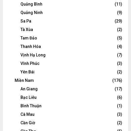
Quảng Bình
(11)
Quảng Ninh
(9)
Sa Pa
(29)
Tà Xùa
(2)
Tam Đảo
(5)
Thanh Hóa
(4)
Vịnh Hạ Long
(7)
Vĩnh Phúc
(3)
Yên Bái
(2)
Miền Nam
(176)
An Giang
(17)
Bạc Liêu
(6)
Bình Thuận
(1)
Cà Mau
(3)
Cần Giờ
(2)