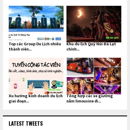
Top các Group Du Lịch nhiều
Khu du lịch Quỷ Núi Đà Lạt
thành viên...
chính...
Xu hướng kinh doanh du lịch
Tổng hợp các xe giường
giai đoạn...
nằm limousine đi...
LATEST TWEETS