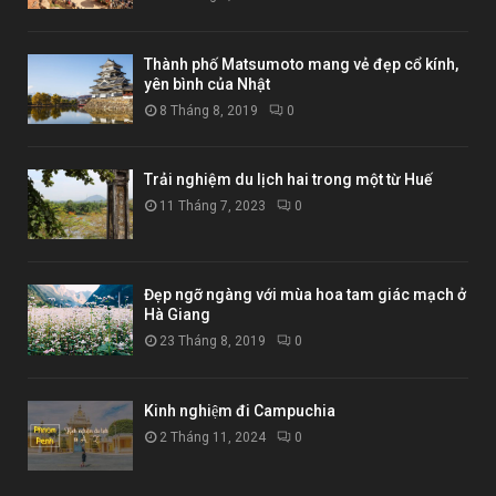
Thành phố Matsumoto mang vẻ đẹp cổ kính,
yên bình của Nhật
8 Tháng 8, 2019
0
Trải nghiệm du lịch hai trong một từ Huế
11 Tháng 7, 2023
0
Đẹp ngỡ ngàng với mùa hoa tam giác mạch ở
Hà Giang
23 Tháng 8, 2019
0
Kinh nghiệm đi Campuchia
2 Tháng 11, 2024
0