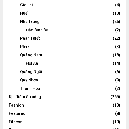
Gia Lai
(4)
Huế
(10)
Nha Trang
(26)
Đảo Bình Ba
(2)
Phan Thiết
(22)
Pleiku
(3)
Quảng Nam
(18)
Hội An
(14)
Quảng Ngãi
(6)
Quy Nhơn
(9)
Thanh Hóa
(2)
Địa điểm ăn uống
(265)
Fashion
(10)
Featured
(8)
Fitness
(10)