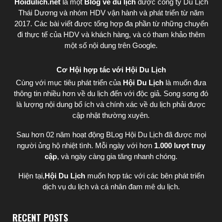
Hoidulich.net
là một
Blog về du lịch
được
công ty Du Lịch
Thái Dương
và nhóm HDV vận hành và phát triển từ năm
2017. Các bài viết được tổng hợp đa phần từ những chuyến
đi thực tế của HDV và khách hàng, và có tham khảo thêm
một số nội dung trên Google.
Cơ Hội hợp tác với Hội Du Lịch
Cùng với mục tiêu phát triển của
Hội Du Lịch
là muốn đưa
thông tin nhiều hơn về du lịch đến với độc giả. Song song đó
là lượng nội dung bổ ích và chính xác về du lịch phải được
cập nhật thường xuyên.
Sau hơn 02 năm hoạt động BLog Hội Du Lịch đã được mọi
người ủng hộ nhiệt tình. Mỗi ngày với hơn
1.000 lượt truy
cập
, và ngày càng gia tăng nhanh chóng.
Hiện tại,
Hội Du Lịch
muốn hợp tác với các bên phát triển
dịch vụ du lịch và cá nhân đam mê du lịch.
RECENT POSTS