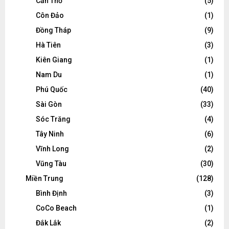
Cần Thơ
(5)
Côn Đảo
(1)
Đồng Tháp
(9)
Hà Tiên
(3)
Kiên Giang
(1)
Nam Du
(1)
Phú Quốc
(40)
Sài Gòn
(33)
Sóc Trăng
(4)
Tây Ninh
(6)
Vĩnh Long
(2)
Vũng Tàu
(30)
Miền Trung
(128)
Bình Định
(3)
CoCo Beach
(1)
Đắk Lắk
(2)