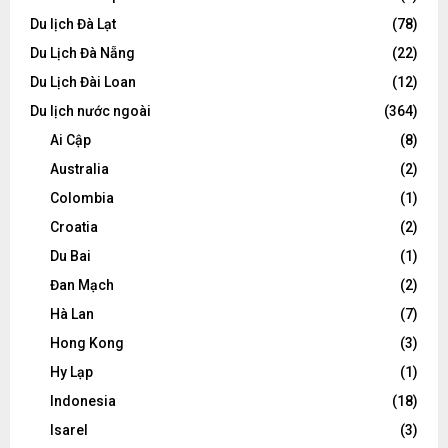
Du lịch Đà Lạt
(78)
Du Lịch Đà Nẵng
(22)
Du Lịch Đài Loan
(12)
Du lịch nước ngoài
(364)
Ai Cập
(8)
Australia
(2)
Colombia
(1)
Croatia
(2)
Du Bai
(1)
Đan Mạch
(2)
Hà Lan
(7)
Hong Kong
(3)
Hy Lạp
(1)
Indonesia
(18)
Isarel
(3)