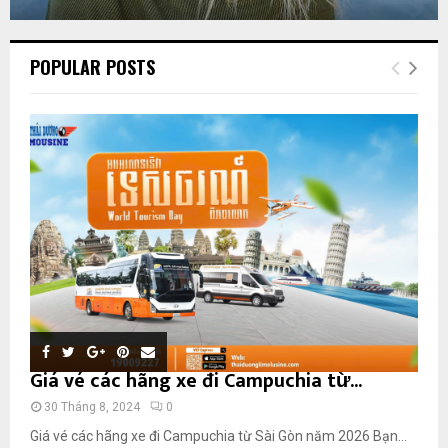
POPULAR POSTS
Giá vé các hãng xe đi Campuchia từ...
30 Tháng 8, 2024
0
Giá vé các hãng xe đi Campuchia từ Sài Gòn năm 2026 Bạn...