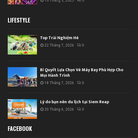
16 Tháng 3, 2025
0
LIFESTYLE
Top Trải Nghiệm Hè
22 Tháng 7, 2026
0
Bí Quyết Lựa Chọn Vé Máy Bay Phù Hợp Cho
Mọi Hành Trình
18 Tháng 7, 2026
0
Lý do bạn nên du lịch tại Siem Reap
20 Tháng 6, 2026
0
FACEBOOK