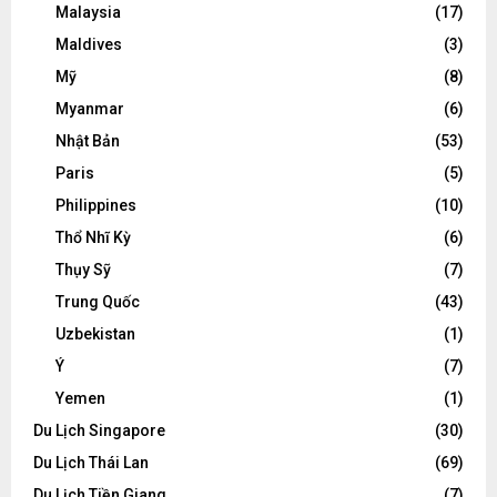
Malaysia
(17)
Maldives
(3)
Mỹ
(8)
Myanmar
(6)
Nhật Bản
(53)
Paris
(5)
Philippines
(10)
Thổ Nhĩ Kỳ
(6)
Thụy Sỹ
(7)
Trung Quốc
(43)
Uzbekistan
(1)
Ý
(7)
Yemen
(1)
Du Lịch Singapore
(30)
Du Lịch Thái Lan
(69)
Du Lịch Tiền Giang
(7)