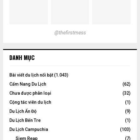
@thefirstmess
DANH MỤC
Bài viết du lịch nổi bật
(1.043)
Cẩm Nang Du Lịch
(62)
Chưa được phân loại
(32)
Cộng tác viên du lịch
(1)
Du Lịch Ấn Độ
(9)
Du Lịch Bến Tre
(1)
Du Lịch Campuchia
(103)
Siem Reap
(7)