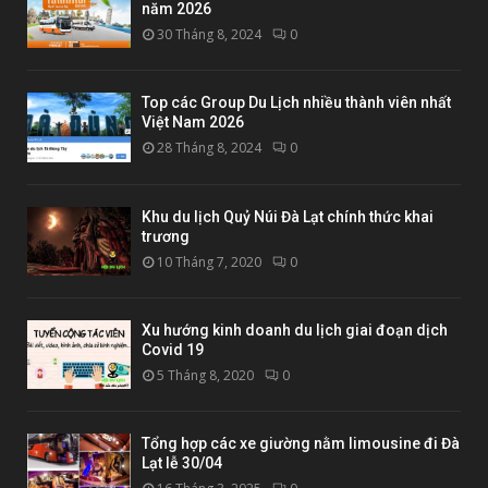
năm 2026
30 Tháng 8, 2024
0
Top các Group Du Lịch nhiều thành viên nhất
Việt Nam 2026
28 Tháng 8, 2024
0
Khu du lịch Quỷ Núi Đà Lạt chính thức khai
trương
10 Tháng 7, 2020
0
Xu hướng kinh doanh du lịch giai đoạn dịch
Covid 19
5 Tháng 8, 2020
0
Tổng hợp các xe giường nằm limousine đi Đà
Lạt lễ 30/04