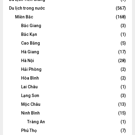
Du lịch trong nước
(567)
Miền Bắc
(168)
Bắc Giang
(3)
Bắc Kạn
(1)
Cao Bằng
(5)
Hà Giang
(17)
Hà Nội
(28)
Hải Phòng
(2)
Hòa Bình
(2)
Lai Châu
(1)
Lạng Sơn
(3)
Mộc Châu
(13)
Ninh Bình
(15)
Tràng An
(1)
Phú Thọ
(7)