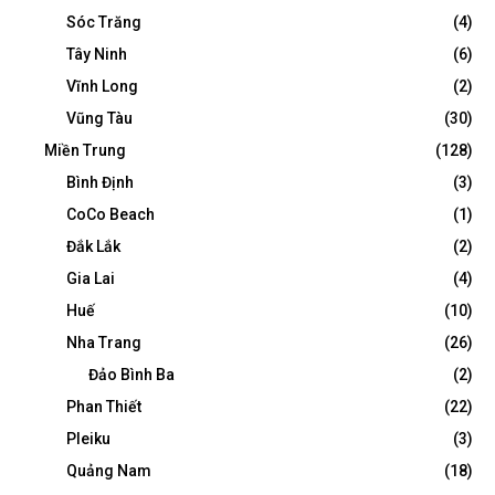
Sóc Trăng
(4)
Tây Ninh
(6)
Vĩnh Long
(2)
Vũng Tàu
(30)
Miền Trung
(128)
Bình Định
(3)
CoCo Beach
(1)
Đắk Lắk
(2)
Gia Lai
(4)
Huế
(10)
Nha Trang
(26)
Đảo Bình Ba
(2)
Phan Thiết
(22)
Pleiku
(3)
Quảng Nam
(18)