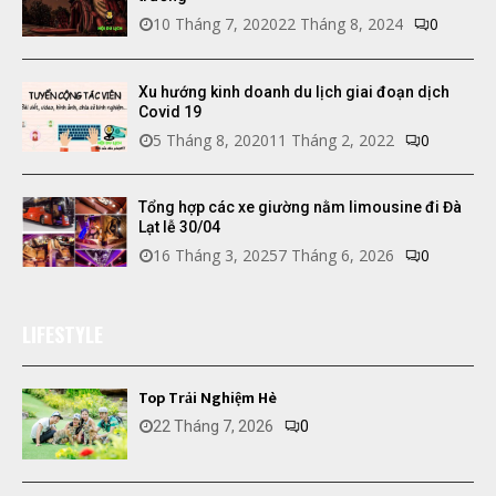
10 Tháng 7, 2020
22 Tháng 8, 2024
0
Xu hướng kinh doanh du lịch giai đoạn dịch
Covid 19
5 Tháng 8, 2020
11 Tháng 2, 2022
0
Tổng hợp các xe giường nằm limousine đi Đà
Lạt lễ 30/04
16 Tháng 3, 2025
7 Tháng 6, 2026
0
LIFESTYLE
Top Trải Nghiệm Hè
22 Tháng 7, 2026
0