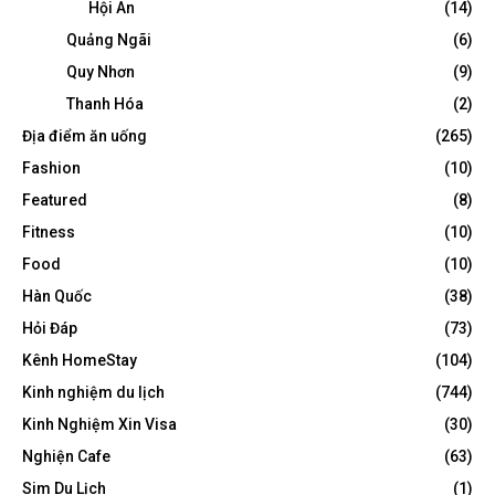
Hội An
(14)
Quảng Ngãi
(6)
Quy Nhơn
(9)
Thanh Hóa
(2)
Địa điểm ăn uống
(265)
Fashion
(10)
Featured
(8)
Fitness
(10)
Food
(10)
Hàn Quốc
(38)
Hỏi Đáp
(73)
Kênh HomeStay
(104)
Kinh nghiệm du lịch
(744)
Kinh Nghiệm Xin Visa
(30)
Nghiện Cafe
(63)
Sim Du Lịch
(1)