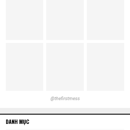
@thefirstmess
DANH MỤC