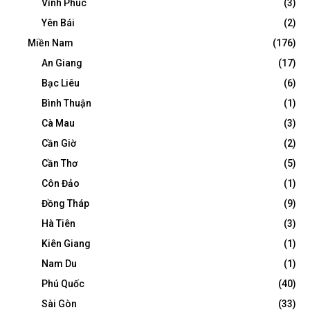
Vĩnh Phúc
(3)
Yên Bái
(2)
Miền Nam
(176)
An Giang
(17)
Bạc Liêu
(6)
Bình Thuận
(1)
Cà Mau
(3)
Cần Giờ
(2)
Cần Thơ
(5)
Côn Đảo
(1)
Đồng Tháp
(9)
Hà Tiên
(3)
Kiên Giang
(1)
Nam Du
(1)
Phú Quốc
(40)
Sài Gòn
(33)