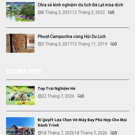
Chia sẻ kinh nghiệm du lịch Đà Lạt mùa dịch
8 Tháng 3, 2021
12 Tháng 2, 2022
0
Phượt Campuchia cùng Hội Du Lịch
3 Tháng 3, 2017
13 Tháng 11, 2019
0
EDITOR'S PICKS
Top Trải Nghiệm Hè
22 Tháng 7, 2026
0
Bí Quyết Lựa Chọn Vé Máy Bay Phù Hợp Cho Mọi
Hành Trình
18 Tháng 7, 2026
18 Tháng 7, 2026
0