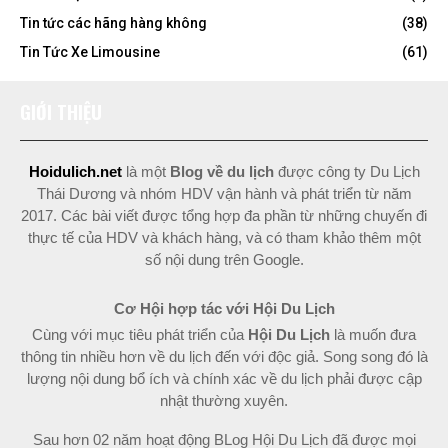
Tin tức các hãng hàng không
(38)
Tin Tức Xe Limousine
(61)
GIỚI THIỆU
Hoidulich.net
là một
Blog về du lịch
được
công ty Du Lịch
Thái Dương
và nhóm HDV vận hành và phát triển từ năm
2017. Các bài viết được tổng hợp đa phần từ những chuyến đi
thực tế của HDV và khách hàng, và có tham khảo thêm một
số nội dung trên Google.
Cơ Hội hợp tác với Hội Du Lịch
Cùng với mục tiêu phát triển của
Hội Du Lịch
là muốn đưa
thông tin nhiều hơn về du lịch đến với độc giả. Song song đó là
lượng nội dung bổ ích và chính xác về du lịch phải được cập
nhật thường xuyên.
Sau hơn 02 năm hoạt động BLog Hội Du Lịch đã được mọi