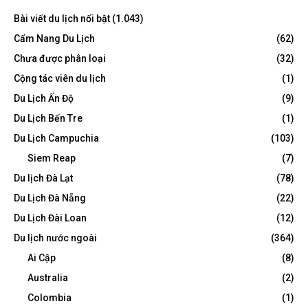
Bài viết du lịch nổi bật
(1.043)
Cẩm Nang Du Lịch
(62)
Chưa được phân loại
(32)
Cộng tác viên du lịch
(1)
Du Lịch Ấn Độ
(9)
Du Lịch Bến Tre
(1)
Du Lịch Campuchia
(103)
Siem Reap
(7)
Du lịch Đà Lạt
(78)
Du Lịch Đà Nẵng
(22)
Du Lịch Đài Loan
(12)
Du lịch nước ngoài
(364)
Ai Cập
(8)
Australia
(2)
Colombia
(1)