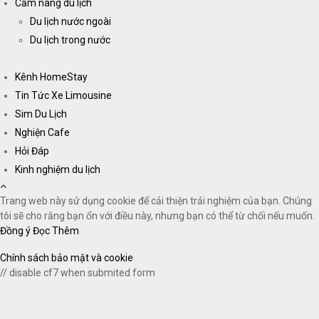
Cẩm nang du lịch
Du lịch nước ngoài
Du lịch trong nước
Kênh HomeStay
Tin Tức Xe Limousine
Sim Du Lịch
Nghiện Cafe
Hỏi Đáp
Kinh nghiệm du lịch
Trang web này sử dụng cookie để cải thiện trải nghiệm của bạn. Chúng
tôi sẽ cho rằng bạn ổn với điều này, nhưng bạn có thể từ chối nếu muốn.
Đồng ý
Đọc Thêm
Chính sách bảo mật và cookie
// disable cf7 when submited form