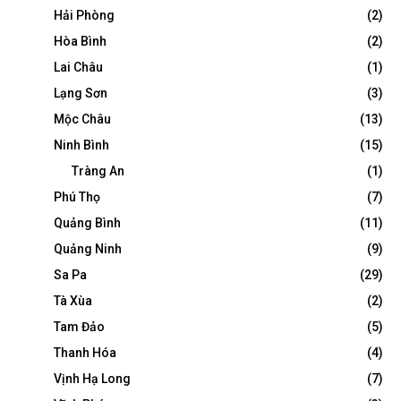
Hải Phòng
(2)
Hòa Bình
(2)
Lai Châu
(1)
Lạng Sơn
(3)
Mộc Châu
(13)
Ninh Bình
(15)
Tràng An
(1)
Phú Thọ
(7)
Quảng Bình
(11)
Quảng Ninh
(9)
Sa Pa
(29)
Tà Xùa
(2)
Tam Đảo
(5)
Thanh Hóa
(4)
Vịnh Hạ Long
(7)