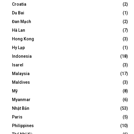
Croatia
(2)
Du Bai
(1)
Đan Mạch
(2)
Hà Lan
(7)
Hong Kong
(3)
Hy Lạp
(1)
Indonesia
(18)
Isarel
(3)
Malaysia
(17)
Maldives
(3)
Mỹ
(8)
Myanmar
(6)
Nhật Bản
(53)
Paris
(5)
Philippines
(10)