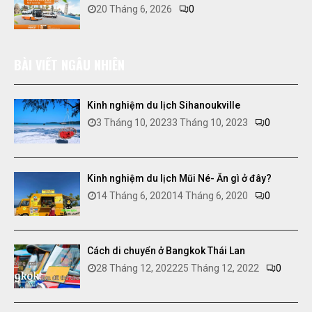
20 Tháng 6, 2026
0
BÀI VIẾT NGẪU NHIÊN
Kinh nghiệm du lịch Sihanoukville
3 Tháng 10, 2023
3 Tháng 10, 2023
0
Kinh nghiệm du lịch Mũi Né- Ăn gì ở đây?
14 Tháng 6, 2020
14 Tháng 6, 2020
0
Cách di chuyển ở Bangkok Thái Lan
28 Tháng 12, 2022
25 Tháng 12, 2022
0