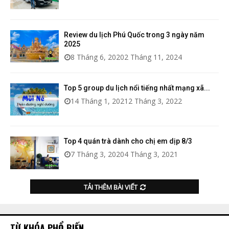
Review du lịch Phú Quốc trong 3 ngày năm
2025
8 Tháng 6, 2020
2 Tháng 11, 2024
Top 5 group du lịch nổi tiếng nhất mạng xã...
14 Tháng 1, 2021
2 Tháng 3, 2022
Top 4 quán trà dành cho chị em dịp 8/3
7 Tháng 3, 2020
4 Tháng 3, 2021
TẢI THÊM BÀI VIẾT
TỪ KHÓA PHỔ BIẾN