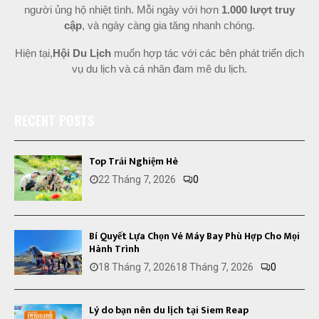
người ủng hộ nhiệt tình. Mỗi ngày với hơn
1.000 lượt truy
cập
, và ngày càng gia tăng nhanh chóng.
Hiện tại,
Hội Du Lịch
muốn hợp tác với các bên phát triển dịch
vụ du lịch và cá nhân đam mê du lịch.
RECENT POSTS
Top Trải Nghiệm Hè
22 Tháng 7, 2026
0
Bí Quyết Lựa Chọn Vé Máy Bay Phù Hợp Cho Mọi
Hành Trình
18 Tháng 7, 2026
18 Tháng 7, 2026
0
Lý do bạn nên du lịch tại Siem Reap