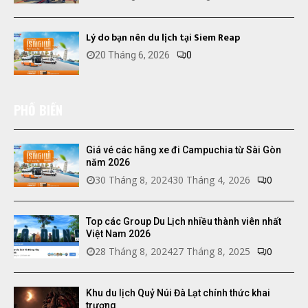
Lý do bạn nên du lịch tại Siem Reap
20 Tháng 6, 2026
0
PHỔ BIẾN
Giá vé các hãng xe đi Campuchia từ Sài Gòn
năm 2026
30 Tháng 8, 2024
30 Tháng 4, 2026
0
Top các Group Du Lịch nhiều thành viên nhất
Việt Nam 2026
28 Tháng 8, 2024
27 Tháng 8, 2025
0
Khu du lịch Quỷ Núi Đà Lạt chính thức khai
trương