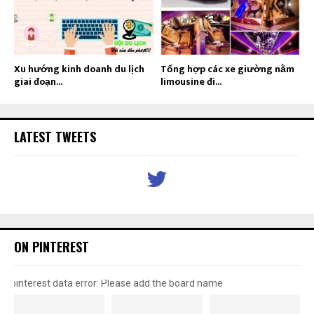
Xu hướng kinh doanh du lịch
Tổng hợp các xe giường nằm
giai đoạn...
limousine đi...
LATEST TWEETS
ON PINTEREST
pinterest data error: Please add the board name