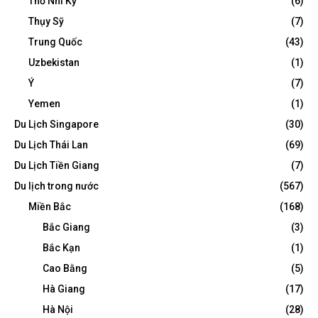
Thổ Nhĩ Kỳ
(6)
Thụy Sỹ
(7)
Trung Quốc
(43)
Uzbekistan
(1)
Ý
(7)
Yemen
(1)
Du Lịch Singapore
(30)
Du Lịch Thái Lan
(69)
Du Lịch Tiền Giang
(7)
Du lịch trong nước
(567)
Miền Bắc
(168)
Bắc Giang
(3)
Bắc Kạn
(1)
Cao Bằng
(5)
Hà Giang
(17)
Hà Nội
(28)