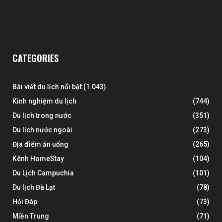
CATEGORIES
Bài viết du lịch nổi bật
(1.043)
Kinh nghiệm du lịch
(744)
Du lịch trong nước
(351)
Du lịch nước ngoài
(273)
Địa điểm ăn uống
(265)
Kênh HomeStay
(104)
Du Lịch Campuchia
(101)
Du lịch Đà Lạt
(78)
Hỏi Đáp
(73)
Miền Trung
(71)