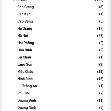
Bắc Giang
(3)
Bắc Kạn
(1)
Cao Bằng
(5)
Hà Giang
(17)
Hà Nội
(28)
Hải Phòng
(2)
Hòa Bình
(2)
Lai Châu
(1)
Lạng Sơn
(3)
Mộc Châu
(13)
Ninh Bình
(15)
Tràng An
(1)
Phú Thọ
(7)
Quảng Bình
(11)
Quảng Ninh
(9)