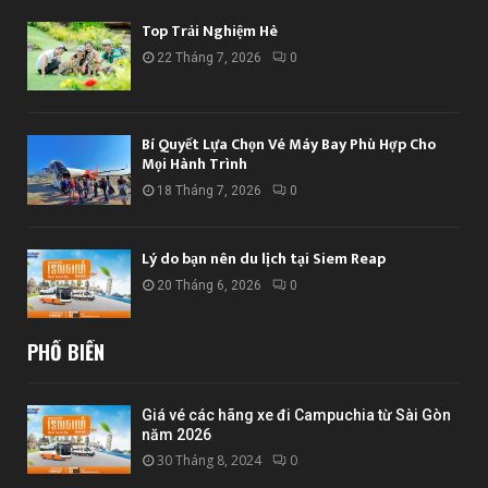
Top Trải Nghiệm Hè
22 Tháng 7, 2026
0
Bí Quyết Lựa Chọn Vé Máy Bay Phù Hợp Cho
Mọi Hành Trình
18 Tháng 7, 2026
0
Lý do bạn nên du lịch tại Siem Reap
20 Tháng 6, 2026
0
PHỔ BIẾN
Giá vé các hãng xe đi Campuchia từ Sài Gòn
năm 2026
30 Tháng 8, 2024
0