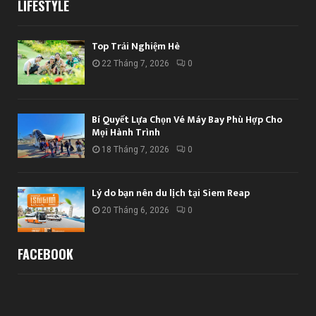
LIFESTYLE
Top Trải Nghiệm Hè
22 Tháng 7, 2026
0
Bí Quyết Lựa Chọn Vé Máy Bay Phù Hợp Cho
Mọi Hành Trình
18 Tháng 7, 2026
0
Lý do bạn nên du lịch tại Siem Reap
20 Tháng 6, 2026
0
FACEBOOK