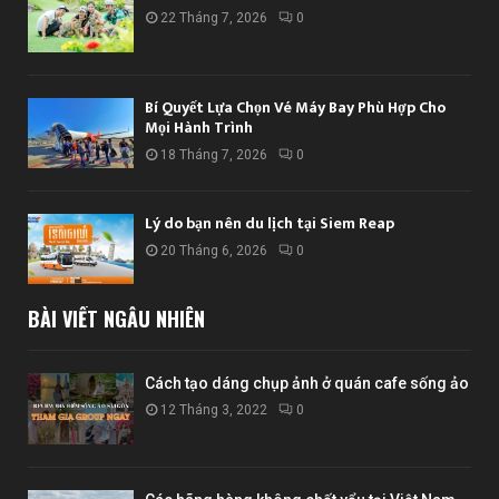
22 Tháng 7, 2026
0
Bí Quyết Lựa Chọn Vé Máy Bay Phù Hợp Cho
Mọi Hành Trình
18 Tháng 7, 2026
0
Lý do bạn nên du lịch tại Siem Reap
20 Tháng 6, 2026
0
BÀI VIẾT NGẪU NHIÊN
Cách tạo dáng chụp ảnh ở quán cafe sống ảo
12 Tháng 3, 2022
0