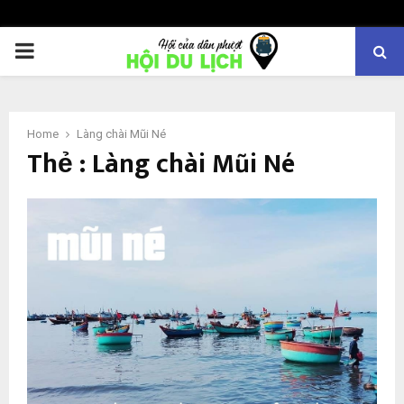
PRIMARY
MENU
Home
Làng chài Mũi Né
Thẻ : Làng chài Mũi Né