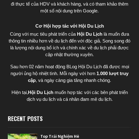
đi thực tế của HDV và khách hàng, và có tham khảo thêm
một số nội dung trên Google.
Cơ Hội hợp tác với Hội Du Lịch
Cùng với mục tiêu phát triển của
Hội Du Lịch
là muốn đưa
thông tin nhiều hơn về du lịch đến với độc giả. Song song đó
là lượng nội dung bổ ích và chính xác về du lịch phải được
cập nhật thường xuyên.
Sau hơn 02 năm hoạt động BLog Hội Du Lịch đã được mọi
người ủng hộ nhiệt tình. Mỗi ngày với hơn
1.000 lượt truy
cập
, và ngày càng gia tăng nhanh chóng.
Hiện tại,
Hội Du Lịch
muốn hợp tác với các bên phát triển
dịch vụ du lịch và cá nhân đam mê du lịch.
RECENT POSTS
Top Trải Nghiệm Hè