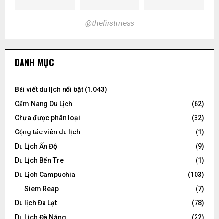
@thefirstmess
DANH MỤC
Bài viết du lịch nổi bật
(1.043)
Cẩm Nang Du Lịch
(62)
Chưa được phân loại
(32)
Cộng tác viên du lịch
(1)
Du Lịch Ấn Độ
(9)
Du Lịch Bến Tre
(1)
Du Lịch Campuchia
(103)
Siem Reap
(7)
Du lịch Đà Lạt
(78)
Du Lịch Đà Nẵng
(22)