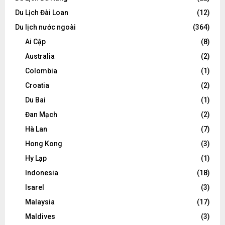
Du Lịch Đài Loan
(12)
Du lịch nước ngoài
(364)
Ai Cập
(8)
Australia
(2)
Colombia
(1)
Croatia
(2)
Du Bai
(1)
Đan Mạch
(2)
Hà Lan
(7)
Hong Kong
(3)
Hy Lạp
(1)
Indonesia
(18)
Isarel
(3)
Malaysia
(17)
Maldives
(3)