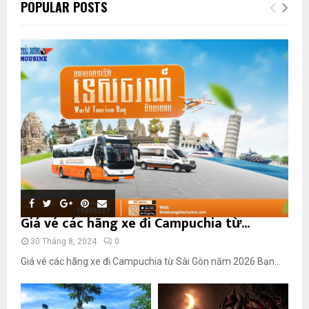
POPULAR POSTS
Giá vé các hãng xe đi Campuchia từ...
30 Tháng 8, 2024
0
Giá vé các hãng xe đi Campuchia từ Sài Gòn năm 2026 Bạn...