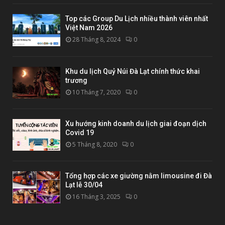
Top các Group Du Lịch nhiều thành viên nhất
Việt Nam 2026
28 Tháng 8, 2024
0
Khu du lịch Quỷ Núi Đà Lạt chính thức khai
trương
10 Tháng 7, 2020
0
Xu hướng kinh doanh du lịch giai đoạn dịch
Covid 19
5 Tháng 8, 2020
0
Tổng hợp các xe giường nằm limousine đi Đà
Lạt lễ 30/04
16 Tháng 3, 2025
0