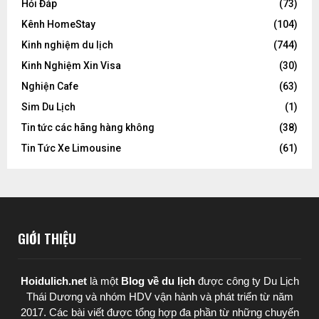
Hỏi Đáp
(73)
Kênh HomeStay
(104)
Kinh nghiệm du lịch
(744)
Kinh Nghiệm Xin Visa
(30)
Nghiện Cafe
(63)
Sim Du Lịch
(1)
Tin tức các hãng hàng không
(38)
Tin Tức Xe Limousine
(61)
GIỚI THIỆU
Hoidulich.net
là một
Blog về du lịch
được
công ty Du Lịch
Thái Dương
và nhóm HDV vận hành và phát triển từ năm
2017. Các bài viết được tổng hợp đa phần từ những chuyến