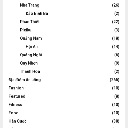
Nha Trang
(26)
Đảo Bình Ba
(2)
Phan Thiết
(22)
Pleiku
(3)
Quảng Nam
(18)
Hội An
(14)
Quảng Ngãi
(6)
Quy Nhơn
(9)
Thanh Hóa
(2)
Địa điểm ăn uống
(265)
Fashion
(10)
Featured
(8)
Fitness
(10)
Food
(10)
Hàn Quốc
(38)