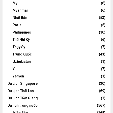
Mỹ
(8)
Myanmar
(6)
Nhật Bản
(53)
Paris
(5)
Philippines
(10)
Thổ Nhĩ Kỳ
(6)
Thụy Sỹ
(7)
Trung Quốc
(43)
Uzbekistan
(1)
Ý
(7)
Yemen
(1)
Du Lịch Singapore
(30)
Du Lịch Thái Lan
(69)
Du Lịch Tiền Giang
(7)
Du lịch trong nước
(567)
Miền Bắc
(168)