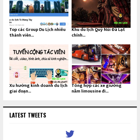
Top các Group Du Lịch nhiều
Khu du lịch Quỷ Núi Đà Lạt
thành viên...
chính...
Xu hướng kinh doanh du lịch
Tổng hợp các xe giường
giai đoạn...
nằm limousine đi...
LATEST TWEETS