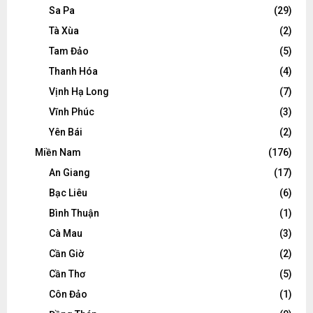
Sa Pa
(29)
Tà Xùa
(2)
Tam Đảo
(5)
Thanh Hóa
(4)
Vịnh Hạ Long
(7)
Vĩnh Phúc
(3)
Yên Bái
(2)
Miền Nam
(176)
An Giang
(17)
Bạc Liêu
(6)
Bình Thuận
(1)
Cà Mau
(3)
Cần Giờ
(2)
Cần Thơ
(5)
Côn Đảo
(1)