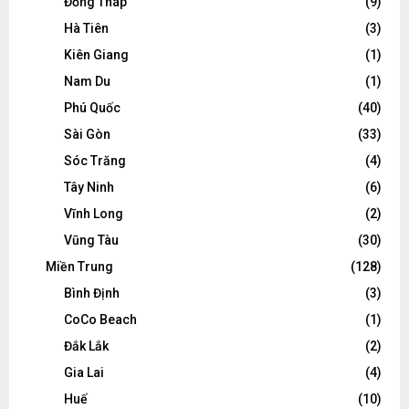
Đồng Tháp
(9)
Hà Tiên
(3)
Kiên Giang
(1)
Nam Du
(1)
Phú Quốc
(40)
Sài Gòn
(33)
Sóc Trăng
(4)
Tây Ninh
(6)
Vĩnh Long
(2)
Vũng Tàu
(30)
Miền Trung
(128)
Bình Định
(3)
CoCo Beach
(1)
Đắk Lắk
(2)
Gia Lai
(4)
Huế
(10)