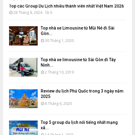
Top các Group Du Lịch nhiều thành viên nhất Việt Nam 2026
28 Tháng 8, 2024
0
Top nhà xe Limousine từ Mũi Né đi Sài
Gòn...
30 Tháng 1, 2020
Top nhà xe limousine từ Sài Gòn đi Tây
Ninh...
2 Tháng 10, 2019
Review du lịch Phú Quốc trong 3 ngày năm
2025
8 Tháng 6, 2020
Top 5 group du lịch nổi tiếng nhất mạng
xã...
14 Tháng 1, 2021